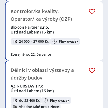
Kontrolor/ka kvality,
Operátor/ ka výroby (OZP)
Blixcon Partner s.r.o.
Ústí nad Labem
(16 km)
24 000 – 27 000 Kč
Plný úvazek
Zveřejněno: 22. července
Dělníci v oblasti výstavby a
údržby budov
AZINURSTAV s.r.o.
Ústí nad Labem
(16 km)
do 22 400 Kč
Plný úvazek
Vhodné také pro cizince