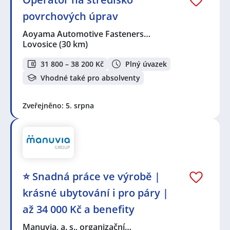
povrchových úprav
Aoyama Automotive Fasteners…
Lovosice
(30 km)
31 800 – 38 200 Kč
Plný úvazek
Vhodné také pro absolventy
Zveřejněno: 5. srpna
⭐ Snadná práce ve výrobě |
krásné ubytování i pro páry |
až 34 000 Kč a benefity
Manuvia, a. s., organizační…