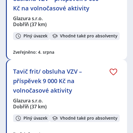
Kč na volnočasové aktivity
Glazura s.r.o.
Dobříň
(37 km)
Plný úvazek
Vhodné také pro absolventy
Zveřejněno: 4. srpna
Tavič frit/ obsluha VZV –
příspěvek 9 000 Kč na
volnočasové aktivity
Glazura s.r.o.
Dobříň
(37 km)
Plný úvazek
Vhodné také pro absolventy