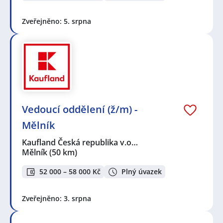
Zveřejněno: 5. srpna
Vedoucí oddělení (ž/m) -
Mělník
Kaufland Česká republika v.o…
Mělník
(50 km)
52 000 – 58 000 Kč
Plný úvazek
Zveřejněno: 3. srpna