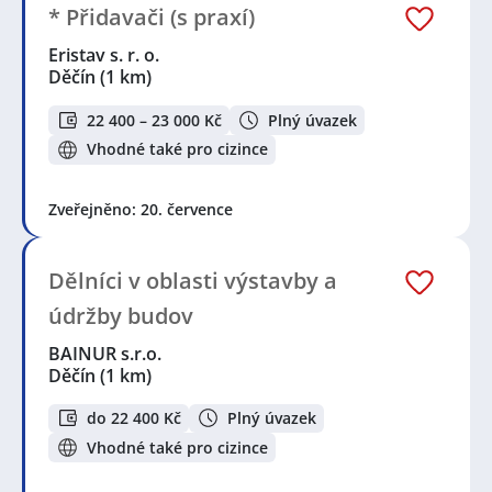
* Přidavači (s praxí)
Eristav s. r. o.
Děčín
(1 km)
22 400 – 23 000 Kč
Plný úvazek
Vhodné také pro cizince
Zveřejněno: 20. července
Dělníci v oblasti výstavby a
údržby budov
BAINUR s.r.o.
Děčín
(1 km)
do 22 400 Kč
Plný úvazek
Vhodné také pro cizince