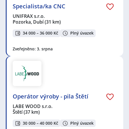
Specialista/ka CNC
UNIFRAX s.r.o.
Pozorka, Dubí
(31 km)
34 000 – 36 000 Kč
Plný úvazek
Zveřejněno: 3. srpna
Operátor výroby - pila Štětí
LABE WOOD s.r.o.
Štětí
(37 km)
30 000 – 40 000 Kč
Plný úvazek