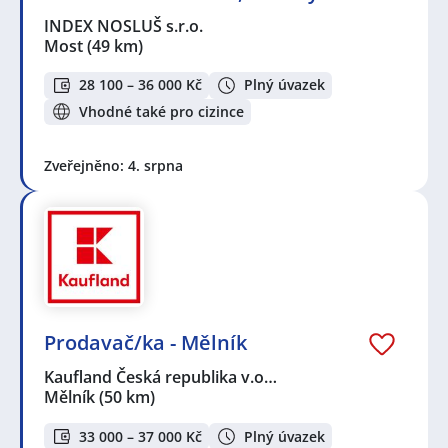
INDEX NOSLUŠ s.r.o.
Most
(49 km)
28 100 – 36 000 Kč
Plný úvazek
Vhodné také pro cizince
Zveřejněno: 4. srpna
Prodavač/ka - Mělník
Kaufland Česká republika v.o…
Mělník
(50 km)
33 000 – 37 000 Kč
Plný úvazek