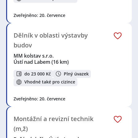
Zveřejněno: 20. července
Dělník v oblasti výstavby
budov
MM kolstav s.r.o.
Ústí nad Labem
(16 km)
do 23 000 Kč
Plný úvazek
Vhodné také pro cizince
Zveřejněno: 20. července
Montážní a revizní technik
(m,ž)