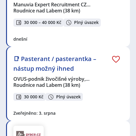
Manuvia Expert Recruitment CZ…
Roudnice nad Labem
(38 km)
30 000 – 40 000 Kč
Plný úvazek
dnešní
📑 Pasterant / pasterantka –
nástup možný ihned
OVUS-podnik živočišné výroby,…
Roudnice nad Labem
(38 km)
30 000 Kč
Plný úvazek
Zveřejněno: 3. srpna