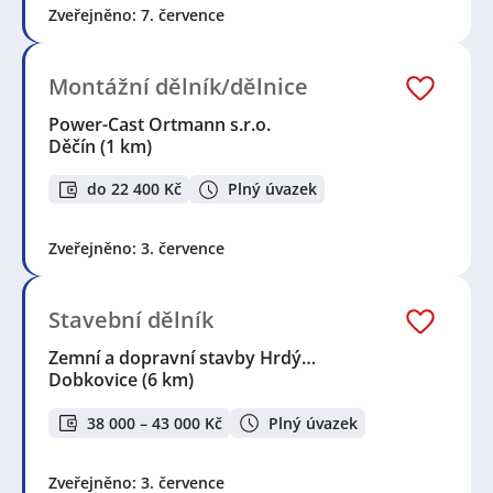
Zveřejněno: 7. července
Montážní dělník/dělnice
Power-Cast Ortmann s.r.o.
Děčín
(1 km)
do 22 400 Kč
Plný úvazek
Zveřejněno: 3. července
Stavební dělník
Zemní a dopravní stavby Hrdý…
Dobkovice
(6 km)
38 000 – 43 000 Kč
Plný úvazek
Zveřejněno: 3. července