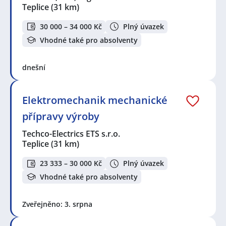
Teplice
(31 km)
30 000 – 34 000 Kč
Plný úvazek
Vhodné také pro absolventy
dnešní
Elektromechanik mechanické
přípravy výroby
Techco-Electrics ETS s.r.o.
Teplice
(31 km)
23 333 – 30 000 Kč
Plný úvazek
Vhodné také pro absolventy
Zveřejněno: 3. srpna