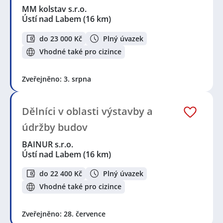
MM kolstav s.r.o.
Ústí nad Labem
(16 km)
do 23 000 Kč
Plný úvazek
Vhodné také pro cizince
Zveřejněno: 3. srpna
Dělníci v oblasti výstavby a
údržby budov
BAINUR s.r.o.
Ústí nad Labem
(16 km)
do 22 400 Kč
Plný úvazek
Vhodné také pro cizince
Zveřejněno: 28. července