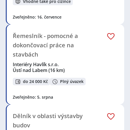
Vhodné také pro cizince
Zveřejněno: 16. července
Řemeslník - pomocné a
dokončovací práce na
stavbách
Interiéry Havlík s.r.o.
Ústí nad Labem
(16 km)
do 24 000 Kč
Plný úvazek
Zveřejněno: 5. srpna
Dělník v oblasti výstavby
budov