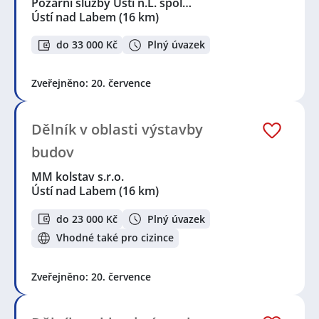
Požární služby Ústí n.L. spol…
Ústí nad Labem
(16 km)
do 33 000 Kč
Plný úvazek
Zveřejněno: 20. července
Dělník v oblasti výstavby
budov
MM kolstav s.r.o.
Ústí nad Labem
(16 km)
do 23 000 Kč
Plný úvazek
Vhodné také pro cizince
Zveřejněno: 20. července