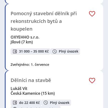
Pomocný stavební dělník při
rekonstrukcích bytů a
koupelen
OXYEHHO s.r.o.
Jílové
(7 km)
31 000 – 35 000 Kč
Plný úvazek
Zveřejněno: 1. července
Dělníci na stavbě
Lukáš Vít
Česká Kamenice
(15 km)
do 22 400 Kč
Plný úvazek