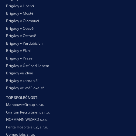
Brigády v Liberci
Brigády v Mostě
Brigády v Olomouci
Brigády v Opavě
Brigády v Ostravě
Brigády v Pardubicích
Brigády v Plzni
Brigády v Praze
Brigády v Ústí nad Labem
Brigády ve Zlíně
Brigády v zahraničí
Brigády ve vaší
lokalitě
TOP SPOLEČNOSTI
ManpowerGroup s.r.o.
Grafton Recruitment s.r.o.
HOFMANN WIZARD s.r.o.
Penta Hospitals CZ, s.r.o.
Comac jobs s.r.o.