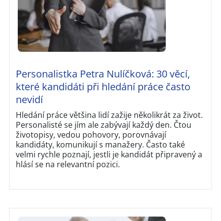
Personalistka Petra Nulíčková: 30 věcí,
které kandidáti při hledání práce často
nevidí
Hledání práce většina lidí zažije několikrát za život.
Personalisté se jím ale zabývají každý den. Čtou
životopisy, vedou pohovory, porovnávají
kandidáty, komunikují s manažery. Často také
velmi rychle poznají, jestli je kandidát připravený a
hlásí se na relevantní pozici.