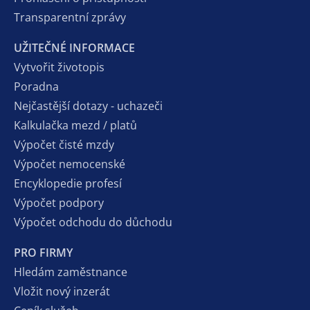
Transparentní zprávy
UŽITEČNÉ INFORMACE
Vytvořit životopis
Poradna
Nejčastější dotazy - uchazeči
Kalkulačka mezd / platů
Výpočet čisté mzdy
Výpočet nemocenské
Encyklopedie profesí
Výpočet podpory
Výpočet odchodu do důchodu
PRO FIRMY
Hledám zaměstnance
Vložit nový inzerát