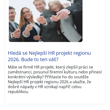
Hledá se Nejlepší HR projekt regionu
2026. Bude to ten váš?
Máte ve firmě HR projekt, který zlepšil práci se
zaměstnanci, posunul firemní kulturu nebo přinesl
konkrétní výsledky? Přihlaste ho do soutěže
Nejlepší HR projekt regionu 2026 a ukažte, že
dobré nápady v HR vznikají napříč celou
republikou.