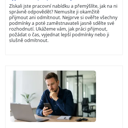
Získali jste pracovní nabídku a přemýšlíte, jak na ni
správně odpovědět? Nemusíte ji okamžitě
přijmout ani odmítnout. Nejprve si ověřte všechny
podmínky a poté zaměstnavateli jasně sdělte své
rozhodnutí. Ukážeme vám, jak práci přijmout,
požádat o čas, vyjednat lepší podmínky nebo ji
slušně odmítnout.