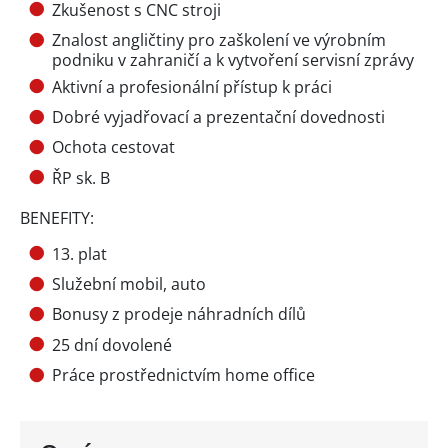
Zkušenost s CNC stroji
Znalost angličtiny pro zaškolení ve výrobním
podniku v zahraničí a k vytvoření servisní zprávy
Aktivní a profesionální přístup k práci
Dobré vyjadřovací a prezentační dovednosti
Ochota cestovat
ŘP sk. B
BENEFITY:
13. plat
Služební mobil, auto
Bonusy z prodeje náhradních dílů
25 dní dovolené
Práce prostřednictvím home office