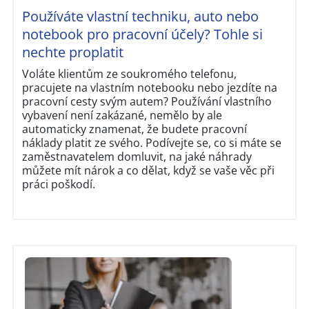
Používáte vlastní techniku, auto nebo
notebook pro pracovní účely? Tohle si
nechte proplatit
Voláte klientům ze soukromého telefonu,
pracujete na vlastním notebooku nebo jezdíte na
pracovní cesty svým autem? Používání vlastního
vybavení není zakázané, nemělo by ale
automaticky znamenat, že budete pracovní
náklady platit ze svého. Podívejte se, co si máte se
zaměstnavatelem domluvit, na jaké náhrady
můžete mít nárok a co dělat, když se vaše věc při
práci poškodí.