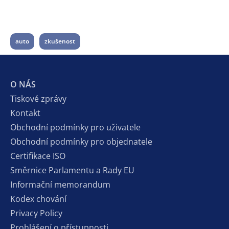
auto
zkušenost
O NÁS
Tiskové zprávy
Kontakt
Obchodní podmínky pro uživatele
Obchodní podmínky pro objednatele
Certifikace ISO
Směrnice Parlamentu a Rady EU
Informační memorandum
Kodex chování
Privacy Policy
Prohlášení o přístupnosti