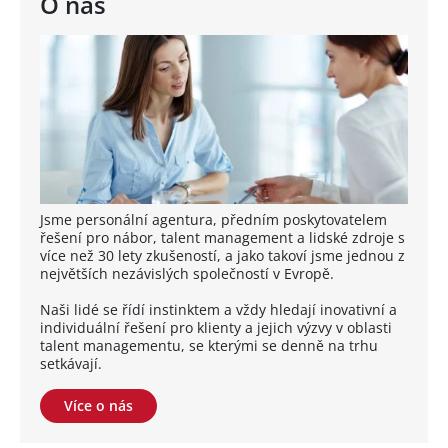
O nás
Jsme personální agentura, předním poskytovatelem
řešení pro nábor, talent management a lidské zdroje s
více než 30 lety zkušeností, a jako takoví jsme jednou z
největších nezávislých společností v Evropě.
Naši lidé se řídí instinktem a vždy hledají inovativní a
individuální řešení pro klienty a jejich výzvy v oblasti
talent managementu, se kterými se denně na trhu
setkávají.
Více o nás