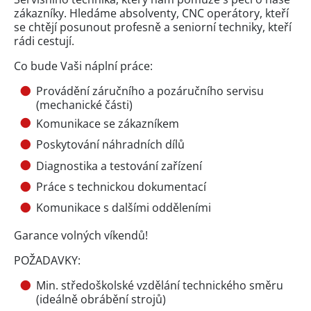
zákazníky. Hledáme absolventy, CNC operátory, kteří
se chtějí posunout profesně a seniorní techniky, kteří
rádi cestují.
Co bude Vaši náplní práce:
Provádění záručního a pozáručního servisu
(mechanické části)
Komunikace se zákazníkem
Poskytování náhradních dílů
Diagnostika a testování zařízení
Práce s technickou dokumentací
Komunikace s dalšími odděleními
Garance volných víkendů!
POŽADAVKY:
Min. středoškolské vzdělání technického směru
(ideálně obrábění strojů)