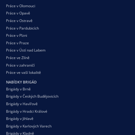
Práce v Olomouci
Práce v Opavě
Práce v Ostravě
Práce v Pardubicích
Práce v Plzni
Práce v Praze
Práce v Ústí nad Labem
Práce ve Zlíně
Práce v zahraničí
Práce ve vaší
lokalitě
NABÍDKY BRIGÁD
Brigády v Brně
Brigády v Českých Budějovicích
Brigády v Havířově
Brigády v Hradci Králové
Brigády v Jihlavě
Brigády v Karlových Varech
Brigády v Kladně