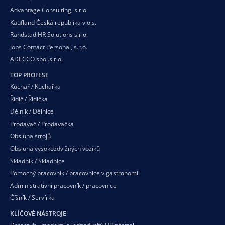
Advantage Consulting, s.r.o.
Kaufland Česká republika v.o.s.
Randstad HR Solutions s.r.o.
Jobs Contact Personal, s.r.o.
ADECCO spol.s r.o.
TOP PROFESE
Kuchař / Kuchařka
Řidič / Řidička
Dělník / Dělnice
Prodavač / Prodavačka
Obsluha strojů
Obsluha vysokozdvižných vozíků
Skladník / Skladnice
Pomocný pracovník / pracovnice v gastronomii
Administrativní pracovník / pracovnice
Číšník / Servírka
KLÍČOVÉ NÁSTROJE