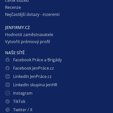
Ceník služeb
Recenze
Nejčastější dotazy - inzerenti
JENFIRMY.CZ
Hodnotit zaměstnavatele
Vytvořit prémiový profil
NAŠE SÍTĚ
Facebook Práce a Brigády
Facebook JenPráce.cz
LinkedIn JenPráce.cz
LinkedIn skupina JenHR
Instagram
TikTok
Twitter / X