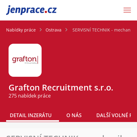
JenPráce.cz
Nabídky práce
Ostrava
SERVISNÍ TECHNIK - mechanik-
Grafton Recruitment s.r.o.
275 nabídek práce
DETAIL INZERÁTU
O NÁS
DALŠÍ VOLNÉ PO