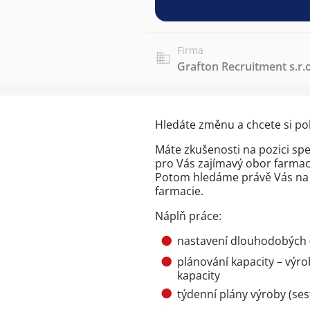
Firma
Grafton Recruitment s.r.o
Hledáte změnu a chcete si pol
Máte zkušenosti na pozici spec
pro Vás zajímavý obor farmaci
Potom hledáme právě Vás na 
farmacie.
Náplň práce:
nastavení dlouhodobých 
plánování kapacity – výrob
kapacity
týdenní plány výroby (ses