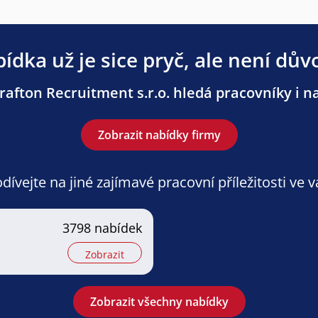
ídka už je sice pryč, ale není dův
afton Recruitment s.r.o. hledá pracovníky i na
Zobrazit nabídky firmy
ívejte na jiné zajímavé pracovní příležitosti ve 
3798 nabídek
Zobrazit
Zobrazit všechny nabídky