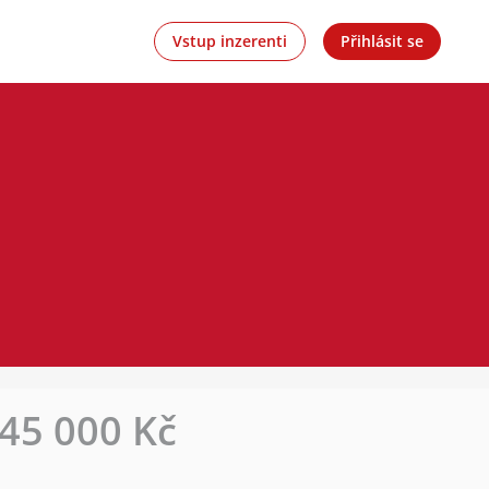
Vstup inzerenti
Přihlásit se
45 000 Kč