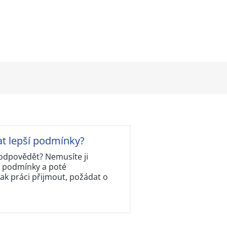
at lepší podmínky?
ě odpovědět? Nemusíte ji
y podmínky a poté
ak práci přijmout, požádat o