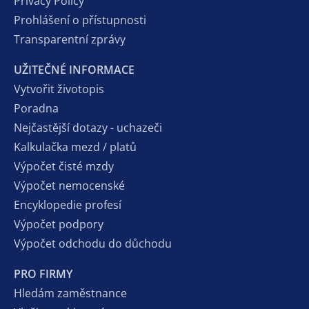
Privacy Policy
Prohlášení o přístupnosti
Transparentní zprávy
UŽITEČNÉ INFORMACE
Vytvořit životopis
Poradna
Nejčastější dotazy - uchazeči
Kalkulačka mezd / platů
Výpočet čisté mzdy
Výpočet nemocenské
Encyklopedie profesí
Výpočet podpory
Výpočet odchodu do důchodu
PRO FIRMY
Hledám zaměstnance