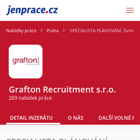
JenPráce.cz
Nabídky práce
Praha
SPECIALISTA PLÁNOVÁNÍ, farmacie
Grafton Recruitment s.r.o.
269 nabídek práce
DETAIL INZERÁTU
O NÁS
DALŠÍ VOLNÉ PO