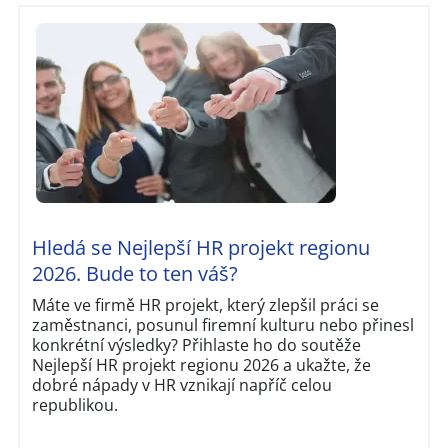
Hledá se Nejlepší HR projekt regionu
2026. Bude to ten váš?
Máte ve firmě HR projekt, který zlepšil práci se
zaměstnanci, posunul firemní kulturu nebo přinesl
konkrétní výsledky? Přihlaste ho do soutěže
Nejlepší HR projekt regionu 2026 a ukažte, že
dobré nápady v HR vznikají napříč celou
republikou.