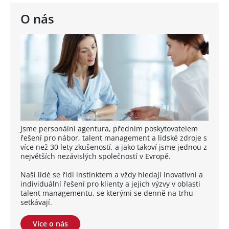
O nás
Jsme personální agentura, předním poskytovatelem
řešení pro nábor, talent management a lidské zdroje s
více než 30 lety zkušeností, a jako takoví jsme jednou z
největších nezávislých společností v Evropě.
Naši lidé se řídí instinktem a vždy hledají inovativní a
individuální řešení pro klienty a jejich výzvy v oblasti
talent managementu, se kterými se denně na trhu
setkávají.
Více o nás