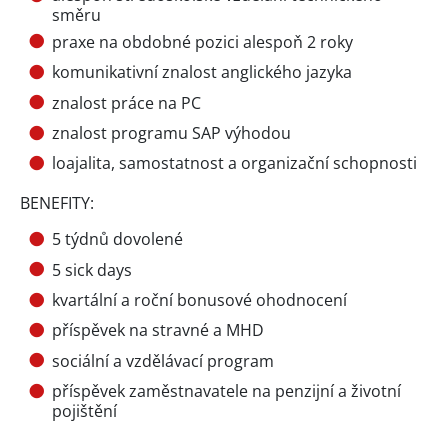
směru
praxe na obdobné pozici alespoň 2 roky
komunikativní znalost anglického jazyka
znalost práce na PC
znalost programu SAP výhodou
loajalita, samostatnost a organizační schopnosti
BENEFITY:
5 týdnů dovolené
5 sick days
kvartální a roční bonusové ohodnocení
příspěvek na stravné a MHD
sociální a vzdělávací program
příspěvek zaměstnavatele na penzijní a životní
pojištění