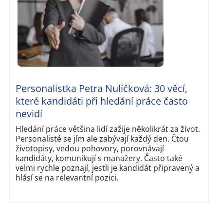
Personalistka Petra Nulíčková: 30 věcí,
které kandidáti při hledání práce často
nevidí
Hledání práce většina lidí zažije několikrát za život.
Personalisté se jím ale zabývají každý den. Čtou
životopisy, vedou pohovory, porovnávají
kandidáty, komunikují s manažery. Často také
velmi rychle poznají, jestli je kandidát připravený a
hlásí se na relevantní pozici.