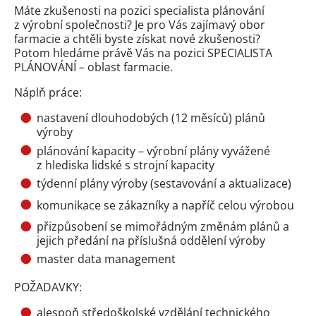
Máte zkušenosti na pozici specialista plánování
z výrobní společnosti? Je pro Vás zajímavý obor
farmacie a chtěli byste získat nové zkušenosti?
Potom hledáme právě Vás na pozici SPECIALISTA
PLÁNOVÁNÍ – oblast farmacie.
Náplň práce:
nastavení dlouhodobých (12 měsíců) plánů
výroby
plánování kapacity – výrobní plány vyvážené
z hlediska lidské s strojní kapacity
týdenní plány výroby (sestavování a aktualizace)
komunikace se zákazníky a napříč celou výrobou
přizpůsobení se mimořádným změnám plánů a
jejich předání na příslušná oddělení výroby
master data management
POŽADAVKY:
alespoň středoškolské vzdělání technického