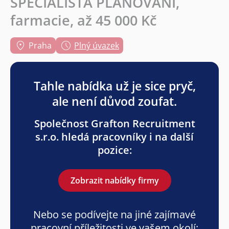
SPECIALISTA PLÁNOVÁNÍ,
farmacie, až 45 000 Kč
Praha
Plný úvazek
Tahle nabídka už je sice pryč,
ale není důvod zoufat.
Společnost Grafton Recruitment
s.r.o. hledá pracovníky i na další
pozice:
Zobrazit nabídky firmy
Nebo se podívejte na jiné zajímavé
pracovní příležitosti ve vašem okolí: