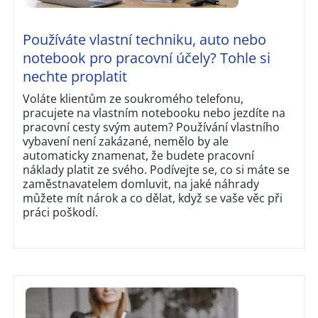
Používáte vlastní techniku, auto nebo
notebook pro pracovní účely? Tohle si
nechte proplatit
Voláte klientům ze soukromého telefonu,
pracujete na vlastním notebooku nebo jezdíte na
pracovní cesty svým autem? Používání vlastního
vybavení není zakázané, nemělo by ale
automaticky znamenat, že budete pracovní
náklady platit ze svého. Podívejte se, co si máte se
zaměstnavatelem domluvit, na jaké náhrady
můžete mít nárok a co dělat, když se vaše věc při
práci poškodí.