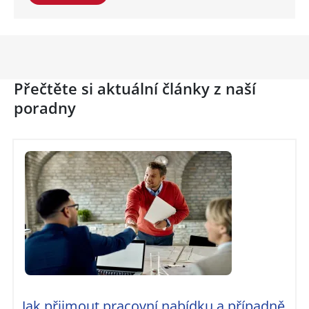
Přečtěte si aktuální články z naší
poradny
Jak přijmout pracovní nabídku a případně