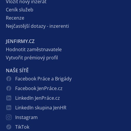
Vložit nový inzerát
Ceník služeb
Recenze
Nejčastější dotazy - inzerenti
JENFIRMY.CZ
Hodnotit zaměstnavatele
Vytvořit prémiový profil
NAŠE SÍTĚ
Facebook Práce a Brigády
Facebook JenPráce.cz
LinkedIn JenPráce.cz
LinkedIn skupina JenHR
Instagram
TikTok