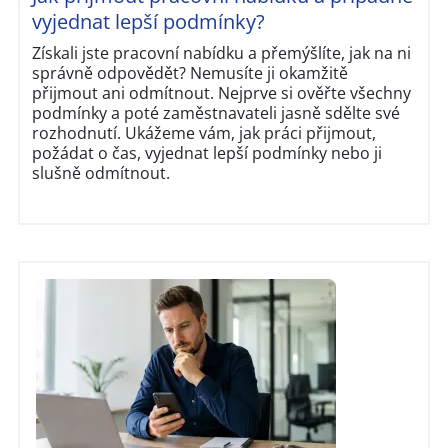
vyjednat lepší podmínky?
Získali jste pracovní nabídku a přemýšlíte, jak na ni
správně odpovědět? Nemusíte ji okamžitě
přijmout ani odmítnout. Nejprve si ověřte všechny
podmínky a poté zaměstnavateli jasně sdělte své
rozhodnutí. Ukážeme vám, jak práci přijmout,
požádat o čas, vyjednat lepší podmínky nebo ji
slušně odmítnout.