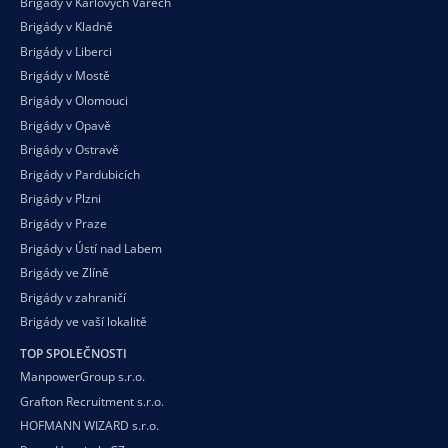
Brigády v Karlových Varech
Brigády v Kladně
Brigády v Liberci
Brigády v Mostě
Brigády v Olomouci
Brigády v Opavě
Brigády v Ostravě
Brigády v Pardubicích
Brigády v Plzni
Brigády v Praze
Brigády v Ústí nad Labem
Brigády ve Zlíně
Brigády v zahraničí
Brigády ve vaší
lokalitě
TOP SPOLEČNOSTI
ManpowerGroup s.r.o.
Grafton Recruitment s.r.o.
HOFMANN WIZARD s.r.o.