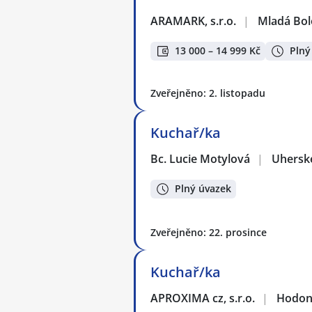
ARAMARK, s.r.o.
|
Mladá Bol
13 000 – 14 999 Kč
Plný
Zveřejněno: 2. listopadu
Kuchař/ka
Bc. Lucie Motylová
|
Uhersk
Plný úvazek
Zveřejněno: 22. prosince
Kuchař/ka
APROXIMA cz, s.r.o.
|
Hodon