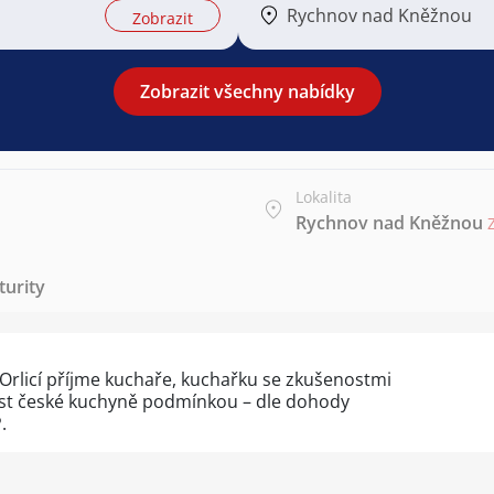
Rychnov nad Kněžnou
Zobrazit
Zobrazit všechny nabídky
Lokalita
Rychnov nad Kněžnou
urity
 Orlicí příjme kuchaře, kuchařku se zkušenostmi
ost české kuchyně podmínkou – dle dohody
.