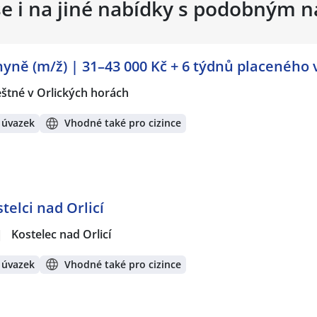
se i na jiné nabídky s podobným 
hyně (m/ž) | 31–43 000 Kč + 6 týdnů placeného 
štné v Orlických horách
 úvazek
Vhodné také pro cizince
telci nad Orlicí
|
Kostelec nad Orlicí
 úvazek
Vhodné také pro cizince