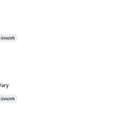
 úvazek
Vary
 úvazek