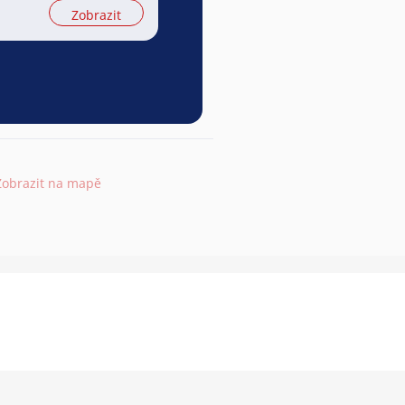
Zobrazit
Zobrazit na mapě