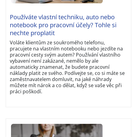
Používáte vlastní techniku, auto nebo
notebook pro pracovní účely? Tohle si
nechte proplatit
Voláte klientům ze soukromého telefonu,
pracujete na vlastním notebooku nebo jezdíte na
pracovní cesty svým autem? Používání vlastního
vybavení není zakázané, nemělo by ale
automaticky znamenat, že budete pracovní
náklady platit ze svého. Podívejte se, co si máte se
zaměstnavatelem domluvit, na jaké náhrady
můžete mít nárok a co dělat, když se vaše věc při
práci poškodí.