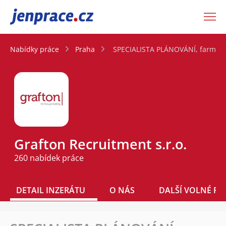
JenPráce.cz
Nabídky práce
Praha
SPECIALISTA PLÁNOVÁNÍ, farmacie
Grafton Recruitment s.r.o.
260 nabídek práce
DETAIL INZERÁTU
O NÁS
DALŠÍ VOLNÉ PO