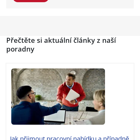
Přečtěte si aktuální články z naší
poradny
Jak přijmout pracovní nabídku a případně