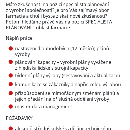
Máte zkušenosti na pozici specialista plánování
z výrobní společnosti? Je pro Vás zajímavý obor
farmacie a chtěli byste získat nové zkušenosti?
Potom hledáme právě Vás na pozici SPECIALISTA
PLÁNOVÁNÍ – oblast farmacie.
Náplň práce:
nastavení dlouhodobých (12 měsíců) plánů
výroby
plánování kapacity – výrobní plány vyvážené
z hlediska lidské s strojní kapacity
týdenní plány výroby (sestavování a aktualizace)
komunikace se zákazníky a napříč celou výrobou
přizpůsobení se mimořádným změnám plánů a
jejich předání na příslušná oddělení výroby
master data management
POŽADAVKY:
alespoň středoškolské vzdělání technického