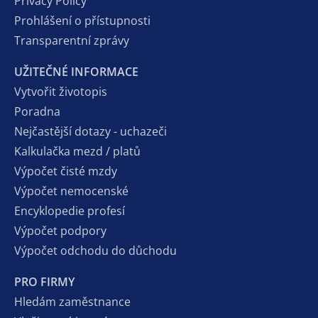
Privacy Policy
Prohlášení o přístupnosti
Transparentní zprávy
UŽITEČNÉ INFORMACE
Vytvořit životopis
Poradna
Nejčastější dotazy - uchazeči
Kalkulačka mezd / platů
Výpočet čisté mzdy
Výpočet nemocenské
Encyklopedie profesí
Výpočet podpory
Výpočet odchodu do důchodu
PRO FIRMY
Hledám zaměstnance