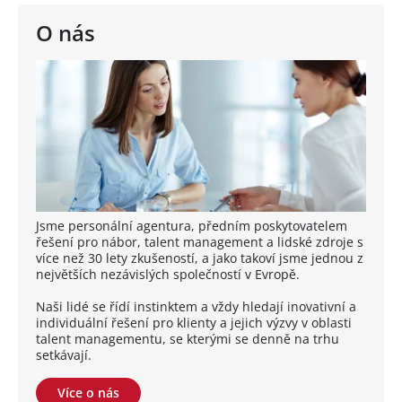
O nás
Jsme personální agentura, předním poskytovatelem
řešení pro nábor, talent management a lidské zdroje s
více než 30 lety zkušeností, a jako takoví jsme jednou z
největších nezávislých společností v Evropě.
Naši lidé se řídí instinktem a vždy hledají inovativní a
individuální řešení pro klienty a jejich výzvy v oblasti
talent managementu, se kterými se denně na trhu
setkávají.
Více o nás