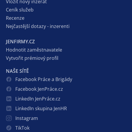
Vložit nový inzerát
Ceník služeb
Recenze
Nejčastější dotazy - inzerenti
JENFIRMY.CZ
Hodnotit zaměstnavatele
Vytvořit prémiový profil
NAŠE SÍTĚ
Facebook Práce a Brigády
Facebook JenPráce.cz
LinkedIn JenPráce.cz
LinkedIn skupina JenHR
Instagram
TikTok