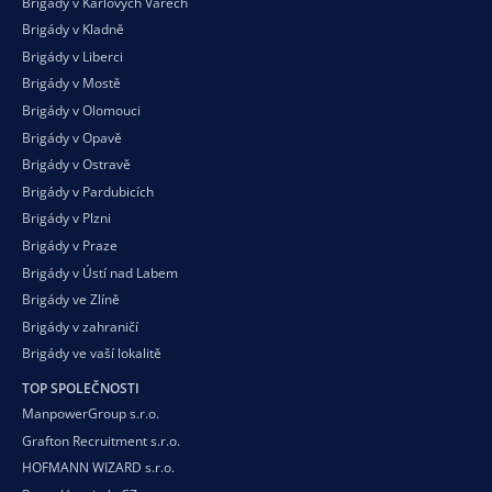
Brigády v Karlových Varech
Brigády v Kladně
Brigády v Liberci
Brigády v Mostě
Brigády v Olomouci
Brigády v Opavě
Brigády v Ostravě
Brigády v Pardubicích
Brigády v Plzni
Brigády v Praze
Brigády v Ústí nad Labem
Brigády ve Zlíně
Brigády v zahraničí
Brigády ve vaší
lokalitě
TOP SPOLEČNOSTI
ManpowerGroup s.r.o.
Grafton Recruitment s.r.o.
HOFMANN WIZARD s.r.o.