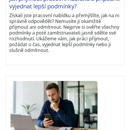
vyjednat lepší podmínky?
Získali jste pracovní nabídku a přemýšlíte, jak na ni
správně odpovědět? Nemusíte ji okamžitě
přijmout ani odmítnout. Nejprve si ověřte všechny
podmínky a poté zaměstnavateli jasně sdělte své
rozhodnutí. Ukážeme vám, jak práci přijmout,
požádat o čas, vyjednat lepší podmínky nebo ji
slušně odmítnout.