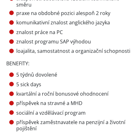
směru
praxe na obdobné pozici alespoň 2 roky
komunikativní znalost anglického jazyka
znalost práce na PC
znalost programu SAP výhodou
loajalita, samostatnost a organizační schopnosti
BENEFITY:
5 týdnů dovolené
5 sick days
kvartální a roční bonusové ohodnocení
příspěvek na stravné a MHD
sociální a vzdělávací program
příspěvek zaměstnavatele na penzijní a životní
pojištění