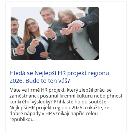
Hledá se Nejlepší HR projekt regionu
2026. Bude to ten váš?
Máte ve firmě HR projekt, který zlepšil práci se
zaměstnanci, posunul firemní kulturu nebo přinesl
konkrétní výsledky? Přihlaste ho do soutěže
Nejlepší HR projekt regionu 2026 a ukažte, že
dobré nápady v HR vznikají napříč celou
republikou.