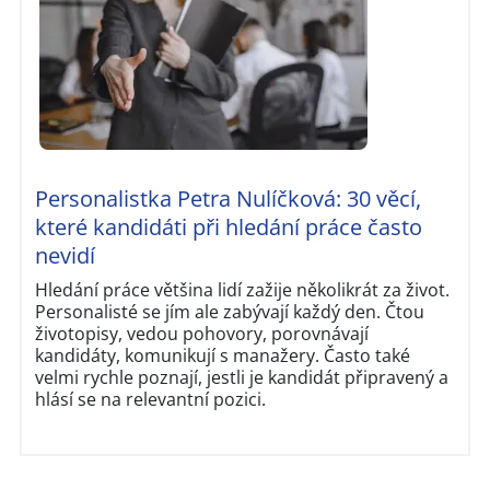
Personalistka Petra Nulíčková: 30 věcí,
které kandidáti při hledání práce často
nevidí
Hledání práce většina lidí zažije několikrát za život.
Personalisté se jím ale zabývají každý den. Čtou
životopisy, vedou pohovory, porovnávají
kandidáty, komunikují s manažery. Často také
velmi rychle poznají, jestli je kandidát připravený a
hlásí se na relevantní pozici.