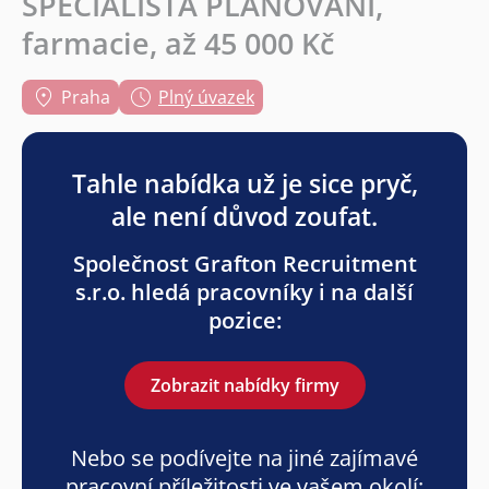
SPECIALISTA PLÁNOVÁNÍ,
farmacie, až 45 000 Kč
Praha
Plný úvazek
Tahle nabídka už je sice pryč,
ale není důvod zoufat.
Společnost Grafton Recruitment
s.r.o. hledá pracovníky i na další
pozice:
Zobrazit nabídky firmy
Nebo se podívejte na jiné zajímavé
pracovní příležitosti ve vašem okolí: