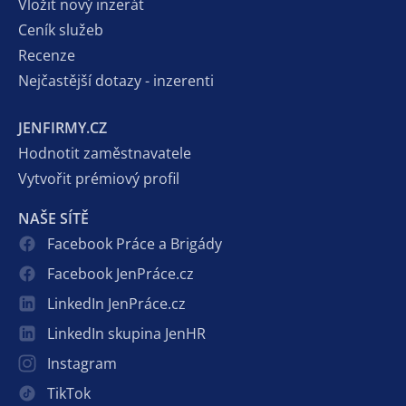
Vložit nový inzerát
Ceník služeb
Recenze
Nejčastější dotazy - inzerenti
JENFIRMY.CZ
Hodnotit zaměstnavatele
Vytvořit prémiový profil
NAŠE SÍTĚ
Facebook Práce a Brigády
Facebook JenPráce.cz
LinkedIn JenPráce.cz
LinkedIn skupina JenHR
Instagram
TikTok