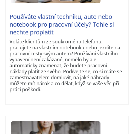
Používáte vlastní techniku, auto nebo
notebook pro pracovní účely? Tohle si
nechte proplatit
Voláte klientům ze soukromého telefonu,
pracujete na vlastním notebooku nebo jezdíte na
pracovní cesty svým autem? Používání vlastního
vybavení není zakázané, nemělo by ale
automaticky znamenat, že budete pracovní
náklady platit ze svého. Podívejte se, co si máte se
zaměstnavatelem domluvit, na jaké náhrady
můžete mít nárok a co dělat, když se vaše věc při
práci poškodí.