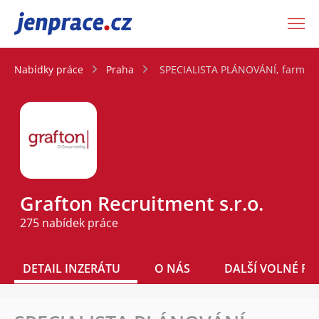
JenPráce.cz
Nabídky práce
Praha
SPECIALISTA PLÁNOVÁNÍ, farmacie
Grafton Recruitment s.r.o.
275 nabídek práce
DETAIL INZERÁTU
O NÁS
DALŠÍ VOLNÉ PO