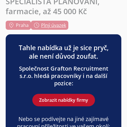
SPECIALISTA PLÁNOVÁNÍ,
farmacie, až 45 000 Kč
Praha
Plný úvazek
Tahle nabídka už je sice pryč,
ale není důvod zoufat.
Společnost Grafton Recruitment
s.r.o. hledá pracovníky i na další
pozice:
Zobrazit nabídky firmy
Nebo se podívejte na jiné zajímavé
pracovní příležitosti ve vašem okolí: