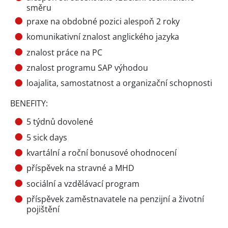
směru
praxe na obdobné pozici alespoň 2 roky
komunikativní znalost anglického jazyka
znalost práce na PC
znalost programu SAP výhodou
loajalita, samostatnost a organizační schopnosti
BENEFITY:
5 týdnů dovolené
5 sick days
kvartální a roční bonusové ohodnocení
příspěvek na stravné a MHD
sociální a vzdělávací program
příspěvek zaměstnavatele na penzijní a životní
pojištění