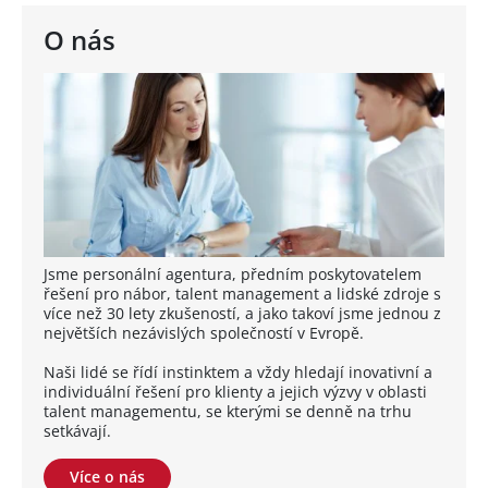
O nás
Jsme personální agentura, předním poskytovatelem
řešení pro nábor, talent management a lidské zdroje s
více než 30 lety zkušeností, a jako takoví jsme jednou z
největších nezávislých společností v Evropě.
Naši lidé se řídí instinktem a vždy hledají inovativní a
individuální řešení pro klienty a jejich výzvy v oblasti
talent managementu, se kterými se denně na trhu
setkávají.
Více o nás