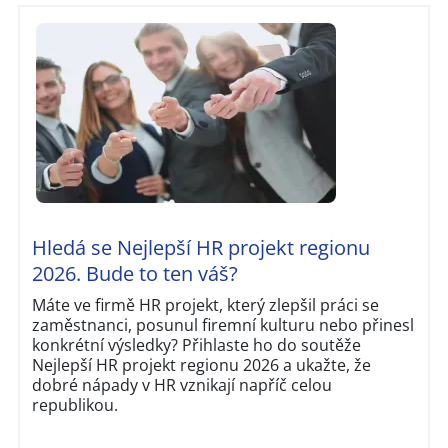
Hledá se Nejlepší HR projekt regionu
2026. Bude to ten váš?
Máte ve firmě HR projekt, který zlepšil práci se
zaměstnanci, posunul firemní kulturu nebo přinesl
konkrétní výsledky? Přihlaste ho do soutěže
Nejlepší HR projekt regionu 2026 a ukažte, že
dobré nápady v HR vznikají napříč celou
republikou.