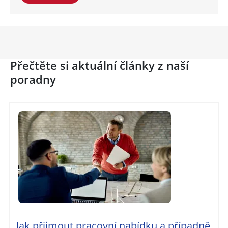
Přečtěte si aktuální články z naší
poradny
Jak přijmout pracovní nabídku a případně