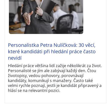
Personalistka Petra Nulíčková: 30 věcí,
které kandidáti při hledání práce často
nevidí
Hledání práce většina lidí zažije několikrát za život.
Personalisté se jím ale zabývají každý den. Čtou
životopisy, vedou pohovory, porovnávají
kandidáty, komunikují s manažery. Často také
velmi rychle poznají, jestli je kandidát připravený a
hlásí se na relevantní pozici.