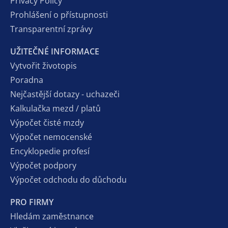
Privacy Policy
Prohlášení o přístupnosti
Transparentní zprávy
UŽITEČNÉ INFORMACE
Vytvořit životopis
Poradna
Nejčastější dotazy - uchazeči
Kalkulačka mezd / platů
Výpočet čisté mzdy
Výpočet nemocenské
Encyklopedie profesí
Výpočet podpory
Výpočet odchodu do důchodu
PRO FIRMY
Hledám zaměstnance