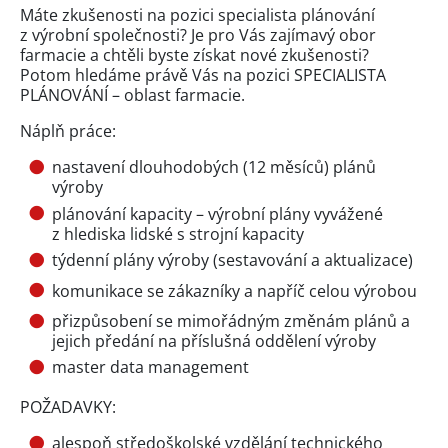
Máte zkušenosti na pozici specialista plánování
z výrobní společnosti? Je pro Vás zajímavý obor
farmacie a chtěli byste získat nové zkušenosti?
Potom hledáme právě Vás na pozici SPECIALISTA
PLÁNOVÁNÍ – oblast farmacie.
Náplň práce:
nastavení dlouhodobých (12 měsíců) plánů
výroby
plánování kapacity – výrobní plány vyvážené
z hlediska lidské s strojní kapacity
týdenní plány výroby (sestavování a aktualizace)
komunikace se zákazníky a napříč celou výrobou
přizpůsobení se mimořádným změnám plánů a
jejich předání na příslušná oddělení výroby
master data management
POŽADAVKY:
alespoň středoškolské vzdělání technického