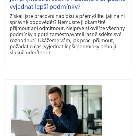
vyjednat lepší podmínky?
Získali jste pracovní nabídku a přemýšlíte, jak na ni
správně odpovědět? Nemusíte ji okamžitě
přijmout ani odmítnout. Nejprve si ověřte všechny
podmínky a poté zaměstnavateli jasně sdělte své
rozhodnutí. Ukážeme vám, jak práci přijmout,
požádat o čas, vyjednat lepší podmínky nebo ji
slušně odmítnout.