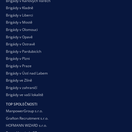
Brigády v Karlových Varech
Brigády v Kladně
Brigády v Liberci
Brigády v Mostě
Brigády v Olomouci
Brigády v Opavě
Brigády v Ostravě
Brigády v Pardubicích
Brigády v Plzni
Brigády v Praze
Brigády v Ústí nad Labem
Brigády ve Zlíně
Brigády v zahraničí
Brigády ve vaší
lokalitě
TOP SPOLEČNOSTI
ManpowerGroup s.r.o.
Grafton Recruitment s.r.o.
HOFMANN WIZARD s.r.o.