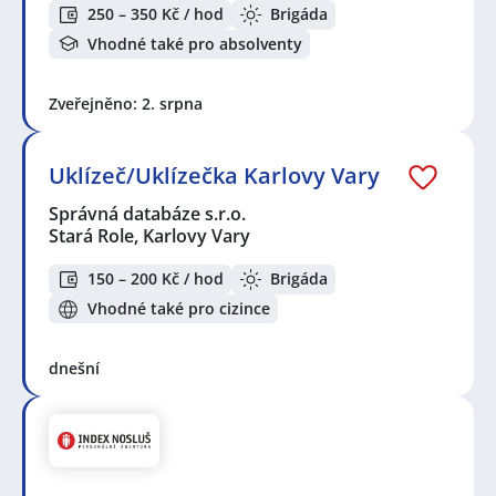
250 – 350 Kč / hod
Brigáda
Vhodné také pro absolventy
Zveřejněno: 2. srpna
Uklízeč/Uklízečka Karlovy Vary
Správná databáze s.r.o.
Stará Role, Karlovy Vary
150 – 200 Kč / hod
Brigáda
Vhodné také pro cizince
dnešní