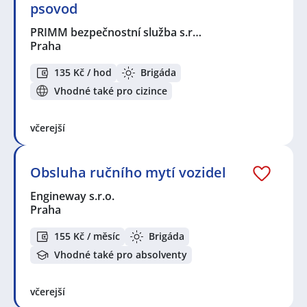
psovod
PRIMM bezpečnostní služba s.r…
Praha
135 Kč / hod
Brigáda
Vhodné také pro cizince
včerejší
Obsluha ručního mytí vozidel
Engineway s.r.o.
Praha
155 Kč / měsíc
Brigáda
Vhodné také pro absolventy
včerejší