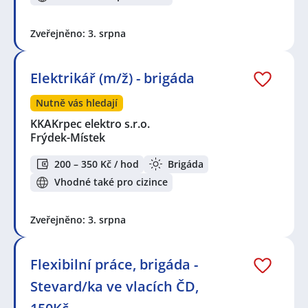
Zveřejněno: 3. srpna
Elektrikář (m/ž) - brigáda
Nutně vás hledají
KKAKrpec elektro s.r.o.
Frýdek-Místek
200 – 350 Kč / hod
Brigáda
Vhodné také pro cizince
Zveřejněno: 3. srpna
Flexibilní práce, brigáda -
Stevard/ka ve vlacích ČD,