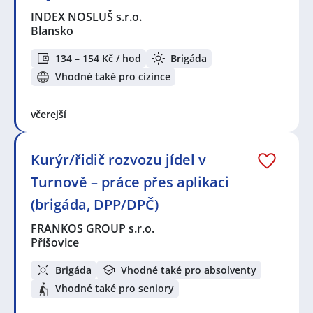
INDEX NOSLUŠ s.r.o.
Blansko
134 – 154 Kč / hod
Brigáda
Vhodné také pro cizince
včerejší
Kurýr/řidič rozvozu jídel v
Turnově – práce přes aplikaci
(brigáda, DPP/DPČ)
FRANKOS GROUP s.r.o.
Příšovice
Brigáda
Vhodné také pro absolventy
Vhodné také pro seniory