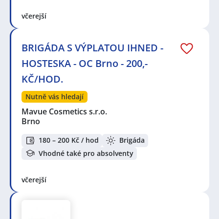
včerejší
BRIGÁDA S VÝPLATOU IHNED -
HOSTESKA - OC Brno - 200,-
KČ/HOD.
Nutně vás hledají
Mavue Cosmetics s.r.o.
Brno
180 – 200 Kč / hod
Brigáda
Vhodné také pro absolventy
včerejší