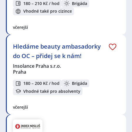
180 – 210 Kč / hod
Brigáda
Vhodné také pro cizince
včerejší
Hledáme beauty ambasadorky
do OC – přidej se k nám!
Insolance Praha s.r.o.
Praha
180 – 200 Kč / hod
Brigáda
Vhodné také pro absolventy
včerejší