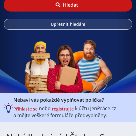
Hledat
Upřesnit hledání
Nebaví vás pokaždé vyplňovat políčka?
nebo
k účtu
JenPráce.cz
Přihlaste se
registrujte
a mějte veškeré
formuláře předvyplněny.