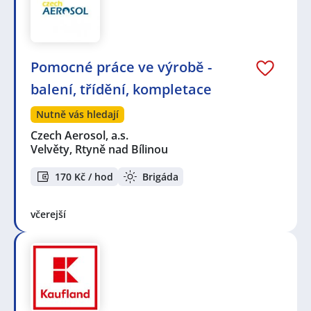
Pomocné práce ve výrobě -
balení, třídění, kompletace
Nutně vás hledají
Czech Aerosol, a.s.
Velvěty, Rtyně nad Bílinou
170 Kč / hod
Brigáda
včerejší