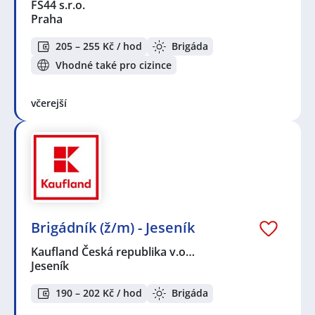
FS44 s.r.o.
Praha
205 – 255 Kč / hod
Brigáda
Vhodné také pro cizince
včerejší
Brigádník (ž/m) - Jeseník
Kaufland Česká republika v.o…
Jeseník
190 – 202 Kč / hod
Brigáda