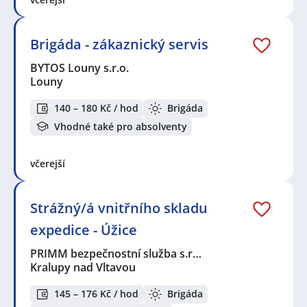
Brigáda - zákaznický servis
BYTOS Louny s.r.o.
Louny
140 – 180 Kč / hod
Brigáda
Vhodné také pro absolventy
včerejší
Strážný/á vnitřního skladu
expedice - Úžice
PRIMM bezpečnostní služba s.r…
Kralupy nad Vltavou
145 – 176 Kč / hod
Brigáda