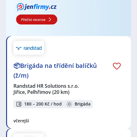
📦Brigáda na třídění balíčků
(ž/m)
Randstad HR Solutions s.r.o.
Jiřice, Pelhřimov
(20 km)
180 – 200 Kč / hod
Brigáda
včerejší