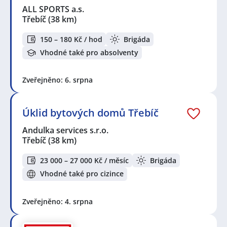
ALL SPORTS a.s.
Třebíč
(38 km)
150 – 180 Kč / hod
Brigáda
Vhodné také pro absolventy
Zveřejněno: 6. srpna
Úklid bytových domů Třebíč
Andulka services s.r.o.
Třebíč
(38 km)
23 000 – 27 000 Kč / měsíc
Brigáda
Vhodné také pro cizince
Zveřejněno: 4. srpna