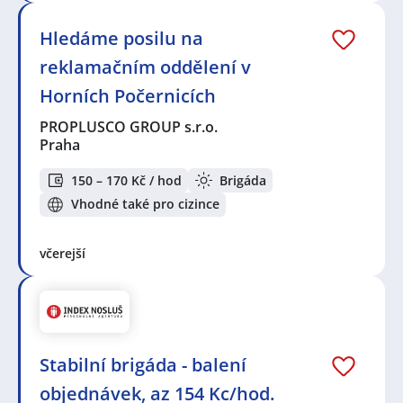
Hledáme posilu na
reklamačním oddělení v
Horních Počernicích
PROPLUSCO GROUP s.r.o.
Praha
150 – 170 Kč / hod
Brigáda
Vhodné také pro cizince
včerejší
Stabilní brigáda - balení
objednávek, az 154 Kc/hod.