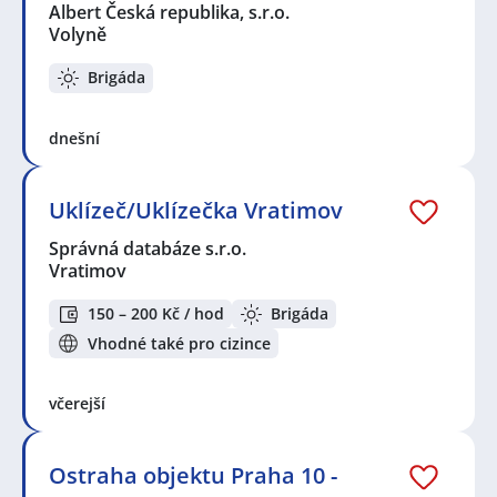
Albert Česká republika, s.r.o.
Volyně
Brigáda
dnešní
Uklízeč/Uklízečka Vratimov
Správná databáze s.r.o.
Vratimov
150 – 200 Kč / hod
Brigáda
Vhodné také pro cizince
včerejší
Ostraha objektu Praha 10 -