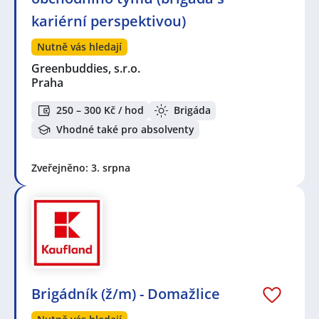
kariérní perspektivou)
Nutně vás hledají
Greenbuddies, s.r.o.
Praha
250 – 300 Kč / hod
Brigáda
Vhodné také pro absolventy
Zveřejněno: 3. srpna
Brigádník (ž/m) - Domažlice