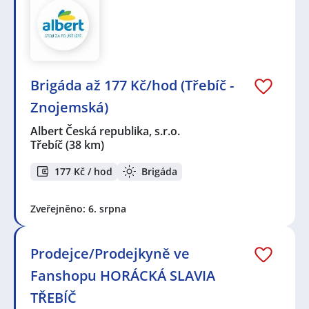
Brigáda až 177 Kč/hod (Třebíč -
Znojemská)
Albert Česká republika, s.r.o.
Třebíč
(38 km)
177 Kč / hod
Brigáda
Zveřejněno: 6. srpna
Prodejce/Prodejkyně ve
Fanshopu HORÁCKÁ SLAVIA
TŘEBÍČ