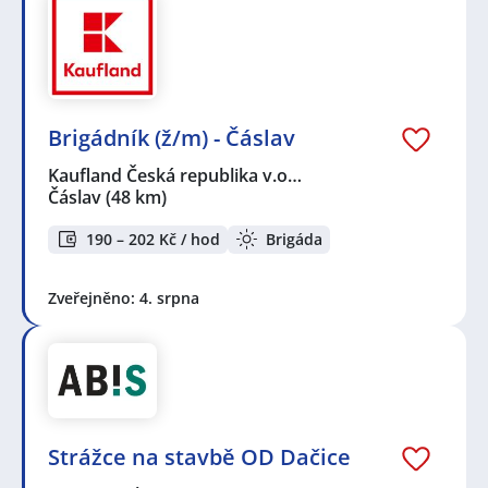
Brigádník (ž/m) - Čáslav
Kaufland Česká republika v.o…
Čáslav
(48 km)
190 – 202 Kč / hod
Brigáda
Zveřejněno: 4. srpna
Strážce na stavbě OD Dačice