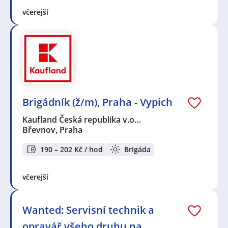
včerejší
Brigádník (ž/m), Praha - Vypich
Kaufland Česká republika v.o…
Břevnov, Praha
190 – 202 Kč / hod
Brigáda
včerejší
Wanted: Servisní technik a
opravář všeho druhu na