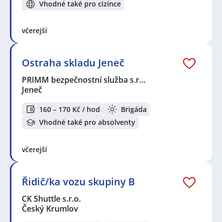
Vhodné také pro cizince
včerejší
Ostraha skladu Jeneč
PRIMM bezpečnostní služba s.r…
Jeneč
160 – 170 Kč / hod
Brigáda
Vhodné také pro absolventy
včerejší
Řidič/ka vozu skupiny B
CK Shuttle s.r.o.
Český Krumlov