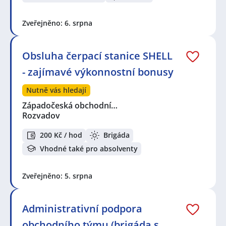
Zveřejněno: 6. srpna
Obsluha čerpací stanice SHELL
- zajímavé výkonnostní bonusy
Nutně vás hledají
Západočeská obchodní…
Rozvadov
200 Kč / hod
Brigáda
Vhodné také pro absolventy
Zveřejněno: 5. srpna
Administrativní podpora
obchodního týmu (brigáda s