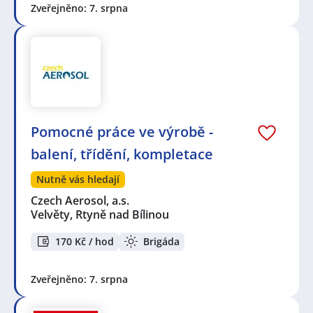
Zveřejněno: 7. srpna
Pomocné práce ve výrobě -
balení, třídění, kompletace
Nutně vás hledají
Czech Aerosol, a.s.
Velvěty, Rtyně nad Bílinou
170 Kč / hod
Brigáda
Zveřejněno: 7. srpna