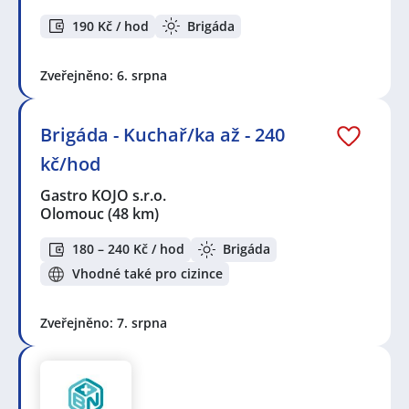
190 Kč / hod
Brigáda
Zveřejněno: 6. srpna
Brigáda - Kuchař/ka až - 240
kč/hod
Gastro KOJO s.r.o.
Olomouc
(48 km)
180 – 240 Kč / hod
Brigáda
Vhodné také pro cizince
Zveřejněno: 7. srpna