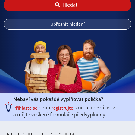
Hledat
Upřesnit hledání
Nebaví vás pokaždé vyplňovat políčka?
nebo
k účtu
JenPráce.cz
Přihlaste se
registrujte
a mějte veškeré
formuláře předvyplněny.