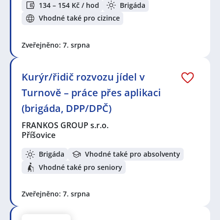
134 – 154 Kč / hod
Brigáda
Vhodné také pro cizince
Zveřejněno: 7. srpna
Kurýr/řidič rozvozu jídel v
Turnově – práce přes aplikaci
(brigáda, DPP/DPČ)
FRANKOS GROUP s.r.o.
Příšovice
Brigáda
Vhodné také pro absolventy
Vhodné také pro seniory
Zveřejněno: 7. srpna