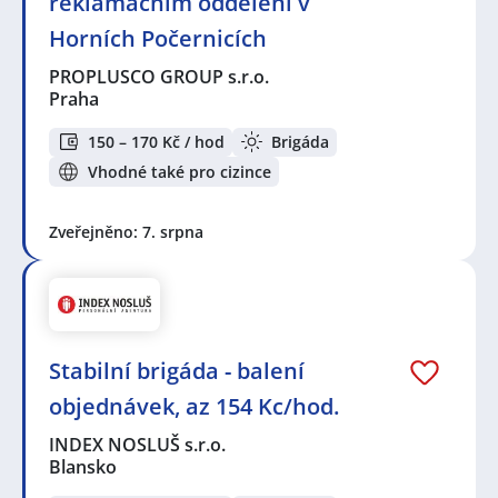
reklamačním oddělení v
Horních Počernicích
PROPLUSCO GROUP s.r.o.
Praha
150 – 170 Kč / hod
Brigáda
Vhodné také pro cizince
Zveřejněno: 7. srpna
Stabilní brigáda - balení
objednávek, az 154 Kc/hod.
INDEX NOSLUŠ s.r.o.
Blansko