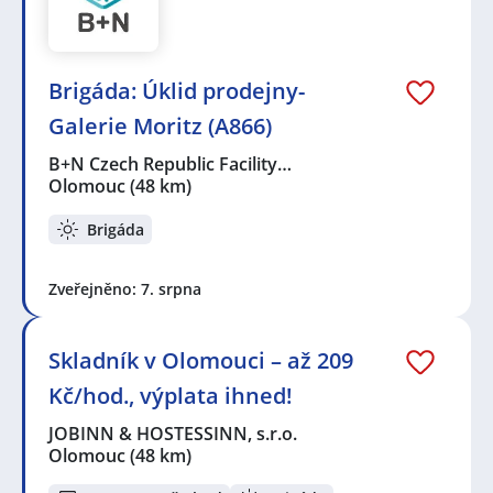
Brigáda: Úklid prodejny-
Galerie Moritz (A866)
B+N Czech Republic Facility…
Olomouc
(48 km)
Brigáda
Zveřejněno: 7. srpna
Skladník v Olomouci – až 209
Kč/hod., výplata ihned!
JOBINN & HOSTESSINN, s.r.o.
Olomouc
(48 km)