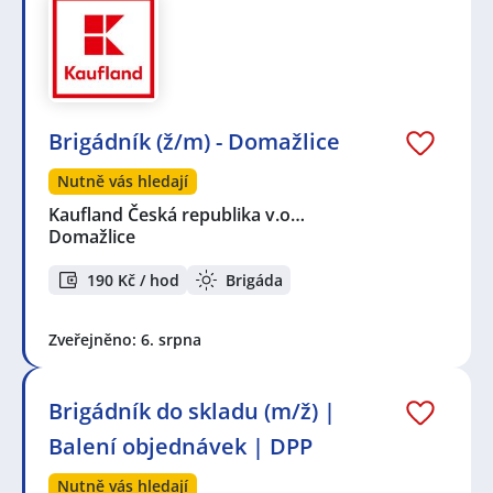
Brigádník (ž/m) - Domažlice
Nutně vás hledají
Kaufland Česká republika v.o…
Domažlice
190 Kč / hod
Brigáda
Zveřejněno: 6. srpna
Brigádník do skladu (m/ž) |
Balení objednávek | DPP
Nutně vás hledají