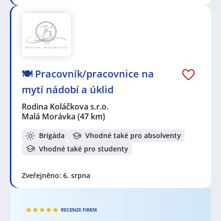
🍽️ Pracovník/pracovnice na
mytí nádobí a úklid
Rodina Koláčkova s.r.o.
Malá Morávka
(47 km)
Brigáda
Vhodné také pro absolventy
Vhodné také pro studenty
Zveřejněno: 6. srpna