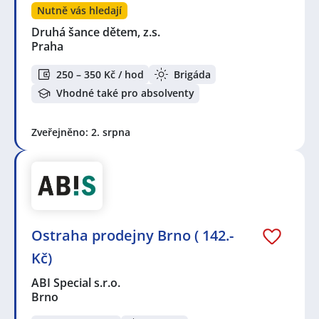
Nutně vás hledají
Druhá šance dětem, z.s.
Praha
250 – 350 Kč / hod
Brigáda
Vhodné také pro absolventy
Zveřejněno: 2. srpna
Ostraha prodejny Brno ( 142.-
Kč)
ABI Special s.r.o.
Brno