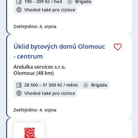
190 – 209 Kč / hod
Brigáda
Vhodné také pro cizince
Zveřejněno: 4. srpna
Úklid bytových domů Olomouc
- centrum
Andulka services s.r.o.
Olomouc
(48 km)
28 500 – 31 500 Kč / měsíc
Brigáda
Vhodné také pro cizince
Zveřejněno: 4. srpna