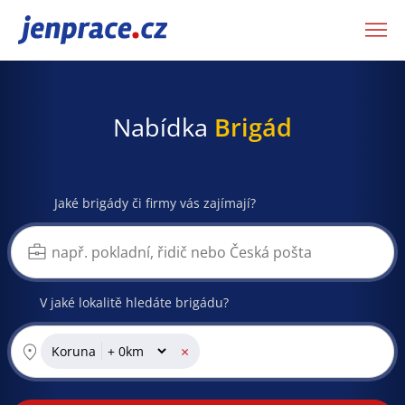
JenPráce.cz
Nabídka
Brigád
Jaké brigády či firmy vás zajímají?
V jaké lokalitě hledáte brigádu?
×
Koruna