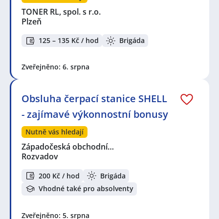
TONER RL, spol. s r.o.
Plzeň
125 – 135 Kč / hod
Brigáda
Zveřejněno: 6. srpna
Obsluha čerpací stanice SHELL
- zajímavé výkonnostní bonusy
Nutně vás hledají
Západočeská obchodní…
Rozvadov
200 Kč / hod
Brigáda
Vhodné také pro absolventy
Zveřejněno: 5. srpna