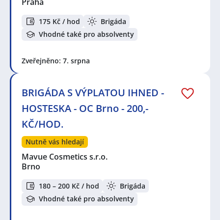
Praha
175 Kč / hod
Brigáda
Vhodné také pro absolventy
Zveřejněno: 7. srpna
BRIGÁDA S VÝPLATOU IHNED -
HOSTESKA - OC Brno - 200,-
KČ/HOD.
Nutně vás hledají
Mavue Cosmetics s.r.o.
Brno
180 – 200 Kč / hod
Brigáda
Vhodné také pro absolventy