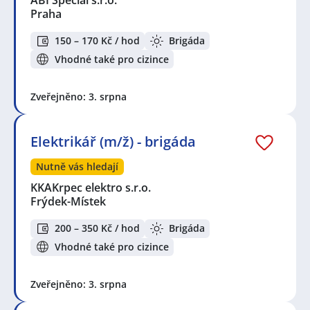
Praha
150 – 170 Kč / hod
Brigáda
Vhodné také pro cizince
Zveřejněno: 3. srpna
Elektrikář (m/ž) - brigáda
Nutně vás hledají
KKAKrpec elektro s.r.o.
Frýdek-Místek
200 – 350 Kč / hod
Brigáda
Vhodné také pro cizince
Zveřejněno: 3. srpna