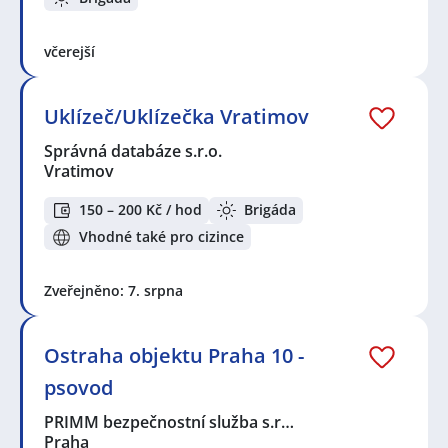
včerejší
Uklízeč/Uklízečka Vratimov
Správná databáze s.r.o.
Vratimov
150 – 200 Kč / hod
Brigáda
Vhodné také pro cizince
Zveřejněno: 7. srpna
Ostraha objektu Praha 10 -
psovod
PRIMM bezpečnostní služba s.r…
Praha