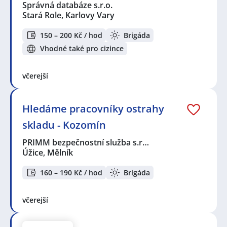
Správná databáze s.r.o.
Stará Role, Karlovy Vary
150 – 200 Kč / hod
Brigáda
Vhodné také pro cizince
včerejší
Hledáme pracovníky ostrahy
skladu - Kozomín
PRIMM bezpečnostní služba s.r…
Úžice, Mělník
160 – 190 Kč / hod
Brigáda
včerejší