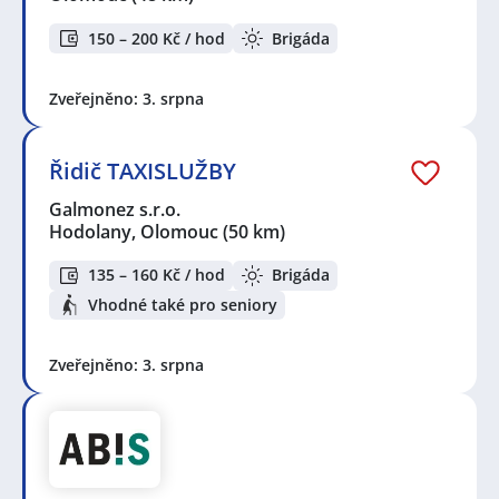
150 – 200 Kč / hod
Brigáda
Zveřejněno: 3. srpna
Řidič TAXISLUŽBY
Galmonez s.r.o.
Hodolany, Olomouc
(50 km)
135 – 160 Kč / hod
Brigáda
Vhodné také pro seniory
Zveřejněno: 3. srpna