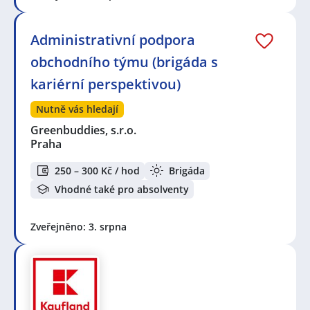
Administrativní podpora
obchodního týmu (brigáda s
kariérní perspektivou)
Nutně vás hledají
Greenbuddies, s.r.o.
Praha
250 – 300 Kč / hod
Brigáda
Vhodné také pro absolventy
Zveřejněno: 3. srpna