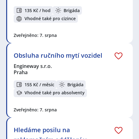
135 Kč / hod
Brigáda
Vhodné také pro cizince
Zveřejněno: 7. srpna
Obsluha ručního mytí vozidel
Engineway s.r.o.
Praha
155 Kč / měsíc
Brigáda
Vhodné také pro absolventy
Zveřejněno: 7. srpna
Hledáme posilu na