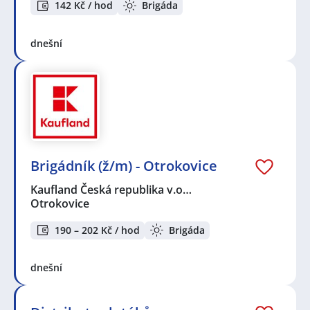
142 Kč / hod
Brigáda
dnešní
Brigádník (ž/m) - Otrokovice
Kaufland Česká republika v.o…
Otrokovice
190 – 202 Kč / hod
Brigáda
dnešní