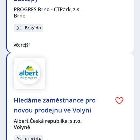
PROGRES Brno - CTPark, z.s.
Brno
Brigáda
včerejší
Hledáme zaměstnance pro
novou prodejnu ve Volyni
Albert Česká republika, s.r.o.
Volyně
Brigáda