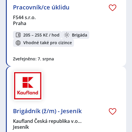
Pracovník/ce úklidu
FS44 s.r.o.
Praha
205 – 255 Kč / hod
Brigáda
Vhodné také pro cizince
Zveřejněno: 7. srpna
Brigádník (ž/m) - Jeseník
Kaufland Česká republika v.o…
Jeseník