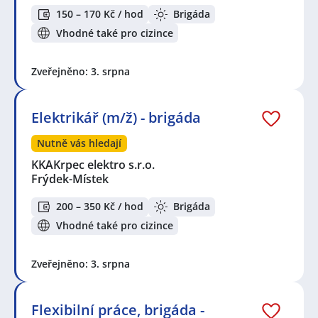
150 – 170 Kč / hod
Brigáda
Vhodné také pro cizince
Zveřejněno: 3. srpna
Elektrikář (m/ž) - brigáda
Nutně vás hledají
KKAKrpec elektro s.r.o.
Frýdek-Místek
200 – 350 Kč / hod
Brigáda
Vhodné také pro cizince
Zveřejněno: 3. srpna
Flexibilní práce, brigáda -