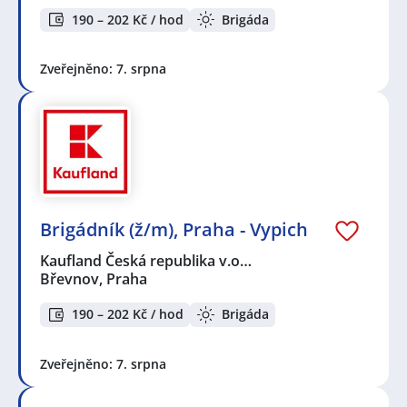
190 – 202 Kč / hod
Brigáda
Zveřejněno: 7. srpna
Brigádník (ž/m), Praha - Vypich
Kaufland Česká republika v.o…
Břevnov, Praha
190 – 202 Kč / hod
Brigáda
Zveřejněno: 7. srpna