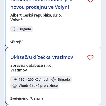
novou prodejnu ve Volyni
Albert Česká republika, s.r.o.
Volyně
Brigáda
včerejší
Uklízeč/Uklízečka Vratimov
Správná databáze s.r.o.
Vratimov
150 – 200 Kč / hod
Brigáda
Vhodné také pro cizince
Zveřejněno: 7. srpna