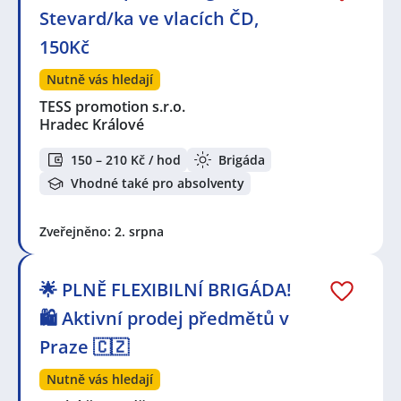
Stevard/ka ve vlacích ČD,
150Kč
Nutně vás hledají
TESS promotion s.r.o.
Hradec Králové
150 – 210 Kč / hod
Brigáda
Vhodné také pro absolventy
Zveřejněno: 2. srpna
🌟 PLNĚ FLEXIBILNÍ BRIGÁDA!
🛍️ Aktivní prodej předmětů v
Praze 🇨🇿
Nutně vás hledají