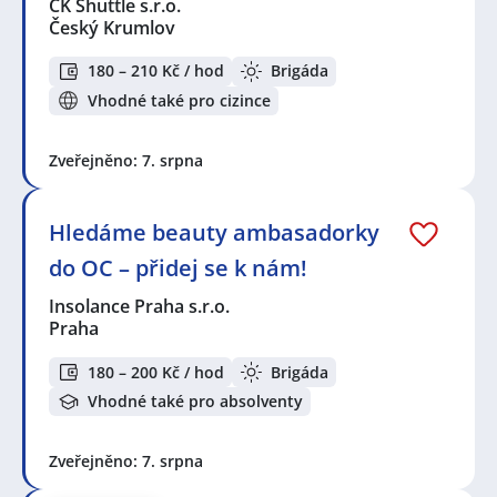
CK Shuttle s.r.o.
Český Krumlov
180 – 210 Kč / hod
Brigáda
Vhodné také pro cizince
Zveřejněno: 7. srpna
Hledáme beauty ambasadorky
do OC – přidej se k nám!
Insolance Praha s.r.o.
Praha
180 – 200 Kč / hod
Brigáda
Vhodné také pro absolventy
Zveřejněno: 7. srpna