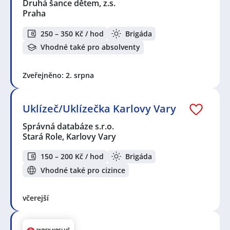
Druhá šance dětem, z.s.
Praha
250 – 350 Kč / hod
Brigáda
Vhodné také pro absolventy
Zveřejněno: 2. srpna
Uklízeč/Uklízečka Karlovy Vary
Správná databáze s.r.o.
Stará Role, Karlovy Vary
150 – 200 Kč / hod
Brigáda
Vhodné také pro cizince
včerejší