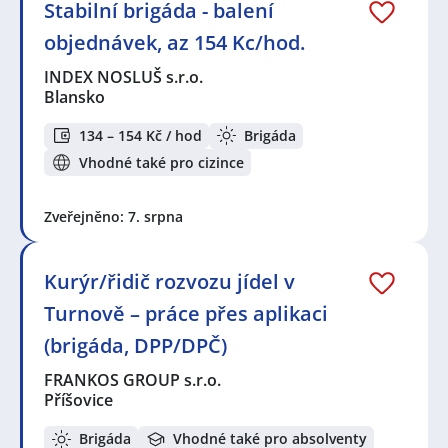
Stabilní brigáda - balení
objednávek, az 154 Kc/hod.
INDEX NOSLUŠ s.r.o.
Blansko
134 – 154 Kč / hod
Brigáda
Vhodné také pro cizince
Zveřejněno: 7. srpna
Kurýr/řidič rozvozu jídel v
Turnově – práce přes aplikaci
(brigáda, DPP/DPČ)
FRANKOS GROUP s.r.o.
Příšovice
Brigáda
Vhodné také pro absolventy