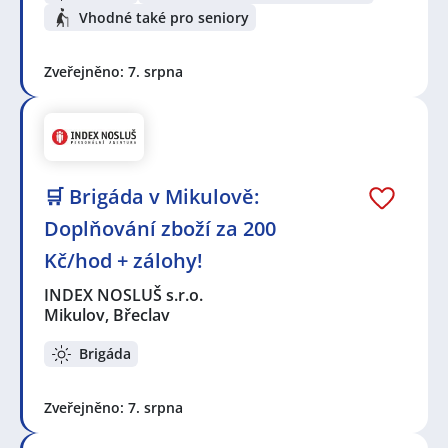
Vhodné také pro seniory
Zveřejněno: 7. srpna
🛒 Brigáda v Mikulově:
Doplňování zboží za 200
Kč/hod + zálohy!
INDEX NOSLUŠ s.r.o.
Mikulov, Břeclav
Brigáda
Zveřejněno: 7. srpna