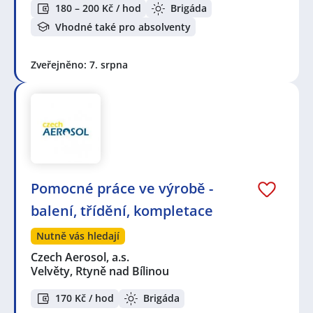
180 – 200 Kč / hod
Brigáda
Vhodné také pro absolventy
Zveřejněno: 7. srpna
Pomocné práce ve výrobě -
balení, třídění, kompletace
Nutně vás hledají
Czech Aerosol, a.s.
Velvěty, Rtyně nad Bílinou
170 Kč / hod
Brigáda