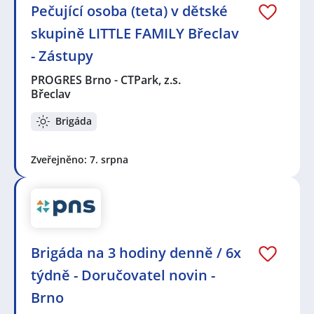
Pečující osoba (teta) v dětské
skupině LITTLE FAMILY Břeclav
- Zástupy
PROGRES Brno - CTPark, z.s.
Břeclav
Brigáda
Zveřejněno: 7. srpna
Brigáda na 3 hodiny denně / 6x
týdně - Doručovatel novin -
Brno