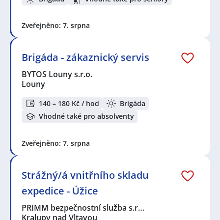
Zveřejněno: 7. srpna
Brigáda - zákaznický servis
BYTOS Louny s.r.o.
Louny
140 – 180 Kč / hod
Brigáda
Vhodné také pro absolventy
Zveřejněno: 7. srpna
Strážný/á vnitřního skladu
expedice - Úžice
PRIMM bezpečnostní služba s.r…
Kralupy nad Vltavou