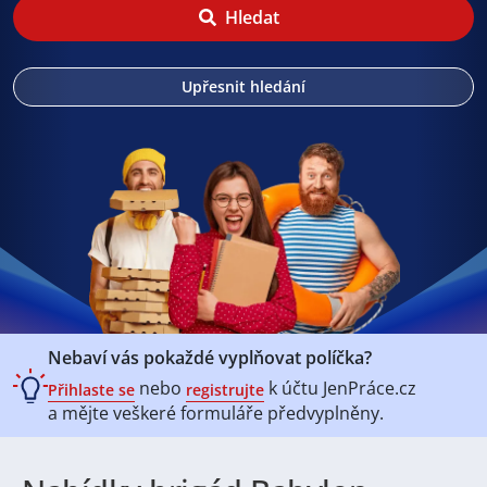
Hledat
Upřesnit hledání
Nebaví vás pokaždé vyplňovat políčka?
nebo
k účtu
JenPráce.cz
Přihlaste se
registrujte
a mějte veškeré
formuláře předvyplněny.