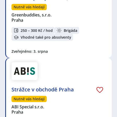
Nutně vás hledají
Greenbuddies, s.r.o.
Praha
250 – 300 Kč / hod
Brigáda
Vhodné také pro absolventy
Zveřejněno: 3. srpna
Strážce v obchodě Praha
Nutně vás hledají
ABI Special s.r.o.
Praha