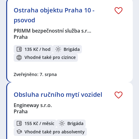
Ostraha objektu Praha 10 -
psovod
PRIMM bezpečnostní služba s.r…
Praha
135 Kč / hod
Brigáda
Vhodné také pro cizince
Zveřejněno: 7. srpna
Obsluha ručního mytí vozidel
Engineway s.r.o.
Praha
155 Kč / měsíc
Brigáda
Vhodné také pro absolventy