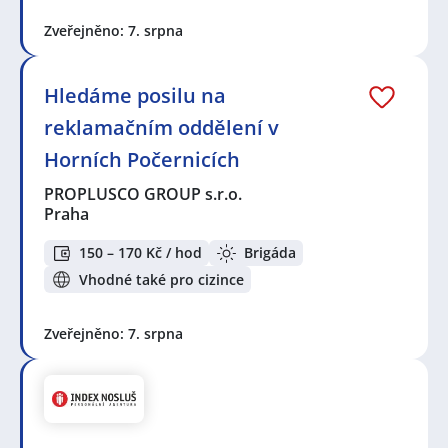
Zveřejněno: 7. srpna
Hledáme posilu na
reklamačním oddělení v
Horních Počernicích
PROPLUSCO GROUP s.r.o.
Praha
150 – 170 Kč / hod
Brigáda
Vhodné také pro cizince
Zveřejněno: 7. srpna