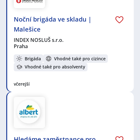
Noční brigáda ve skladu |
Malešice
INDEX NOSLUŠ s.r.o.
Praha
Brigáda
Vhodné také pro cizince
Vhodné také pro absolventy
včerejší
Hledáme zaměstnance pro