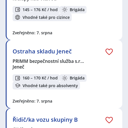
145 – 176 Kč / hod
Brigáda
Vhodné také pro cizince
Zveřejněno: 7. srpna
Ostraha skladu Jeneč
PRIMM bezpečnostní služba s.r…
Jeneč
160 – 170 Kč / hod
Brigáda
Vhodné také pro absolventy
Zveřejněno: 7. srpna
Řidič/ka vozu skupiny B