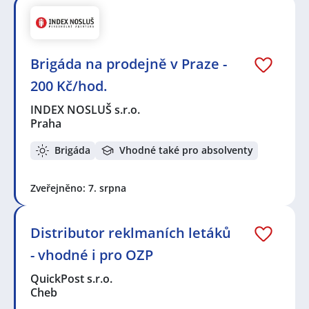
Brigáda na prodejně v Praze -
200 Kč/hod.
INDEX NOSLUŠ s.r.o.
Praha
Brigáda
Vhodné také pro absolventy
Zveřejněno: 7. srpna
Distributor reklmaních letáků
- vhodné i pro OZP
QuickPost s.r.o.
Cheb