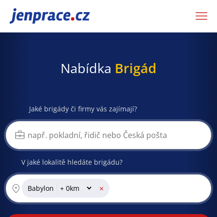
JenPráce.cz
Nabídka
Brigád
Jaké brigády či firmy vás zajímají?
V jaké lokalitě hledáte brigádu?
×
Babylon