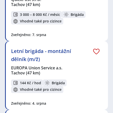
Tachov
(47 km)
3 000 – 8 000 Kč / měsíc
Brigáda
Vhodné také pro cizince
Zveřejněno: 7. srpna
Letní brigáda - montážní
dělník (m/ž)
EUROPA Union Service a.s.
Tachov
(47 km)
144 Kč / hod
Brigáda
Vhodné také pro cizince
Zveřejněno: 4. srpna