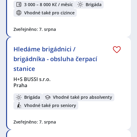
3 000 – 8 000 Kč / měsíc
Brigáda
Vhodné také pro cizince
Zveřejněno: 7. srpna
Hledáme brigádnici /
brigádníka - obsluha čerpací
stanice
H+S BUSSI s.r.o.
Praha
Brigáda
Vhodné také pro absolventy
Vhodné také pro seniory
Zveřejněno: 7. srpna