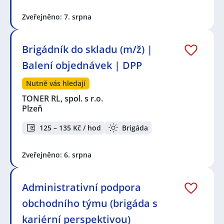
Zveřejněno: 7. srpna
Brigádník do skladu (m/ž) |
Balení objednávek | DPP
Nutně vás hledají
TONER RL, spol. s r.o.
Plzeň
125 – 135 Kč / hod
Brigáda
Zveřejněno: 6. srpna
Administrativní podpora
obchodního týmu (brigáda s
kariérní perspektivou)