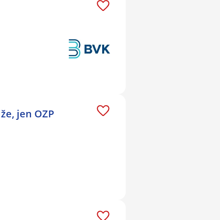
že, jen OZP