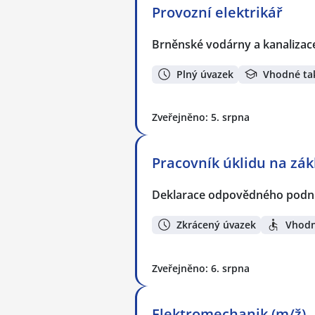
Provozní elektrikář
Brněnské vodárny a kanalizace
Plný úvazek
Vhodné ta
Zveřejněno: 5. srpna
Pracovník úklidu na zák
Deklarace odpovědného podnik
Zkrácený úvazek
Vhodn
Zveřejněno: 6. srpna
Elektromechanik (m/ž) - 