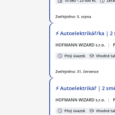
10 080 – 23 000 Kč
Zkrá
Zveřejněno: 5. srpna
⚡ Autoelektrikář/ka | 2
HOFMANN WIZARD s.r.o.
|
Plný úvazek
Vhodné ta
Zveřejněno: 31. července
⚡ Autoelektrikář | 2 sm
HOFMANN WIZARD s.r.o.
|
Plný úvazek
Vhodné ta