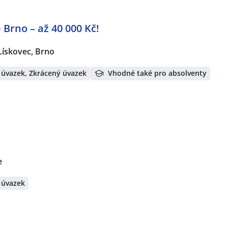
 Brno – až 40 000 Kč!
ískovec, Brno
 úvazek, Zkrácený úvazek
Vhodné také pro absolventy
e
 úvazek