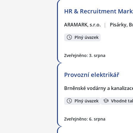
HR & Recruitment Marke
ARAMARK, s.r.o.
|
Pisárky, 
Plný úvazek
Zveřejněno: 3. srpna
Provozní elektrikář
Brněnské vodárny a kanalizace
Plný úvazek
Vhodné ta
Zveřejněno: 6. srpna