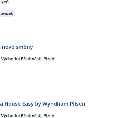
Plzeň
 úvazek
dinové směny
Východní Předměstí, Plzeň
na House Easy by Wyndham Pilsen
Východní Předměstí, Plzeň