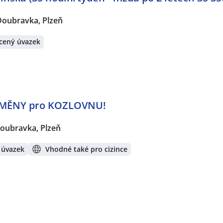
Doubravka, Plzeň
cený úvazek
MĚNY pro KOZLOVNU!
oubravka, Plzeň
 úvazek
Vhodné také pro cizince