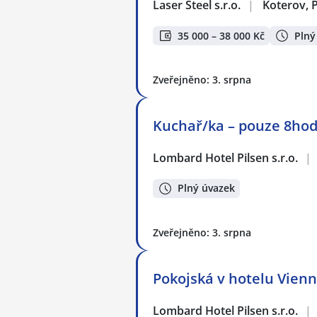
Laser Steel s.r.o.
|
Koterov, 
35 000 – 38 000 Kč
Plný
Zveřejněno: 3. srpna
Kuchař/ka – pouze 8ho
Lombard Hotel Pilsen s.r.o.
|
Plný úvazek
Zveřejněno: 3. srpna
Pokojská v hotelu Vien
Lombard Hotel Pilsen s.r.o.
|