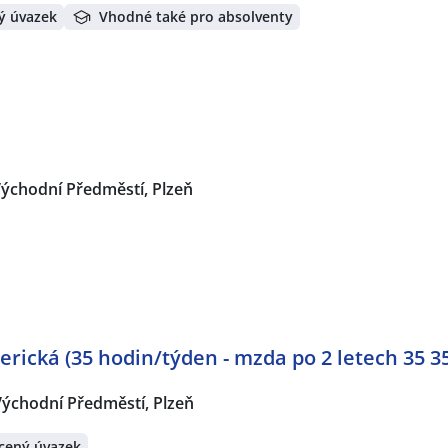
ý úvazek
Vhodné také pro absolventy
ýchodní Předměstí, Plzeň
erická (35 hodin/týden - mzda po 2 letech 35 3
Východní Předměstí, Plzeň
cený úvazek