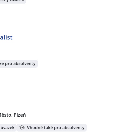
alist
ké pro absolventy
Město, Plzeň
 úvazek
Vhodné také pro absolventy