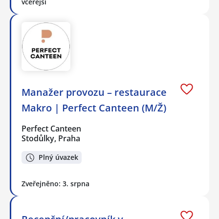
včerejší
Manažer provozu – restaurace
Makro | Perfect Canteen (M/Ž)
Perfect Canteen
Stodůlky, Praha
Plný úvazek
Zveřejněno: 3. srpna