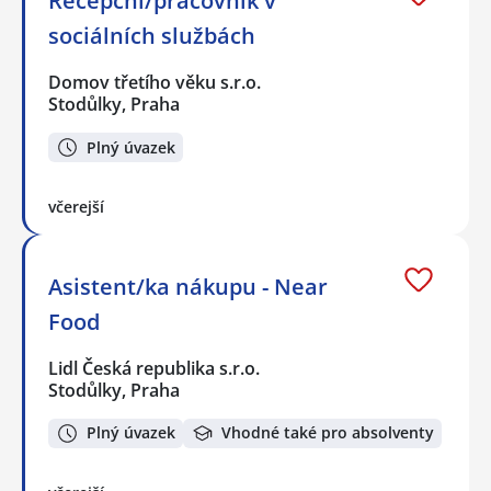
Recepční/pracovník v
sociálních službách
Domov třetího věku s.r.o.
Stodůlky, Praha
Plný úvazek
včerejší
Asistent/ka nákupu - Near
Food
Lidl Česká republika s.r.o.
Stodůlky, Praha
Plný úvazek
Vhodné také pro absolventy