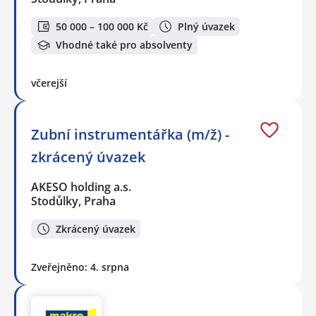
50 000 – 100 000 Kč
Plný úvazek
Vhodné také pro absolventy
včerejší
Zubní instrumentářka (m/ž) -
zkrácený úvazek
AKESO holding a.s.
Stodůlky, Praha
Zkrácený úvazek
Zveřejněno: 4. srpna