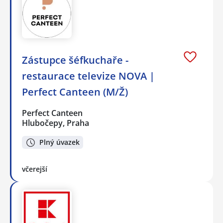
Zástupce šéfkuchaře -
restaurace televize NOVA |
Perfect Canteen (M/Ž)
Perfect Canteen
Hlubočepy, Praha
Plný úvazek
včerejší