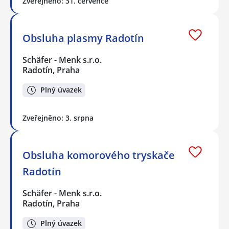
Zveřejněno: 31. července
Obsluha plasmy Radotín
Schäfer - Menk s.r.o.
Radotín, Praha
Plný úvazek
Zveřejněno: 3. srpna
Obsluha komorového tryskače
Radotín
Schäfer - Menk s.r.o.
Radotín, Praha
Plný úvazek