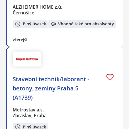
ALZHEIMER HOME z.ú.
Černošice
Plný úvazek
Vhodné také pro absolventy
včerejší
Stavební technik/laborant -
betony, zeminy Praha 5
(A1739)
Metrostav a.s.
Zbraslav, Praha
Plný úvazek