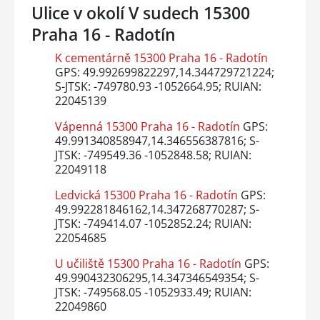
Ulice v okolí V sudech 15300
Praha 16 - Radotín
K cementárně 15300 Praha 16 - Radotín
GPS: 49.992699822297,14.344729721224;
S-JTSK: -749780.93 -1052664.95; RUIAN:
22045139
Vápenná 15300 Praha 16 - Radotín
GPS:
49.991340858947,14.346556387816; S-
JTSK: -749549.36 -1052848.58; RUIAN:
22049118
Ledvická 15300 Praha 16 - Radotín
GPS:
49.992281846162,14.347268770287; S-
JTSK: -749414.07 -1052852.24; RUIAN:
22054685
U učiliště 15300 Praha 16 - Radotín
GPS:
49.990432306295,14.347346549354; S-
JTSK: -749568.05 -1052933.49; RUIAN:
22049860