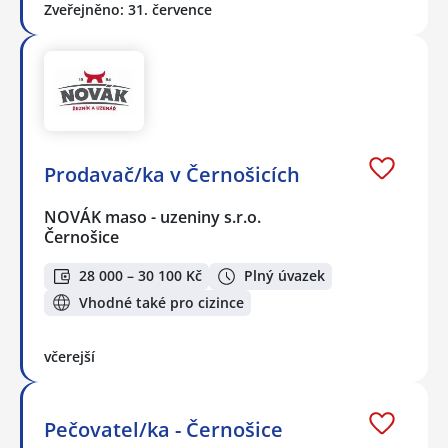
Zveřejněno: 31. července
Prodavač/ka v Černošicích
NOVÁK maso - uzeniny s.r.o.
Černošice
28 000 – 30 100 Kč
Plný úvazek
Vhodné také pro cizince
včerejší
Pečovatel/ka - Černošice