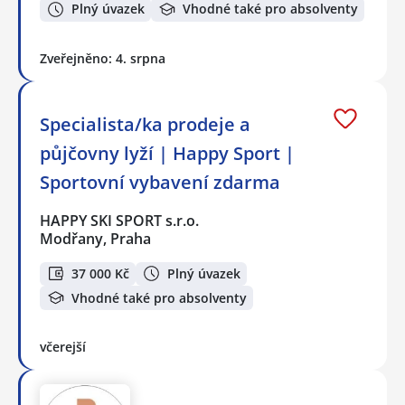
Plný úvazek
Vhodné také pro absolventy
Zveřejněno: 4. srpna
Specialista/ka prodeje a
půjčovny lyží | Happy Sport |
Sportovní vybavení zdarma
HAPPY SKI SPORT s.r.o.
Modřany, Praha
37 000 Kč
Plný úvazek
Vhodné také pro absolventy
včerejší