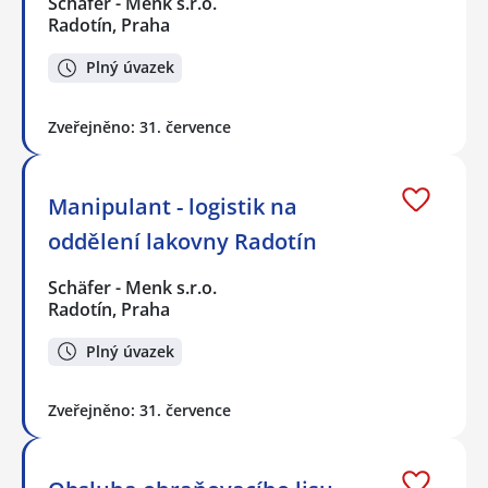
Schäfer - Menk s.r.o.
Radotín, Praha
Plný úvazek
Zveřejněno: 31. července
Manipulant - logistik na
oddělení lakovny Radotín
Schäfer - Menk s.r.o.
Radotín, Praha
Plný úvazek
Zveřejněno: 31. července