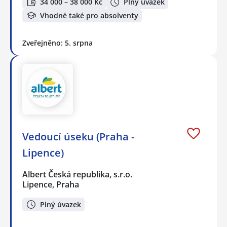
34 000 – 38 000 Kč
Plný úvazek
Vhodné také pro absolventy
Zveřejněno: 5. srpna
Vedoucí úseku (Praha -
Lipence)
Albert Česká republika, s.r.o.
Lipence, Praha
Plný úvazek