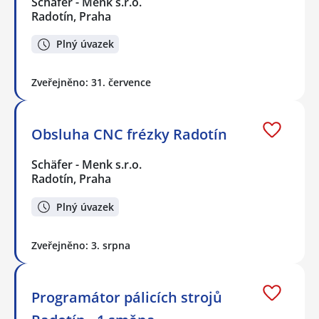
Schäfer - Menk s.r.o.
Radotín, Praha
Plný úvazek
Zveřejněno: 31. července
Obsluha CNC frézky Radotín
Schäfer - Menk s.r.o.
Radotín, Praha
Plný úvazek
Zveřejněno: 3. srpna
Programátor pálicích strojů