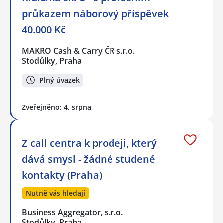
průkazem náborový příspěvek
40.000 Kč
MAKRO Cash & Carry ČR s.r.o.
Stodůlky, Praha
Plný úvazek
Zveřejněno: 4. srpna
Z call centra k prodeji, který
dává smysl - žádné studené
kontakty (Praha)
Nutně vás hledají
Business Aggregator, s.r.o.
Stodůlky, Praha