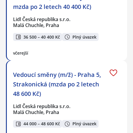
mzda po 2 letech 40 400 Kč)
Lidl Česká republika s.r.o.
Malá Chuchle, Praha
36 500 – 40 400 Kč
Plný úvazek
včerejší
Vedoucí směny (m/ž) - Praha 5,
Strakonická (mzda po 2 letech
48 600 Kč)
Lidl Česká republika s.r.o.
Malá Chuchle, Praha
44 000 – 48 600 Kč
Plný úvazek