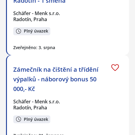
Radotín - 1 směna
Schäfer - Menk s.r.o.
Radotín, Praha
Plný úvazek
Zveřejněno: 3. srpna
Zámečník na čištění a třídění
výpalků - náborový bonus 50
000,- Kč
Schäfer - Menk s.r.o.
Radotín, Praha
Plný úvazek