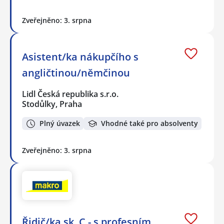
Zveřejněno: 3. srpna
Asistent/ka nákupčího s
angličtinou/němčinou
Lidl Česká republika s.r.o.
Stodůlky, Praha
Plný úvazek
Vhodné také pro absolventy
Zveřejněno: 3. srpna
Řidič/ka sk. C - s profesním