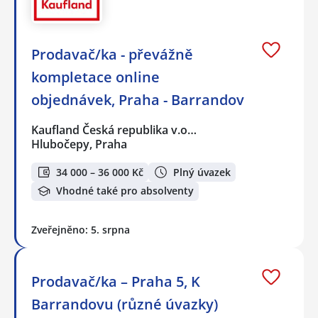
Prodavač/ka - převážně
kompletace online
objednávek, Praha - Barrandov
Kaufland Česká republika v.o…
Hlubočepy, Praha
34 000 – 36 000 Kč
Plný úvazek
Vhodné také pro absolventy
Zveřejněno: 5. srpna
Prodavač/ka – Praha 5, K
Barrandovu (různé úvazky)