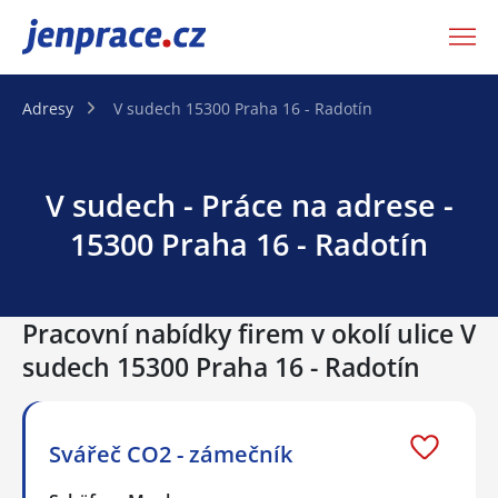
JenPráce.cz
Adresy
V sudech 15300 Praha 16 - Radotín
V sudech - Práce na adrese -
15300 Praha 16 - Radotín
Pracovní nabídky firem v okolí ulice V
sudech 15300 Praha 16 - Radotín
Svářeč CO2 - zámečník