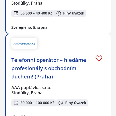
Stodůlky, Praha
36 500 – 40 400 Kč
Plný úvazek
Zveřejněno: 5. srpna
Telefonní operátor – hledáme
profesionály s obchodním
duchem! (Praha)
AAA poptávka, s.r.o.
Stodůlky, Praha
50 000 – 100 000 Kč
Plný úvazek