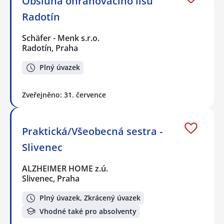
Obsluha ohraňovacího lisu
Radotín
Schäfer - Menk s.r.o.
Radotín, Praha
Plný úvazek
Zveřejněno: 31. července
Praktická/Všeobecná sestra -
Slivenec
ALZHEIMER HOME z.ú.
Slivenec, Praha
Plný úvazek, Zkrácený úvazek
Vhodné také pro absolventy