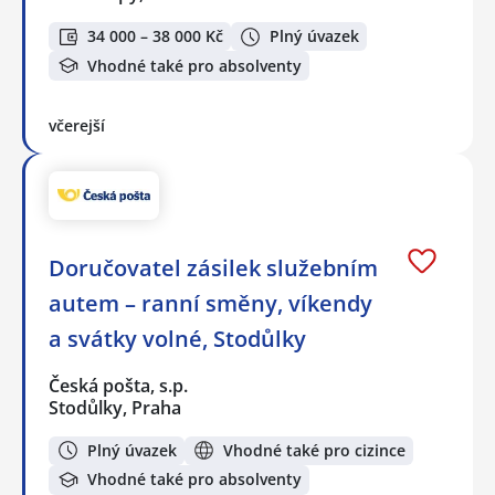
34 000 – 38 000 Kč
Plný úvazek
Vhodné také pro absolventy
včerejší
Doručovatel zásilek služebním
autem – ranní směny, víkendy
a svátky volné, Stodůlky
Česká pošta, s.p.
Stodůlky, Praha
Plný úvazek
Vhodné také pro cizince
Vhodné také pro absolventy