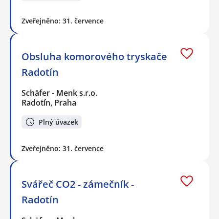
Zveřejněno: 31. července
Obsluha komorového tryskače
Radotín
Schäfer - Menk s.r.o.
Radotín, Praha
Plný úvazek
Zveřejněno: 31. července
Svářeč CO2 - zámečník -
Radotín