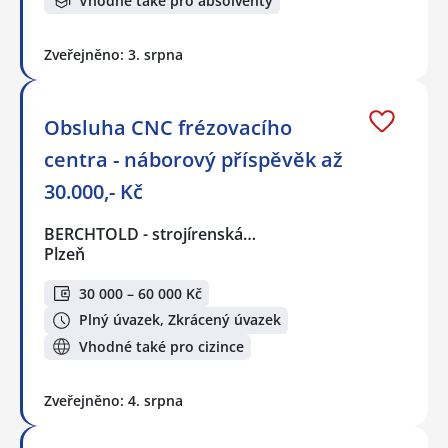
Vhodné také pro absolventy
Zveřejněno: 3. srpna
Obsluha CNC frézovacího
centra - náborový příspěvěk až
30.000,- Kč
BERCHTOLD - strojírenská…
Plzeň
30 000 – 60 000 Kč
Plný úvazek, Zkrácený úvazek
Vhodné také pro cizince
Zveřejněno: 4. srpna