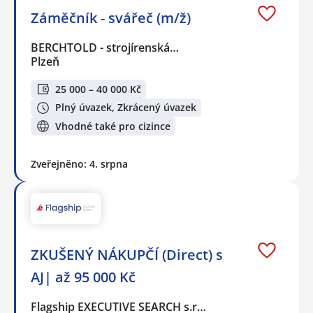
Záměčník - svářeč (m/ž)
BERCHTOLD - strojírenská…
Plzeň
25 000 – 40 000 Kč
Plný úvazek, Zkrácený úvazek
Vhodné také pro cizince
Zveřejněno: 4. srpna
ZKUŠENÝ NÁKUPČÍ (Direct) s
AJ| až 95 000 Kč
Flagship EXECUTIVE SEARCH s.r…