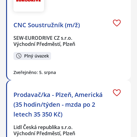
CNC Soustružník (m/ž)
SEW-EURODRIVE CZ s.r.o.
Východní Předměstí, Plzeň
Plný úvazek
Zveřejněno: 5. srpna
Prodavač/ka - Plzeň, Americká
(35 hodin/týden - mzda po 2
letech 35 350 Kč)
Lidl Česká republika s.r.o.
Východní Předměstí, Plzeň