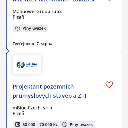
ManpowerGroup s.r.o.
Plzeň
Plný úvazek
Zveřejněno: 7. srpna
Projektant pozemních
průmyslových staveb a ZTI
mBlue Czech, s.r.o.
Plzeň
50 000 – 70 000 Kč
Plný úvazek