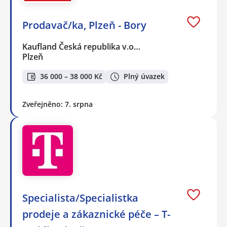
Prodavač/ka, Plzeň - Bory
Kaufland Česká republika v.o…
Plzeň
36 000 – 38 000 Kč
Plný úvazek
Zveřejněno: 7. srpna
Specialista/Specialistka
prodeje a zákaznické péče – T-