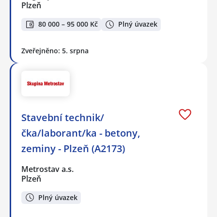
Plzeň
80 000 – 95 000 Kč
Plný úvazek
Zveřejněno: 5. srpna
Stavební technik/
čka/laborant/ka - betony,
zeminy - Plzeň (A2173)
Metrostav a.s.
Plzeň
Plný úvazek