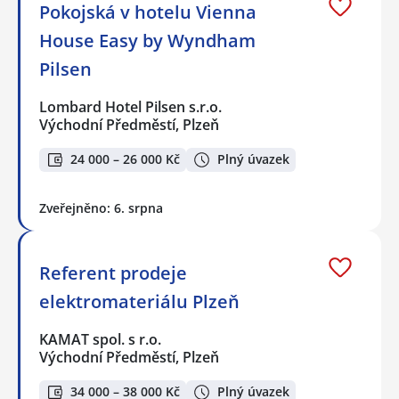
Pokojská v hotelu Vienna
House Easy by Wyndham
Pilsen
Lombard Hotel Pilsen s.r.o.
Východní Předměstí, Plzeň
24 000 – 26 000 Kč
Plný úvazek
Zveřejněno: 6. srpna
Referent prodeje
elektromateriálu Plzeň
KAMAT spol. s r.o.
Východní Předměstí, Plzeň
34 000 – 38 000 Kč
Plný úvazek