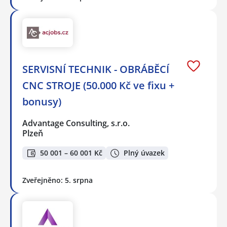
SERVISNÍ TECHNIK - OBRÁBĚCÍ
CNC STROJE (50.000 Kč ve fixu +
bonusy)
Advantage Consulting, s.r.o.
Plzeň
50 001 – 60 001 Kč
Plný úvazek
Zveřejněno: 5. srpna