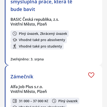
smysluplná práce, která tě
bude bavit
BASIC Česká republika, z.s.
Vnitřní Město, Plzeň
Plný úvazek, Zkrácený úvazek
Vhodné také pro absolventy
Vhodné také pro studenty
Zveřejněno: 3. srpna
Zámečník
Alfa Job Plus s.r.o.
Vnitřní Město, Plzeň
31 000 – 37 000 Kč
Plný úvazek