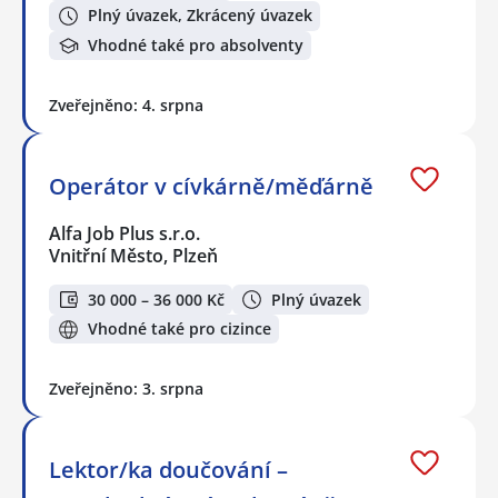
Plný úvazek, Zkrácený úvazek
Vhodné také pro absolventy
Zveřejněno: 4. srpna
Operátor v cívkárně/měďárně
Alfa Job Plus s.r.o.
Vnitřní Město, Plzeň
30 000 – 36 000 Kč
Plný úvazek
Vhodné také pro cizince
Zveřejněno: 3. srpna
Lektor/ka doučování –