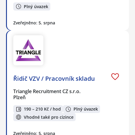
Plný úvazek
Zveřejněno: 5. srpna
Řidič VZV / Pracovník skladu
Triangle Recruitment CZ s.r.o.
Plzeň
190 – 210 Kč / hod
Plný úvazek
Vhodné také pro cizince
Zveřejněno: 5. srpna