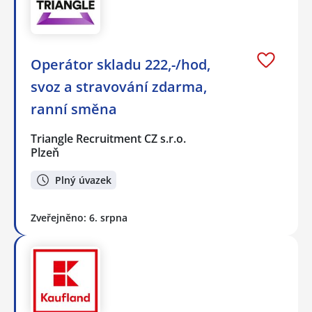
Operátor skladu 222,-/hod,
svoz a stravování zdarma,
ranní směna
Triangle Recruitment CZ s.r.o.
Plzeň
Plný úvazek
Zveřejněno: 6. srpna