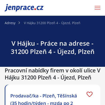
JenPráce.cz
Adresy
V Hájku 31200 Plzeň 4 - Újezd, Plzeň
V Hájku - Práce na adrese -
31200 Plzeň 4 - Újezd, Plzeň
Pracovní nabídky firem v okolí ulice V
Hájku 31200 Plzeň 4 - Újezd, Plzeň
Prodavač/ka - Plzeň, Těšínská
(35 hodin/týden - mzda po 2