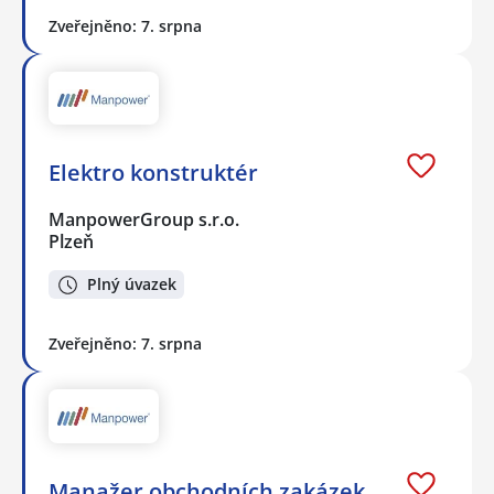
Zveřejněno: 7. srpna
Elektro konstruktér
ManpowerGroup s.r.o.
Plzeň
Plný úvazek
Zveřejněno: 7. srpna
Manažer obchodních zakázek