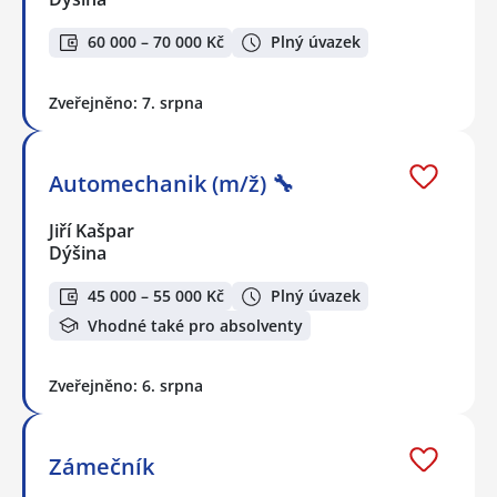
60 000 – 70 000 Kč
Plný úvazek
Zveřejněno: 7. srpna
Automechanik (m/ž) 🔧
Jiří Kašpar
Dýšina
45 000 – 55 000 Kč
Plný úvazek
Vhodné také pro absolventy
Zveřejněno: 6. srpna
Zámečník