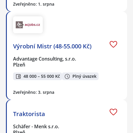
Zveřejněno: 1. srpna
Výrobní Mistr (48-55.000 Kč)
Advantage Consulting, s.r.o.
Plzeň
48 000 – 55 000 Kč
Plný úvazek
Zveřejněno: 3. srpna
Traktorista
Schäfer - Menk s.r.o.
Plzeň