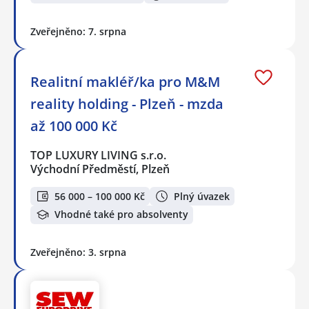
Zveřejněno: 7. srpna
Realitní makléř/ka pro M&M
reality holding - Plzeň - mzda
až 100 000 Kč
TOP LUXURY LIVING s.r.o.
Východní Předměstí, Plzeň
56 000 – 100 000 Kč
Plný úvazek
Vhodné také pro absolventy
Zveřejněno: 3. srpna