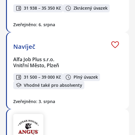
31 938 – 35 350 Kč
Zkrácený úvazek
Zveřejněno: 6. srpna
Navíječ
Alfa Job Plus s.r.o.
Vnitřní Město, Plzeň
31 500 – 39 000 Kč
Plný úvazek
Vhodné také pro absolventy
Zveřejněno: 3. srpna