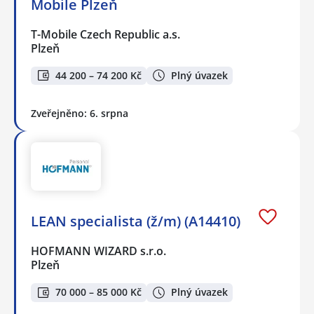
Mobile Plzeň
T-Mobile Czech Republic a.s.
Plzeň
44 200 – 74 200 Kč
Plný úvazek
Zveřejněno: 6. srpna
LEAN specialista (ž/m) (A14410)
HOFMANN WIZARD s.r.o.
Plzeň
70 000 – 85 000 Kč
Plný úvazek