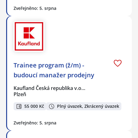
Zveřejněno: 5. srpna
Trainee program (ž/m) -
budoucí manažer prodejny
Kaufland Česká republika v.o…
Plzeň
55 000 Kč
Plný úvazek, Zkrácený úvazek
Zveřejněno: 5. srpna