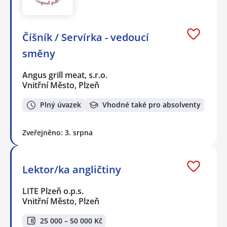
Číšník / Servírka - vedoucí
směny
Angus grill meat, s.r.o.
Vnitřní Město, Plzeň
Plný úvazek
Vhodné také pro absolventy
Zveřejněno: 3. srpna
Lektor/ka angličtiny
LITE Plzeň o.p.s.
Vnitřní Město, Plzeň
25 000 – 50 000 Kč