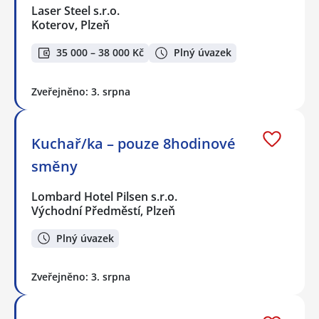
Laser Steel s.r.o.
Koterov, Plzeň
35 000 – 38 000 Kč
Plný úvazek
Zveřejněno: 3. srpna
Kuchař/ka – pouze 8hodinové
směny
Lombard Hotel Pilsen s.r.o.
Východní Předměstí, Plzeň
Plný úvazek
Zveřejněno: 3. srpna