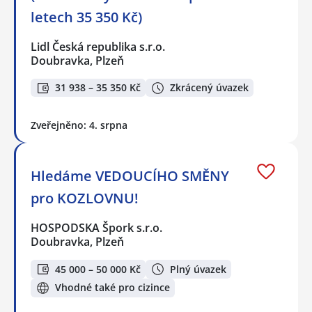
letech 35 350 Kč)
Lidl Česká republika s.r.o.
Doubravka, Plzeň
31 938 – 35 350 Kč
Zkrácený úvazek
Zveřejněno: 4. srpna
Hledáme VEDOUCÍHO SMĚNY
pro KOZLOVNU!
HOSPODSKA Špork s.r.o.
Doubravka, Plzeň
45 000 – 50 000 Kč
Plný úvazek
Vhodné také pro cizince