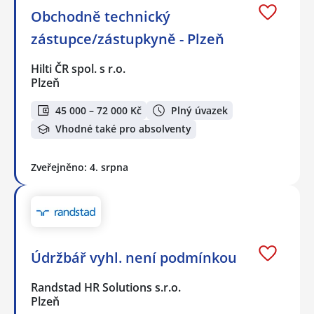
Obchodně technický
zástupce/zástupkyně - Plzeň
Hilti ČR spol. s r.o.
Plzeň
45 000 – 72 000 Kč
Plný úvazek
Vhodné také pro absolventy
Zveřejněno: 4. srpna
Údržbář vyhl. není podmínkou
Randstad HR Solutions s.r.o.
Plzeň