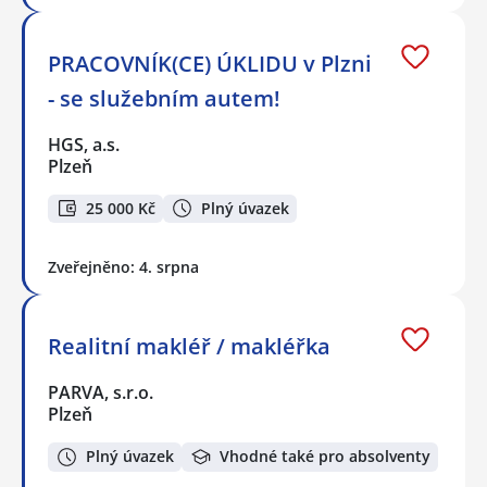
PRACOVNÍK(CE) ÚKLIDU v Plzni
- se služebním autem!
HGS, a.s.
Plzeň
25 000 Kč
Plný úvazek
Zveřejněno: 4. srpna
Realitní makléř / makléřka
PARVA, s.r.o.
Plzeň
Plný úvazek
Vhodné také pro absolventy