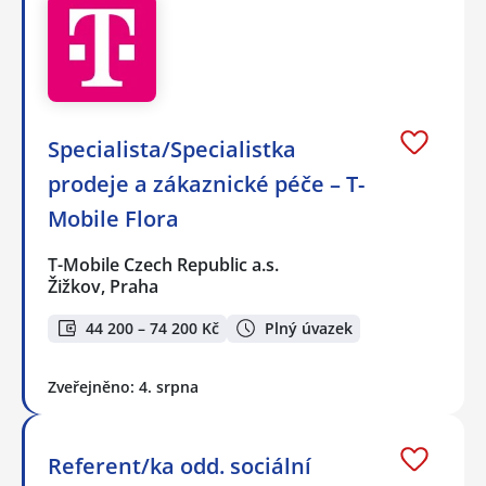
Specialista/Specialistka
prodeje a zákaznické péče – T-
Mobile Flora
T-Mobile Czech Republic a.s.
Žižkov, Praha
44 200 – 74 200 Kč
Plný úvazek
Zveřejněno: 4. srpna
Referent/ka odd. sociální