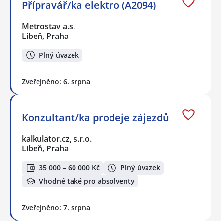
Přípravář/ka elektro (A2094)
Metrostav a.s.
Libeň, Praha
Plný úvazek
Zveřejněno: 6. srpna
Konzultant/ka prodeje zájezdů
kalkulator.cz, s.r.o.
Libeň, Praha
35 000 – 60 000 Kč
Plný úvazek
Vhodné také pro absolventy
Zveřejněno: 7. srpna