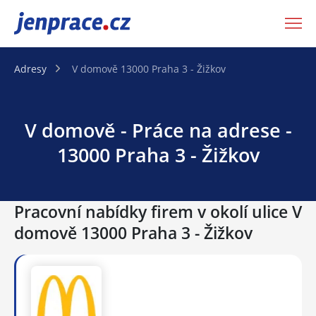
JenPráce.cz
Adresy
V domově 13000 Praha 3 - Žižkov
V domově - Práce na adrese -
13000 Praha 3 - Žižkov
Pracovní nabídky firem v okolí ulice V
domově 13000 Praha 3 - Žižkov