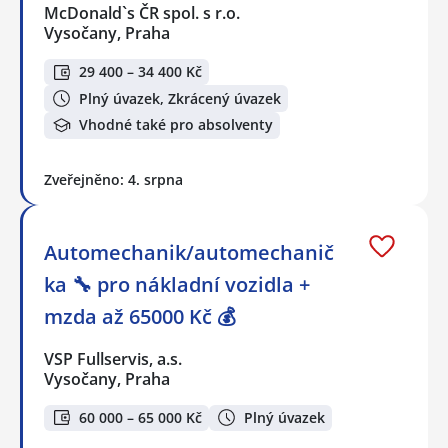
McDonald`s ČR spol. s r.o.
Vysočany, Praha
29 400 – 34 400 Kč
Plný úvazek, Zkrácený úvazek
Vhodné také pro absolventy
Zveřejněno: 4. srpna
Automechanik/automechanič
ka 🔧 pro nákladní vozidla +
mzda až 65000 Kč 💰
VSP Fullservis, a.s.
Vysočany, Praha
60 000 – 65 000 Kč
Plný úvazek