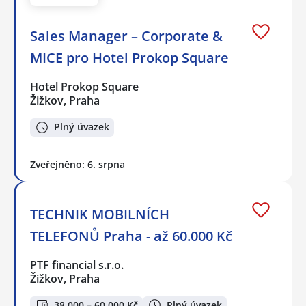
Sales Manager – Corporate &
MICE pro Hotel Prokop Square
Hotel Prokop Square
Žižkov, Praha
Plný úvazek
Zveřejněno: 6. srpna
TECHNIK MOBILNÍCH
TELEFONŮ Praha - až 60.000 Kč
PTF financial s.r.o.
Žižkov, Praha
38 000 – 60 000 Kč
Plný úvazek