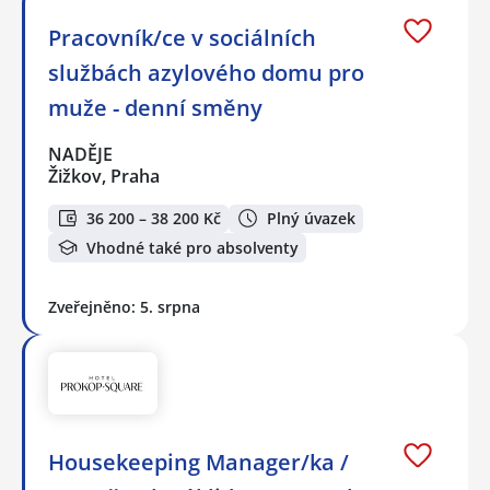
Pracovník/ce v sociálních
službách azylového domu pro
muže - denní směny
NADĚJE
Žižkov, Praha
36 200 – 38 200 Kč
Plný úvazek
Vhodné také pro absolventy
Zveřejněno: 5. srpna
Housekeeping Manager/ka /