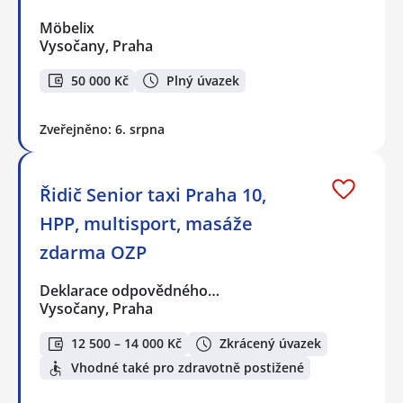
Möbelix
Vysočany, Praha
50 000 Kč
Plný úvazek
Zveřejněno: 6. srpna
Řidič Senior taxi Praha 10,
HPP, multisport, masáže
zdarma OZP
Deklarace odpovědného…
Vysočany, Praha
12 500 – 14 000 Kč
Zkrácený úvazek
Vhodné také pro zdravotně postižené