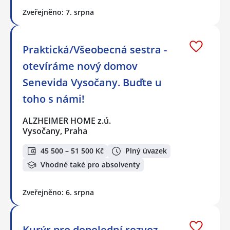
Zveřejněno: 7. srpna
Praktická/Všeobecná sestra -
otevíráme nový domov
Senevida Vysočany. Buďte u
toho s námi!
ALZHEIMER HOME z.ú.
Vysočany, Praha
45 500 – 51 500 Kč
Plný úvazek
Vhodné také pro absolventy
Zveřejněno: 6. srpna
Kurýr pro dopolední rozvoz