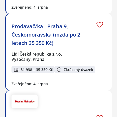
Zveřejněno: 4. srpna
Prodavač/ka - Praha 9,
Českomoravská (mzda po 2
letech 35 350 Kč)
Lidl Česká republika s.r.o.
Vysočany, Praha
31 938 – 35 350 Kč
Zkrácený úvazek
Zveřejněno: 4. srpna