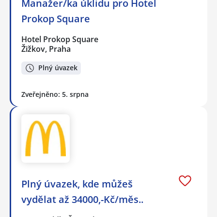
Manažer/ka úklidu pro Hotel
Prokop Square
Hotel Prokop Square
Žižkov, Praha
Plný úvazek
Zveřejněno: 5. srpna
Plný úvazek, kde můžeš
vydělat až 34000,-Kč/měs..