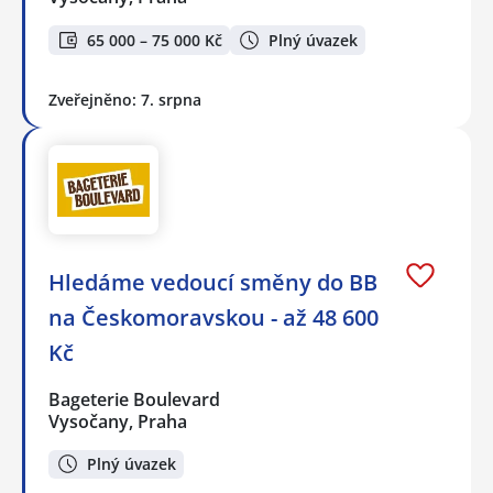
65 000 – 75 000 Kč
Plný úvazek
Zveřejněno: 7. srpna
Hledáme vedoucí směny do BB
na Českomoravskou - až 48 600
Kč
Bageterie Boulevard
Vysočany, Praha
Plný úvazek