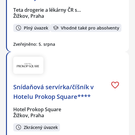
Teta drogerie a lékárny ČR s…
Žižkov, Praha
Plný úvazek
Vhodné také pro absolventy
Zveřejněno: 5. srpna
Snídaňová servírka/číšník v
Hotelu Prokop Square****
Hotel Prokop Square
Žižkov, Praha
Zkrácený úvazek