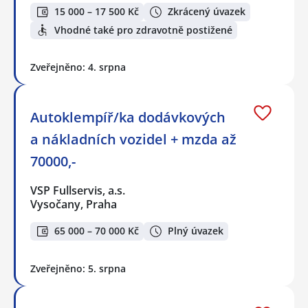
15 000 – 17 500 Kč
Zkrácený úvazek
Vhodné také pro zdravotně postižené
Zveřejněno: 4. srpna
Autoklempíř/ka dodávkových
a nákladních vozidel + mzda až
70000,-
VSP Fullservis, a.s.
Vysočany, Praha
65 000 – 70 000 Kč
Plný úvazek
Zveřejněno: 5. srpna