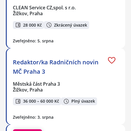
CLEAN Service CZ,spol. s r.o.
Žižkov, Praha
28 000 Kč
Zkrácený úvazek
Zveřejněno: 5. srpna
Redaktor/ka Radničních novin
MČ Praha 3
Městská část Praha 3
Žižkov, Praha
36 000 – 60 000 Kč
Plný úvazek
Zveřejněno: 3. srpna