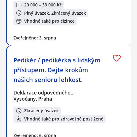
29 000 – 33 000 Kč
Plný úvazek, Zkrácený úvazek
Vhodné také pro cizince
Zveřejněno: 3. srpna
Pedikér / pedikérka s lidským
přístupem. Dejte krokům
našich seniorů lehkost.
Deklarace odpovědného…
Vysočany, Praha
Zkrácený úvazek
Vhodné také pro zdravotně postižené
Zveřejněno: 6. srpna