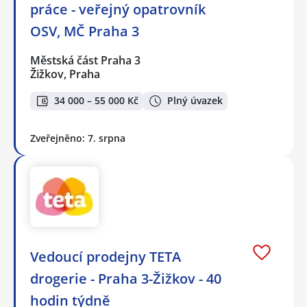
práce - veřejný opatrovník
OSV, MČ Praha 3
Městská část Praha 3
Žižkov, Praha
34 000 – 55 000 Kč
Plný úvazek
Zveřejněno: 7. srpna
Vedoucí prodejny TETA
drogerie - Praha 3-Žižkov - 40
hodin týdně