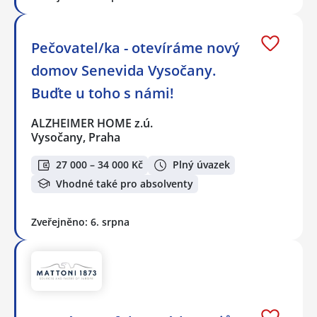
Pečovatel/ka - otevíráme nový
domov Senevida Vysočany.
Buďte u toho s námi!
ALZHEIMER HOME z.ú.
Vysočany, Praha
27 000 – 34 000 Kč
Plný úvazek
Vhodné také pro absolventy
Zveřejněno: 6. srpna