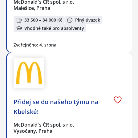
McDonald`s ČR spol. s r.o.
Malešice, Praha
33 500 – 34 000 Kč
Plný úvazek
Vhodné také pro absolventy
Zveřejněno: 4. srpna
Přidej se do našeho týmu na
Kbelské!
McDonald`s ČR spol. s r.o.
Vysočany, Praha