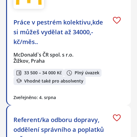
Práce v pestrém kolektivu,kde
si můžeš vydělat až 34000,-
kč/měs..
McDonald`s ČR spol. s r.o.
Žižkov, Praha
33 500 – 34 000 Kč
Plný úvazek
Vhodné také pro absolventy
Zveřejněno: 4. srpna
Referent/ka odboru dopravy,
oddělení správního a poplatků