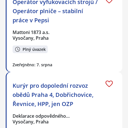
Operátor vyfukovacích strojů /
Operátor plniče – stabilní
práce v Pepsi
Mattoni 1873 a.s.
Vysočany, Praha
Plný úvazek
Zveřejněno: 7. srpna
Kurýr pro dopolední rozvoz
obědů Praha 4, Dobřichovice,
Řevnice, HPP, jen OZP
Deklarace odpovědného…
Vysočany, Praha