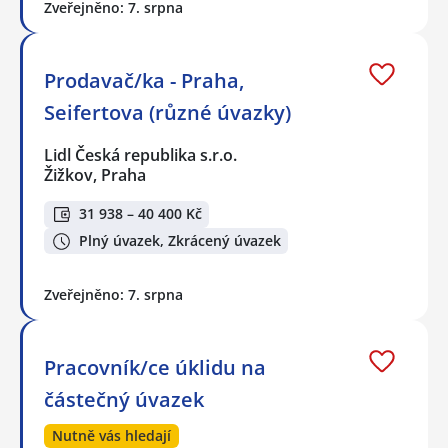
Zveřejněno: 7. srpna
Prodavač/ka - Praha,
Seifertova (různé úvazky)
Lidl Česká republika s.r.o.
Žižkov, Praha
31 938 – 40 400 Kč
Plný úvazek, Zkrácený úvazek
Zveřejněno: 7. srpna
Pracovník/ce úklidu na
částečný úvazek
Nutně vás hledají