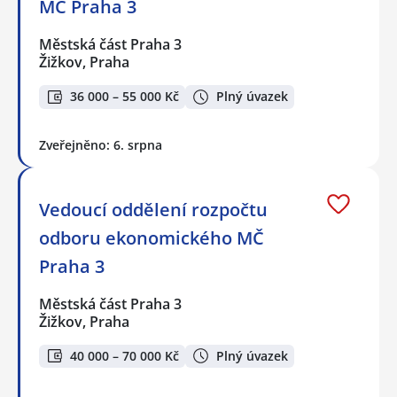
MČ Praha 3
Městská část Praha 3
Žižkov, Praha
36 000 – 55 000 Kč
Plný úvazek
Zveřejněno: 6. srpna
Vedoucí oddělení rozpočtu
odboru ekonomického MČ
Praha 3
Městská část Praha 3
Žižkov, Praha
40 000 – 70 000 Kč
Plný úvazek