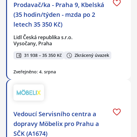
Prodavač/ka - Praha 9, Kbelská
(35 hodin/týden - mzda po 2
letech 35 350 Kč)
Lidl Česká republika s.r.o.
Vysočany, Praha
31 938 – 35 350 Kč
Zkrácený úvazek
Zveřejněno: 4. srpna
Vedoucí Servisního centra a
dopravy Möbelix pro Prahu a
SČK (A1674)