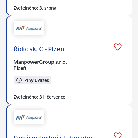
Zveřejněno: 3. srpna
Řidič sk. C - Plzeň
ManpowerGroup s.r.o.
Plzeň
Plný úvazek
Zveřejněno: 31. července
Servisní technik | Západní