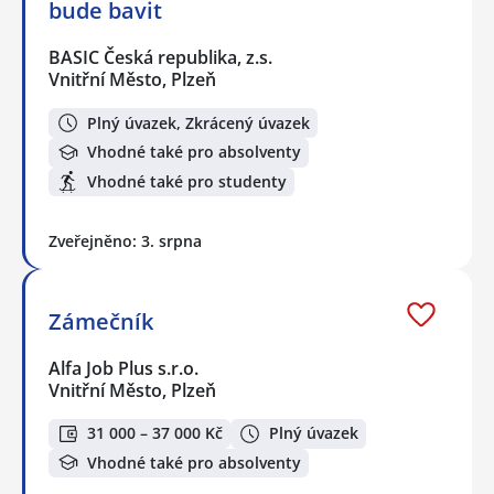
bude bavit
BASIC Česká republika, z.s.
Vnitřní Město, Plzeň
Plný úvazek, Zkrácený úvazek
Vhodné také pro absolventy
Vhodné také pro studenty
Zveřejněno: 3. srpna
Zámečník
Alfa Job Plus s.r.o.
Vnitřní Město, Plzeň
31 000 – 37 000 Kč
Plný úvazek
Vhodné také pro absolventy