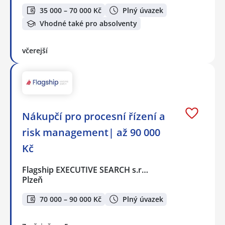
35 000 – 70 000 Kč
Plný úvazek
Vhodné také pro absolventy
včerejší
Nákupčí pro procesní řízení a
risk management| až 90 000
Kč
Flagship EXECUTIVE SEARCH s.r…
Plzeň
70 000 – 90 000 Kč
Plný úvazek