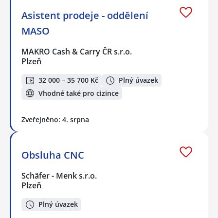
Asistent prodeje - oddělení
MASO
MAKRO Cash & Carry ČR s.r.o.
Plzeň
32 000 – 35 700 Kč
Plný úvazek
Vhodné také pro cizince
Zveřejněno: 4. srpna
Obsluha CNC
Schäfer - Menk s.r.o.
Plzeň
Plný úvazek