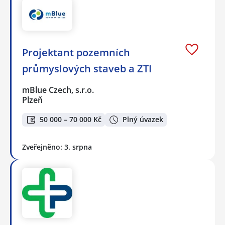
Projektant pozemních
průmyslových staveb a ZTI
mBlue Czech, s.r.o.
Plzeň
50 000 – 70 000 Kč
Plný úvazek
Zveřejněno: 3. srpna