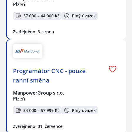
Plzeň
37 000 – 44 000 Kč
Plný úvazek
Zveřejněno: 3. srpna
Programátor CNC - pouze
ranní směna
ManpowerGroup s.r.o.
Plzeň
54 000 – 57 999 Kč
Plný úvazek
Zveřejněno: 31. července