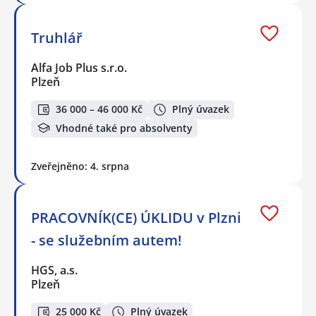
Truhlář
Alfa Job Plus s.r.o.
Plzeň
36 000 – 46 000 Kč
Plný úvazek
Vhodné také pro absolventy
Zveřejněno: 4. srpna
PRACOVNÍK(CE) ÚKLIDU v Plzni
- se služebním autem!
HGS, a.s.
Plzeň
25 000 Kč
Plný úvazek