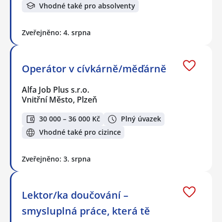
Vhodné také pro absolventy
Zveřejněno: 4. srpna
Operátor v cívkárně/měďárně
Alfa Job Plus s.r.o.
Vnitřní Město, Plzeň
30 000 – 36 000 Kč
Plný úvazek
Vhodné také pro cizince
Zveřejněno: 3. srpna
Lektor/ka doučování –
smysluplná práce, která tě