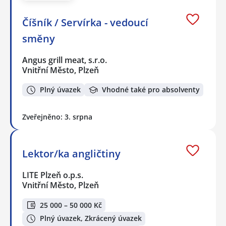
Číšník / Servírka - vedoucí
směny
Angus grill meat, s.r.o.
Vnitřní Město, Plzeň
Plný úvazek
Vhodné také pro absolventy
Zveřejněno: 3. srpna
Lektor/ka angličtiny
LITE Plzeň o.p.s.
Vnitřní Město, Plzeň
25 000 – 50 000 Kč
Plný úvazek, Zkrácený úvazek