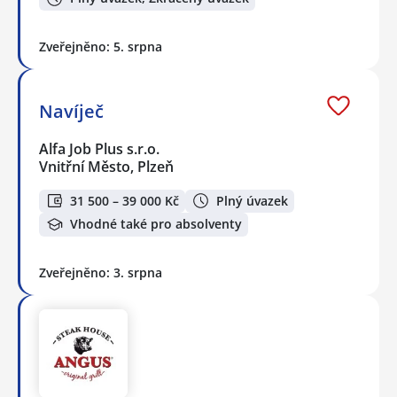
Zveřejněno: 5. srpna
Navíječ
Alfa Job Plus s.r.o.
Vnitřní Město, Plzeň
31 500 – 39 000 Kč
Plný úvazek
Vhodné také pro absolventy
Zveřejněno: 3. srpna