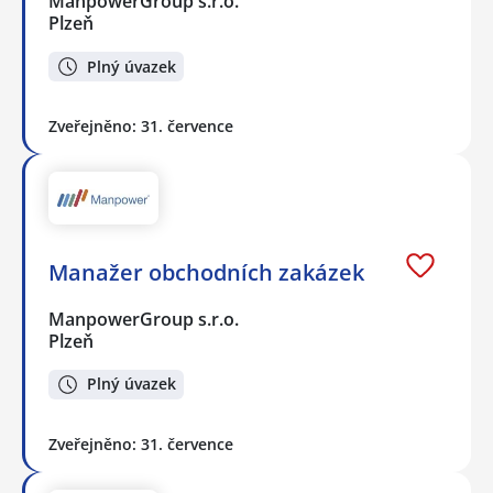
ManpowerGroup s.r.o.
Plzeň
Plný úvazek
Zveřejněno: 31. července
Manažer obchodních zakázek
ManpowerGroup s.r.o.
Plzeň
Plný úvazek
Zveřejněno: 31. července