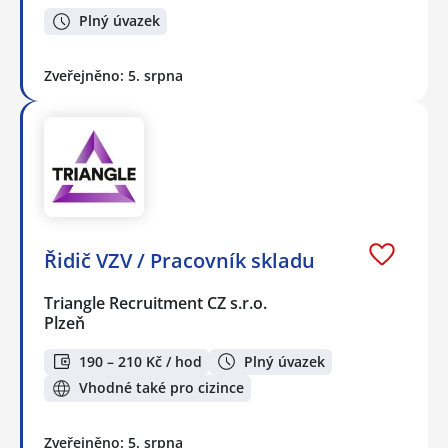
Plný úvazek
Zveřejněno: 5. srpna
Řidič VZV / Pracovník skladu
Triangle Recruitment CZ s.r.o.
Plzeň
190 – 210 Kč / hod
Plný úvazek
Vhodné také pro cizince
Zveřejněno: 5. srpna