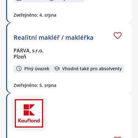
Zveřejněno: 4. srpna
Realitní makléř / makléřka
PARVA, s.r.o.
Plzeň
Plný úvazek
Vhodné také pro absolventy
Zveřejněno: 5. srpna