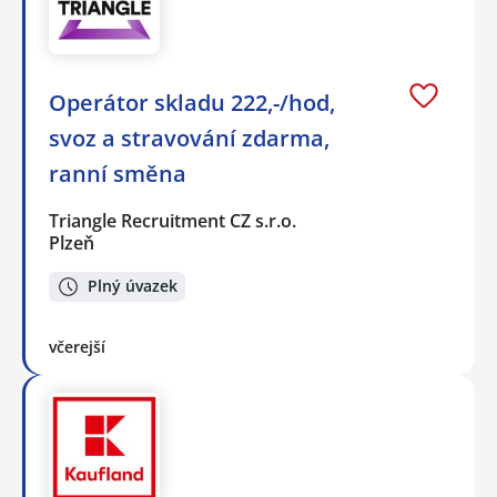
Operátor skladu 222,-/hod,
svoz a stravování zdarma,
ranní směna
Triangle Recruitment CZ s.r.o.
Plzeň
Plný úvazek
včerejší