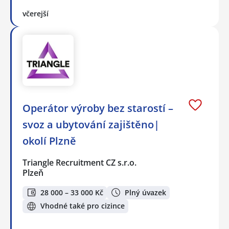
včerejší
Operátor výroby bez starostí –
svoz a ubytování zajištěno|
okolí Plzně
Triangle Recruitment CZ s.r.o.
Plzeň
28 000 – 33 000 Kč
Plný úvazek
Vhodné také pro cizince