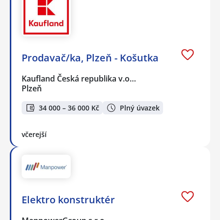
Prodavač/ka, Plzeň - Košutka
Kaufland Česká republika v.o…
Plzeň
34 000 – 36 000 Kč
Plný úvazek
včerejší
Elektro konstruktér