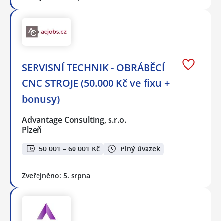
SERVISNÍ TECHNIK - OBRÁBĚCÍ
CNC STROJE (50.000 Kč ve fixu +
bonusy)
Advantage Consulting, s.r.o.
Plzeň
50 001 – 60 001 Kč
Plný úvazek
Zveřejněno: 5. srpna