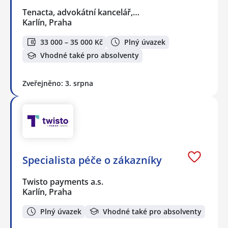
Tenacta, advokátní kancelář,…
Karlín, Praha
33 000 – 35 000 Kč
Plný úvazek
Vhodné také pro absolventy
Zveřejněno: 3. srpna
Specialista péče o zákazníky
Twisto payments a.s.
Karlín, Praha
Plný úvazek
Vhodné také pro absolventy