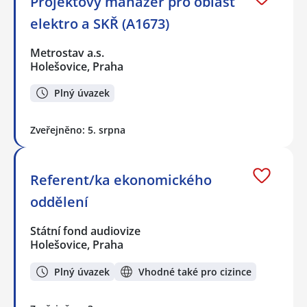
Projektový manažer pro oblast
elektro a SKŘ (A1673)
Metrostav a.s.
Holešovice, Praha
Plný úvazek
Zveřejněno: 5. srpna
Referent/ka ekonomického
oddělení
Státní fond audiovize
Holešovice, Praha
Plný úvazek
Vhodné také pro cizince