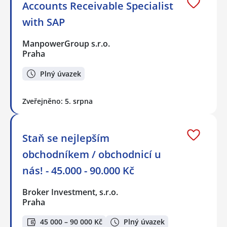
Accounts Receivable Specialist
with SAP
ManpowerGroup s.r.o.
Praha
Plný úvazek
Zveřejněno: 5. srpna
Staň se nejlepším
obchodníkem / obchodnicí u
nás! - 45.000 - 90.000 Kč
Broker Investment, s.r.o.
Praha
45 000 – 90 000 Kč
Plný úvazek