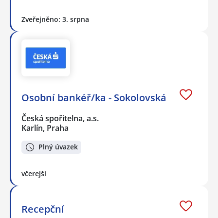
Zveřejněno: 3. srpna
Osobní bankéř/ka - Sokolovská
Česká spořitelna, a.s.
Karlín, Praha
Plný úvazek
včerejší
Recepční