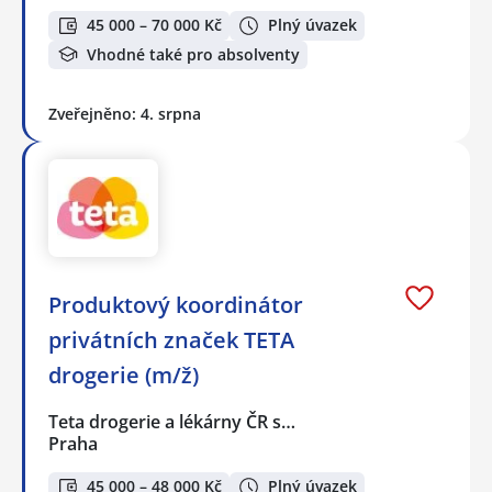
45 000 – 70 000 Kč
Plný úvazek
Vhodné také pro absolventy
Zveřejněno: 4. srpna
Produktový koordinátor
privátních značek TETA
drogerie (m/ž)
Teta drogerie a lékárny ČR s…
Praha
45 000 – 48 000 Kč
Plný úvazek