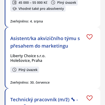
45 000 – 55 000 Kč
Plný úvazek
Vhodné také pro absolventy
Zveřejněno: 4. srpna
Asistent/ka akvizičního týmu s
přesahem do marketingu
Liberty Choice s.r.o.
Holešovice, Praha
Plný úvazek
Zveřejněno: 30. července
Technický pracovník (m/ž) 🔧 -