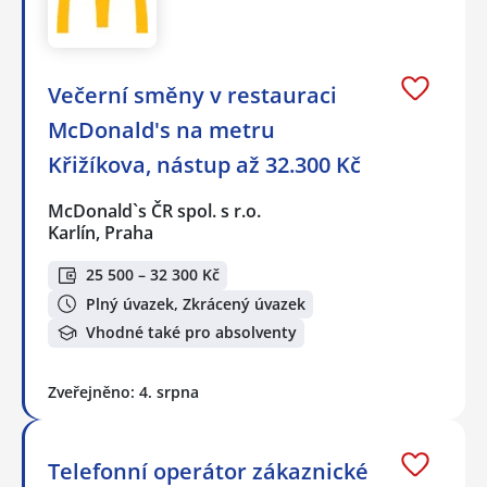
Večerní směny v restauraci
McDonald's na metru
Křižíkova, nástup až 32.300 Kč
McDonald`s ČR spol. s r.o.
Karlín, Praha
25 500 – 32 300 Kč
Plný úvazek, Zkrácený úvazek
Vhodné také pro absolventy
Zveřejněno: 4. srpna
Telefonní operátor zákaznické