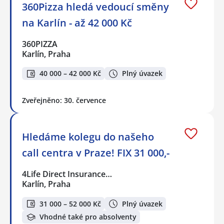
360Pizza hledá vedoucí směny
na Karlín - až 42 000 Kč
360PIZZA
Karlín, Praha
40 000 – 42 000 Kč
Plný úvazek
Zveřejněno: 30. července
Hledáme kolegu do našeho
call centra v Praze! FIX 31 000,-
4Life Direct Insurance…
Karlín, Praha
31 000 – 52 000 Kč
Plný úvazek
Vhodné také pro absolventy