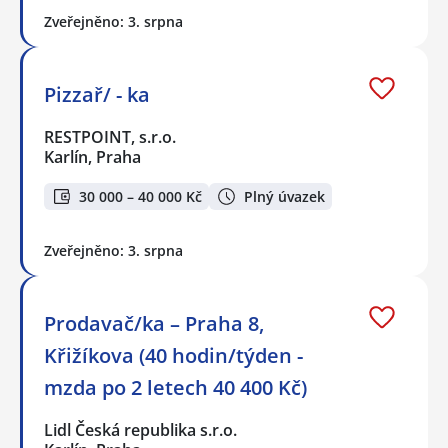
Zveřejněno: 3. srpna
Pizzař/ - ka
RESTPOINT, s.r.o.
Karlín, Praha
30 000 – 40 000 Kč
Plný úvazek
Zveřejněno: 3. srpna
Prodavač/ka – Praha 8,
Křižíkova (40 hodin/týden -
mzda po 2 letech 40 400 Kč)
Lidl Česká republika s.r.o.