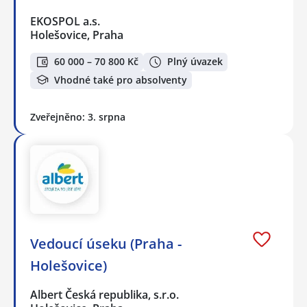
EKOSPOL a.s.
Holešovice, Praha
60 000 – 70 800 Kč
Plný úvazek
Vhodné také pro absolventy
Zveřejněno: 3. srpna
Vedoucí úseku (Praha -
Holešovice)
Albert Česká republika, s.r.o.