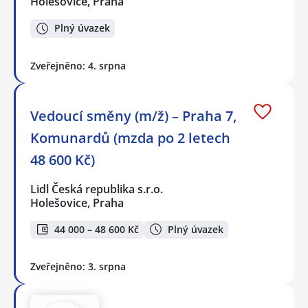
Holešovice, Praha
Plný úvazek
Zveřejněno: 4. srpna
Vedoucí směny (m/ž) – Praha 7,
Komunardů (mzda po 2 letech
48 600 Kč)
Lidl Česká republika s.r.o.
Holešovice, Praha
44 000 – 48 600 Kč
Plný úvazek
Zveřejněno: 3. srpna