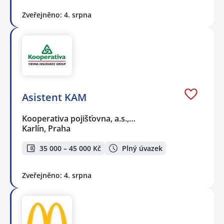
Zveřejněno: 4. srpna
Asistent KAM
Kooperativa pojišťovna, a.s.,…
Karlín, Praha
35 000 – 45 000 Kč
Plný úvazek
Zveřejněno: 4. srpna