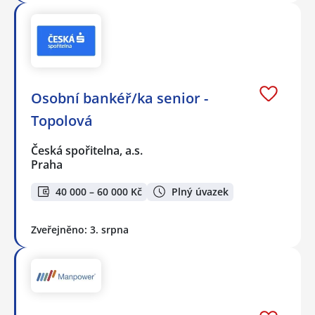
Osobní bankéř/ka senior -
Topolová
Česká spořitelna, a.s.
Praha
40 000 – 60 000 Kč
Plný úvazek
Zveřejněno: 3. srpna