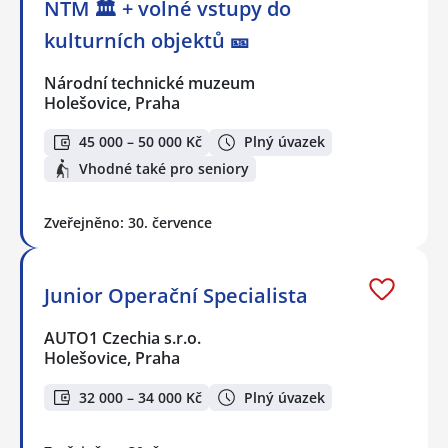
NTM 🏛 + volné vstupy do
kulturních objektů 🎫
Národní technické muzeum
Holešovice, Praha
45 000 – 50 000 Kč
Plný úvazek
Vhodné také pro seniory
Zveřejněno: 30. července
Junior Operační Specialista
AUTO1 Czechia s.r.o.
Holešovice, Praha
32 000 – 34 000 Kč
Plný úvazek