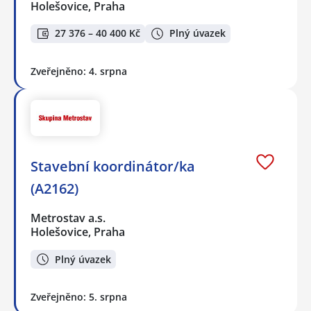
Holešovice, Praha
27 376 – 40 400 Kč
Plný úvazek
Zveřejněno: 4. srpna
Stavební koordinátor/ka
(A2162)
Metrostav a.s.
Holešovice, Praha
Plný úvazek
Zveřejněno: 5. srpna