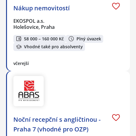
Nákup nemovitostí
EKOSPOL a.s.
Holešovice, Praha
58 000 – 160 000 Kč
Plný úvazek
Vhodné také pro absolventy
včerejší
Noční recepční s angličtinou -
Praha 7 (vhodné pro OZP)