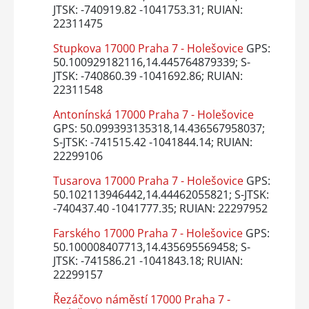
JTSK: -740919.82 -1041753.31; RUIAN:
22311475
Stupkova 17000 Praha 7 - Holešovice
GPS:
50.100929182116,14.445764879339; S-
JTSK: -740860.39 -1041692.86; RUIAN:
22311548
Antonínská 17000 Praha 7 - Holešovice
GPS: 50.099393135318,14.436567958037;
S-JTSK: -741515.42 -1041844.14; RUIAN:
22299106
Tusarova 17000 Praha 7 - Holešovice
GPS:
50.102113946442,14.44462055821; S-JTSK:
-740437.40 -1041777.35; RUIAN: 22297952
Farského 17000 Praha 7 - Holešovice
GPS:
50.100008407713,14.435695569458; S-
JTSK: -741586.21 -1041843.18; RUIAN:
22299157
Řezáčovo náměstí 17000 Praha 7 -