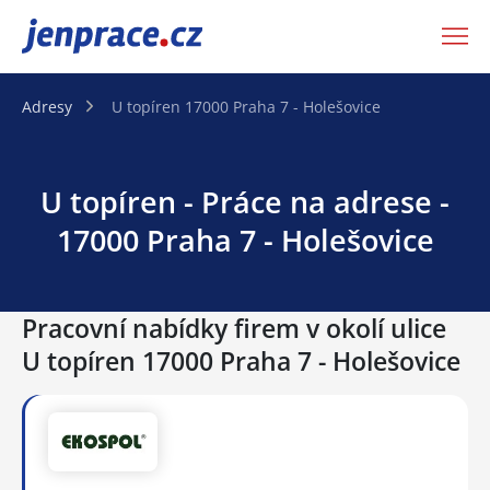
JenPráce.cz
Adresy
U topíren 17000 Praha 7 - Holešovice
U topíren - Práce na adrese -
17000 Praha 7 - Holešovice
Pracovní nabídky firem v okolí ulice
U topíren 17000 Praha 7 - Holešovice