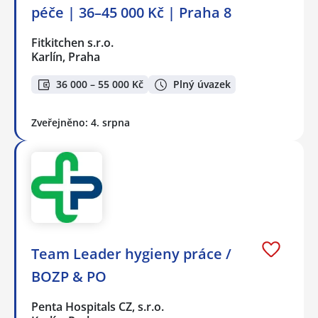
péče | 36–45 000 Kč | Praha 8
Fitkitchen s.r.o.
Karlín, Praha
36 000 – 55 000 Kč
Plný úvazek
Zveřejněno: 4. srpna
Team Leader hygieny práce /
BOZP & PO
Penta Hospitals CZ, s.r.o.