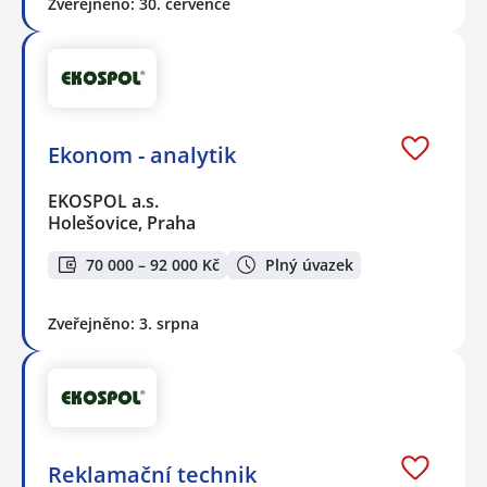
Zveřejněno: 30. července
Ekonom - analytik
EKOSPOL a.s.
Holešovice, Praha
70 000 – 92 000 Kč
Plný úvazek
Zveřejněno: 3. srpna
Reklamační technik