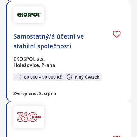
Samostatný/á účetní ve
stabilní společnosti
EKOSPOL a.s.
Holešovice, Praha
80 000 – 90 000 Kč
Plný úvazek
Zveřejněno: 3. srpna