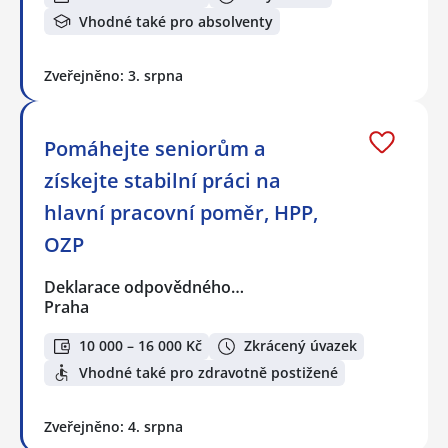
Vhodné také pro absolventy
Zveřejněno: 3. srpna
Pomáhejte seniorům a
získejte stabilní práci na
hlavní pracovní poměr, HPP,
OZP
Deklarace odpovědného…
Praha
10 000 – 16 000 Kč
Zkrácený úvazek
Vhodné také pro zdravotně postižené
Zveřejněno: 4. srpna