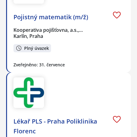
Pojistný matematik (m/ž)
Kooperativa pojišťovna, a.s.,…
Karlín, Praha
Plný úvazek
Zveřejněno: 31. července
Lékař PLS - Praha Poliklinika
Florenc