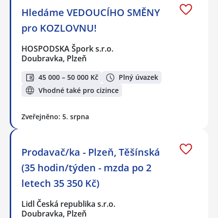
Hledáme VEDOUCÍHO SMĚNY
pro KOZLOVNU!
HOSPODSKA Špork s.r.o.
Doubravka, Plzeň
45 000 – 50 000 Kč
Plný úvazek
Vhodné také pro cizince
Zveřejněno: 5. srpna
Prodavač/ka - Plzeň, Těšínská
(35 hodin/týden - mzda po 2
letech 35 350 Kč)
Lidl Česká republika s.r.o.
Doubravka, Plzeň