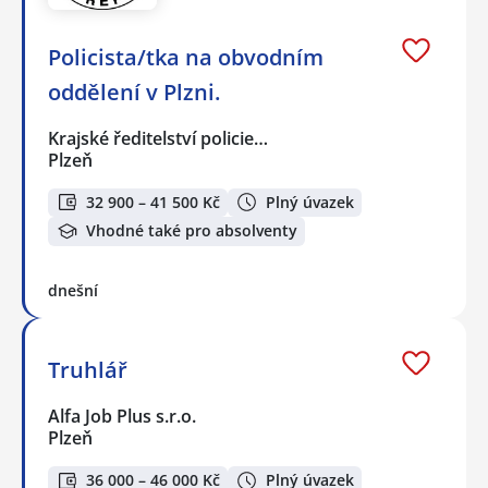
Policista/tka na obvodním
oddělení v Plzni.
Krajské ředitelství policie…
Plzeň
32 900 – 41 500 Kč
Plný úvazek
Vhodné také pro absolventy
dnešní
Truhlář
Alfa Job Plus s.r.o.
Plzeň
36 000 – 46 000 Kč
Plný úvazek