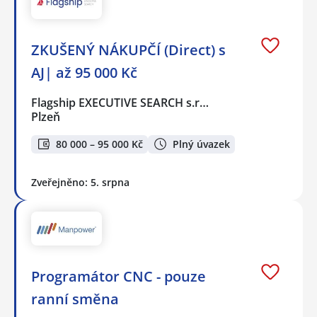
ZKUŠENÝ NÁKUPČÍ (Direct) s
AJ| až 95 000 Kč
Flagship EXECUTIVE SEARCH s.r…
Plzeň
80 000 – 95 000 Kč
Plný úvazek
Zveřejněno: 5. srpna
Programátor CNC - pouze
ranní směna