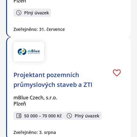
Plzeň
Plný úvazek
Zveřejněno: 31. července
Projektant pozemních
průmyslových staveb a ZTI
mBlue Czech, s.r.o.
Plzeň
50 000 – 70 000 Kč
Plný úvazek
Zveřejněno: 3. srpna