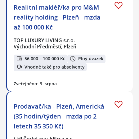
Realitní makléř/ka pro M&M
reality holding - Plzeň - mzda
až 100 000 Kč
TOP LUXURY LIVING s.r.o.
Východní Předměstí, Plzeň
56 000 – 100 000 Kč
Plný úvazek
Vhodné také pro absolventy
Zveřejněno: 3. srpna
Prodavač/ka - Plzeň, Americká
(35 hodin/týden - mzda po 2
letech 35 350 Kč)