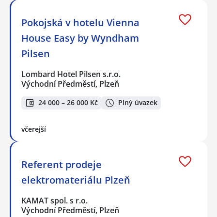
Pokojská v hotelu Vienna
House Easy by Wyndham
Pilsen
Lombard Hotel Pilsen s.r.o.
Východní Předměstí, Plzeň
24 000 – 26 000 Kč
Plný úvazek
včerejší
Referent prodeje
elektromateriálu Plzeň
KAMAT spol. s r.o.
Východní Předměstí, Plzeň