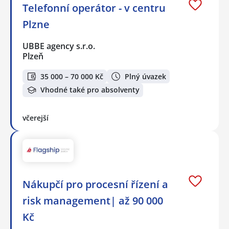
Telefonní operátor - v centru
Plzne
UBBE agency s.r.o.
Plzeň
35 000 – 70 000 Kč
Plný úvazek
Vhodné také pro absolventy
včerejší
Nákupčí pro procesní řízení a
risk management| až 90 000
Kč