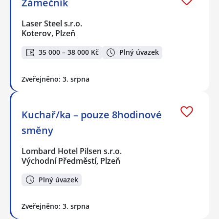
Zámečník
Laser Steel s.r.o.
Koterov, Plzeň
35 000 – 38 000 Kč
Plný úvazek
Zveřejněno: 3. srpna
Kuchař/ka – pouze 8hodinové
směny
Lombard Hotel Pilsen s.r.o.
Východní Předměstí, Plzeň
Plný úvazek
Zveřejněno: 3. srpna