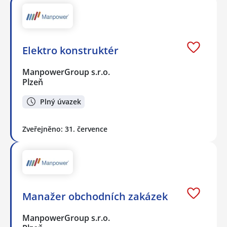
Elektro konstruktér
ManpowerGroup s.r.o.
Plzeň
Plný úvazek
Zveřejněno: 31. července
Manažer obchodních zakázek
ManpowerGroup s.r.o.