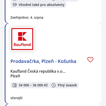
Vhodné také pro absolventy
Zveřejněno: 4. srpna
Prodavač/ka, Plzeň - Košutka
Kaufland Česká republika v.o…
Plzeň
34 000 – 36 000 Kč
Plný úvazek
včerejší