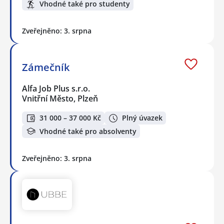
Vhodné také pro studenty
Zveřejněno: 3. srpna
Zámečník
Alfa Job Plus s.r.o.
Vnitřní Město, Plzeň
31 000 – 37 000 Kč
Plný úvazek
Vhodné také pro absolventy
Zveřejněno: 3. srpna