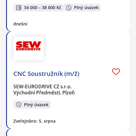
34 000 – 38 000 Kč
Plný úvazek
dnešní
CNC Soustružník (m/ž)
SEW-EURODRIVE CZ s.r.o.
Východní Předměstí, Plzeň
Plný úvazek
Zveřejněno: 5. srpna