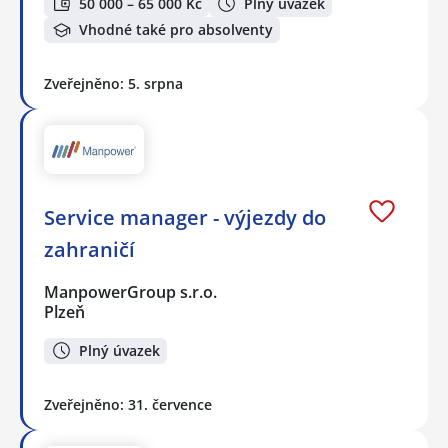
50 000 – 65 000 Kč
Plný úvazek
Vhodné také pro absolventy
Zveřejněno: 5. srpna
Service manager - výjezdy do
zahraničí
ManpowerGroup s.r.o.
Plzeň
Plný úvazek
Zveřejněno: 31. července