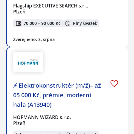
Flagship EXECUTIVE SEARCH s.r…
Plzeň
70 000 – 90 000 Kč
Plný úvazek
Zveřejněno: 5. srpna
⚡ Elektrokonstruktér (m/ž)– až
65 000 Kč, prémie, moderní
hala (A13940)
HOFMANN WIZARD s.r.o.
Plzeň