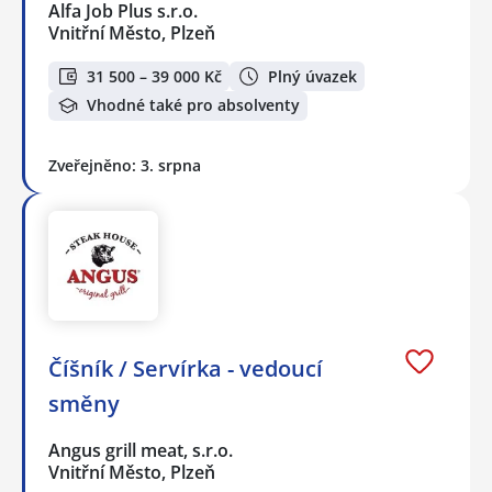
Alfa Job Plus s.r.o.
Vnitřní Město, Plzeň
31 500 – 39 000 Kč
Plný úvazek
Vhodné také pro absolventy
Zveřejněno: 3. srpna
Číšník / Servírka - vedoucí
směny
Angus grill meat, s.r.o.
Vnitřní Město, Plzeň