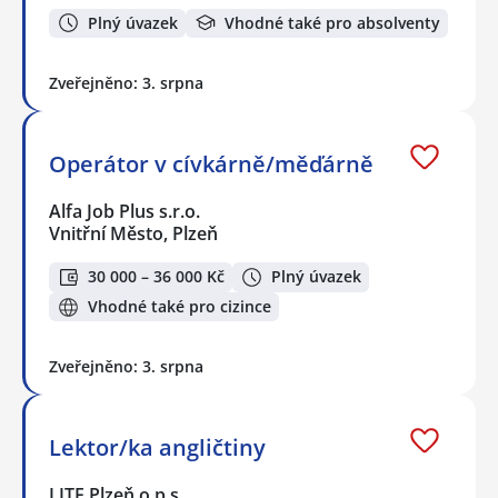
Plný úvazek
Vhodné také pro absolventy
Zveřejněno: 3. srpna
Operátor v cívkárně/měďárně
Alfa Job Plus s.r.o.
Vnitřní Město, Plzeň
30 000 – 36 000 Kč
Plný úvazek
Vhodné také pro cizince
Zveřejněno: 3. srpna
Lektor/ka angličtiny
LITE Plzeň o.p.s.