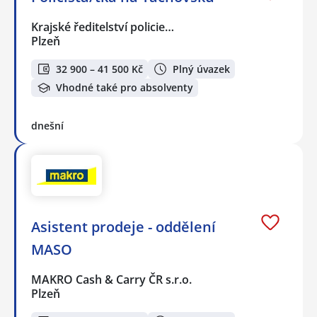
Krajské ředitelství policie…
Plzeň
32 900 – 41 500 Kč
Plný úvazek
Vhodné také pro absolventy
dnešní
Asistent prodeje - oddělení
MASO
MAKRO Cash & Carry ČR s.r.o.
Plzeň