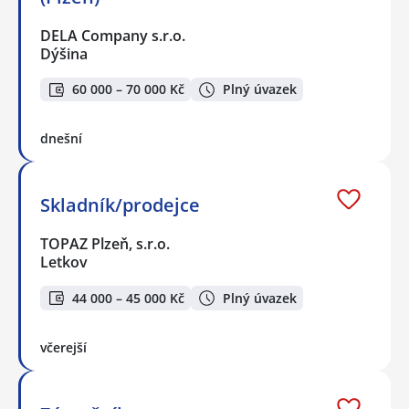
DELA Company s.r.o.
Dýšina
60 000 – 70 000 Kč
Plný úvazek
dnešní
Skladník/prodejce
TOPAZ Plzeň, s.r.o.
Letkov
44 000 – 45 000 Kč
Plný úvazek
včerejší