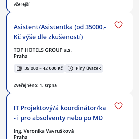
včerejší
Asistent/Asistentka (od 35000,-
Kč výše dle zkušeností)
TOP HOTELS GROUP a.s.
Praha
35 000 – 42 000 Kč
Plný úvazek
Zveřejněno: 1. srpna
IT Projektový/á koordinátor/ka
- i pro absolventy nebo po MD
Ing. Veronika Vavrušková
Praha