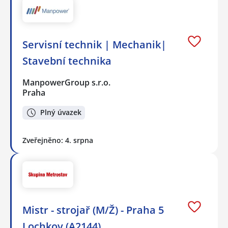
Servisní technik | Mechanik|
Stavební technika
ManpowerGroup s.r.o.
Praha
Plný úvazek
Zveřejněno: 4. srpna
Mistr - strojař (M/Ž) - Praha 5
Lochkov (A2144)