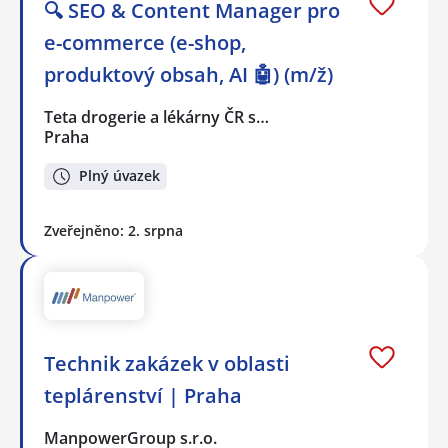
🔍 SEO & Content Manager pro
e-commerce (e-shop,
produktový obsah, AI 🤖) (m/ž)
Teta drogerie a lékárny ČR s…
Praha
Plný úvazek
Zveřejněno: 2. srpna
Technik zakázek v oblasti
teplárenství | Praha
ManpowerGroup s.r.o.