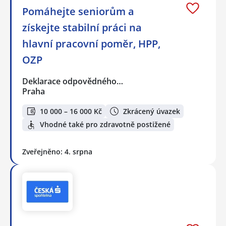
Pomáhejte seniorům a
získejte stabilní práci na
hlavní pracovní poměr, HPP,
OZP
Deklarace odpovědného…
Praha
10 000 – 16 000 Kč
Zkrácený úvazek
Vhodné také pro zdravotně postižené
Zveřejněno: 4. srpna