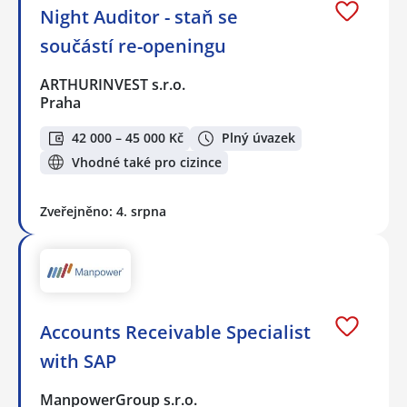
Night Auditor - staň se
součástí re-openingu
ARTHURINVEST s.r.o.
Praha
42 000 – 45 000 Kč
Plný úvazek
Vhodné také pro cizince
Zveřejněno: 4. srpna
Accounts Receivable Specialist
with SAP
ManpowerGroup s.r.o.