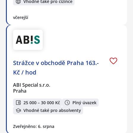
Vhodné také pro cizince
včerejší
Strážce v obchodě Praha 163.-
Kč / hod
ABI Special s.r.o.
Praha
25 000 – 30 000 Kč
Plný úvazek
Vhodné také pro absolventy
Zveřejněno: 6. srpna