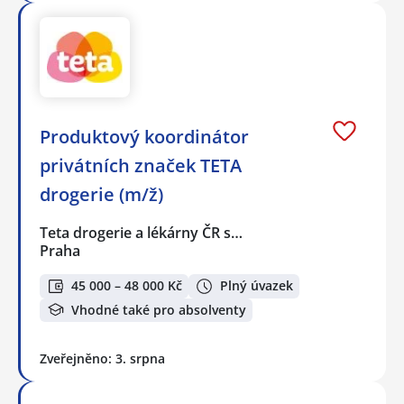
Produktový koordinátor
privátních značek TETA
drogerie (m/ž)
Teta drogerie a lékárny ČR s…
Praha
45 000 – 48 000 Kč
Plný úvazek
Vhodné také pro absolventy
Zveřejněno: 3. srpna