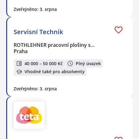
Zveřejněno: 3. srpna
Servisní Technik
ROTHLEHNER pracovní plošiny s…
Praha
40 000 – 50 000 Kč
Plný úvazek
Vhodné také pro absolventy
Zveřejněno: 3. srpna