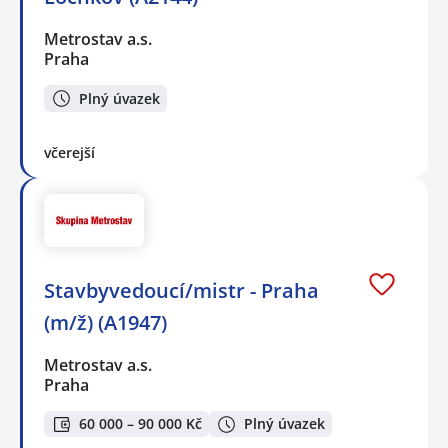
Metrostav a.s.
Praha
Plný úvazek
včerejší
Stavbyvedoucí/mistr - Praha
(m/ž) (A1947)
Metrostav a.s.
Praha
60 000 – 90 000 Kč
Plný úvazek