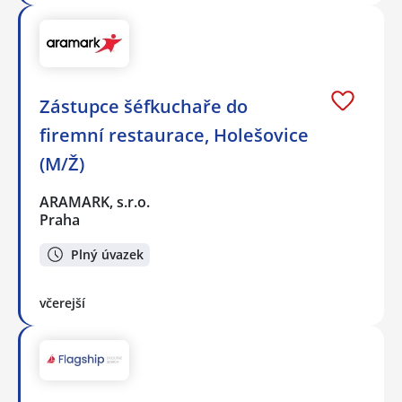
Zástupce šéfkuchaře do
firemní restaurace, Holešovice
(M/Ž)
ARAMARK, s.r.o.
Praha
Plný úvazek
včerejší