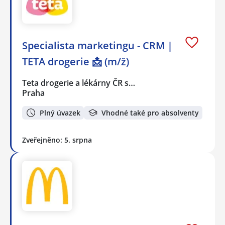
Specialista marketingu - CRM |
TETA drogerie 📩 (m/ž)
Teta drogerie a lékárny ČR s…
Praha
Plný úvazek
Vhodné také pro absolventy
Zveřejněno: 5. srpna