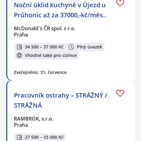
Noční úklid kuchyně v Újezd u
Průhonic až za 37000,-kč/měs..
McDonald`s ČR spol. s r.o.
Praha
34 500 – 37 000 Kč
Plný úvazek
Vhodné také pro cizince
Zveřejněno: 31. července
Pracovník ostrahy – STRÁŽNÝ /
STRÁŽNÁ
RAMBROK, s.r.o.
Praha
27 500 – 33 000 Kč