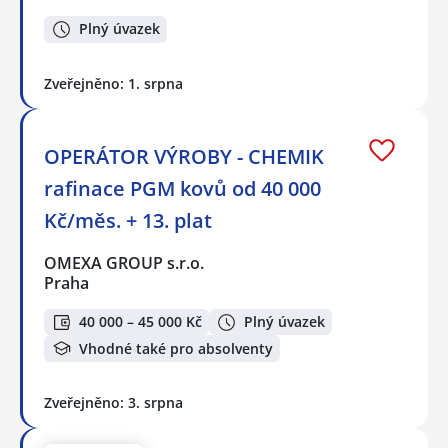
Plný úvazek
Zveřejněno: 1. srpna
OPERÁTOR VÝROBY - CHEMIK
rafinace PGM kovů od 40 000
Kč/měs. + 13. plat
OMEXA GROUP s.r.o.
Praha
40 000 – 45 000 Kč
Plný úvazek
Vhodné také pro absolventy
Zveřejněno: 3. srpna