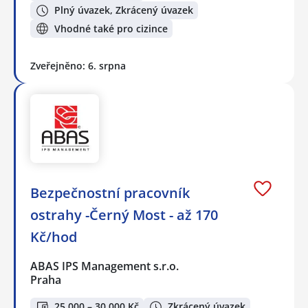
Plný úvazek, Zkrácený úvazek
Vhodné také pro cizince
Zveřejněno: 6. srpna
Bezpečnostní pracovník
ostrahy -Černý Most - až 170
Kč/hod
ABAS IPS Management s.r.o.
Praha
25 000 – 30 000 Kč
Zkrácený úvazek