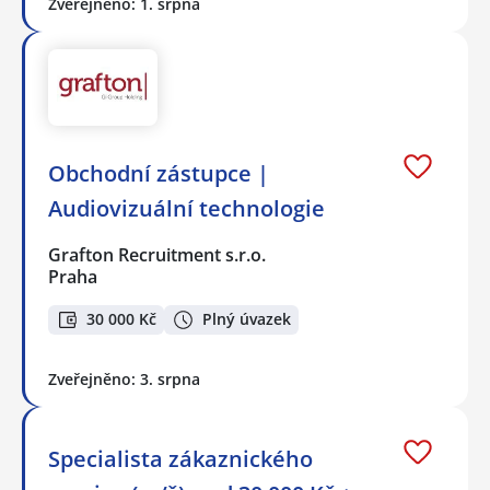
Zveřejněno: 1. srpna
Obchodní zástupce |
Audiovizuální technologie
Grafton Recruitment s.r.o.
Praha
30 000 Kč
Plný úvazek
Zveřejněno: 3. srpna
Specialista zákaznického