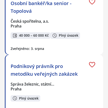
Osobní bankéř/ka senior -
Topolová
Česká spořitelna, a.s.
Praha
40 000 – 60 000 Kč
Plný úvazek
Zveřejněno: 3. srpna
Podnikový právník pro
metodiku veřejných zakázek
Správa železnic, státní…
Praha
Plný úvazek