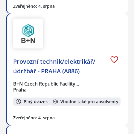
Zveřejněno: 4. srpna
Provozní technik/elektrikář/
údržbář - PRAHA (A886)
B+N Czech Republic Facility…
Praha
Plný úvazek
Vhodné také pro absolventy
Zveřejněno: 4. srpna