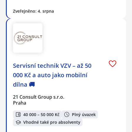
Zveřejněno: 4. srpna
Servisní technik VZV – až 50
000 Kč a auto jako mobilní
dílna 🚚
21 Consult Group s.r.o.
Praha
40 000 – 50 000 Kč
Plný úvazek
Vhodné také pro absolventy