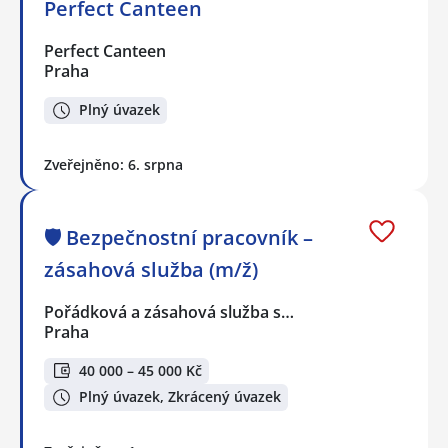
Perfect Canteen
Perfect Canteen
Praha
Plný úvazek
Zveřejněno: 6. srpna
🛡️ Bezpečnostní pracovník –
zásahová služba (m/ž)
Pořádková a zásahová služba s…
Praha
40 000 – 45 000 Kč
Plný úvazek, Zkrácený úvazek