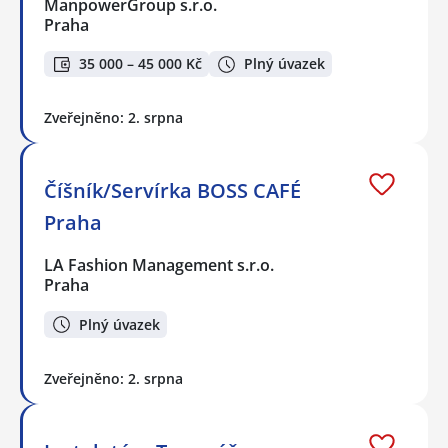
ManpowerGroup s.r.o.
Praha
35 000 – 45 000 Kč
Plný úvazek
Zveřejněno: 2. srpna
Číšník/Servírka BOSS CAFÉ
Praha
LA Fashion Management s.r.o.
Praha
Plný úvazek
Zveřejněno: 2. srpna