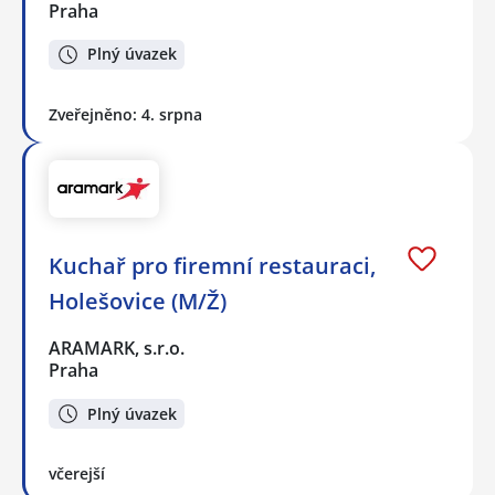
Praha
Plný úvazek
Zveřejněno: 4. srpna
Kuchař pro firemní restauraci,
Holešovice (M/Ž)
ARAMARK, s.r.o.
Praha
Plný úvazek
včerejší