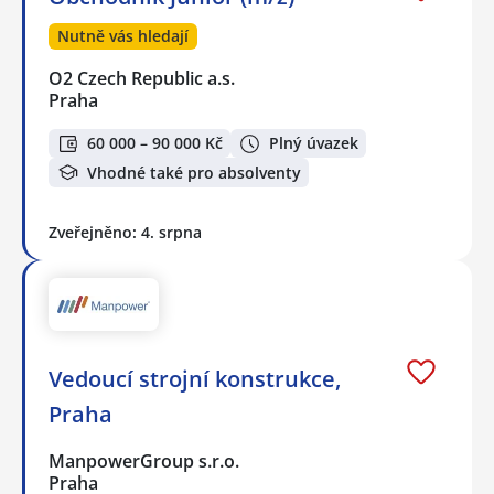
Nutně vás hledají
O2 Czech Republic a.s.
Praha
60 000 – 90 000 Kč
Plný úvazek
Vhodné také pro absolventy
Zveřejněno: 4. srpna
Vedoucí strojní konstrukce,
Praha
ManpowerGroup s.r.o.
Praha