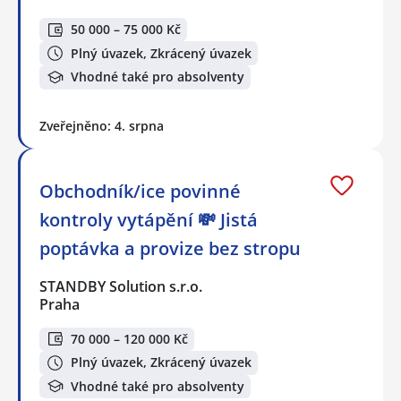
50 000 – 75 000 Kč
Plný úvazek, Zkrácený úvazek
Vhodné také pro absolventy
Zveřejněno: 4. srpna
Obchodník/ice povinné
kontroly vytápění 💸 Jistá
poptávka a provize bez stropu
STANDBY Solution s.r.o.
Praha
70 000 – 120 000 Kč
Plný úvazek, Zkrácený úvazek
Vhodné také pro absolventy