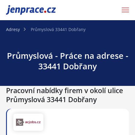
JenPráce.cz
Adresy
Průmyslová 33441 Dobřany
Průmyslová - Práce na adrese -
33441 Dobřany
Pracovní nabídky firem v okolí ulice
Průmyslová 33441 Dobřany