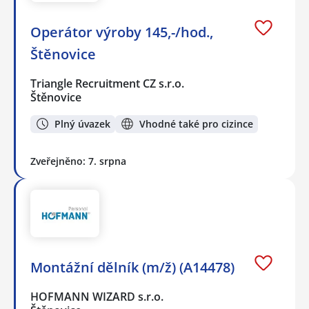
Operátor výroby 145,-/hod.,
Štěnovice
Triangle Recruitment CZ s.r.o.
Štěnovice
Plný úvazek
Vhodné také pro cizince
Zveřejněno: 7. srpna
Montážní dělník (m/ž) (A14478)
HOFMANN WIZARD s.r.o.