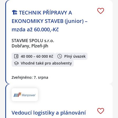
🏗️ TECHNIK PŘÍPRAVY A
EKONOMIKY STAVEB (junior) –
mzda až 60.000,-Kč
STAVME SPOLU s.r.o.
Dobřany, Plzeň-jih
40 000 – 60 000 Kč
Plný úvazek
Vhodné také pro absolventy
Zveřejněno: 7. srpna
Vedoucí logistiky a plánování