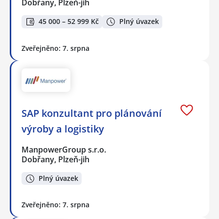
Dobřany, Plzeň-jih
45 000 – 52 999 Kč
Plný úvazek
Zveřejněno: 7. srpna
SAP konzultant pro plánování
výroby a logistiky
ManpowerGroup s.r.o.
Dobřany, Plzeň-jih
Plný úvazek
Zveřejněno: 7. srpna