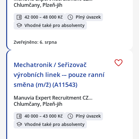
Chlumčany, Plzeň-jih
42 000 – 48 000 Kč
Plný úvazek
Vhodné také pro absolventy
Zveřejněno: 6. srpna
Mechatronik / Seřizovač
výrobních linek -– pouze ranní
směna (m/ž) (A11543)
Manuvia Expert Recruitment CZ…
Chlumčany, Plzeň-jih
40 000 – 43 000 Kč
Plný úvazek
Vhodné také pro absolventy