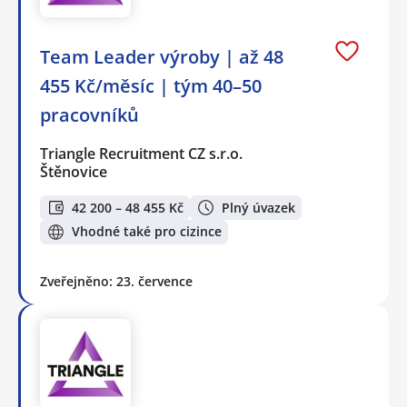
Team Leader výroby | až 48
455 Kč/měsíc | tým 40–50
pracovníků
Triangle Recruitment CZ s.r.o.
Štěnovice
42 200 – 48 455 Kč
Plný úvazek
Vhodné také pro cizince
Zveřejněno: 23. července