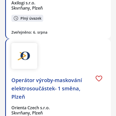
Axilogi s.r.o.
Skvrňany, Plzeň
Plný úvazek
Zveřejněno: 6. srpna
Operátor výroby-maskování
elektrosoučástek- 1 směna,
Plzeň
Orienta Czech s.r.o.
Skvrňany, Plzeň