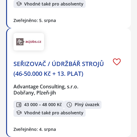
Vhodné také pro absolventy
Zveřejněno: 5. srpna
SEŘIZOVAČ / ÚDRŽBÁŘ STROJŮ
(46-50.000 Kč + 13. PLAT)
Advantage Consulting, s.r.o.
Dobřany, Plzeň-jih
43 000 – 48 000 Kč
Plný úvazek
Vhodné také pro absolventy
Zveřejněno: 4. srpna