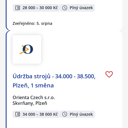
28 000 – 30 000 Kč
Plný úvazek
Zveřejněno: 5. srpna
Údržba strojů - 34.000 - 38.500,
Plzeň, 1 směna
Orienta Czech s.r.o.
Skvrňany, Plzeň
34 000 – 38 000 Kč
Plný úvazek