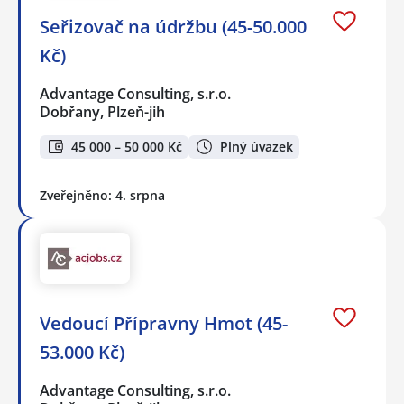
Seřizovač na údržbu (45-50.000
Kč)
Advantage Consulting, s.r.o.
Dobřany, Plzeň-jih
45 000 – 50 000 Kč
Plný úvazek
Zveřejněno: 4. srpna
Vedoucí Přípravny Hmot (45-
53.000 Kč)
Advantage Consulting, s.r.o.