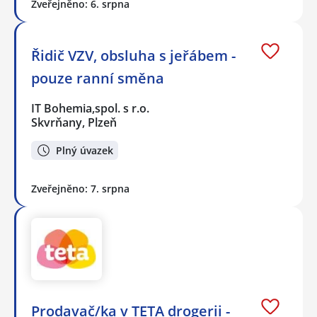
Zveřejněno: 6. srpna
Řidič VZV, obsluha s jeřábem -
pouze ranní směna
IT Bohemia,spol. s r.o.
Skvrňany, Plzeň
Plný úvazek
Zveřejněno: 7. srpna
Prodavač/ka v TETA drogerii -