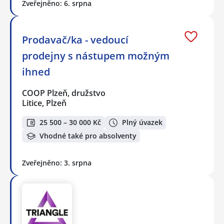
Zveřejněno: 6. srpna
Prodavač/ka - vedoucí
prodejny s nástupem možným
ihned
COOP Plzeň, družstvo
Litice, Plzeň
25 500 – 30 000 Kč
Plný úvazek
Vhodné také pro absolventy
Zveřejněno: 3. srpna