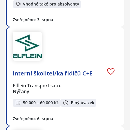
Vhodné také pro absolventy
Zveřejněno: 3. srpna
Interní školitel/ka řidičů C+E
Elflein Transport s.r.o.
Nýřany
50 000 – 60 000 Kč
Plný úvazek
Zveřejněno: 6. srpna