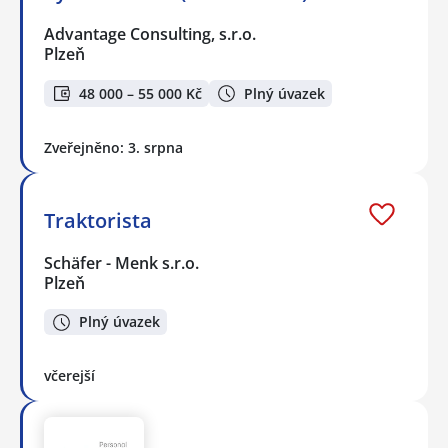
Advantage Consulting, s.r.o.
Plzeň
48 000 – 55 000 Kč
Plný úvazek
Zveřejněno: 3. srpna
Traktorista
Schäfer - Menk s.r.o.
Plzeň
Plný úvazek
včerejší