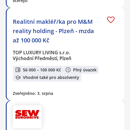
včerejší
Realitní makléř/ka pro M&M
reality holding - Plzeň - mzda
až 100 000 Kč
TOP LUXURY LIVING s.r.o.
Východní Předměstí, Plzeň
56 000 – 100 000 Kč
Plný úvazek
Vhodné také pro absolventy
Zveřejněno: 3. srpna