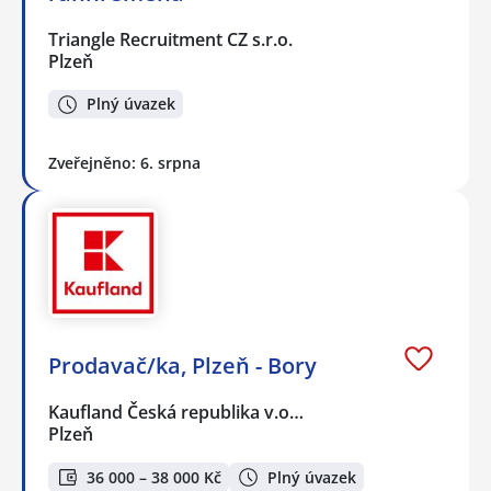
Triangle Recruitment CZ s.r.o.
Plzeň
Plný úvazek
Zveřejněno: 6. srpna
Prodavač/ka, Plzeň - Bory
Kaufland Česká republika v.o…
Plzeň
36 000 – 38 000 Kč
Plný úvazek