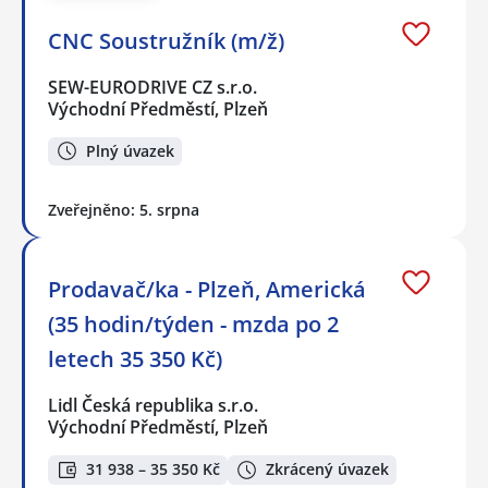
CNC Soustružník (m/ž)
SEW-EURODRIVE CZ s.r.o.
Východní Předměstí, Plzeň
Plný úvazek
Zveřejněno: 5. srpna
Prodavač/ka - Plzeň, Americká
(35 hodin/týden - mzda po 2
letech 35 350 Kč)
Lidl Česká republika s.r.o.
Východní Předměstí, Plzeň
31 938 – 35 350 Kč
Zkrácený úvazek