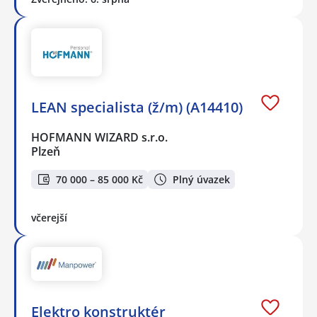
LEAN specialista (ž/m) (A14410)
HOFMANN WIZARD s.r.o.
Plzeň
70 000 – 85 000 Kč
Plný úvazek
včerejší
Elektro konstruktér