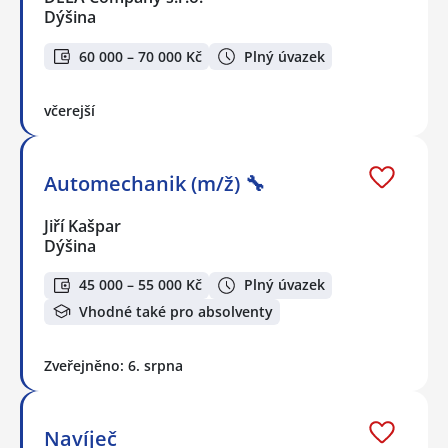
Dýšina
60 000 – 70 000 Kč
Plný úvazek
včerejší
Automechanik (m/ž) 🔧
Jiří Kašpar
Dýšina
45 000 – 55 000 Kč
Plný úvazek
Vhodné také pro absolventy
Zveřejněno: 6. srpna
Navíječ