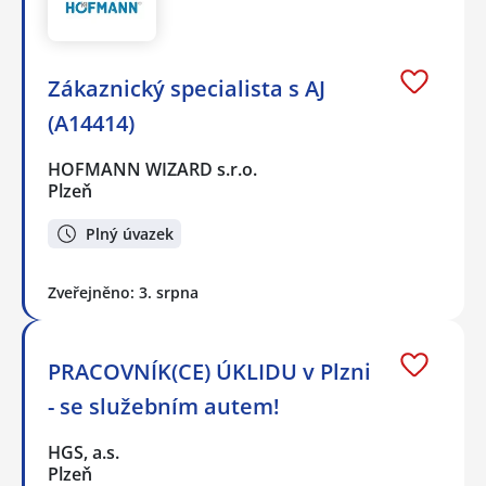
Zákaznický specialista s AJ
(A14414)
HOFMANN WIZARD s.r.o.
Plzeň
Plný úvazek
Zveřejněno: 3. srpna
PRACOVNÍK(CE) ÚKLIDU v Plzni
- se služebním autem!
HGS, a.s.
Plzeň