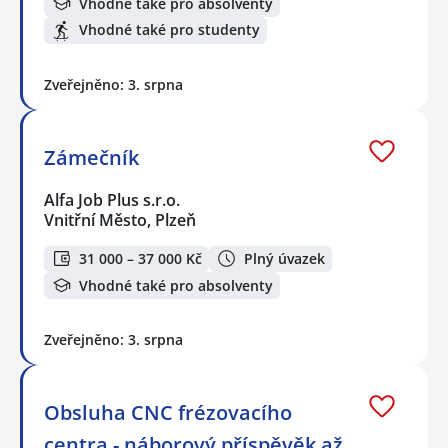
Vhodné také pro absolventy
Vhodné také pro studenty
Zveřejněno: 3. srpna
Zámečník
Alfa Job Plus s.r.o.
Vnitřní Město, Plzeň
31 000 – 37 000 Kč
Plný úvazek
Vhodné také pro absolventy
Zveřejněno: 3. srpna
Obsluha CNC frézovacího
centra - náborový příspěvěk až