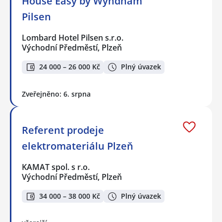
House Easy by Wyndham
Pilsen
Lombard Hotel Pilsen s.r.o.
Východní Předměstí, Plzeň
24 000 – 26 000 Kč
Plný úvazek
Zveřejněno: 6. srpna
Referent prodeje
elektromateriálu Plzeň
KAMAT spol. s r.o.
Východní Předměstí, Plzeň
34 000 – 38 000 Kč
Plný úvazek