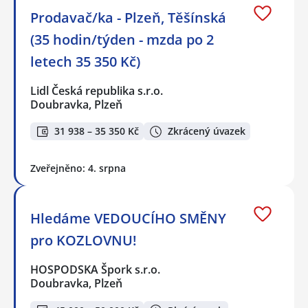
Prodavač/ka - Plzeň, Těšínská
(35 hodin/týden - mzda po 2
letech 35 350 Kč)
Lidl Česká republika s.r.o.
Doubravka, Plzeň
31 938 – 35 350 Kč
Zkrácený úvazek
Zveřejněno: 4. srpna
Hledáme VEDOUCÍHO SMĚNY
pro KOZLOVNU!
HOSPODSKA Špork s.r.o.
Doubravka, Plzeň