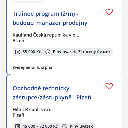
Trainee program (ž/m) -
budoucí manažer prodejny
Kaufland Česká republika v.o…
Plzeň
55 000 Kč
Plný úvazek, Zkrácený úvazek
Zveřejněno: 5. srpna
Obchodně technický
zástupce/zástupkyně - Plzeň
Hilti ČR spol. s r.o.
Plzeň
45 000 – 72 000 Kč
Plný úvazek