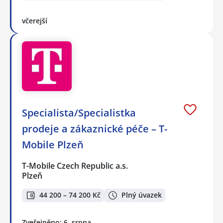
včerejší
Specialista/Specialistka
prodeje a zákaznické péče – T-
Mobile Plzeň
T-Mobile Czech Republic a.s.
Plzeň
44 200 – 74 200 Kč
Plný úvazek
Zveřejněno: 6. srpna