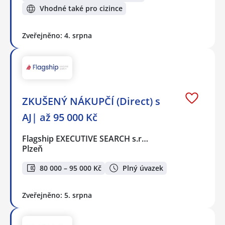
Vhodné také pro cizince
Zveřejněno: 4. srpna
ZKUŠENÝ NÁKUPČÍ (Direct) s
AJ| až 95 000 Kč
Flagship EXECUTIVE SEARCH s.r…
Plzeň
80 000 – 95 000 Kč
Plný úvazek
Zveřejněno: 5. srpna