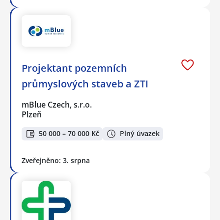
Projektant pozemních
průmyslových staveb a ZTI
mBlue Czech, s.r.o.
Plzeň
50 000 – 70 000 Kč
Plný úvazek
Zveřejněno: 3. srpna