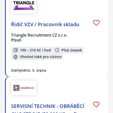
Řidič VZV / Pracovník skladu
Triangle Recruitment CZ s.r.o.
Plzeň
190 – 210 Kč / hod
Plný úvazek
Vhodné také pro cizince
Zveřejněno: 5. srpna
SERVISNÍ TECHNIK - OBRÁBĚCÍ