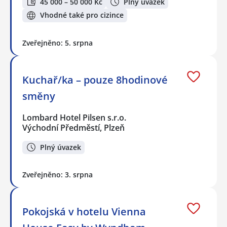
45 000 – 50 000 Kč
Plný úvazek
Vhodné také pro cizince
Zveřejněno: 5. srpna
Kuchař/ka – pouze 8hodinové
směny
Lombard Hotel Pilsen s.r.o.
Východní Předměstí, Plzeň
Plný úvazek
Zveřejněno: 3. srpna
Pokojská v hotelu Vienna