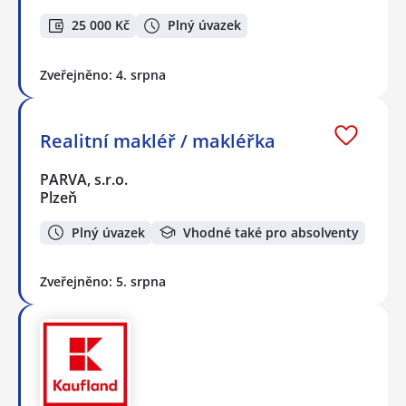
25 000 Kč
Plný úvazek
Zveřejněno: 4. srpna
Realitní makléř / makléřka
PARVA, s.r.o.
Plzeň
Plný úvazek
Vhodné také pro absolventy
Zveřejněno: 5. srpna