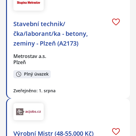
Stavební technik/
čka/laborant/ka - betony,
zeminy - Plzeň (A2173)
Metrostav a.s.
Plzeň
Plný úvazek
Zveřejněno: 1. srpna
Výrobní Mistr (48-55.000 Kč)