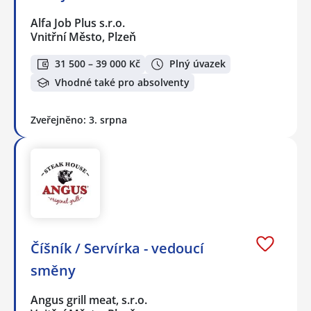
Alfa Job Plus s.r.o.
Vnitřní Město, Plzeň
31 500 – 39 000 Kč
Plný úvazek
Vhodné také pro absolventy
Zveřejněno: 3. srpna
Číšník / Servírka - vedoucí
směny
Angus grill meat, s.r.o.