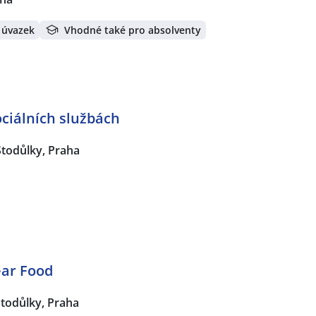
 úvazek
Vhodné také pro absolventy
ciálních službách
Stodůlky, Praha
ear Food
todůlky, Praha