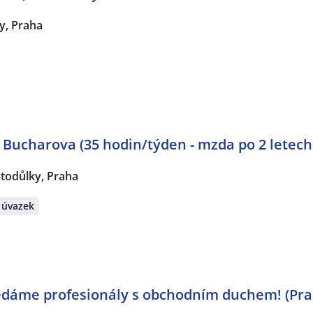
y, Praha
 Bucharova (35 hodin/týden - mzda po 2 letech 
todůlky, Praha
 úvazek
ledáme profesionály s obchodním duchem! (Pra