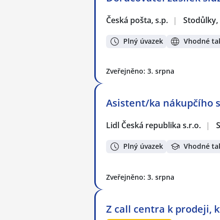
Česká pošta, s.p.
|
Stodůlky,
Plný úvazek
Vhodné tak
Zveřejněno: 3. srpna
Asistent/ka nákupčího 
Lidl Česká republika s.r.o.
|
S
Plný úvazek
Vhodné ta
Zveřejněno: 3. srpna
Z call centra k prodeji,