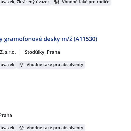
 úvazek, Zkrácený úvazek
Vhodné také pro rodiče
y gramofonové desky️ m/ž (A11530)
, s.r.o.
|
Stodůlky, Praha
 úvazek
Vhodné také pro absolventy
 Praha
 úvazek
Vhodné také pro absolventy