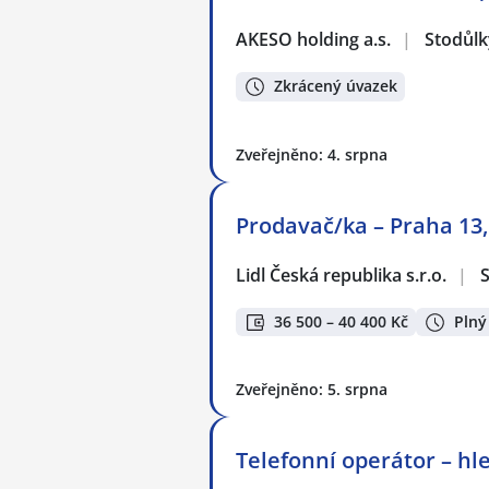
AKESO holding a.s.
|
Stodůlk
Zkrácený úvazek
Zveřejněno: 4. srpna
Prodavač/ka – Praha 13,
Lidl Česká republika s.r.o.
|
S
36 500 – 40 400 Kč
Plný
Zveřejněno: 5. srpna
Telefonní operátor – h