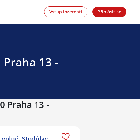
Vstup inzerenti
Přihlásit se
 Praha 13 -
0 Praha 13 -
 volné, Stodůlky