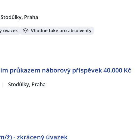
Stodůlky, Praha
ý úvazek
Vhodné také pro absolventy
esním průkazem náborový příspěvek 40.000 Kč
|
Stodůlky, Praha
m/ž) - zkrácený úvazek