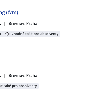
ng (ž/m)
.
|
Břevnov, Praha
k
Vhodné také pro absolventy
.
|
Břevnov, Praha
é také pro absolventy