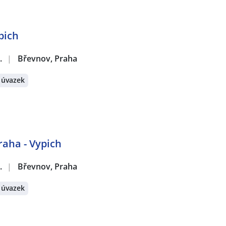
pich
.
|
Břevnov, Praha
 úvazek
raha - Vypich
.
|
Břevnov, Praha
 úvazek