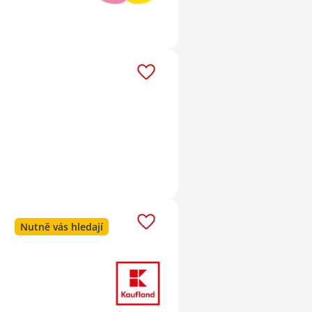
Nutně vás hledají