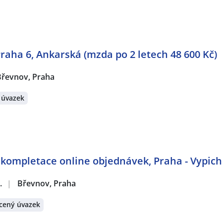
raha 6, Ankarská (mzda po 2 letech 48 600 Kč)
Břevnov, Praha
 úvazek
 kompletace online objednávek, Praha - Vypich
.
|
Břevnov, Praha
cený úvazek