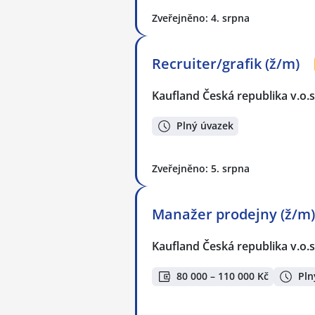
Zveřejněno: 4. srpna
Recruiter/grafik (ž/m)
Kaufland Česká republika v.o.s
Plný úvazek
Zveřejněno: 5. srpna
Manažer prodejny (ž/m)
Kaufland Česká republika v.o.s
80 000 – 110 000 Kč
Pln