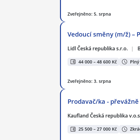
Zveřejněno: 5. srpna
Vedoucí směny (m/ž) – P
Lidl Česká republika s.r.o.
|
44 000 – 48 600 Kč
Plný
Zveřejněno: 3. srpna
Prodavač/ka - převážně
Kaufland Česká republika v.o.s
25 500 – 27 000 Kč
Zkrá