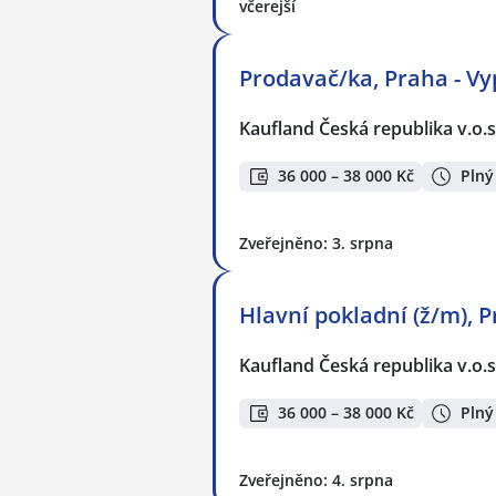
včerejší
Prodavač/ka, Praha - Vy
Kaufland Česká republika v.o.s
36 000 – 38 000 Kč
Plný
Zveřejněno: 3. srpna
Hlavní pokladní (ž/m), P
Kaufland Česká republika v.o.s
36 000 – 38 000 Kč
Plný
Zveřejněno: 4. srpna