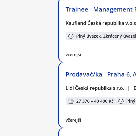
Trainee - Management 
Kaufland Česká republika v.o.s
Plný úvazek, Zkrácený úvaze
včerejší
Prodavač/ka - Praha 6, 
Lidl Česká republika s.r.o.
|
27 376 – 40 400 Kč
Plný
včerejší