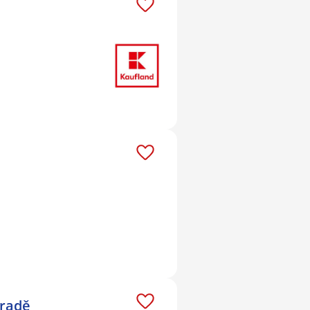
Hradě