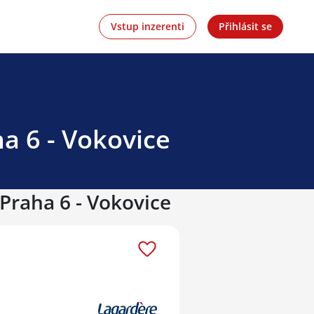
Vstup inzerenti
Přihlásit se
a 6 - Vokovice
 Praha 6 - Vokovice