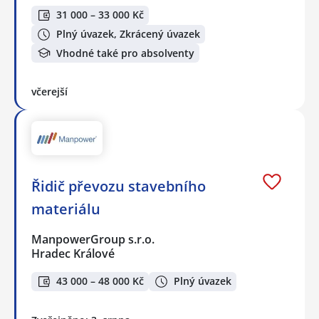
31 000 – 33 000 Kč
Plný úvazek, Zkrácený úvazek
Vhodné také pro absolventy
včerejší
Řidič převozu stavebního
materiálu
ManpowerGroup s.r.o.
Hradec Králové
43 000 – 48 000 Kč
Plný úvazek