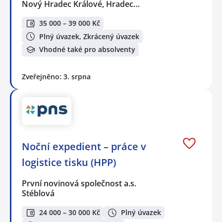
Nový Hradec Králové, Hradec…
35 000 – 39 000 Kč
Plný úvazek, Zkrácený úvazek
Vhodné také pro absolventy
Zveřejněno: 3. srpna
Noční expedient – práce v
logistice tisku (HPP)
První novinová společnost a.s.
Stéblová
24 000 – 30 000 Kč
Plný úvazek