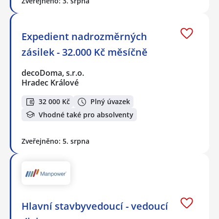
Zveřejněno: 3. srpna
Expedient nadrozměrných
zásilek - 32.000 Kč měsíčně
decoDoma, s.r.o.
Hradec Králové
32 000 Kč
Plný úvazek
Vhodné také pro absolventy
Zveřejněno: 5. srpna
Hlavní stavbyvedoucí - vedoucí