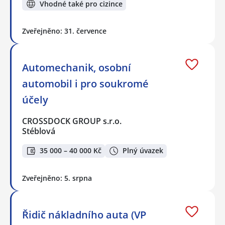
Vhodné také pro cizince
Zveřejněno: 31. července
Automechanik, osobní
automobil i pro soukromé
účely
CROSSDOCK GROUP s.r.o.
Stéblová
35 000 – 40 000 Kč
Plný úvazek
Zveřejněno: 5. srpna
Řidič nákladního auta (VP