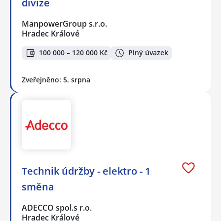
divize
ManpowerGroup s.r.o.
Hradec Králové
100 000 – 120 000 Kč
Plný úvazek
Zveřejněno: 5. srpna
Technik údržby - elektro - 1
směna
ADECCO spol.s r.o.
Hradec Králové