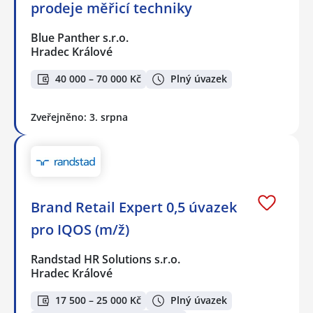
prodeje měřicí techniky
Blue Panther s.r.o.
Hradec Králové
40 000 – 70 000 Kč
Plný úvazek
Zveřejněno: 3. srpna
Brand Retail Expert 0,5 úvazek
pro IQOS (m/ž)
Randstad HR Solutions s.r.o.
Hradec Králové
17 500 – 25 000 Kč
Plný úvazek