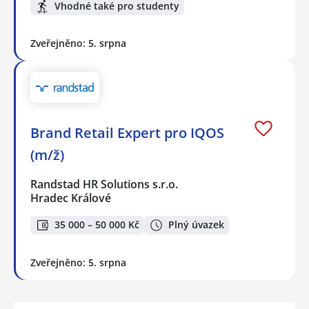
Vhodné také pro studenty
Zveřejněno: 5. srpna
Brand Retail Expert pro IQOS
(m/ž)
Randstad HR Solutions s.r.o.
Hradec Králové
35 000 – 50 000 Kč
Plný úvazek
Zveřejněno: 5. srpna