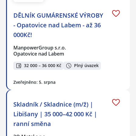
DĚLNÍK GUMÁRENSKÉ VÝROBY
- Opatovice nad Labem - až 36
000Kč!
ManpowerGroup s.r.o.
Opatovice nad Labem
32 000 – 36 000 Kč
Plný úvazek
Zveřejněno: 5. srpna
Skladník / Skladnice (m/ž) |
Libišany | 35 000–42 000 Kč |
ranní směna