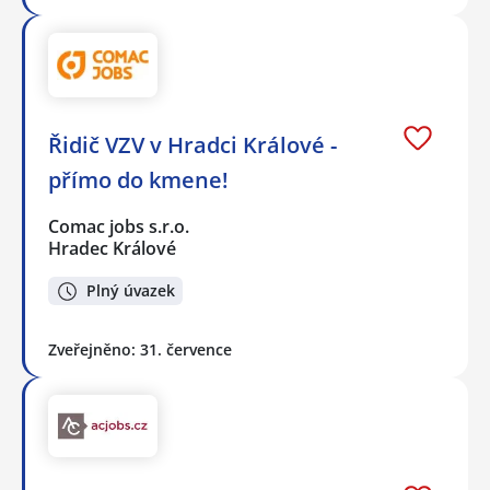
Řidič VZV v Hradci Králové -
přímo do kmene!
Comac jobs s.r.o.
Hradec Králové
Plný úvazek
Zveřejněno: 31. července