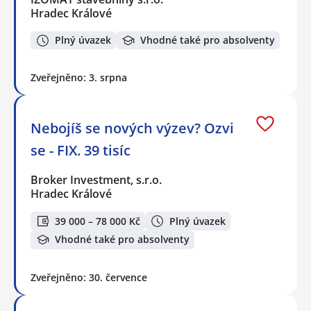
Hradec Králové
Plný úvazek
Vhodné také pro absolventy
Zveřejněno: 3. srpna
Nebojíš se nových výzev? Ozvi
se - FIX. 39 tisíc
Broker Investment, s.r.o.
Hradec Králové
39 000 – 78 000 Kč
Plný úvazek
Vhodné také pro absolventy
Zveřejněno: 30. července