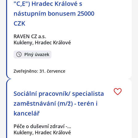
"C,E") Hradec Králové s
nástupním bonusem 25000
CZK
RAVEN CZ a.s.
Kukleny, Hradec Králové
Plný úvazek
Zveřejněno: 31. července
Sociální pracovník/ specialista
zaměstnávání (m/ž) - terén i
kancelář
Péče o duševní zdraví -…
Kukleny, Hradec Králové