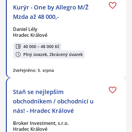
Kurýr - One by Allegro M/Ž
Mzda až 48 000,-
Daniel Lély
Hradec Králové
40 000 – 48 000 Kč
Plný úvazek, Zkrácený úvazek
Zveřejněno: 5. srpna
Staň se nejlepším
obchodníkem / obchodnicí u
nás! - Hradec Králové
Broker Investment, s.r.o.
Hradec Králové