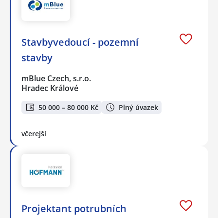
Stavbyvedoucí - pozemní
stavby
mBlue Czech, s.r.o.
Hradec Králové
50 000 – 80 000 Kč
Plný úvazek
včerejší
Projektant potrubních