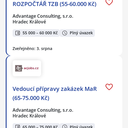
ROZPOČTÁŘ TZB (55-60.000 Kč)
Advantage Consulting, s.r.o.
Hradec Králové
55 000 – 60 000 Kč
Plný úvazek
Zveřejněno: 3. srpna
Vedoucí přípravy zakázek MaR
(65-75.000 Kč)
Advantage Consulting, s.r.o.
Hradec Králové
65 000 – 75 000 Kč
Plný úvazek