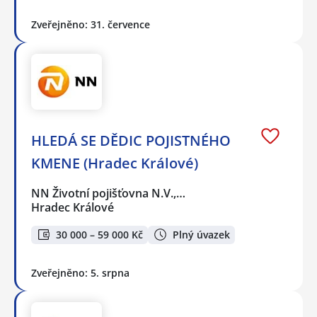
Zveřejněno: 31. července
HLEDÁ SE DĚDIC POJISTNÉHO
KMENE (Hradec Králové)
NN Životní pojišťovna N.V.,…
Hradec Králové
30 000 – 59 000 Kč
Plný úvazek
Zveřejněno: 5. srpna