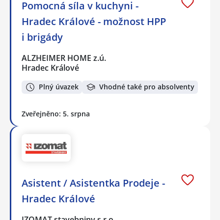
Pomocná síla v kuchyni -
Hradec Králové - možnost HPP
i brigády
ALZHEIMER HOME z.ú.
Hradec Králové
Plný úvazek
Vhodné také pro absolventy
Zveřejněno: 5. srpna
Asistent / Asistentka Prodeje -
Hradec Králové
IZOMAT stavebniny s.r.o.