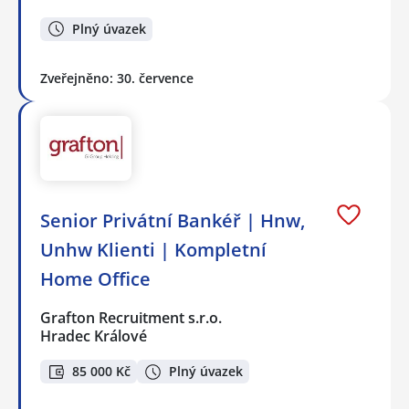
Plný úvazek
Zveřejněno: 30. července
Senior Privátní Bankéř | Hnw,
Unhw Klienti | Kompletní
Home Office
Grafton Recruitment s.r.o.
Hradec Králové
85 000 Kč
Plný úvazek