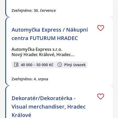
Zveřejněno: 30. července
Automyčka Express / Nákupní
centra FUTURUM HRADEC
Automyčka Express s.r.o.
Nový Hradec Králové, Hradec…
40 000 – 50 000 Kč
Plný úvazek
Zveřejněno: 4. srpna
Dekoratér/Dekoratérka -
Visual merchandiser, Hradec
Králové