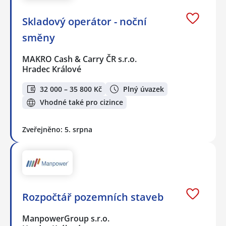
Skladový operátor - noční
směny
MAKRO Cash & Carry ČR s.r.o.
Hradec Králové
32 000 – 35 800 Kč
Plný úvazek
Vhodné také pro cizince
Zveřejněno: 5. srpna
Rozpočtář pozemních staveb
ManpowerGroup s.r.o.