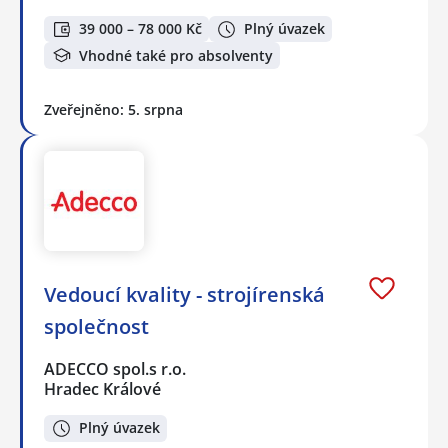
39 000 – 78 000 Kč
Plný úvazek
Vhodné také pro absolventy
Zveřejněno: 5. srpna
Vedoucí kvality - strojírenská
společnost
ADECCO spol.s r.o.
Hradec Králové
Plný úvazek