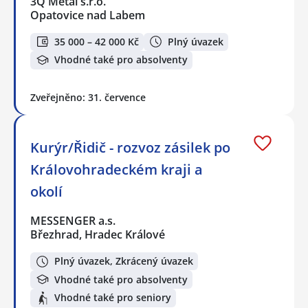
3Q Metal s.r.o.
Opatovice nad Labem
35 000 – 42 000 Kč
Plný úvazek
Vhodné také pro absolventy
Zveřejněno: 31. července
Kurýr/Řidič - rozvoz zásilek po
Královohradeckém kraji a
okolí
MESSENGER a.s.
Březhrad, Hradec Králové
Plný úvazek, Zkrácený úvazek
Vhodné také pro absolventy
Vhodné také pro seniory