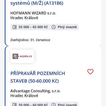
systémů (M/Ž) (A13186)
HOFMANN WIZARD s.r.o.
Hradec Králové
55 000 – 65 000 Kč
Plný úvazek
Zveřejněno: 31. července
PŘÍPRAVÁŘ POZEMNÍCH
STAVEB (50-60.000 Kč)
Advantage Consulting, s.r.o.
Hradec Králové
50 000 – 60 000 Kč
Plný úvazek