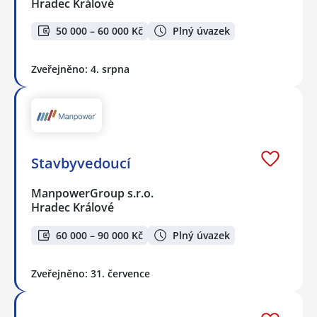
Hradec Králové
50 000 – 60 000 Kč
Plný úvazek
Zveřejněno: 4. srpna
Stavbyvedoucí
ManpowerGroup s.r.o.
Hradec Králové
60 000 – 90 000 Kč
Plný úvazek
Zveřejněno: 31. července