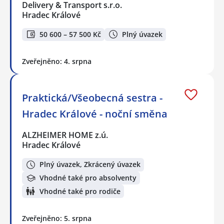
Delivery & Transport s.r.o.
Hradec Králové
50 600 – 57 500 Kč
Plný úvazek
Zveřejněno: 4. srpna
Praktická/Všeobecná sestra -
Hradec Králové - noční směna
ALZHEIMER HOME z.ú.
Hradec Králové
Plný úvazek, Zkrácený úvazek
Vhodné také pro absolventy
Vhodné také pro rodiče
Zveřejněno: 5. srpna