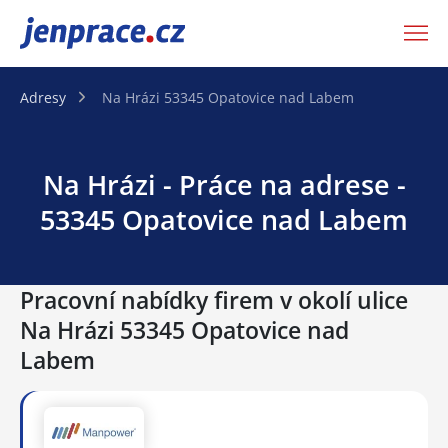
JenPráce.cz
Adresy
Na Hrázi 53345 Opatovice nad Labem
Na Hrázi - Práce na adrese -
53345 Opatovice nad Labem
Pracovní nabídky firem v okolí ulice
Na Hrázi 53345 Opatovice nad
Labem