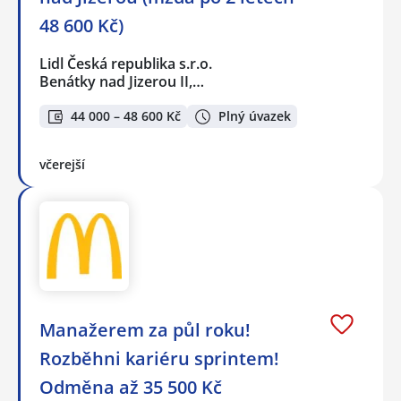
48 600 Kč)
Lidl Česká republika s.r.o.
Benátky nad Jizerou II,…
44 000 – 48 600 Kč
Plný úvazek
včerejší
Manažerem za půl roku!
Rozběhni kariéru sprintem!
Odměna až 35 500 Kč