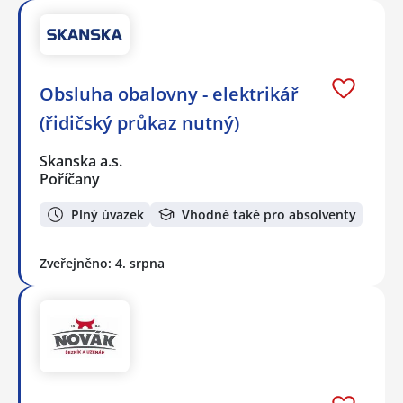
Obsluha obalovny - elektrikář
(řidičský průkaz nutný)
Skanska a.s.
Poříčany
Plný úvazek
Vhodné také pro absolventy
Zveřejněno: 4. srpna