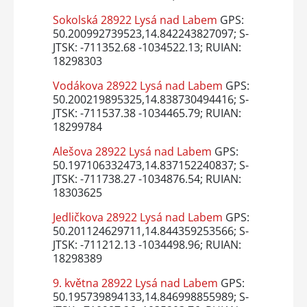
Sokolská 28922 Lysá nad Labem
GPS:
50.200992739523,14.842243827097; S-
JTSK: -711352.68 -1034522.13; RUIAN:
18298303
Vodákova 28922 Lysá nad Labem
GPS:
50.200219895325,14.838730494416; S-
JTSK: -711537.38 -1034465.79; RUIAN:
18299784
Alešova 28922 Lysá nad Labem
GPS:
50.197106332473,14.837152240837; S-
JTSK: -711738.27 -1034876.54; RUIAN:
18303625
Jedličkova 28922 Lysá nad Labem
GPS:
50.201124629711,14.844359253566; S-
JTSK: -711212.13 -1034498.96; RUIAN:
18298389
9. května 28922 Lysá nad Labem
GPS:
50.195739894133,14.846998855989; S-