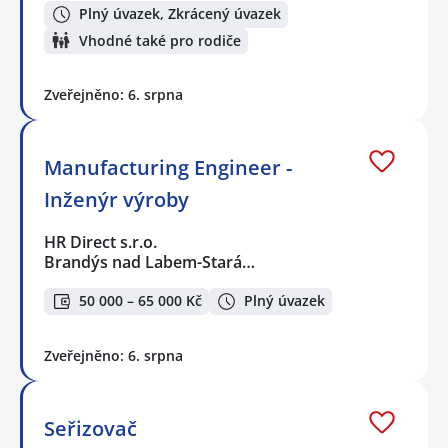
Plný úvazek, Zkrácený úvazek
Vhodné také pro rodiče
Zveřejněno: 6. srpna
Manufacturing Engineer -
Inženýr výroby
HR Direct s.r.o.
Brandýs nad Labem-Stará…
50 000 – 65 000 Kč
Plný úvazek
Zveřejněno: 6. srpna
Seřizovač