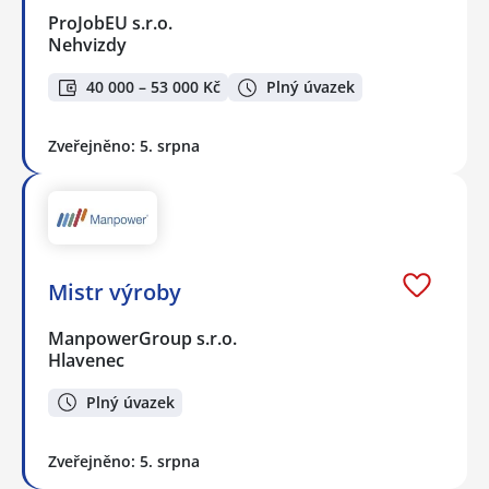
ProJobEU s.r.o.
Nehvizdy
40 000 – 53 000 Kč
Plný úvazek
Zveřejněno: 5. srpna
Mistr výroby
ManpowerGroup s.r.o.
Hlavenec
Plný úvazek
Zveřejněno: 5. srpna