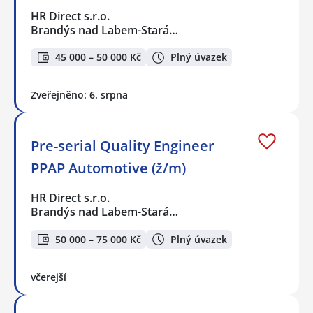
HR Direct s.r.o.
Brandýs nad Labem-Stará…
45 000 – 50 000 Kč
Plný úvazek
Zveřejněno: 6. srpna
Pre-serial Quality Engineer
PPAP Automotive (ž/m)
HR Direct s.r.o.
Brandýs nad Labem-Stará…
50 000 – 75 000 Kč
Plný úvazek
včerejší