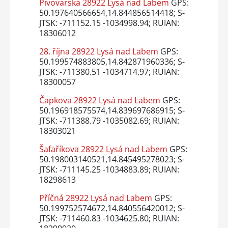
Pivovarská 28922 Lysá nad Labem
GPS:
50.197640566654,14.844856514418; S-
JTSK: -711152.15 -1034998.94; RUIAN:
18306012
28. října 28922 Lysá nad Labem
GPS:
50.199574883805,14.842871960336; S-
JTSK: -711380.51 -1034714.97; RUIAN:
18300057
Čapkova 28922 Lysá nad Labem
GPS:
50.196918575574,14.839697686915; S-
JTSK: -711388.79 -1035082.69; RUIAN:
18303021
Šafaříkova 28922 Lysá nad Labem
GPS:
50.198003140521,14.845495278023; S-
JTSK: -711145.25 -1034883.89; RUIAN:
18298613
Příčná 28922 Lysá nad Labem
GPS:
50.199752574672,14.840556420012; S-
JTSK: -711460.83 -1034625.80; RUIAN: