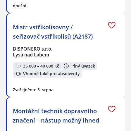
dnešní
Mistr vstřikolisovny /
seřizovač vstřikolisů (A2187)
DISPONERO s.r.o.
Lysá nad Labem
35 000 – 40 000 Kč
Plný úvazek
Vhodné také pro absolventy
Zveřejněno: 3. srpna
Montážní technik dopravního
značení – nástup možný ihned