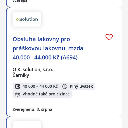
včerejší
Obsluha lakovny pro
práškovou lakovnu, mzda
40.000 - 44.000 Kč (A694)
O.K. solution, s.r.o.
Černíky
40 000 – 44 000 Kč
Plný úvazek
Vhodné také pro cizince
Zveřejněno: 3. srpna