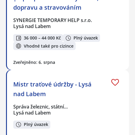
dopravu a stravováním
SYNERGIE TEMPORARY HELP s.r.o.
Lysá nad Labem
36 000 – 44 000 Kč
Plný úvazek
Vhodné také pro cizince
Zveřejněno: 6. srpna
Mistr traťové údržby - Lysá
nad Labem
Správa železnic, státní…
Lysá nad Labem
Plný úvazek