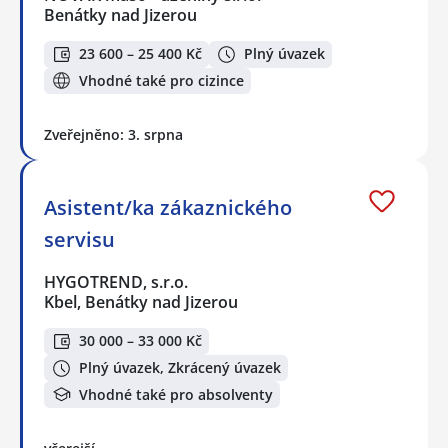
Benátky nad Jizerou
23 600 – 25 400 Kč
Plný úvazek
Vhodné také pro cizince
Zveřejněno: 3. srpna
Asistent/ka zákaznického
servisu
HYGOTREND, s.r.o.
Kbel, Benátky nad Jizerou
30 000 – 33 000 Kč
Plný úvazek, Zkrácený úvazek
Vhodné také pro absolventy