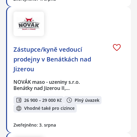
Zástupce/kyně vedoucí
prodejny v Benátkách nad
Jizerou
NOVÁK maso - uzeniny s.r.o.
Benátky nad Jizerou II,…
26 900 – 29 000 Kč
Plný úvazek
Vhodné také pro cizince
Zveřejněno: 3. srpna