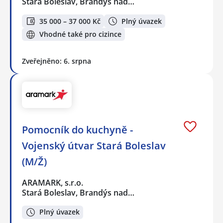
Stará Boleslav, Brandýs nad…
35 000 – 37 000 Kč
Plný úvazek
Vhodné také pro cizince
Zveřejněno: 6. srpna
Pomocník do kuchyně -
Vojenský útvar Stará Boleslav
(M/Ž)
ARAMARK, s.r.o.
Stará Boleslav, Brandýs nad…
Plný úvazek