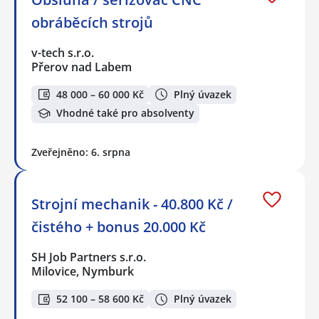
obráběcích strojů
v-tech s.r.o.
Přerov nad Labem
48 000 – 60 000 Kč
Plný úvazek
Vhodné také pro absolventy
Zveřejněno: 6. srpna
Strojní mechanik - 40.800 Kč /
čistého + bonus 20.000 Kč
SH Job Partners s.r.o.
Milovice, Nymburk
52 100 – 58 600 Kč
Plný úvazek