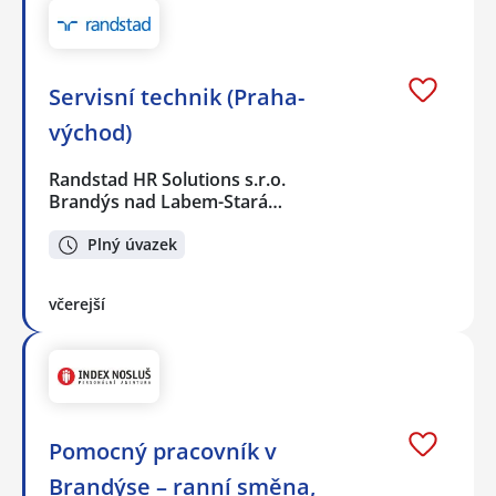
Servisní technik (Praha-
východ)
Randstad HR Solutions s.r.o.
Brandýs nad Labem-Stará…
Plný úvazek
včerejší
Pomocný pracovník v
Brandýse – ranní směna,