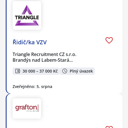
Řidič/ka VZV
Triangle Recruitment CZ s.r.o.
Brandýs nad Labem-Stará…
30 000 – 37 000 Kč
Plný úvazek
Zveřejněno: 5. srpna