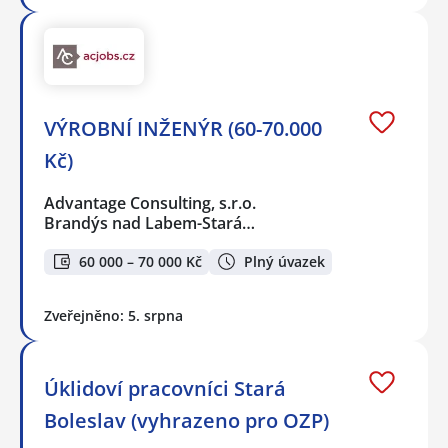
VÝROBNÍ INŽENÝR (60-70.000
Kč)
Advantage Consulting, s.r.o.
Brandýs nad Labem-Stará…
60 000 – 70 000 Kč
Plný úvazek
Zveřejněno: 5. srpna
Úklidoví pracovníci Stará
Boleslav (vyhrazeno pro OZP)