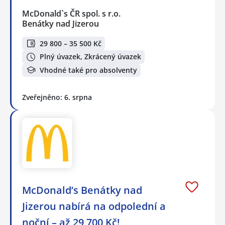
McDonald`s ČR spol. s r.o.
Benátky nad Jizerou
29 800 – 35 500 Kč
Plný úvazek, Zkrácený úvazek
Vhodné také pro absolventy
Zveřejněno: 6. srpna
McDonald’s Benátky nad
Jizerou nabírá na odpolední a
noční – až 29 700 Kč!