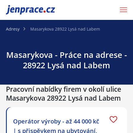
JenPráce.cz
Adresy
Masarykova 28922 Lysá nad Labem
Masarykova - Práce na adrese -
28922 Lysá nad Labem
Pracovní nabídky firem v okolí ulice
Masarykova 28922 Lysá nad Labem
Operátor výroby - až 44 000 kč
| s přispěvkem na ubytování,