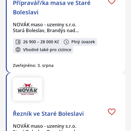
Přípravář/ka masa ve Staré
Boleslavi
NOVÁK maso - uzeniny s.r.o.
Stará Boleslav, Brandýs nad…
26 900 – 28 000 Kč
Plný úvazek
Vhodné také pro cizince
Zveřejněno: 3. srpna
Řezník ve Staré Boleslavi
NOVÁK maso - uzeniny s.r.o.