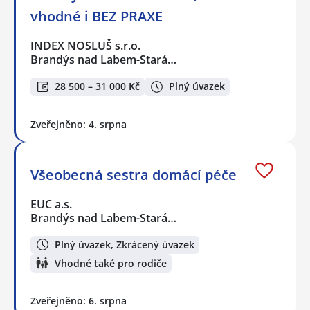
vhodné i BEZ PRAXE
INDEX NOSLUŠ s.r.o.
Brandýs nad Labem-Stará…
28 500 – 31 000 Kč
Plný úvazek
Zveřejněno: 4. srpna
Všeobecná sestra domácí péče
EUC a.s.
Brandýs nad Labem-Stará…
Plný úvazek, Zkrácený úvazek
Vhodné také pro rodiče
Zveřejněno: 6. srpna