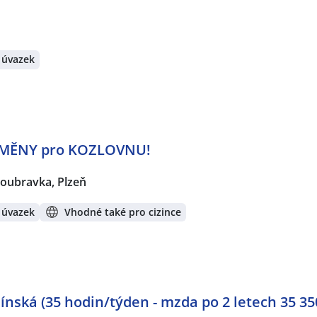
 úvazek
MĚNY pro KOZLOVNU!
oubravka, Plzeň
 úvazek
Vhodné také pro cizince
ínská (35 hodin/týden - mzda po 2 letech 35 35