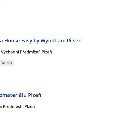
na House Easy by Wyndham Pilsen
Východní Předměstí, Plzeň
 úvazek
romateriálu Plzeň
í Předměstí, Plzeň