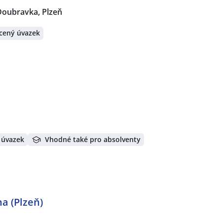
Doubravka, Plzeň
cený úvazek
 úvazek
Vhodné také pro absolventy
a (Plzeň)