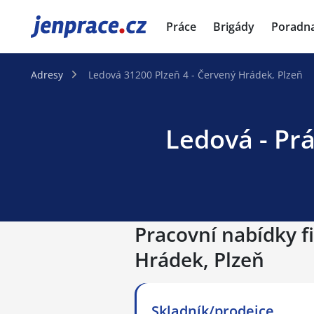
JenPráce.cz
Práce
Brigády
Poradn
Adresy
Ledová 31200 Plzeň 4 - Červený Hrádek, Plzeň
Ledová - Prá
Pracovní nabídky fi
Hrádek, Plzeň
Skladník/prodejce