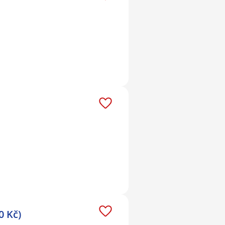
0 Kč)