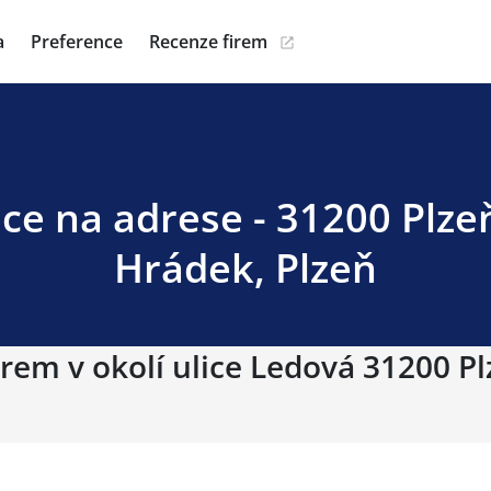
a
Preference
Recenze firem
ce na adrese - 31200 Plze
Hrádek, Plzeň
rem v okolí ulice Ledová 31200 Pl