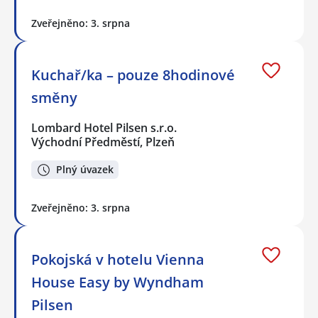
Zveřejněno: 3. srpna
Kuchař/ka – pouze 8hodinové
směny
Lombard Hotel Pilsen s.r.o.
Východní Předměstí, Plzeň
Plný úvazek
Zveřejněno: 3. srpna
Pokojská v hotelu Vienna
House Easy by Wyndham
Pilsen