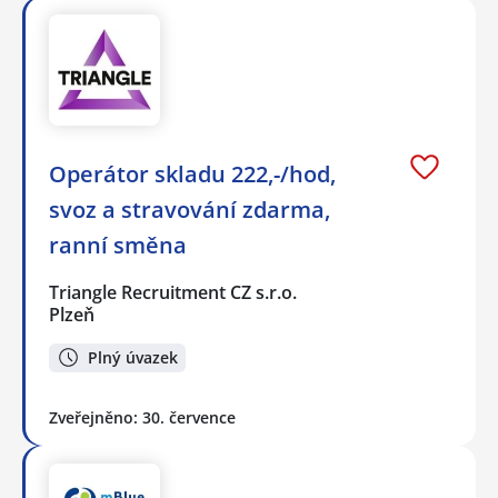
Operátor skladu 222,-/hod,
svoz a stravování zdarma,
ranní směna
Triangle Recruitment CZ s.r.o.
Plzeň
Plný úvazek
Zveřejněno: 30. července