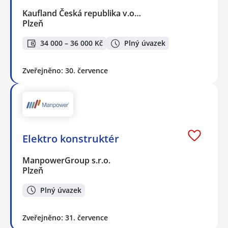
Kaufland Česká republika v.o…
Plzeň
34 000 – 36 000 Kč
Plný úvazek
Zveřejněno: 30. července
Elektro konstruktér
ManpowerGroup s.r.o.
Plzeň
Plný úvazek
Zveřejněno: 31. července