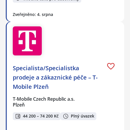
Zveřejněno: 4. srpna
Specialista/Specialistka
prodeje a zákaznické péče – T-
Mobile Plzeň
T-Mobile Czech Republic a.s.
Plzeň
44 200 – 74 200 Kč
Plný úvazek