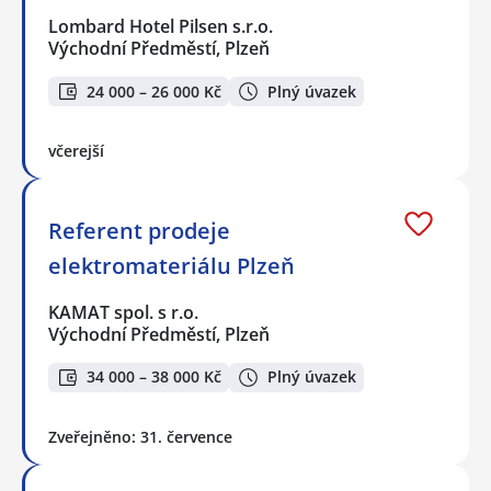
Lombard Hotel Pilsen s.r.o.
Východní Předměstí, Plzeň
24 000 – 26 000 Kč
Plný úvazek
včerejší
Referent prodeje
elektromateriálu Plzeň
KAMAT spol. s r.o.
Východní Předměstí, Plzeň
34 000 – 38 000 Kč
Plný úvazek
Zveřejněno: 31. července