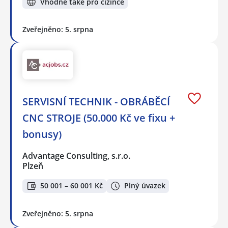
Vhodné také pro cizince
Zveřejněno: 5. srpna
SERVISNÍ TECHNIK - OBRÁBĚCÍ
CNC STROJE (50.000 Kč ve fixu +
bonusy)
Advantage Consulting, s.r.o.
Plzeň
50 001 – 60 001 Kč
Plný úvazek
Zveřejněno: 5. srpna