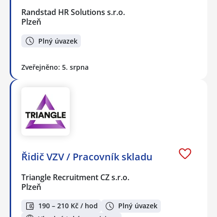
Randstad HR Solutions s.r.o.
Plzeň
Plný úvazek
Zveřejněno: 5. srpna
Řidič VZV / Pracovník skladu
Triangle Recruitment CZ s.r.o.
Plzeň
190 – 210 Kč / hod
Plný úvazek