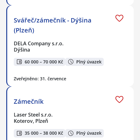
Svářeč/zámečník - Dýšina
(Plzeň)
DELA Company s.r.o.
Dýšina
60 000 – 70 000 Kč
Plný úvazek
Zveřejněno: 31. července
Zámečník
Laser Steel s.r.o.
Koterov, Plzeň
35 000 – 38 000 Kč
Plný úvazek