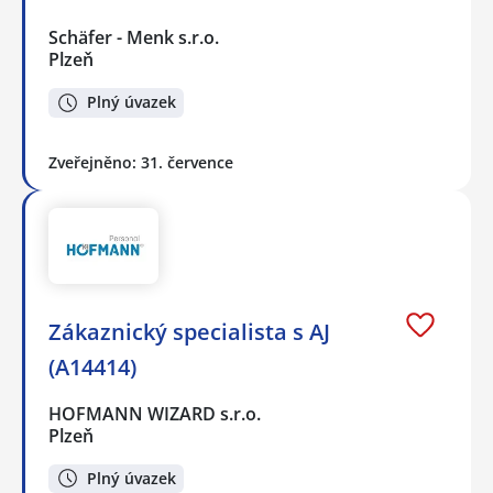
Schäfer - Menk s.r.o.
Plzeň
Plný úvazek
Zveřejněno: 31. července
Zákaznický specialista s AJ
(A14414)
HOFMANN WIZARD s.r.o.
Plzeň
Plný úvazek