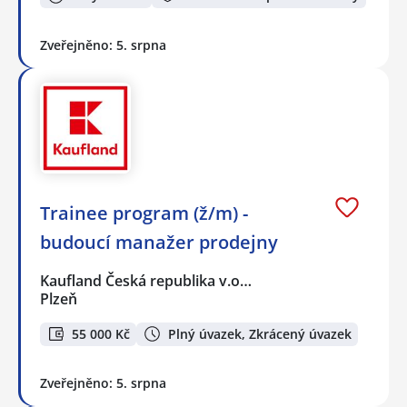
Zveřejněno: 5. srpna
Trainee program (ž/m) -
budoucí manažer prodejny
Kaufland Česká republika v.o…
Plzeň
55 000 Kč
Plný úvazek, Zkrácený úvazek
Zveřejněno: 5. srpna