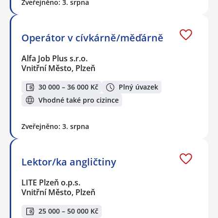
Zveřejněno: 3. srpna
Operátor v cívkárně/měďárně
Alfa Job Plus s.r.o.
Vnitřní Město, Plzeň
30 000 – 36 000 Kč
Plný úvazek
Vhodné také pro cizince
Zveřejněno: 3. srpna
Lektor/ka angličtiny
LITE Plzeň o.p.s.
Vnitřní Město, Plzeň
25 000 – 50 000 Kč