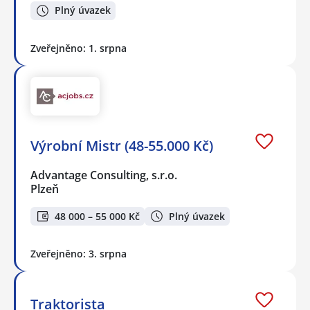
Plný úvazek
Zveřejněno: 1. srpna
Výrobní Mistr (48-55.000 Kč)
Advantage Consulting, s.r.o.
Plzeň
48 000 – 55 000 Kč
Plný úvazek
Zveřejněno: 3. srpna
Traktorista