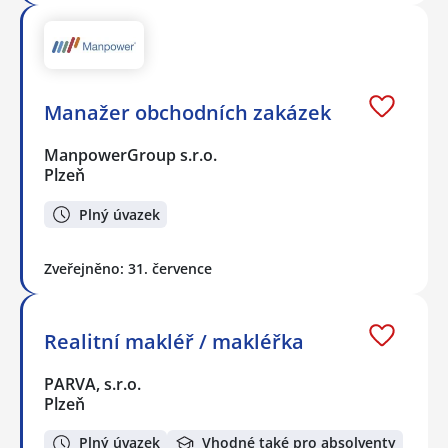
Manažer obchodních zakázek
ManpowerGroup s.r.o.
Plzeň
Plný úvazek
Zveřejněno: 31. července
Realitní makléř / makléřka
PARVA, s.r.o.
Plzeň
Plný úvazek
Vhodné také pro absolventy