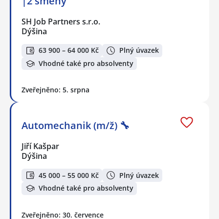
|2 směny
SH Job Partners s.r.o.
Dýšina
63 900 – 64 000 Kč
Plný úvazek
Vhodné také pro absolventy
Zveřejněno: 5. srpna
Automechanik (m/ž) 🔧
Jiří Kašpar
Dýšina
45 000 – 55 000 Kč
Plný úvazek
Vhodné také pro absolventy
Zveřejněno: 30. července