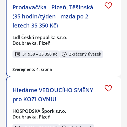
Prodavač/ka - Plzeň, Těšínská
(35 hodin/týden - mzda po 2
letech 35 350 Kč)
Lidl Česká republika s.r.o.
Doubravka, Plzeň
31 938 – 35 350 Kč
Zkrácený úvazek
Zveřejněno: 4. srpna
Hledáme VEDOUCÍHO SMĚNY
pro KOZLOVNU!
HOSPODSKA Špork s.r.o.
Doubravka, Plzeň