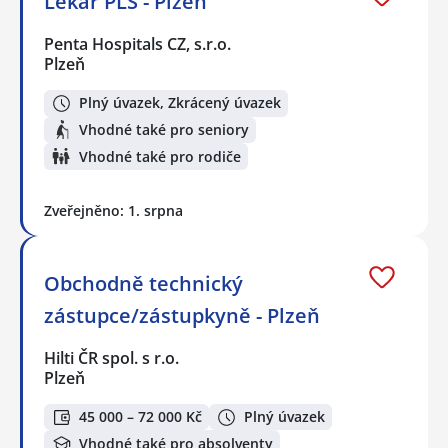
Lékař PLS - Plzeň
Penta Hospitals CZ, s.r.o.
Plzeň
Plný úvazek, Zkrácený úvazek
Vhodné také pro seniory
Vhodné také pro rodiče
Zveřejněno: 1. srpna
Obchodně technický
zástupce/zástupkyně - Plzeň
Hilti ČR spol. s r.o.
Plzeň
45 000 – 72 000 Kč
Plný úvazek
Vhodné také pro absolventy