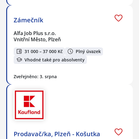
Zámečník
Alfa Job Plus s.r.o.
Vnitřní Město, Plzeň
31 000 – 37 000 Kč
Plný úvazek
Vhodné také pro absolventy
Zveřejněno: 3. srpna
Prodavač/ka, Plzeň - Košutka