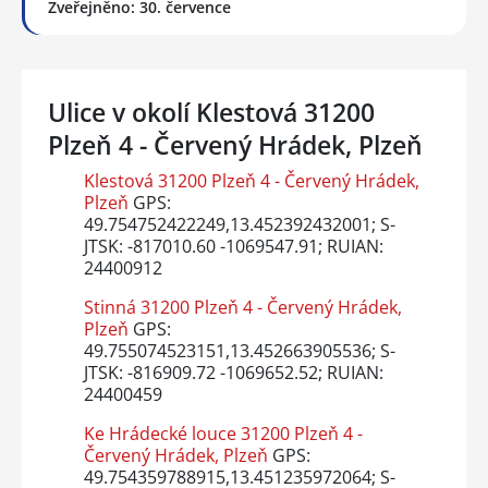
Zveřejněno: 30. července
Ulice v okolí Klestová 31200
Plzeň 4 - Červený Hrádek, Plzeň
Klestová 31200 Plzeň 4 - Červený Hrádek,
Plzeň
GPS:
49.754752422249,13.452392432001; S-
JTSK: -817010.60 -1069547.91; RUIAN:
24400912
Stinná 31200 Plzeň 4 - Červený Hrádek,
Plzeň
GPS:
49.755074523151,13.452663905536; S-
JTSK: -816909.72 -1069652.52; RUIAN:
24400459
Ke Hrádecké louce 31200 Plzeň 4 -
Červený Hrádek, Plzeň
GPS:
49.754359788915,13.451235972064; S-