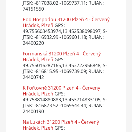
JTSK: -817038.02 -1069737.11; RUIAN:
74151550
Pod Hospodou 31200 Plzeň 4 - Červený
Hrádek, Plzeň
GPS:
49.755603453974,13.452538098097; S-
JTSK: -816932.99 -1069601.18; RUIAN:
24400220
Formanská 31200 Plzeň 4 - Červený
Hrádek, Plzeň
GPS:
49.755016287165,13.453722956848; S-
JTSK: -816815.95 -1069739.09; RUIAN:
24400742
K Fořtovně 31200 Plzeň 4 - Červený
Hrádek, Plzeň
GPS:
49.753814880883,13.453714833105; S-
JTSK: -816873.52 -1069544.44; RUIAN:
24400190
Na Lukách 31200 Plzeň 4 - Červený
Hrádek, Plzeň
GPS: