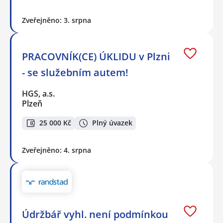
Zveřejněno: 3. srpna
PRACOVNÍK(CE) ÚKLIDU v Plzni
- se služebním autem!
HGS, a.s.
Plzeň
25 000 Kč
Plný úvazek
Zveřejněno: 4. srpna
Údržbář vyhl. není podmínkou