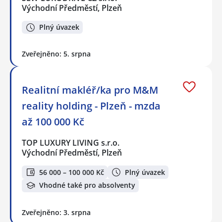
Východní Předměstí, Plzeň
Plný úvazek
Zveřejněno: 5. srpna
Realitní makléř/ka pro M&M
reality holding - Plzeň - mzda
až 100 000 Kč
TOP LUXURY LIVING s.r.o.
Východní Předměstí, Plzeň
56 000 – 100 000 Kč
Plný úvazek
Vhodné také pro absolventy
Zveřejněno: 3. srpna