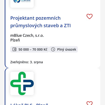
Projektant pozemních
průmyslových staveb a ZTI
mBlue Czech, s.r.o.
Plzeň
50 000 – 70 000 Kč
Plný úvazek
Zveřejněno: 3. srpna