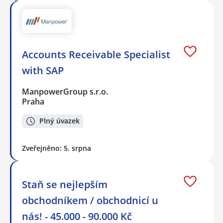
Accounts Receivable Specialist
with SAP
ManpowerGroup s.r.o.
Praha
Plný úvazek
Zveřejněno: 5. srpna
Staň se nejlepším
obchodníkem / obchodnicí u
nás! - 45.000 - 90.000 Kč