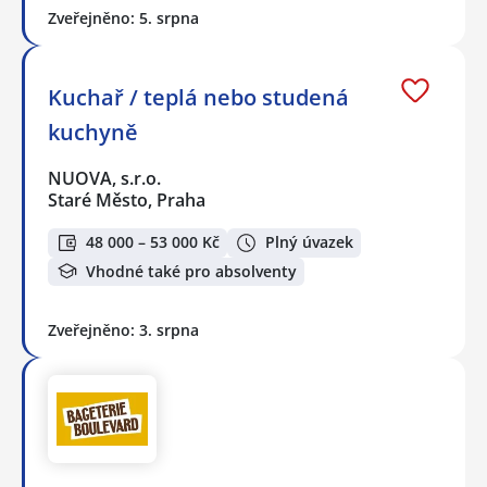
Zveřejněno: 5. srpna
Kuchař / teplá nebo studená
kuchyně
NUOVA, s.r.o.
Staré Město, Praha
48 000 – 53 000 Kč
Plný úvazek
Vhodné také pro absolventy
Zveřejněno: 3. srpna