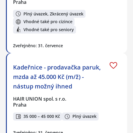
Praha
Plný úvazek, Zkrácený úvazek
Vhodné také pro cizince
Vhodné také pro seniory
Zveřejněno: 31. července
Kadeřnice - prodavačka paruk,
mzda až 45.000 Kč (m/ž) -
nástup možný ihned
HAIR UNION spol. s r.o.
Praha
35 000 – 45 000 Kč
Plný úvazek
Zveřejněno: 31. července