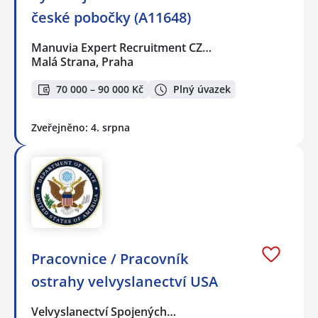
české pobočky (A11648)
Manuvia Expert Recruitment CZ…
Malá Strana, Praha
70 000 – 90 000 Kč
Plný úvazek
Zveřejněno: 4. srpna
Pracovnice / Pracovník
ostrahy velvyslanectví USA
Velvyslanectví Spojených…