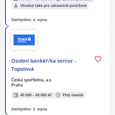
Vhodné také pro zdravotně postižené
Zveřejněno: 4. srpna
Osobní bankéř/ka senior -
Topolová
Česká spořitelna, a.s.
Praha
40 000 – 60 000 Kč
Plný úvazek
Zveřejněno: 3. srpna