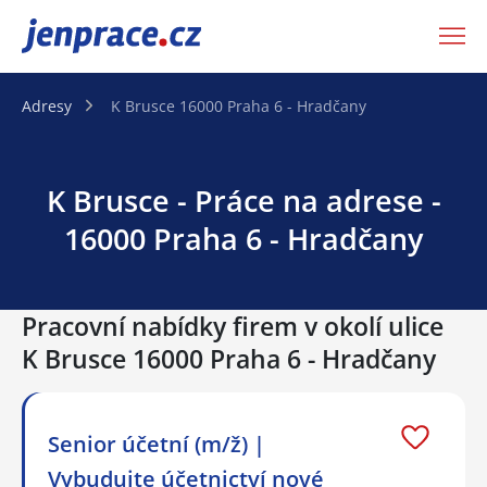
JenPráce.cz
Adresy
K Brusce 16000 Praha 6 - Hradčany
K Brusce - Práce na adrese -
16000 Praha 6 - Hradčany
Pracovní nabídky firem v okolí ulice
K Brusce 16000 Praha 6 - Hradčany
Senior účetní (m/ž) |
Vybudujte účetnictví nové