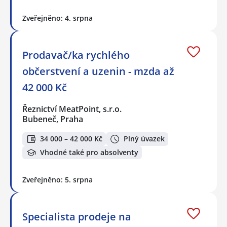
Zveřejněno: 4. srpna
Prodavač/ka rychlého
občerstvení a uzenin - mzda až
42 000 Kč
Řeznictví MeatPoint, s.r.o.
Bubeneč, Praha
34 000 – 42 000 Kč
Plný úvazek
Vhodné také pro absolventy
Zveřejněno: 5. srpna
Specialista prodeje na