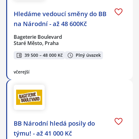
Hledáme vedoucí směny do BB
na Národní - až 48 600Kč
Bageterie Boulevard
Staré Město, Praha
39 500 – 48 000 Kč
Plný úvazek
včerejší
BB Národní hledá posily do
týmu! - až 41 000 Kč