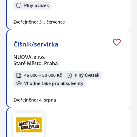
Plný úvazek
Zveřejněno: 31. července
Číšník/servírka
NUOVA, s.r.o.
Staré Město, Praha
46 000 – 50 000 Kč
Plný úvazek
Vhodné také pro absolventy
Zveřejněno: 4. srpna