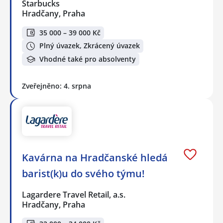
Starbucks
Hradčany, Praha
35 000 – 39 000 Kč
Plný úvazek, Zkrácený úvazek
Vhodné také pro absolventy
Zveřejněno: 4. srpna
Kavárna na Hradčanské hledá
barist(k)u do svého týmu!
Lagardere Travel Retail, a.s.
Hradčany, Praha