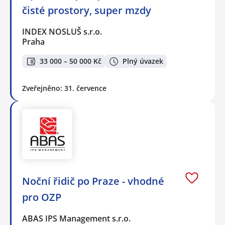
čisté prostory, super mzdy
INDEX NOSLUŠ s.r.o.
Praha
33 000 – 50 000 Kč
Plný úvazek
Zveřejněno: 31. července
Noční řidič po Praze - vhodné
pro OZP
ABAS IPS Management s.r.o.