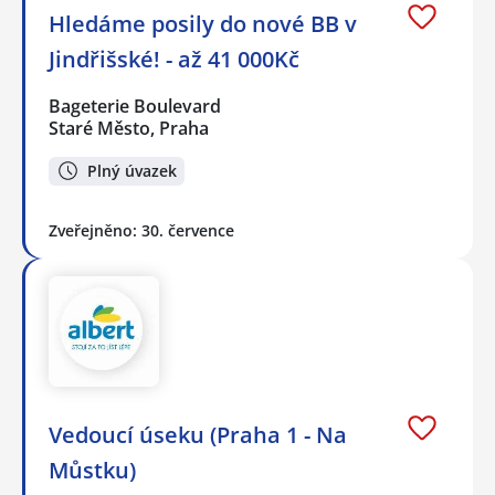
Hledáme posily do nové BB v
Jindřišské! - až 41 000Kč
Bageterie Boulevard
Staré Město, Praha
Plný úvazek
Zveřejněno: 30. července
Vedoucí úseku (Praha 1 - Na
Můstku)