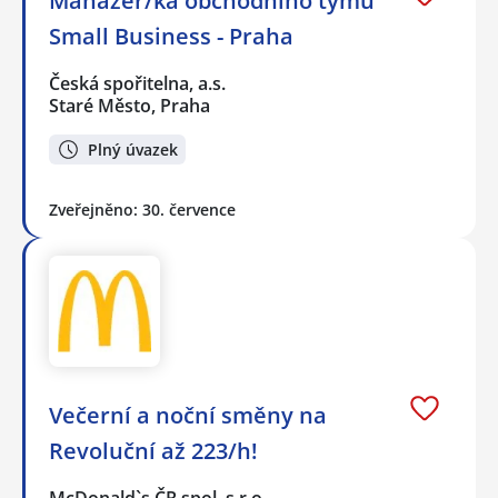
Manažer/ka obchodního týmu
Small Business - Praha
Česká spořitelna, a.s.
Staré Město, Praha
Plný úvazek
Zveřejněno: 30. července
Večerní a noční směny na
Revoluční až 223/h!