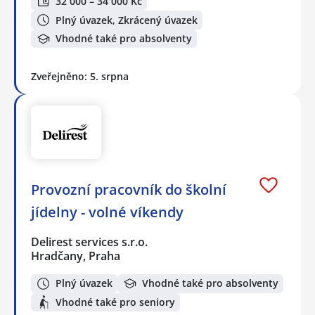
32 000 – 34 000 Kč
Plný úvazek, Zkrácený úvazek
Vhodné také pro absolventy
Zveřejněno: 5. srpna
Provozní pracovník do školní
jídelny - volné víkendy
Delirest services s.r.o.
Hradčany, Praha
Plný úvazek
Vhodné také pro absolventy
Vhodné také pro seniory