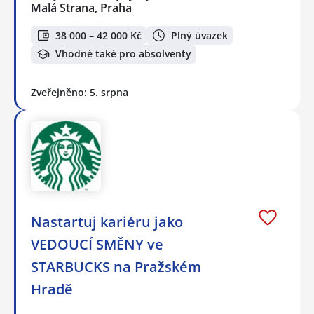
Malá Strana, Praha
38 000 – 42 000 Kč
Plný úvazek
Vhodné také pro absolventy
Zveřejněno: 5. srpna
Nastartuj kariéru jako
VEDOUCÍ SMĚNY ve
STARBUCKS na Pražském
Hradě