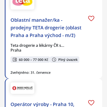
Oblastní manažer/ka -
prodejny TETA drogerie (oblast
Praha a Praha východ - m/ž)
Teta drogerie a lékárny ČR s…
Praha
60 000 – 77 000 Kč
Plný úvazek
Zveřejněno: 31. července
Operátor výroby - Praha 10,