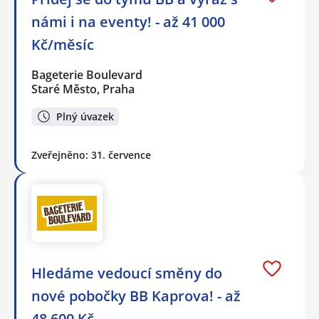
námi i na eventy! - až 41 000
Kč/měsíc
Bageterie Boulevard
Staré Město, Praha
Plný úvazek
Zveřejněno: 31. července
Hledáme vedoucí směny do
nové pobočky BB Kaprova! - až
48 600 Kč