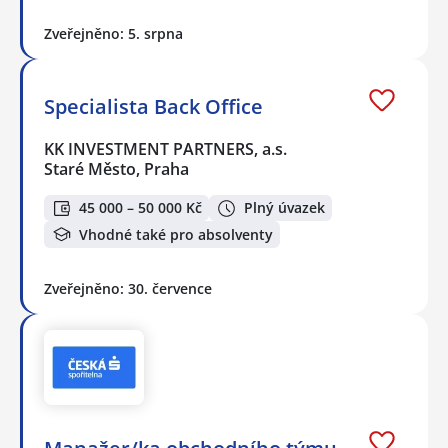
Zveřejněno: 5. srpna
Specialista Back Office
KK INVESTMENT PARTNERS, a.s.
Staré Město, Praha
45 000 – 50 000 Kč
Plný úvazek
Vhodné také pro absolventy
Zveřejněno: 30. července