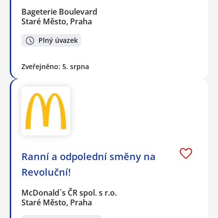
Bageterie Boulevard
Staré Město, Praha
Plný úvazek
Zveřejněno: 5. srpna
Ranní a odpolední směny na
Revoluční!
McDonald`s ČR spol. s r.o.
Staré Město, Praha