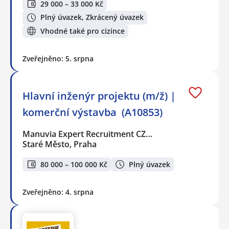
29 000 – 33 000 Kč
Plný úvazek, Zkrácený úvazek
Vhodné také pro cizince
Zveřejněno: 5. srpna
Hlavní inženýr projektu (m/ž) |
komerční výstavba ️ (A10853)
Manuvia Expert Recruitment CZ…
Staré Město, Praha
80 000 – 100 000 Kč
Plný úvazek
Zveřejněno: 4. srpna