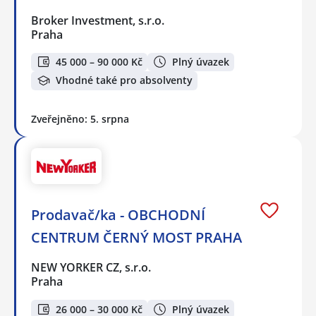
Broker Investment, s.r.o.
Praha
45 000 – 90 000 Kč
Plný úvazek
Vhodné také pro absolventy
Zveřejněno: 5. srpna
Prodavač/ka - OBCHODNÍ
CENTRUM ČERNÝ MOST PRAHA
NEW YORKER CZ, s.r.o.
Praha
26 000 – 30 000 Kč
Plný úvazek