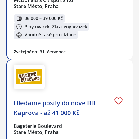
McDonald`s ČR spol. s r.o.
Staré Město, Praha
36 000 – 39 000 Kč
Plný úvazek, Zkrácený úvazek
Vhodné také pro cizince
Zveřejněno: 31. července
Hledáme posily do nové BB
Kaprova - až 41 000 Kč
Bageterie Boulevard
Staré Město, Praha