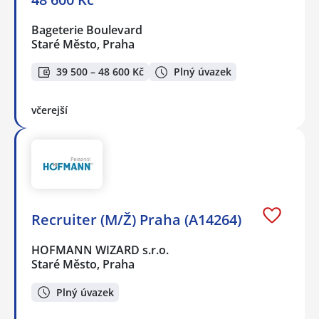
Bageterie Boulevard
Staré Město, Praha
39 500 – 48 600 Kč
Plný úvazek
včerejší
Recruiter (M/Ž) Praha (A14264)
HOFMANN WIZARD s.r.o.
Staré Město, Praha
Plný úvazek