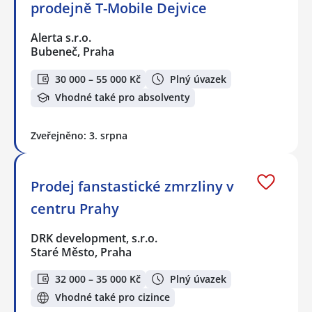
prodejně T-Mobile Dejvice
Alerta s.r.o.
Bubeneč, Praha
30 000 – 55 000 Kč
Plný úvazek
Vhodné také pro absolventy
Zveřejněno: 3. srpna
Prodej fanstastické zmrzliny v
centru Prahy
DRK development, s.r.o.
Staré Město, Praha
32 000 – 35 000 Kč
Plný úvazek
Vhodné také pro cizince