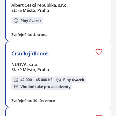
Albert Česká republika, s.r.o.
Staré Město, Praha
Plný úvazek
Zveřejněno: 4. srpna
Číšník/jídlonoš
NUOVA, s.r.o.
Staré Město, Praha
42 000 – 45 000 Kč
Plný úvazek
Vhodné také pro absolventy
Zveřejněno: 30. července