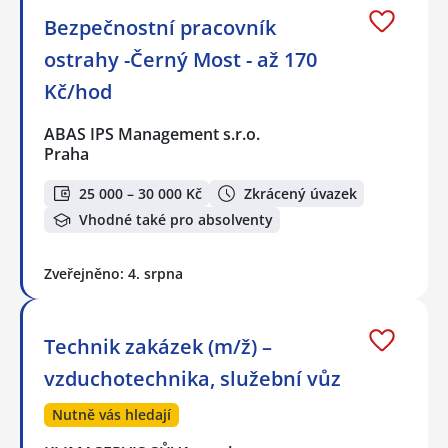
Bezpečnostní pracovník
ostrahy -Černý Most - až 170
Kč/hod
ABAS IPS Management s.r.o.
Praha
25 000 – 30 000 Kč
Zkrácený úvazek
Vhodné také pro absolventy
Zveřejněno: 4. srpna
Technik zakázek (m/ž) –
vzduchotechnika, služební vůz
Nutně vás hledají