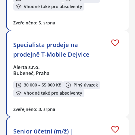
Vhodné také pro absolventy
Zveřejněno: 5. srpna
Specialista prodeje na
prodejně T-Mobile Dejvice
Alerta s.r.o.
Bubeneč, Praha
30 000 – 55 000 Kč
Plný úvazek
Vhodné také pro absolventy
Zveřejněno: 3. srpna
Senior účetní (m/ž) |