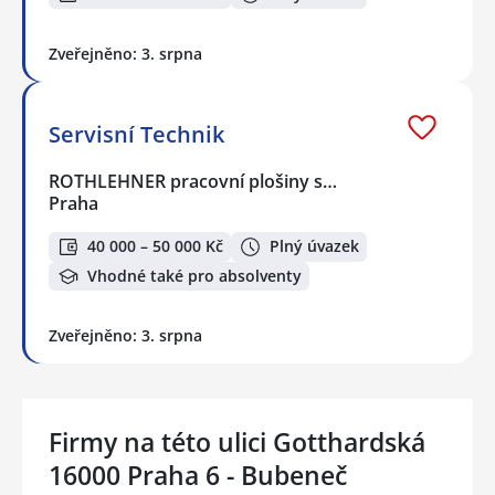
Zveřejněno: 3. srpna
Servisní Technik
ROTHLEHNER pracovní plošiny s…
Praha
40 000 – 50 000 Kč
Plný úvazek
Vhodné také pro absolventy
Zveřejněno: 3. srpna
Firmy na této ulici Gotthardská
16000 Praha 6 - Bubeneč