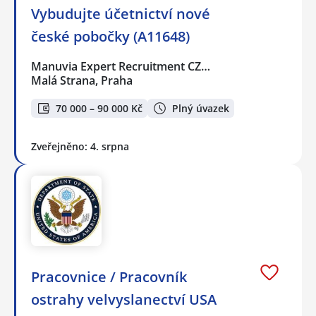
Vybudujte účetnictví nové
české pobočky (A11648)
Manuvia Expert Recruitment CZ…
Malá Strana, Praha
70 000 – 90 000 Kč
Plný úvazek
Zveřejněno: 4. srpna
Pracovnice / Pracovník
ostrahy velvyslanectví USA