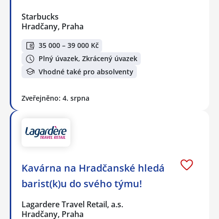
Starbucks
Hradčany, Praha
35 000 – 39 000 Kč
Plný úvazek, Zkrácený úvazek
Vhodné také pro absolventy
Zveřejněno: 4. srpna
Kavárna na Hradčanské hledá
barist(k)u do svého týmu!
Lagardere Travel Retail, a.s.
Hradčany, Praha