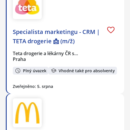
Specialista marketingu - CRM |
TETA drogerie 📩 (m/ž)
Teta drogerie a lékárny ČR s…
Praha
Plný úvazek
Vhodné také pro absolventy
Zveřejněno: 5. srpna