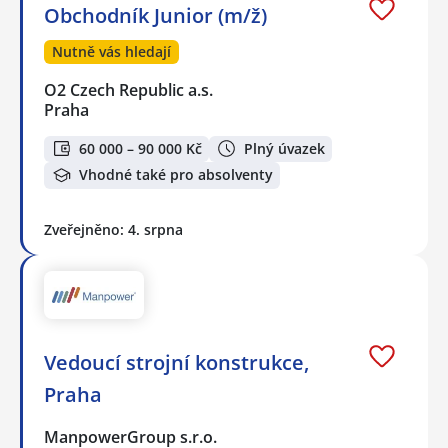
Obchodník Junior (m/ž)
Nutně vás hledají
O2 Czech Republic a.s.
Praha
60 000 – 90 000 Kč
Plný úvazek
Vhodné také pro absolventy
Zveřejněno: 4. srpna
Vedoucí strojní konstrukce,
Praha
ManpowerGroup s.r.o.