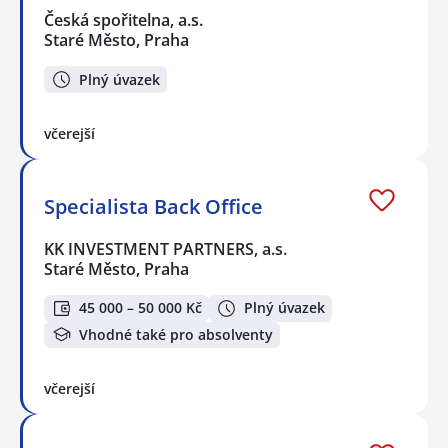
Česká spořitelna, a.s.
Staré Město, Praha
Plný úvazek
včerejší
Specialista Back Office
KK INVESTMENT PARTNERS, a.s.
Staré Město, Praha
45 000 – 50 000 Kč
Plný úvazek
Vhodné také pro absolventy
včerejší