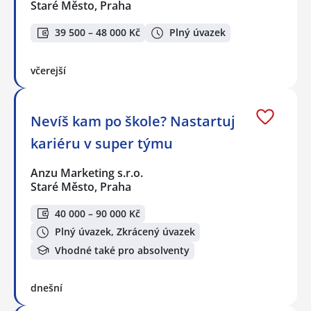
Staré Město, Praha
39 500 – 48 000 Kč
Plný úvazek
včerejší
Nevíš kam po škole? Nastartuj
kariéru v super týmu
Anzu Marketing s.r.o.
Staré Město, Praha
40 000 – 90 000 Kč
Plný úvazek, Zkrácený úvazek
Vhodné také pro absolventy
dnešní