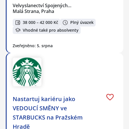
Velvyslanectví Spojených…
Malá Strana, Praha
38 000 – 42 000 Kč
Plný úvazek
Vhodné také pro absolventy
Zveřejněno: 5. srpna
Nastartuj kariéru jako
VEDOUCÍ SMĚNY ve
STARBUCKS na Pražském
Hradě