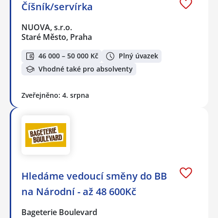
Číšník/servírka
NUOVA, s.r.o.
Staré Město, Praha
46 000 – 50 000 Kč
Plný úvazek
Vhodné také pro absolventy
Zveřejněno: 4. srpna
Hledáme vedoucí směny do BB
na Národní - až 48 600Kč
Bageterie Boulevard