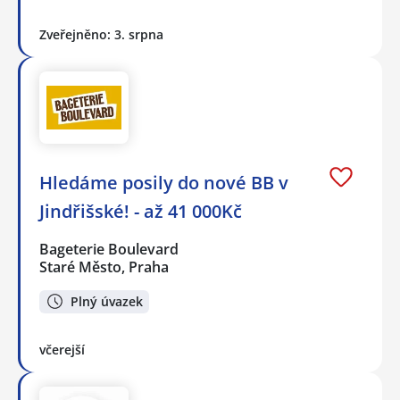
Zveřejněno: 3. srpna
Hledáme posily do nové BB v
Jindřišské! - až 41 000Kč
Bageterie Boulevard
Staré Město, Praha
Plný úvazek
včerejší