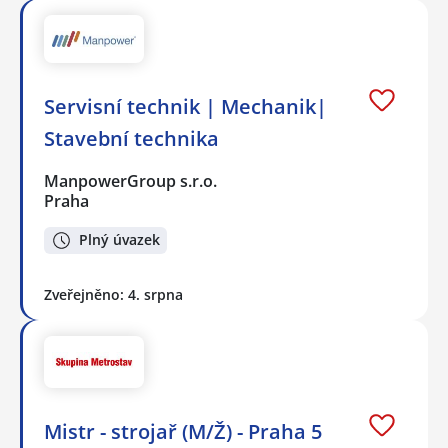
Servisní technik | Mechanik|
Stavební technika
ManpowerGroup s.r.o.
Praha
Plný úvazek
Zveřejněno: 4. srpna
Mistr - strojař (M/Ž) - Praha 5