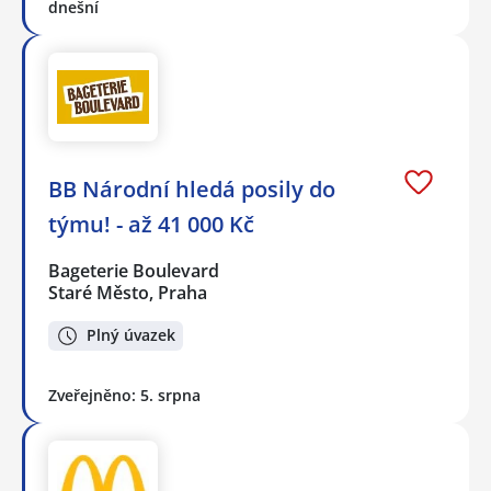
dnešní
BB Národní hledá posily do
týmu! - až 41 000 Kč
Bageterie Boulevard
Staré Město, Praha
Plný úvazek
Zveřejněno: 5. srpna