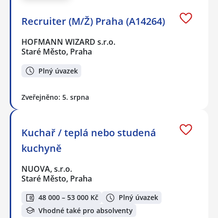
Recruiter (M/Ž) Praha (A14264)
HOFMANN WIZARD s.r.o.
Staré Město, Praha
Plný úvazek
Zveřejněno: 5. srpna
Kuchař / teplá nebo studená
kuchyně
NUOVA, s.r.o.
Staré Město, Praha
48 000 – 53 000 Kč
Plný úvazek
Vhodné také pro absolventy