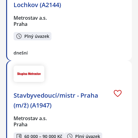
Lochkov (A2144)
Metrostav a.s.
Praha
Plný úvazek
dnešní
Stavbyvedoucí/mistr - Praha
(m/ž) (A1947)
Metrostav a.s.
Praha
60 000 – 90 000 Kč
Plný úvazek