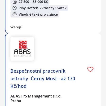
27 500 – 33 000 Kč
Plný úvazek, Zkrácený úvazek
Vhodné také pro cizince
včerejší
Bezpečnostní pracovník
ostrahy -Černý Most - až 170
Kč/hod
ABAS IPS Management s.r.o.
Praha