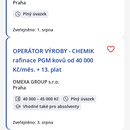
Praha
Plný úvazek
Zveřejněno: 1. srpna
OPERÁTOR VÝROBY - CHEMIK
rafinace PGM kovů od 40 000
Kč/měs. + 13. plat
OMEXA GROUP s.r.o.
Praha
40 000 – 45 000 Kč
Plný úvazek
Vhodné také pro absolventy
Zveřejněno: 3. srpna