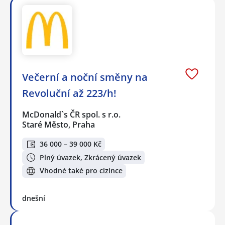
Večerní a noční směny na
Revoluční až 223/h!
McDonald`s ČR spol. s r.o.
Staré Město, Praha
36 000 – 39 000 Kč
Plný úvazek, Zkrácený úvazek
Vhodné také pro cizince
dnešní