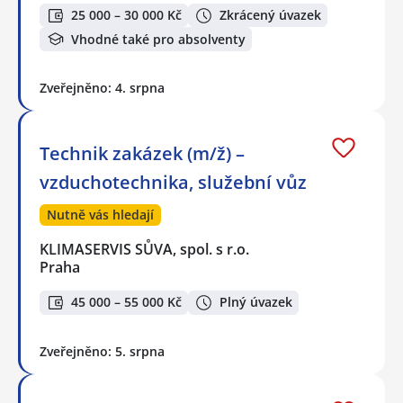
25 000 – 30 000 Kč
Zkrácený úvazek
Vhodné také pro absolventy
Zveřejněno: 4. srpna
Technik zakázek (m/ž) –
vzduchotechnika, služební vůz
Nutně vás hledají
KLIMASERVIS SŮVA, spol. s r.o.
Praha
45 000 – 55 000 Kč
Plný úvazek
Zveřejněno: 5. srpna