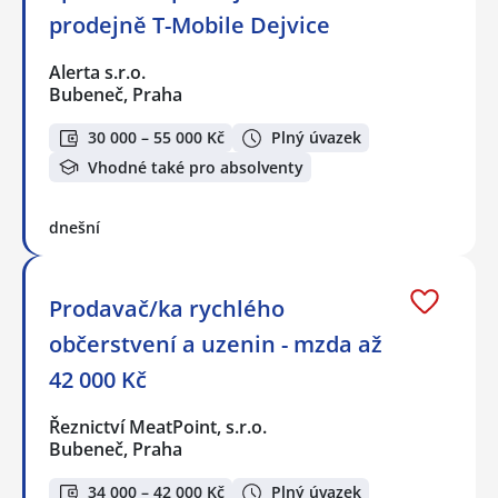
prodejně T-Mobile Dejvice
Alerta s.r.o.
Bubeneč, Praha
30 000 – 55 000 Kč
Plný úvazek
Vhodné také pro absolventy
dnešní
Prodavač/ka rychlého
občerstvení a uzenin - mzda až
42 000 Kč
Řeznictví MeatPoint, s.r.o.
Bubeneč, Praha
34 000 – 42 000 Kč
Plný úvazek