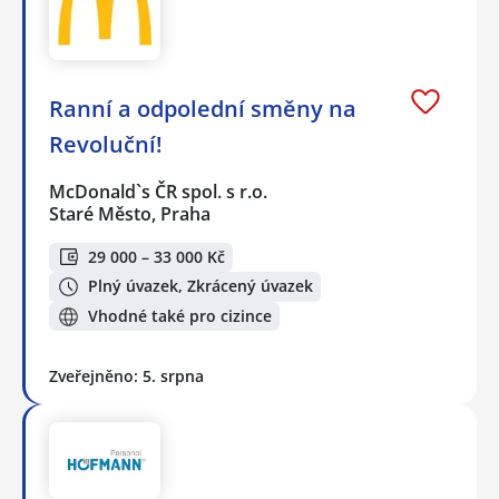
Ranní a odpolední směny na
Revoluční!
McDonald`s ČR spol. s r.o.
Staré Město, Praha
29 000 – 33 000 Kč
Plný úvazek, Zkrácený úvazek
Vhodné také pro cizince
Zveřejněno: 5. srpna