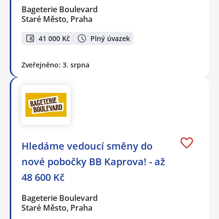
Bageterie Boulevard
Staré Město, Praha
41 000 Kč
Plný úvazek
Zveřejněno: 3. srpna
Hledáme vedoucí směny do
nové pobočky BB Kaprova! - až
48 600 Kč
Bageterie Boulevard
Staré Město, Praha