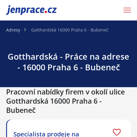
JenPráce.cz
Adresy
Gotthardská 16000 Praha 6 - Bubeneč
Gotthardská - Práce na adrese
- 16000 Praha 6 - Bubeneč
Pracovní nabídky firem v okolí ulice
Gotthardská 16000 Praha 6 -
Bubeneč
Specialista prodeje na