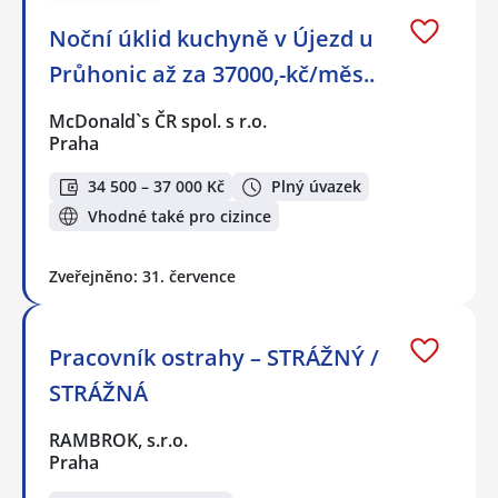
Noční úklid kuchyně v Újezd u
Průhonic až za 37000,-kč/měs..
McDonald`s ČR spol. s r.o.
Praha
34 500 – 37 000 Kč
Plný úvazek
Vhodné také pro cizince
Zveřejněno: 31. července
Pracovník ostrahy – STRÁŽNÝ /
STRÁŽNÁ
RAMBROK, s.r.o.
Praha