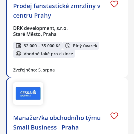
Prodej fanstastické zmrzliny v
centru Prahy
DRK development, s.r.o.
Staré Město, Praha
32 000 – 35 000 Kč
Plný úvazek
Vhodné také pro cizince
Zveřejněno: 5. srpna
Manažer/ka obchodního týmu
Small Business - Praha