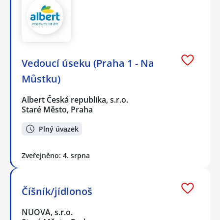
Vedoucí úseku (Praha 1 - Na
Můstku)
Albert Česká republika, s.r.o.
Staré Město, Praha
Plný úvazek
Zveřejněno: 4. srpna
Číšník/jídlonoš
NUOVA, s.r.o.