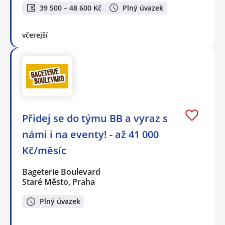
39 500 – 48 600 Kč
Plný úvazek
včerejší
Přidej se do týmu BB a vyraz s
námi i na eventy! - až 41 000
Kč/měsíc
Bageterie Boulevard
Staré Město, Praha
Plný úvazek