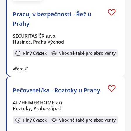
Pracuj v bezpečnosti - Řež u
Prahy
SECURITAS ČR s.r.o.
Husinec, Praha-východ
Plný úvazek
Vhodné také pro absolventy
včerejší
Pečovatel/ka - Roztoky u Prahy
ALZHEIMER HOME z.ú.
Roztoky, Praha-západ
Plný úvazek
Vhodné také pro absolventy