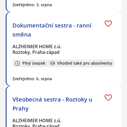
Zveřejněno: 3. srpna
Dokumentační sestra - ranní
směna
ALZHEIMER HOME z.ú.
Roztoky, Praha-západ
Plný úvazek
Vhodné také pro absolventy
Zveřejněno: 6. srpna
Všeobecná sestra - Roztoky u
Prahy
ALZHEIMER HOME z.ú.
Roztoky, Praha-západ