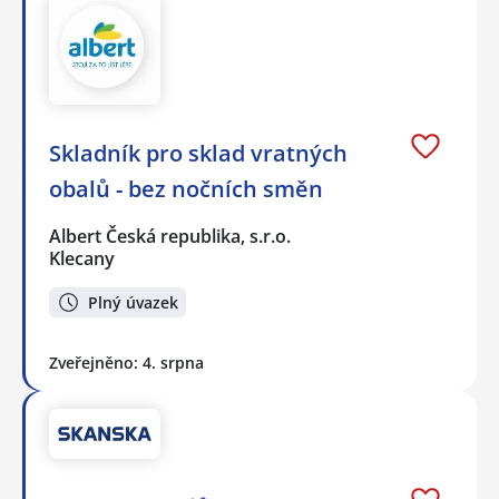
Skladník pro sklad vratných
obalů - bez nočních směn
Albert Česká republika, s.r.o.
Klecany
Plný úvazek
Zveřejněno: 4. srpna