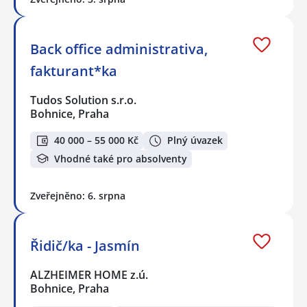
Back office administrativa,
fakturant*ka
Tudos Solution s.r.o.
Bohnice, Praha
40 000 – 55 000 Kč
Plný úvazek
Vhodné také pro absolventy
Zveřejněno: 6. srpna
Řidič/ka - Jasmín
ALZHEIMER HOME z.ú.
Bohnice, Praha