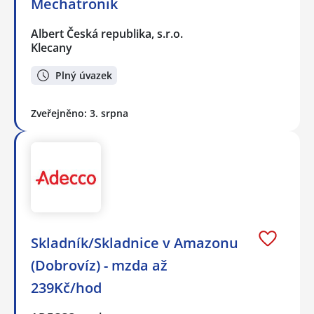
Mechatronik
Albert Česká republika, s.r.o.
Klecany
Plný úvazek
Zveřejněno: 3. srpna
Skladník/Skladnice v Amazonu
(Dobrovíz) - mzda až
239Kč/hod