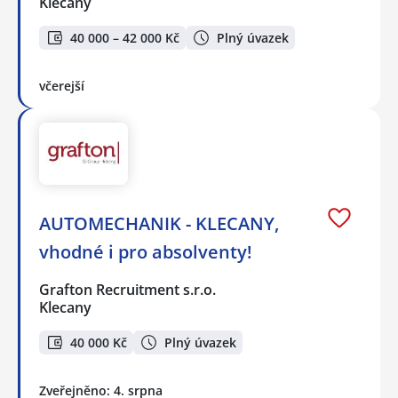
Klecany
40 000 – 42 000 Kč
Plný úvazek
včerejší
AUTOMECHANIK - KLECANY,
vhodné i pro absolventy!
Grafton Recruitment s.r.o.
Klecany
40 000 Kč
Plný úvazek
Zveřejněno: 4. srpna