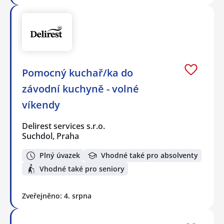
Pomocný kuchař/ka do
závodní kuchyně - volné
víkendy
Delirest services s.r.o.
Suchdol, Praha
Plný úvazek
Vhodné také pro absolventy
Vhodné také pro seniory
Zveřejněno: 4. srpna