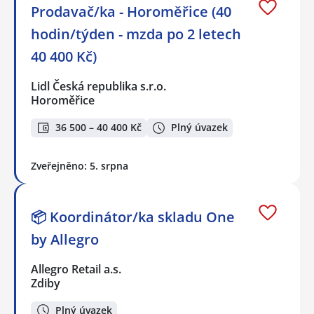
Prodavač/ka - Horoměřice (40
hodin/týden - mzda po 2 letech
40 400 Kč)
Lidl Česká republika s.r.o.
Horoměřice
36 500 – 40 400 Kč
Plný úvazek
Zveřejněno: 5. srpna
📦 Koordinátor/ka skladu One
by Allegro
Allegro Retail a.s.
Zdiby
Plný úvazek