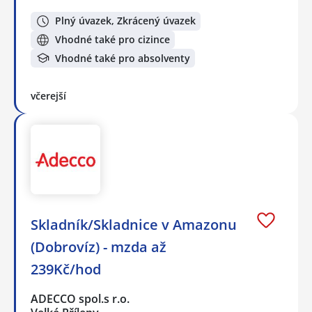
Plný úvazek, Zkrácený úvazek
Vhodné také pro cizince
Vhodné také pro absolventy
včerejší
Skladník/Skladnice v Amazonu
(Dobrovíz) - mzda až
239Kč/hod
ADECCO spol.s r.o.