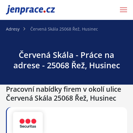
JenPráce.cz
Adresy
Červená Skála 25068 Řež, Husinec
Červená Skála - Práce na
adrese - 25068 Řež, Husinec
Pracovní nabídky firem v okolí ulice
Červená Skála 25068 Řež, Husinec