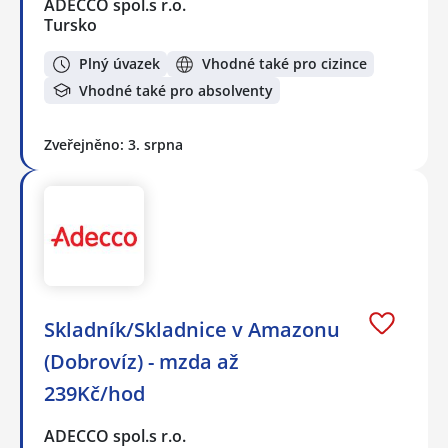
ADECCO spol.s r.o.
Tursko
Plný úvazek
Vhodné také pro cizince
Vhodné také pro absolventy
Zveřejněno: 3. srpna
Skladník/Skladnice v Amazonu
(Dobrovíz) - mzda až
239Kč/hod
ADECCO spol.s r.o.