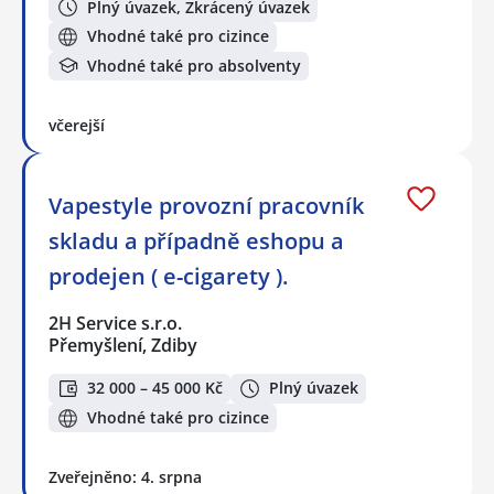
Plný úvazek, Zkrácený úvazek
Vhodné také pro cizince
Vhodné také pro absolventy
včerejší
Vapestyle provozní pracovník
skladu a případně eshopu a
prodejen ( e-cigarety ).
2H Service s.r.o.
Přemyšlení, Zdiby
32 000 – 45 000 Kč
Plný úvazek
Vhodné také pro cizince
Zveřejněno: 4. srpna