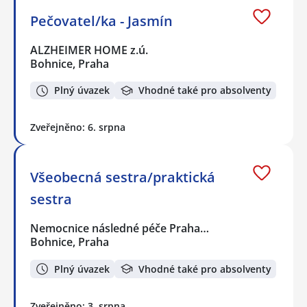
Pečovatel/ka - Jasmín
ALZHEIMER HOME z.ú.
Bohnice, Praha
Plný úvazek
Vhodné také pro absolventy
Zveřejněno: 6. srpna
Všeobecná sestra/praktická
sestra
Nemocnice následné péče Praha…
Bohnice, Praha
Plný úvazek
Vhodné také pro absolventy
Zveřejněno: 3. srpna