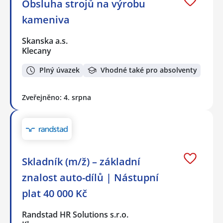
Obsluha strojů na výrobu
kameniva
Skanska a.s.
Klecany
Plný úvazek
Vhodné také pro absolventy
Zveřejněno: 4. srpna
Skladník (m/ž) – základní
znalost auto-dílů | Nástupní
plat 40 000 Kč
Randstad HR Solutions s.r.o.