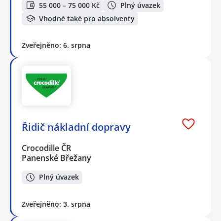
55 000 – 75 000 Kč
Plný úvazek
Vhodné také pro absolventy
Zveřejněno: 6. srpna
Řidič nákladní dopravy
Crocodille ČR
Panenské Břežany
Plný úvazek
Zveřejněno: 3. srpna