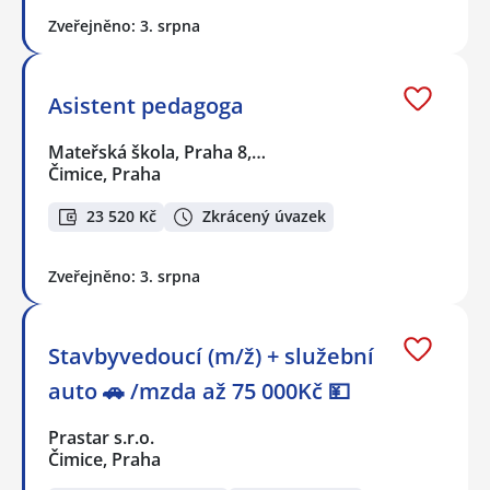
Zveřejněno: 3. srpna
Asistent pedagoga
Mateřská škola, Praha 8,…
Čimice, Praha
23 520 Kč
Zkrácený úvazek
Zveřejněno: 3. srpna
Stavbyvedoucí (m/ž) + služební
auto 🚗 /mzda až 75 000Kč 💴
Prastar s.r.o.
Čimice, Praha