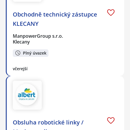
Obchodně technický zástupce
KLECANY
ManpowerGroup s.r.o.
Klecany
Plný úvazek
včerejší
Obsluha robotické linky /