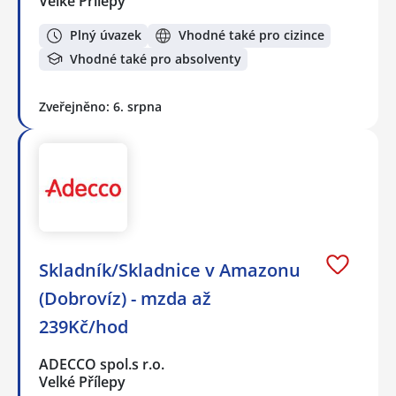
Velké Přílepy
Plný úvazek
Vhodné také pro cizince
Vhodné také pro absolventy
Zveřejněno: 6. srpna
Skladník/Skladnice v Amazonu
(Dobrovíz) - mzda až
239Kč/hod
ADECCO spol.s r.o.
Velké Přílepy