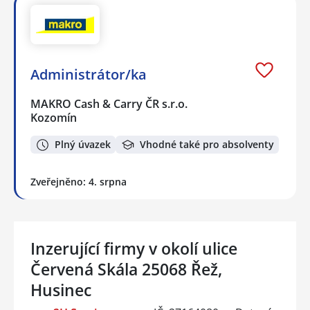
Administrátor/ka
MAKRO Cash & Carry ČR s.r.o.
Kozomín
Plný úvazek
Vhodné také pro absolventy
Zveřejněno: 4. srpna
Inzerující firmy v okolí ulice
Červená Skála 25068 Řež,
Husinec