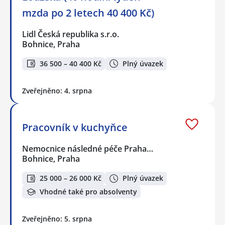
mzda po 2 letech 40 400 Kč)
Lidl Česká republika s.r.o.
Bohnice, Praha
36 500 – 40 400 Kč
Plný úvazek
Zveřejněno: 4. srpna
Pracovník v kuchyňce
Nemocnice následné péče Praha…
Bohnice, Praha
25 000 – 26 000 Kč
Plný úvazek
Vhodné také pro absolventy
Zveřejněno: 5. srpna