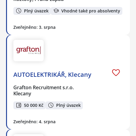
Plný úvazek
Vhodné také pro absolventy
Zveřejněno: 3. srpna
AUTOELEKTRIKÁŘ, Klecany
Grafton Recruitment s.r.o.
Klecany
50 000 Kč
Plný úvazek
Zveřejněno: 4. srpna