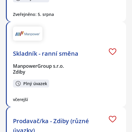
Zveřejněno: 5. srpna
Skladník - ranní směna
ManpowerGroup s.r.o.
Zdiby
Plný úvazek
včerejší
Prodavač/ka - Zdiby (různé
úvazky)