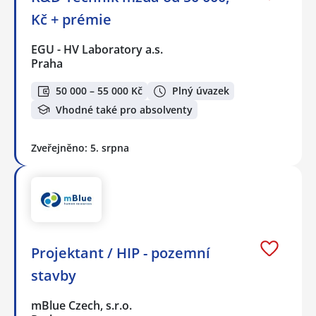
Kč + prémie
EGU - HV Laboratory a.s.
Praha
50 000 – 55 000 Kč
Plný úvazek
Vhodné také pro absolventy
Zveřejněno: 5. srpna
Projektant / HIP - pozemní
stavby
mBlue Czech, s.r.o.