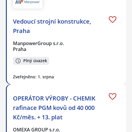
Vedoucí strojní konstrukce,
Praha
ManpowerGroup s.r.o.
Praha
Plný úvazek
Zveřejněno: 1. srpna
OPERÁTOR VÝROBY - CHEMIK
rafinace PGM kovů od 40 000
Kč/měs. + 13. plat
OMEXA GROUP s.r.o.