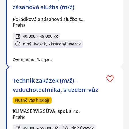
zásahová služba (m/ž)
Pořádková a zásahová služba s…
Praha
40 000 – 45 000 Kč
Plný úvazek, Zkrácený úvazek
Zveřejněno: 1. srpna
Technik zakázek (m/ž) –
vzduchotechnika, služební vůz
Nutně vás hledají
KLIMASERVIS SŮVA, spol. s r.o.
Praha
45 000 – 55 000 Kč
Plný úvazek