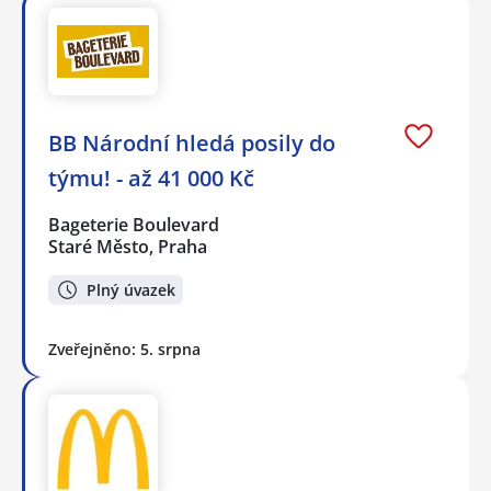
BB Národní hledá posily do
týmu! - až 41 000 Kč
Bageterie Boulevard
Staré Město, Praha
Plný úvazek
Zveřejněno: 5. srpna