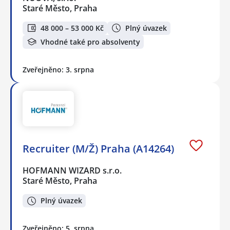
Staré Město, Praha
48 000 – 53 000 Kč
Plný úvazek
Vhodné také pro absolventy
Zveřejněno: 3. srpna
Recruiter (M/Ž) Praha (A14264)
HOFMANN WIZARD s.r.o.
Staré Město, Praha
Plný úvazek
Zveřejněno: 5. srpna