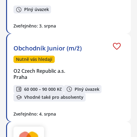
Plný úvazek
Zveřejněno: 3. srpna
Obchodník Junior (m/ž)
Nutně vás hledají
O2 Czech Republic a.s.
Praha
60 000 – 90 000 Kč
Plný úvazek
Vhodné také pro absolventy
Zveřejněno: 4. srpna