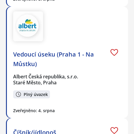
Vedoucí úseku (Praha 1 - Na
Můstku)
Albert Česká republika, s.r.o.
Staré Město, Praha
Plný úvazek
Zveřejněno: 4. srpna
Číšník/jídlonoš