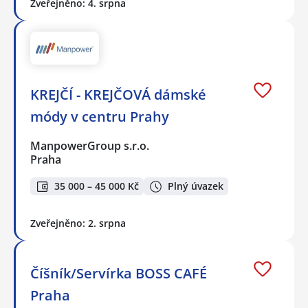
Zveřejněno: 4. srpna
KREJČÍ - KREJČOVÁ dámské
módy v centru Prahy
ManpowerGroup s.r.o.
Praha
35 000 – 45 000 Kč
Plný úvazek
Zveřejněno: 2. srpna
Číšník/Servírka BOSS CAFÉ
Praha