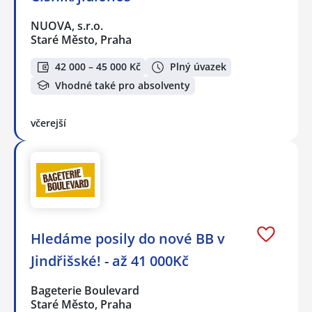
NUOVA, s.r.o.
Staré Město, Praha
42 000 – 45 000 Kč
Plný úvazek
Vhodné také pro absolventy
včerejší
Hledáme posily do nové BB v
Jindřišské! - až 41 000Kč
Bageterie Boulevard
Staré Město, Praha