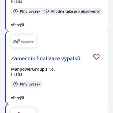
Praha
Plný úvazek
Vhodné také pro absolventy
včerejší
Zámečník finalizace výpalků
ManpowerGroup s.r.o.
Praha
Plný úvazek
včerejší