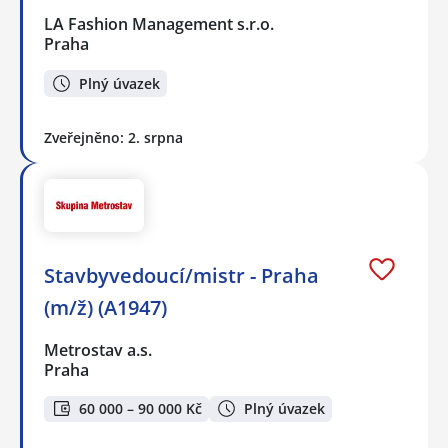
LA Fashion Management s.r.o.
Praha
Plný úvazek
Zveřejněno: 2. srpna
Stavbyvedoucí/mistr - Praha
(m/ž) (A1947)
Metrostav a.s.
Praha
60 000 – 90 000 Kč
Plný úvazek