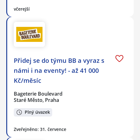
včerejší
Přidej se do týmu BB a vyraz s
námi i na eventy! - až 41 000
Kč/měsíc
Bageterie Boulevard
Staré Město, Praha
Plný úvazek
Zveřejněno: 31. července