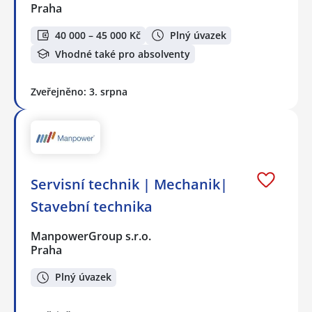
Praha
40 000 – 45 000 Kč
Plný úvazek
Vhodné také pro absolventy
Zveřejněno: 3. srpna
Servisní technik | Mechanik|
Stavební technika
ManpowerGroup s.r.o.
Praha
Plný úvazek