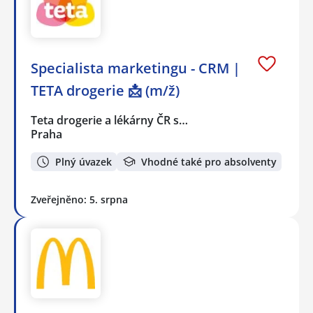
Specialista marketingu - CRM |
TETA drogerie 📩 (m/ž)
Teta drogerie a lékárny ČR s…
Praha
Plný úvazek
Vhodné také pro absolventy
Zveřejněno: 5. srpna