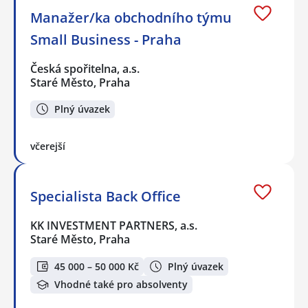
Manažer/ka obchodního týmu
Small Business - Praha
Česká spořitelna, a.s.
Staré Město, Praha
Plný úvazek
včerejší
Specialista Back Office
KK INVESTMENT PARTNERS, a.s.
Staré Město, Praha
45 000 – 50 000 Kč
Plný úvazek
Vhodné také pro absolventy