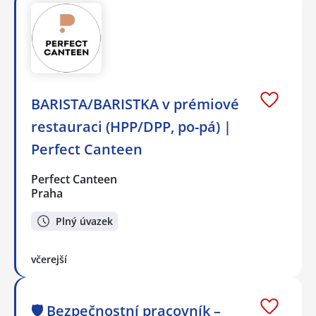
BARISTA/BARISTKA v prémiové
restauraci (HPP/DPP, po-pá) |
Perfect Canteen
Perfect Canteen
Praha
Plný úvazek
včerejší
🛡️ Bezpečnostní pracovník –