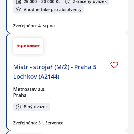
25 000 – 30 000 Kč
Zkrácený úvazek
Vhodné také pro absolventy
Zveřejněno: 4. srpna
Mistr - strojař (M/Ž) - Praha 5
Lochkov (A2144)
Metrostav a.s.
Praha
Plný úvazek
Zveřejněno: 31. července