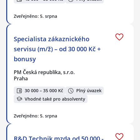
Zveřejněno: 5. srpna
Specialista zákaznického
servisu (m/ž) – od 30 000 Kč +
bonusy
PM Česká republika, s.r.o.
Praha
30 000 – 35 000 Kč
Plný úvazek
Vhodné také pro absolventy
Zveřejněno: 5. srpna
R&D Technik mzda od 50 000,-