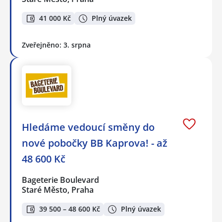
41 000 Kč
Plný úvazek
Zveřejněno: 3. srpna
Hledáme vedoucí směny do
nové pobočky BB Kaprova! - až
48 600 Kč
Bageterie Boulevard
Staré Město, Praha
39 500 – 48 600 Kč
Plný úvazek