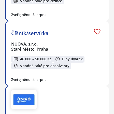
Vhodné také pro cizince
Zveřejněno: 5. srpna
Číšník/servírka
NUOVA, s.r.o.
Staré Město, Praha
46 000 – 50 000 Kč
Plný úvazek
Vhodné také pro absolventy
Zveřejněno: 4. srpna