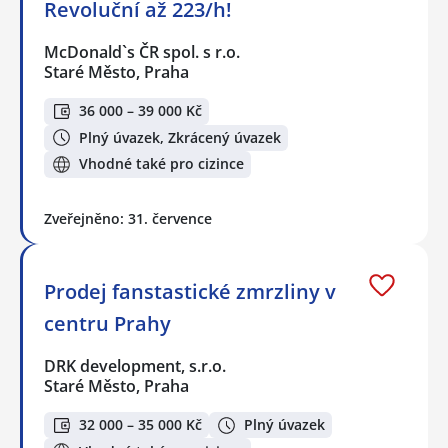
Revoluční až 223/h!
McDonald`s ČR spol. s r.o.
Staré Město, Praha
36 000 – 39 000 Kč
Plný úvazek, Zkrácený úvazek
Vhodné také pro cizince
Zveřejněno: 31. července
Prodej fanstastické zmrzliny v
centru Prahy
DRK development, s.r.o.
Staré Město, Praha
32 000 – 35 000 Kč
Plný úvazek