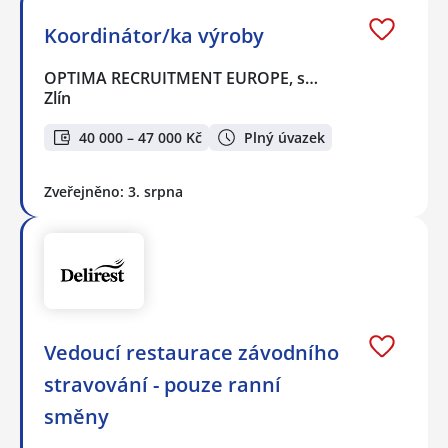
Koordinátor/ka výroby
OPTIMA RECRUITMENT EUROPE, s…
Zlín
40 000 – 47 000 Kč
Plný úvazek
Zveřejněno: 3. srpna
Vedoucí restaurace závodního
stravování - pouze ranní
směny