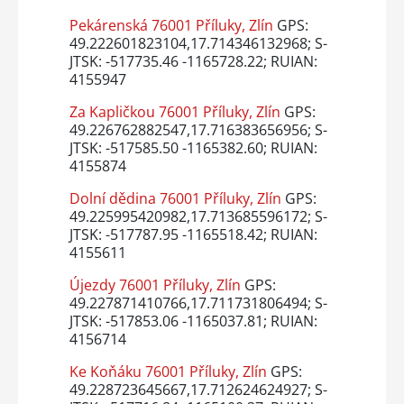
Pekárenská 76001 Příluky, Zlín
GPS:
49.222601823104,17.714346132968; S-
JTSK: -517735.46 -1165728.22; RUIAN:
4155947
Za Kapličkou 76001 Příluky, Zlín
GPS:
49.226762882547,17.716383656956; S-
JTSK: -517585.50 -1165382.60; RUIAN:
4155874
Dolní dědina 76001 Příluky, Zlín
GPS:
49.225995420982,17.713685596172; S-
JTSK: -517787.95 -1165518.42; RUIAN:
4155611
Újezdy 76001 Příluky, Zlín
GPS:
49.227871410766,17.711731806494; S-
JTSK: -517853.06 -1165037.81; RUIAN:
4156714
Ke Koňáku 76001 Příluky, Zlín
GPS:
49.228723645667,17.712624624927; S-