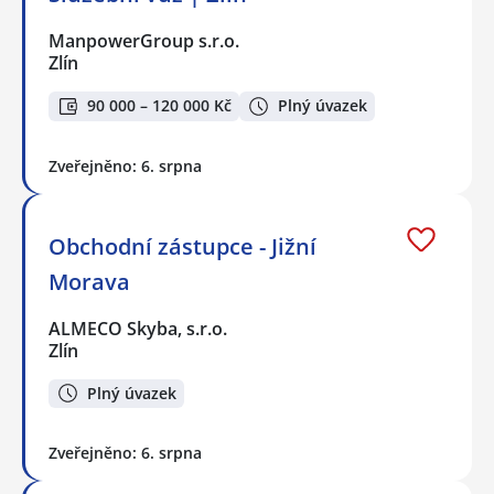
ManpowerGroup s.r.o.
Zlín
90 000 – 120 000 Kč
Plný úvazek
Zveřejněno: 6. srpna
Obchodní zástupce - Jižní
Morava
ALMECO Skyba, s.r.o.
Zlín
Plný úvazek
Zveřejněno: 6. srpna