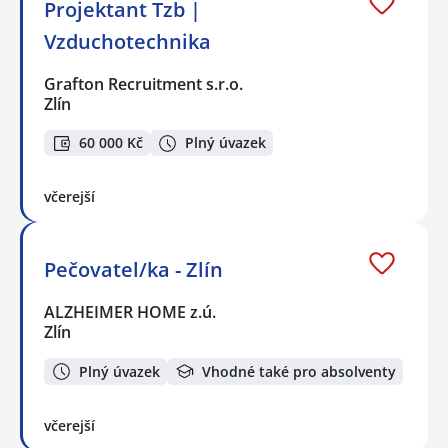
Projektant Tzb |
Vzduchotechnika
Grafton Recruitment s.r.o.
Zlín
60 000 Kč
Plný úvazek
včerejší
Pečovatel/ka - Zlín
ALZHEIMER HOME z.ú.
Zlín
Plný úvazek
Vhodné také pro absolventy
včerejší