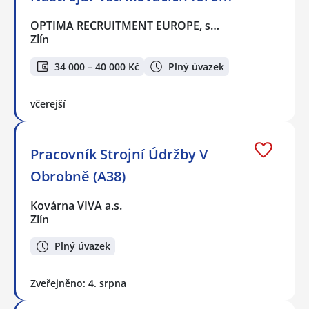
OPTIMA RECRUITMENT EUROPE, s…
Zlín
34 000 – 40 000 Kč
Plný úvazek
včerejší
Pracovník Strojní Údržby V
Obrobně (A38)
Kovárna VIVA a.s.
Zlín
Plný úvazek
Zveřejněno: 4. srpna