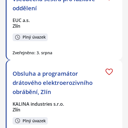
oddělení
EUC a.s.
Zlín
Plný úvazek
Zveřejněno: 3. srpna
Obsluha a programátor
drátového elektroerozivního
obrábění, Zlín
KALINA industries s.r.o.
Zlín
Plný úvazek