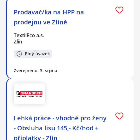
Prodavač/ka na HPP na
prodejnu ve Zlíně
TextilEco a.s.
Zlín
Plný úvazek
Zveřejněno: 3. srpna
Lehká práce - vhodné pro ženy
- Obsluha lisu 145,- Kč/hod +
příplatky - Zlín