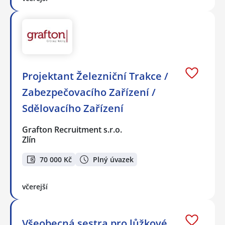
Projektant Železniční Trakce /
Zabezpečovacího Zařízení /
Sdělovacího Zařízení
Grafton Recruitment s.r.o.
Zlín
70 000 Kč
Plný úvazek
včerejší
Všeobecná sestra pro lůžkové