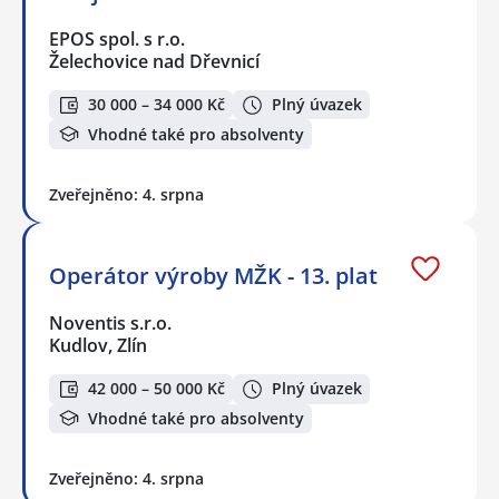
EPOS spol. s r.o.
Želechovice nad Dřevnicí
30 000 – 34 000 Kč
Plný úvazek
Vhodné také pro absolventy
Zveřejněno: 4. srpna
Operátor výroby MŽK - 13. plat
Noventis s.r.o.
Kudlov, Zlín
42 000 – 50 000 Kč
Plný úvazek
Vhodné také pro absolventy
Zveřejněno: 4. srpna