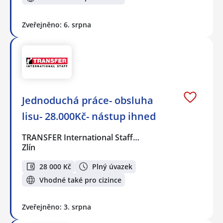
Zveřejněno: 6. srpna
Jednoduchá práce- obsluha
lisu- 28.000Kč- nástup ihned
TRANSFER International Staff…
Zlín
28 000 Kč
Plný úvazek
Vhodné také pro cizince
Zveřejněno: 3. srpna