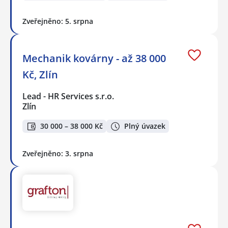
Zveřejněno: 5. srpna
Mechanik kovárny - až 38 000
Kč, Zlín
Lead - HR Services s.r.o.
Zlín
30 000 – 38 000 Kč
Plný úvazek
Zveřejněno: 3. srpna