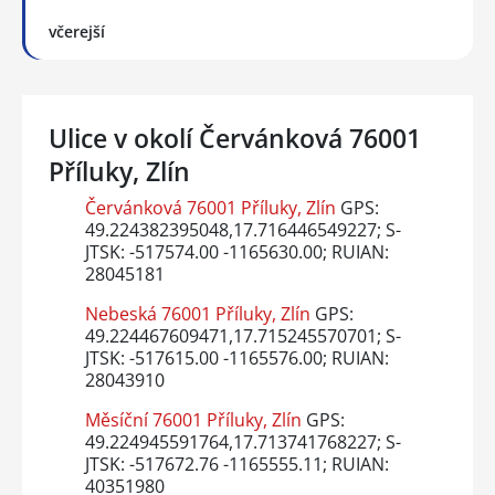
včerejší
Ulice v okolí Červánková 76001
Příluky, Zlín
Červánková 76001 Příluky, Zlín
GPS:
49.224382395048,17.716446549227; S-
JTSK: -517574.00 -1165630.00; RUIAN:
28045181
Nebeská 76001 Příluky, Zlín
GPS:
49.224467609471,17.715245570701; S-
JTSK: -517615.00 -1165576.00; RUIAN:
28043910
Měsíční 76001 Příluky, Zlín
GPS:
49.224945591764,17.713741768227; S-
JTSK: -517672.76 -1165555.11; RUIAN:
40351980