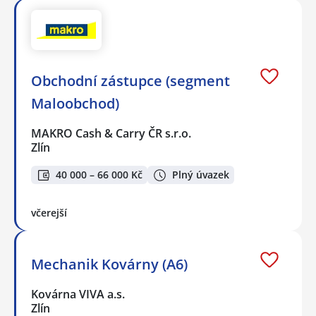
Obchodní zástupce (segment
Maloobchod)
MAKRO Cash & Carry ČR s.r.o.
Zlín
40 000 – 66 000 Kč
Plný úvazek
včerejší
Mechanik Kovárny (A6)
Kovárna VIVA a.s.
Zlín