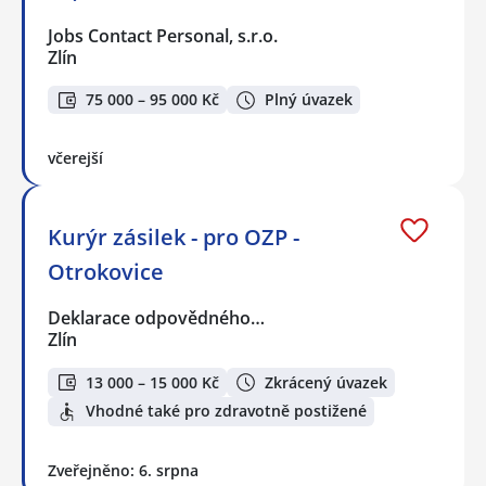
Jobs Contact Personal, s.r.o.
Zlín
75 000 – 95 000 Kč
Plný úvazek
včerejší
Kurýr zásilek - pro OZP -
Otrokovice
Deklarace odpovědného…
Zlín
13 000 – 15 000 Kč
Zkrácený úvazek
Vhodné také pro zdravotně postižené
Zveřejněno: 6. srpna