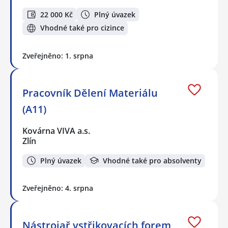
22 000 Kč
Plný úvazek
Vhodné také pro cizince
Zveřejněno: 1. srpna
Pracovník Dělení Materiálu
(A11)
Kovárna VIVA a.s.
Zlín
Plný úvazek
Vhodné také pro absolventy
Zveřejněno: 4. srpna
Nástrojař vstřikovacích forem