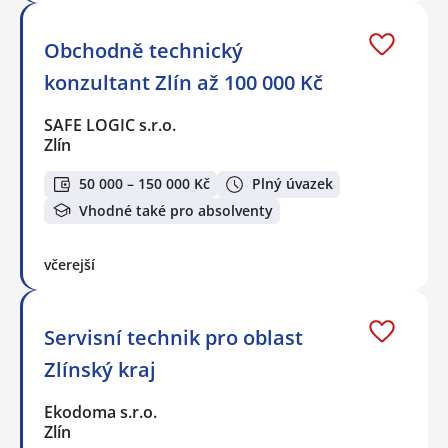
Obchodně technický
konzultant Zlín až 100 000 Kč
SAFE LOGIC s.r.o.
Zlín
50 000 – 150 000 Kč
Plný úvazek
Vhodné také pro absolventy
včerejší
Servisní technik pro oblast
Zlínský kraj
Ekodoma s.r.o.
Zlín