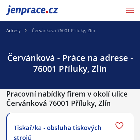
JenPráce.cz
Adresy
Červánková 76001 Příluky, Zlín
Červánková - Práce na adrese -
76001 Příluky, Zlín
Pracovní nabídky firem v okolí ulice
Červánková 76001 Příluky, Zlín
Tiskař/ka - obsluha tiskových
strojů