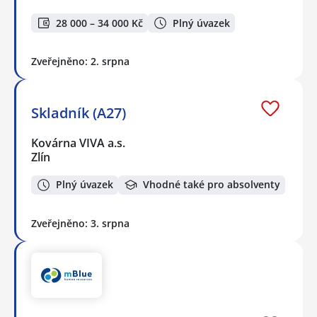
28 000 – 34 000 Kč
Plný úvazek
Zveřejněno: 2. srpna
Skladník (A27)
Kovárna VIVA a.s.
Zlín
Plný úvazek
Vhodné také pro absolventy
Zveřejněno: 3. srpna