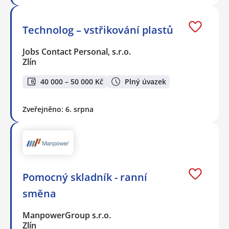
Technolog – vstřikování plastů
Jobs Contact Personal, s.r.o.
Zlín
40 000 – 50 000 Kč
Plný úvazek
Zveřejněno: 6. srpna
Pomocný skladník - ranní
směna
ManpowerGroup s.r.o.
Zlín