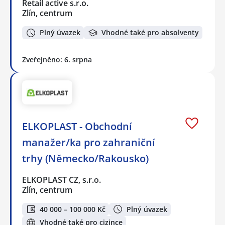
Retail active s.r.o.
Zlín, centrum
Plný úvazek
Vhodné také pro absolventy
Zveřejněno: 6. srpna
ELKOPLAST - Obchodní
manažer/ka pro zahraniční
trhy (Německo/Rakousko)
ELKOPLAST CZ, s.r.o.
Zlín, centrum
40 000 – 100 000 Kč
Plný úvazek
Vhodné také pro cizince