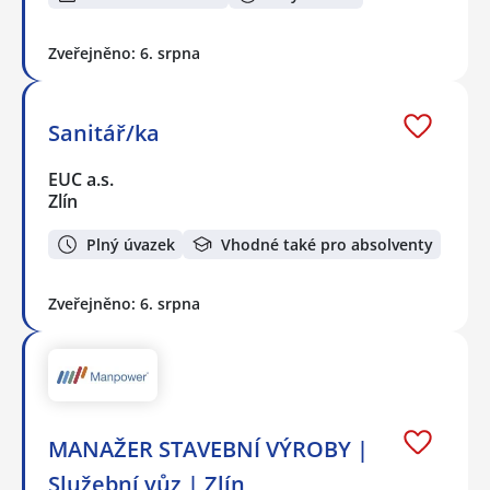
Zveřejněno: 6. srpna
Sanitář/ka
EUC a.s.
Zlín
Plný úvazek
Vhodné také pro absolventy
Zveřejněno: 6. srpna
MANAŽER STAVEBNÍ VÝROBY |
Služební vůz | Zlín