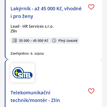
Lakýrník - až 45 000 Kč, vhodné
i pro ženy
Lead - HR Services s.r.o.
Zlín
35 000 – 45 000 Kč
Plný úvazek
Zveřejněno: 6. srpna
Telekomunikační
technik/montér - Zlín