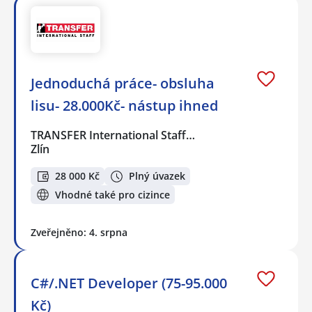
Jednoduchá práce- obsluha
lisu- 28.000Kč- nástup ihned
TRANSFER International Staff…
Zlín
28 000 Kč
Plný úvazek
Vhodné také pro cizince
Zveřejněno: 4. srpna
C#/.NET Developer (75-95.000
Kč)