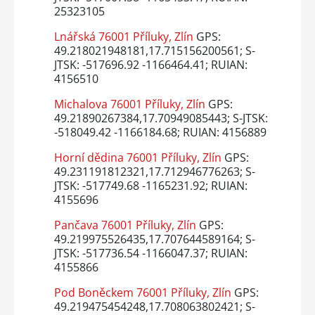
25323105
Lnářská 76001 Příluky, Zlín
GPS:
49.218021948181,17.715156200561; S-
JTSK: -517696.92 -1166464.41; RUIAN:
4156510
Michalova 76001 Příluky, Zlín
GPS:
49.21890267384,17.70949085443; S-JTSK:
-518049.42 -1166184.68; RUIAN: 4156889
Horní dědina 76001 Příluky, Zlín
GPS:
49.231191812321,17.712946776263; S-
JTSK: -517749.68 -1165231.92; RUIAN:
4155696
Pančava 76001 Příluky, Zlín
GPS:
49.219975526435,17.707644589164; S-
JTSK: -517736.54 -1166047.37; RUIAN:
4155866
Pod Boněckem 76001 Příluky, Zlín
GPS:
49.219475454248,17.708063802421; S-