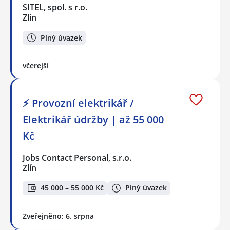
SITEL, spol. s r.o.
Zlín
Plný úvazek
včerejší
⚡ Provozní elektrikář /
Elektrikář údržby | až 55 000
Kč
Jobs Contact Personal, s.r.o.
Zlín
45 000 – 55 000 Kč
Plný úvazek
Zveřejněno: 6. srpna