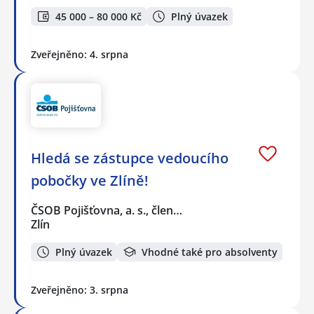
45 000 – 80 000 Kč
Plný úvazek
Zveřejněno: 4. srpna
Hledá se zástupce vedoucího
pobočky ve Zlíně!
ČSOB Pojišťovna, a. s., člen…
Zlín
Plný úvazek
Vhodné také pro absolventy
Zveřejněno: 3. srpna