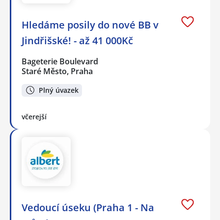
Hledáme posily do nové BB v
Jindřišské! - až 41 000Kč
Bageterie Boulevard
Staré Město, Praha
Plný úvazek
včerejší
Vedoucí úseku (Praha 1 - Na