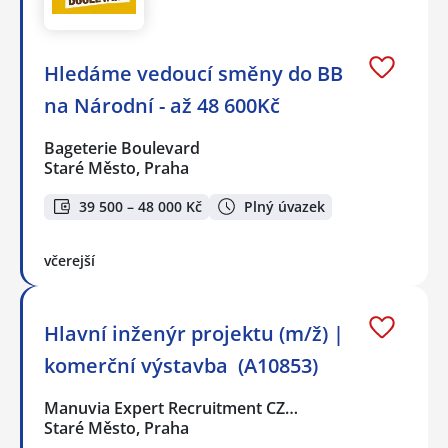
Hledáme vedoucí směny do BB
na Národní - až 48 600Kč
Bageterie Boulevard
Staré Město, Praha
39 500 – 48 000 Kč
Plný úvazek
včerejší
Hlavní inženýr projektu (m/ž) |
komerční výstavba ️ (A10853)
Manuvia Expert Recruitment CZ…
Staré Město, Praha