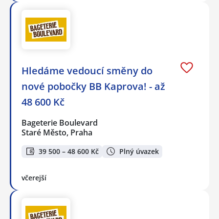
Hledáme vedoucí směny do
nové pobočky BB Kaprova! - až
48 600 Kč
Bageterie Boulevard
Staré Město, Praha
39 500 – 48 600 Kč
Plný úvazek
včerejší