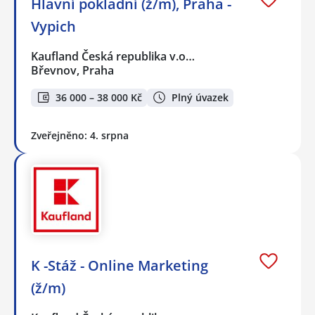
Hlavní pokladní (ž/m), Praha -
Vypich
Kaufland Česká republika v.o…
Břevnov, Praha
36 000 – 38 000 Kč
Plný úvazek
Zveřejněno: 4. srpna
K -Stáž - Online Marketing
(ž/m)