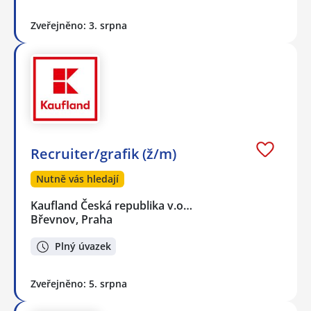
Zveřejněno: 3. srpna
Recruiter/grafik (ž/m)
Nutně vás hledají
Kaufland Česká republika v.o…
Břevnov, Praha
Plný úvazek
Zveřejněno: 5. srpna