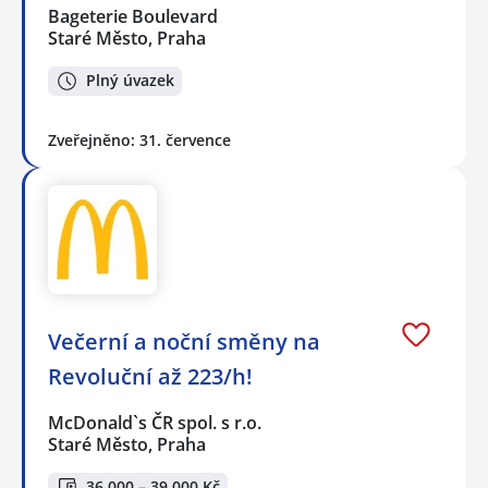
Bageterie Boulevard
Staré Město, Praha
Plný úvazek
Zveřejněno: 31. července
Večerní a noční směny na
Revoluční až 223/h!
McDonald`s ČR spol. s r.o.
Staré Město, Praha
36 000 – 39 000 Kč