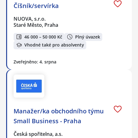
Číšník/servírka
NUOVA, s.r.o.
Staré Město, Praha
46 000 – 50 000 Kč
Plný úvazek
Vhodné také pro absolventy
Zveřejněno: 4. srpna
Manažer/ka obchodního týmu
Small Business - Praha
Česká spořitelna, a.s.