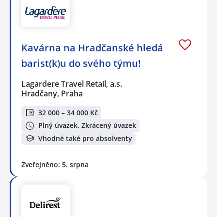
Kavárna na Hradčanské hledá
barist(k)u do svého týmu!
Lagardere Travel Retail, a.s.
Hradčany, Praha
32 000 – 34 000 Kč
Plný úvazek, Zkrácený úvazek
Vhodné také pro absolventy
Zveřejněno: 5. srpna