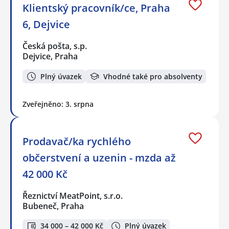
Klientský pracovník/ce, Praha
6, Dejvice
Česká pošta, s.p.
Dejvice, Praha
Plný úvazek
Vhodné také pro absolventy
Zveřejněno: 3. srpna
Prodavač/ka rychlého
občerstvení a uzenin - mzda až
42 000 Kč
Řeznictví MeatPoint, s.r.o.
Bubeneč, Praha
34 000 – 42 000 Kč
Plný úvazek