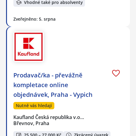
Vhodné také pro absolventy
Zveřejněno: 5. srpna
Prodavač/ka - převážně
kompletace online
objednávek, Praha - Vypich
Nutně vás hledají
Kaufland Česká republika v.o…
Břevnov, Praha
25 500 – 27 000 Kč
Zkrácený úvazek