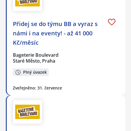
Přidej se do týmu BB a vyraz s
námi i na eventy! - až 41 000
Kč/měsíc
Bageterie Boulevard
Staré Město, Praha
Plný úvazek
Zveřejněno: 31. července