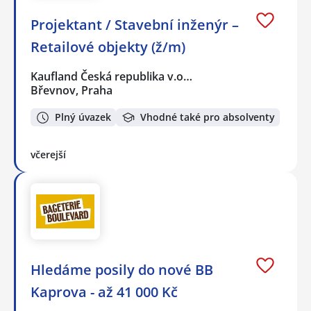
Projektant / Stavební inženýr –
Retailové objekty (ž/m)
Kaufland Česká republika v.o…
Břevnov, Praha
Plný úvazek
Vhodné také pro absolventy
včerejší
Hledáme posily do nové BB
Kaprova - až 41 000 Kč