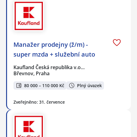
Manažer prodejny (ž/m) -
super mzda + služební auto
Kaufland Česká republika v.o…
Břevnov, Praha
80 000 – 110 000 Kč
Plný úvazek
Zveřejněno: 31. července