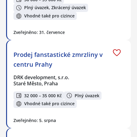
Plný úvazek, Zkrácený úvazek
Vhodné také pro cizince
Zveřejněno: 31. července
Prodej fanstastické zmrzliny v
centru Prahy
DRK development, s.r.o.
Staré Město, Praha
32 000 – 35 000 Kč
Plný úvazek
Vhodné také pro cizince
Zveřejněno: 5. srpna