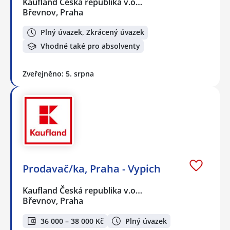
Kaufland Česká republika v.o…
Břevnov, Praha
Plný úvazek, Zkrácený úvazek
Vhodné také pro absolventy
Zveřejněno: 5. srpna
Prodavač/ka, Praha - Vypich
Kaufland Česká republika v.o…
Břevnov, Praha
36 000 – 38 000 Kč
Plný úvazek