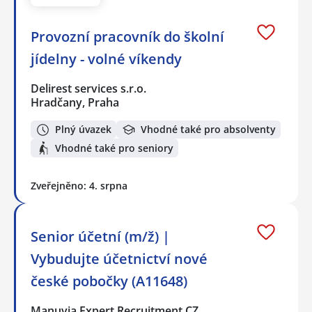
Provozní pracovník do školní
jídelny - volné víkendy
Delirest services s.r.o.
Hradčany, Praha
Plný úvazek
Vhodné také pro absolventy
Vhodné také pro seniory
Zveřejněno: 4. srpna
Senior účetní (m/ž) |
Vybudujte účetnictví nové
české pobočky (A11648)
Manuvia Expert Recruitment CZ…