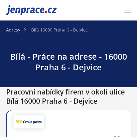
JenPráce.cz
Adresy
Bílá 16000 Praha 6 - Dejvice
Bílá - Práce na adrese - 16000
Praha 6 - Dejvice
Pracovní nabídky firem v okolí ulice
Bílá 16000 Praha 6 - Dejvice