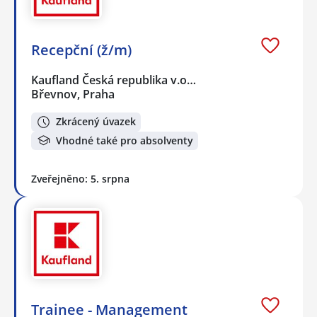
Recepční (ž/m)
Kaufland Česká republika v.o…
Břevnov, Praha
Zkrácený úvazek
Vhodné také pro absolventy
Zveřejněno: 5. srpna
Trainee - Management