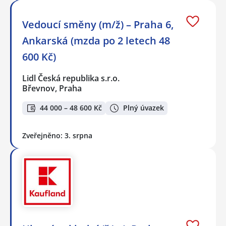
Vedoucí směny (m/ž) – Praha 6,
Ankarská (mzda po 2 letech 48
600 Kč)
Lidl Česká republika s.r.o.
Břevnov, Praha
44 000 – 48 600 Kč
Plný úvazek
Zveřejněno: 3. srpna