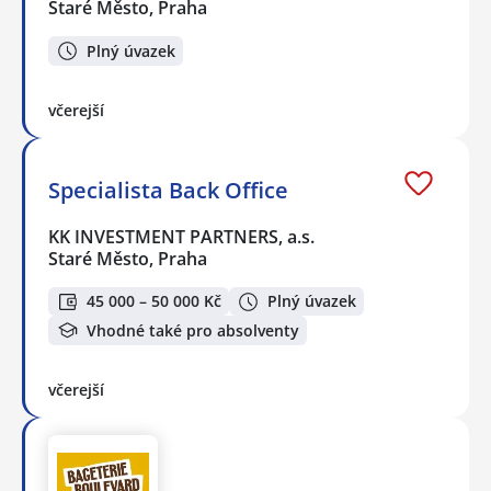
Staré Město, Praha
Plný úvazek
včerejší
Specialista Back Office
KK INVESTMENT PARTNERS, a.s.
Staré Město, Praha
45 000 – 50 000 Kč
Plný úvazek
Vhodné také pro absolventy
včerejší