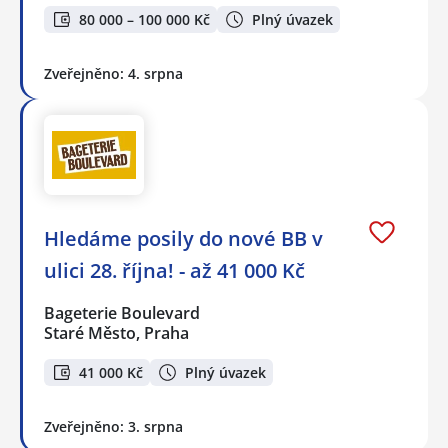
80 000 – 100 000 Kč
Plný úvazek
Zveřejněno: 4. srpna
Hledáme posily do nové BB v
ulici 28. října! - až 41 000 Kč
Bageterie Boulevard
Staré Město, Praha
41 000 Kč
Plný úvazek
Zveřejněno: 3. srpna