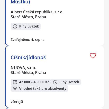
Můstku)
Albert Česká republika, s.r.o.
Staré Město, Praha
Plný úvazek
Zveřejněno: 4. srpna
Číšník/jídlonoš
NUOVA, s.r.o.
Staré Město, Praha
42 000 – 45 000 Kč
Plný úvazek
Vhodné také pro absolventy
včerejší