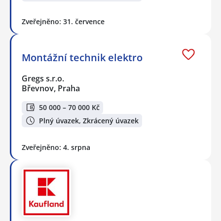
Zveřejněno: 31. července
Montážní technik elektro
Gregs s.r.o.
Břevnov, Praha
50 000 – 70 000 Kč
Plný úvazek, Zkrácený úvazek
Zveřejněno: 4. srpna