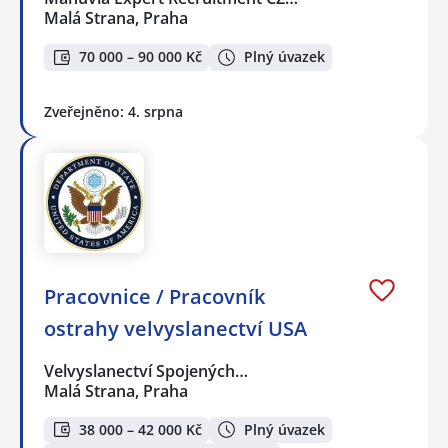
Malá Strana, Praha
70 000 – 90 000 Kč
Plný úvazek
Zveřejněno: 4. srpna
Pracovnice / Pracovník
ostrahy velvyslanectví USA
Velvyslanectví Spojených…
Malá Strana, Praha
38 000 – 42 000 Kč
Plný úvazek