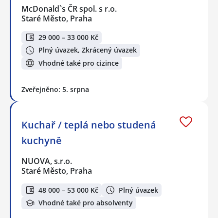
McDonald`s ČR spol. s r.o.
Staré Město, Praha
29 000 – 33 000 Kč
Plný úvazek, Zkrácený úvazek
Vhodné také pro cizince
Zveřejněno: 5. srpna
Kuchař / teplá nebo studená
kuchyně
NUOVA, s.r.o.
Staré Město, Praha
48 000 – 53 000 Kč
Plný úvazek
Vhodné také pro absolventy