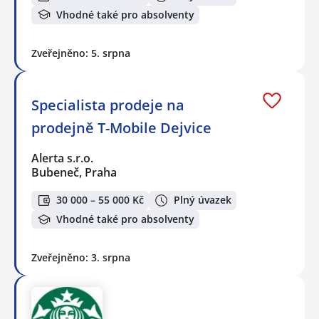
Vhodné také pro absolventy
Zveřejněno: 5. srpna
Specialista prodeje na
prodejně T-Mobile Dejvice
Alerta s.r.o.
Bubeneč, Praha
30 000 – 55 000 Kč
Plný úvazek
Vhodné také pro absolventy
Zveřejněno: 3. srpna