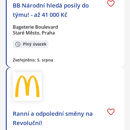
BB Národní hledá posily do
týmu! - až 41 000 Kč
Bageterie Boulevard
Staré Město, Praha
Plný úvazek
Zveřejněno: 5. srpna
Ranní a odpolední směny na
Revoluční!