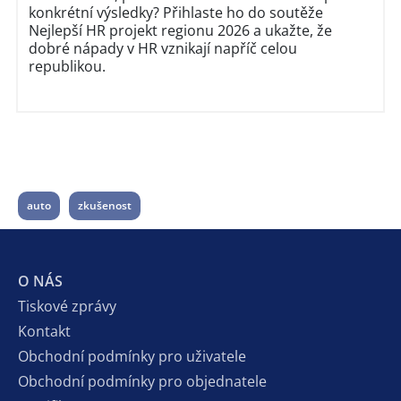
konkrétní výsledky? Přihlaste ho do soutěže
Nejlepší HR projekt regionu 2026 a ukažte, že
dobré nápady v HR vznikají napříč celou
republikou.
auto
zkušenost
O NÁS
Tiskové zprávy
Kontakt
Obchodní podmínky pro uživatele
Obchodní podmínky pro objednatele