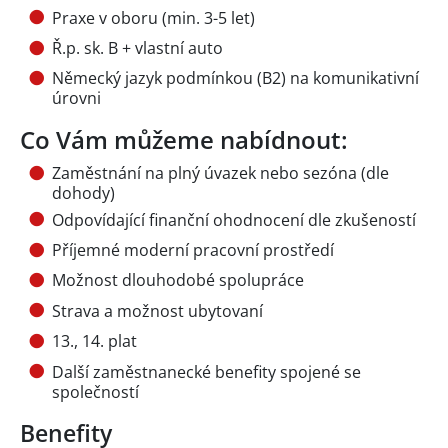
Praxe v oboru (min. 3-5 let)
Ř.p. sk. B + vlastní auto
Německý jazyk podmínkou (B2) na komunikativní
úrovni
Co Vám můžeme nabídnout:
Zaměstnání na plný úvazek nebo sezóna (dle
dohody)
Odpovídající finanční ohodnocení dle zkušeností
Příjemné moderní pracovní prostředí
Možnost dlouhodobé spolupráce
Strava a možnost ubytovaní
13., 14. plat
Další zaměstnanecké benefity spojené se
společností
Benefity