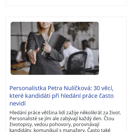
Personalistka Petra Nulíčková: 30 věcí,
které kandidáti při hledání práce často
nevidí
Hledání práce většina lidí zažije několikrát za život.
Personalisté se jím ale zabývají každý den. Čtou
životopisy, vedou pohovory, porovnávají
kandidáty, komunikují s manažery. Často také