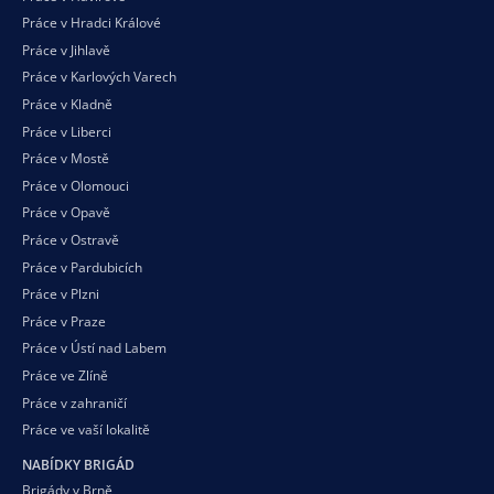
Práce v Hradci Králové
Práce v Jihlavě
Práce v Karlových Varech
Práce v Kladně
Práce v Liberci
Práce v Mostě
Práce v Olomouci
Práce v Opavě
Práce v Ostravě
Práce v Pardubicích
Práce v Plzni
Práce v Praze
Práce v Ústí nad Labem
Práce ve Zlíně
Práce v zahraničí
Práce ve vaší
lokalitě
NABÍDKY BRIGÁD
Brigády v Brně