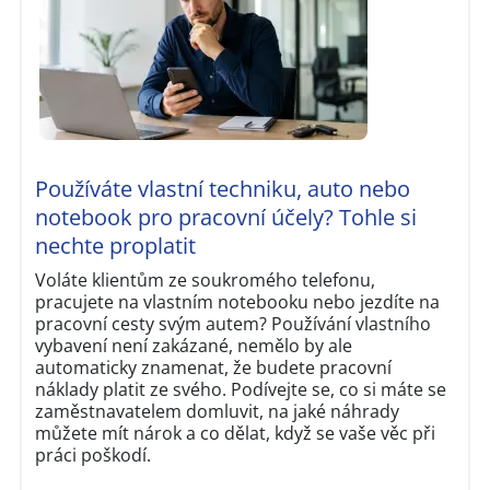
Používáte vlastní techniku, auto nebo
notebook pro pracovní účely? Tohle si
nechte proplatit
Voláte klientům ze soukromého telefonu,
pracujete na vlastním notebooku nebo jezdíte na
pracovní cesty svým autem? Používání vlastního
vybavení není zakázané, nemělo by ale
automaticky znamenat, že budete pracovní
náklady platit ze svého. Podívejte se, co si máte se
zaměstnavatelem domluvit, na jaké náhrady
můžete mít nárok a co dělat, když se vaše věc při
práci poškodí.