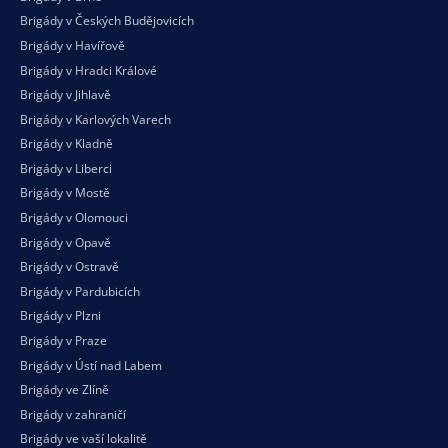
Brigády v Českých Budějovicích
Brigády v Havířově
Brigády v Hradci Králové
Brigády v Jihlavě
Brigády v Karlových Varech
Brigády v Kladně
Brigády v Liberci
Brigády v Mostě
Brigády v Olomouci
Brigády v Opavě
Brigády v Ostravě
Brigády v Pardubicích
Brigády v Plzni
Brigády v Praze
Brigády v Ústí nad Labem
Brigády ve Zlíně
Brigády v zahraničí
Brigády ve vaší
lokalitě