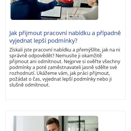
Jak přijmout pracovní nabídku a případně
vyjednat lepší podmínky?
Získali jste pracovní nabídku a přemýšlíte, jak na ni
správně odpovědět? Nemusíte ji okamžitě
přijmout ani odmítnout. Nejprve si ověřte všechny
podmínky a poté zaměstnavateli jasně sdělte své
rozhodnutí. Ukážeme vám, jak práci přijmout,
požádat o čas, vyjednat lepší podmínky nebo ji
slušně odmítnout.