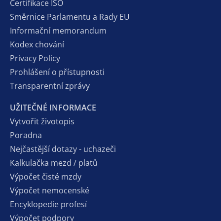
Certifikace ISO
Směrnice Parlamentu a Rady EU
Informační memorandum
Kodex chování
Privacy Policy
Prohlášení o přístupnosti
Transparentní zprávy
UŽITEČNÉ INFORMACE
Vytvořit životopis
Poradna
Nejčastější dotazy - uchazeči
Kalkulačka mezd / platů
Výpočet čisté mzdy
Výpočet nemocenské
Encyklopedie profesí
Výpočet podpory