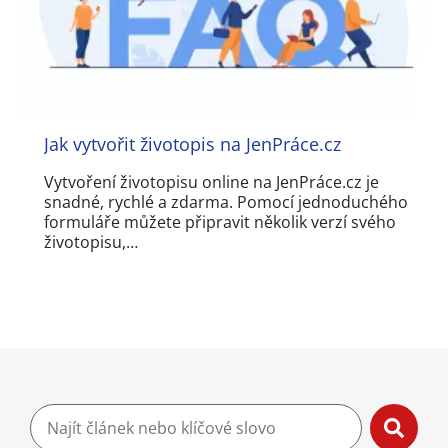
Jak vytvořit životopis na JenPráce.cz
Vytvoření životopisu online na JenPráce.cz je
snadné, rychlé a zdarma. Pomocí jednoduchého
formuláře můžete připravit několik verzí svého
životopisu,…