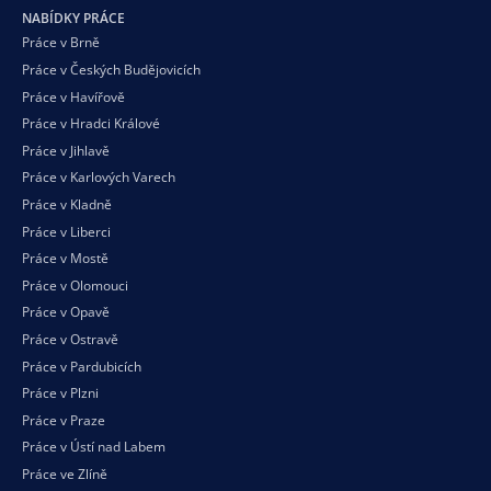
NABÍDKY PRÁCE
Práce v Brně
Práce v Českých Budějovicích
Práce v Havířově
Práce v Hradci Králové
Práce v Jihlavě
Práce v Karlových Varech
Práce v Kladně
Práce v Liberci
Práce v Mostě
Práce v Olomouci
Práce v Opavě
Práce v Ostravě
Práce v Pardubicích
Práce v Plzni
Práce v Praze
Práce v Ústí nad Labem
Práce ve Zlíně