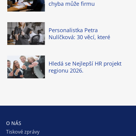
chyba může firmu
Personalistka Petra
Nulíčková: 30 věcí, které
Hledá se Nejlepší HR projekt
regionu 2026.
O NÁS
Tiskové zprávy