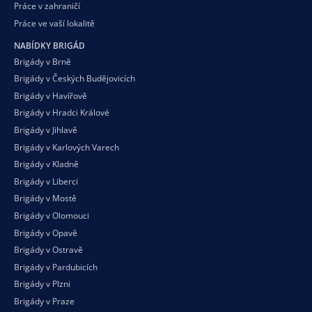
Práce v zahraničí
Práce ve vaší
lokalitě
NABÍDKY BRIGÁD
Brigády v Brně
Brigády v Českých Budějovicích
Brigády v Havířově
Brigády v Hradci Králové
Brigády v Jihlavě
Brigády v Karlových Varech
Brigády v Kladně
Brigády v Liberci
Brigády v Mostě
Brigády v Olomouci
Brigády v Opavě
Brigády v Ostravě
Brigády v Pardubicích
Brigády v Plzni
Brigády v Praze