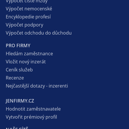
Výpočet čisté mzdy
Výpočet nemocenské
Encyklopedie profesí
Výpočet podpory
Výpočet odchodu do důchodu
PRO FIRMY
Hledám zaměstnance
Vložit nový inzerát
Ceník služeb
Recenze
Nejčastější dotazy - inzerenti
JENFIRMY.CZ
Hodnotit zaměstnavatele
Vytvořit prémiový profil