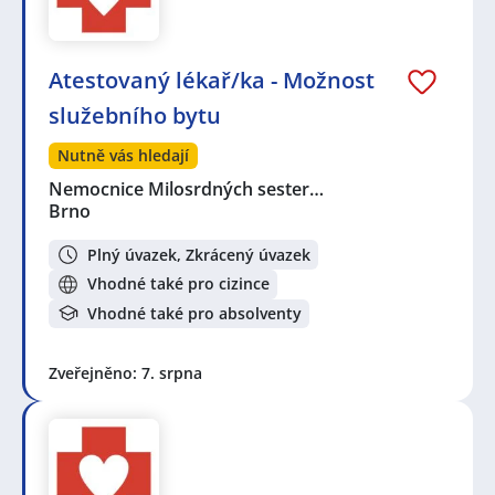
Atestovaný lékař/ka - Možnost
služebního bytu
Nutně vás hledají
Nemocnice Milosrdných sester…
Brno
Plný úvazek, Zkrácený úvazek
Vhodné také pro cizince
Vhodné také pro absolventy
Zveřejněno: 7. srpna