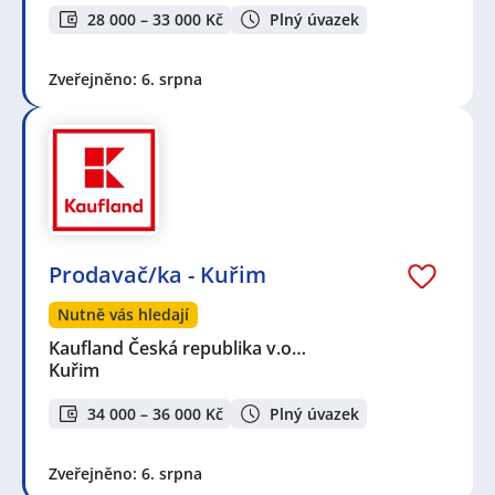
28 000 – 33 000 Kč
Plný úvazek
Zveřejněno: 6. srpna
Prodavač/ka - Kuřim
Nutně vás hledají
Kaufland Česká republika v.o…
Kuřim
34 000 – 36 000 Kč
Plný úvazek
Zveřejněno: 6. srpna