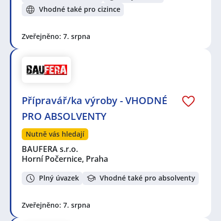
Vhodné také pro cizince
Zveřejněno: 7. srpna
Přípravář/ka výroby - VHODNÉ
PRO ABSOLVENTY
Nutně vás hledají
BAUFERA s.r.o.
Horní Počernice, Praha
Plný úvazek
Vhodné také pro absolventy
Zveřejněno: 7. srpna