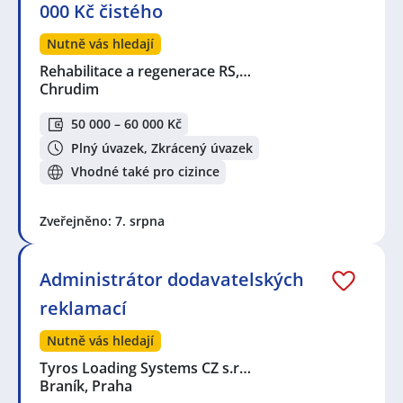
000 Kč čistého
Nutně vás hledají
Rehabilitace a regenerace RS,…
Chrudim
50 000 – 60 000 Kč
Plný úvazek, Zkrácený úvazek
Vhodné také pro cizince
Zveřejněno: 7. srpna
Administrátor dodavatelských
reklamací
Nutně vás hledají
Tyros Loading Systems CZ s.r…
Braník, Praha