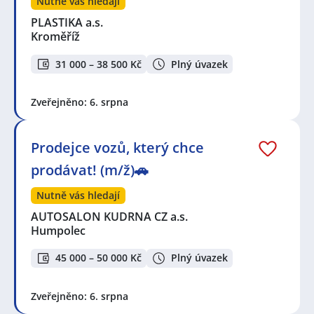
Nutně vás hledají
PLASTIKA a.s.
Kroměříž
31 000 – 38 500 Kč
Plný úvazek
Zveřejněno: 6. srpna
Prodejce vozů, který chce
prodávat! (m/ž)🚗
Nutně vás hledají
AUTOSALON KUDRNA CZ a.s.
Humpolec
45 000 – 50 000 Kč
Plný úvazek
Zveřejněno: 6. srpna