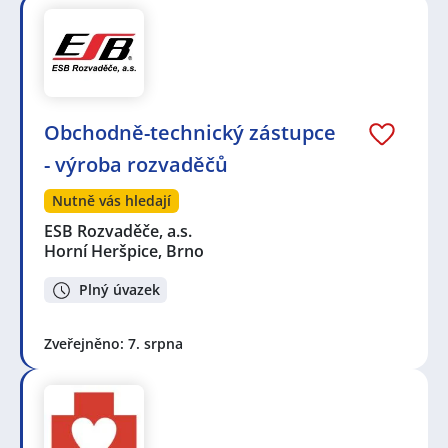
Obchodně-technický zástupce
- výroba rozvaděčů
Nutně vás hledají
ESB Rozvaděče, a.s.
Horní Heršpice, Brno
Plný úvazek
Zveřejněno: 7. srpna