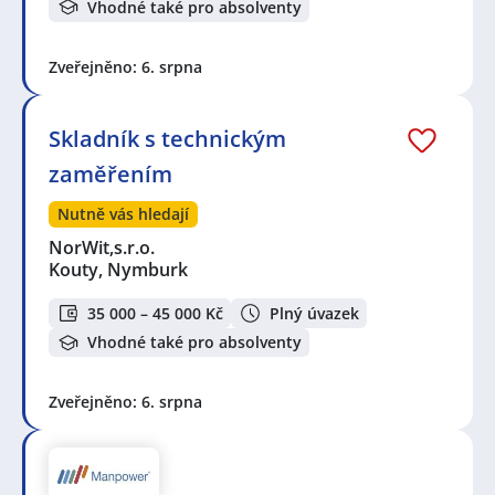
Vhodné také pro absolventy
Zveřejněno: 6. srpna
Skladník s technickým
zaměřením
Nutně vás hledají
NorWit,s.r.o.
Kouty, Nymburk
35 000 – 45 000 Kč
Plný úvazek
Vhodné také pro absolventy
Zveřejněno: 6. srpna