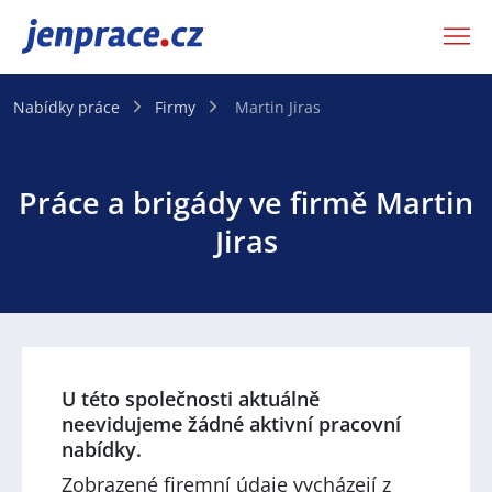
JenPráce.cz
Nabídky práce
Firmy
Martin Jiras
Práce a brigády ve firmě Martin
Jiras
U této společnosti aktuálně
neevidujeme žádné aktivní pracovní
nabídky.
Zobrazené firemní údaje vycházejí z