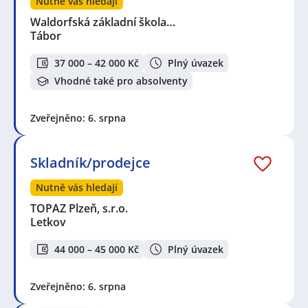
Nutně vás hledají
Waldorfská základní škola…
Tábor
37 000 – 42 000 Kč
Plný úvazek
Vhodné také pro absolventy
Zveřejněno: 6. srpna
Skladník/prodejce
Nutně vás hledají
TOPAZ Plzeň, s.r.o.
Letkov
44 000 – 45 000 Kč
Plný úvazek
Zveřejněno: 6. srpna