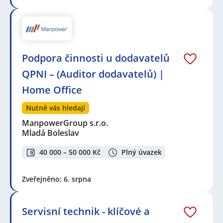
Podpora činnosti u dodavatelů
QPNI – (Auditor dodavatelů) |
Home Office
Nutně vás hledají
ManpowerGroup s.r.o.
Mladá Boleslav
40 000 – 50 000 Kč
Plný úvazek
Zveřejněno: 6. srpna
Servisní technik - klíčové a