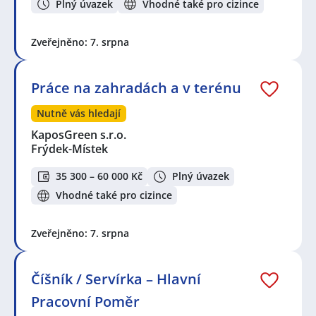
Plný úvazek
Vhodné také pro cizince
Zveřejněno: 7. srpna
Práce na zahradách a v terénu
Nutně vás hledají
KaposGreen s.r.o.
Frýdek-Místek
35 300 – 60 000 Kč
Plný úvazek
Vhodné také pro cizince
Zveřejněno: 7. srpna
Číšník / Servírka – Hlavní
Pracovní Poměr