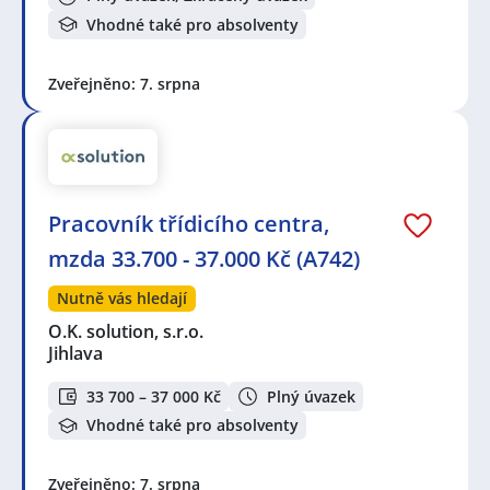
Vhodné také pro absolventy
Zveřejněno: 7. srpna
Pracovník třídicího centra,
mzda 33.700 - 37.000 Kč (A742)
Nutně vás hledají
O.K. solution, s.r.o.
Jihlava
33 700 – 37 000 Kč
Plný úvazek
Vhodné také pro absolventy
Zveřejněno: 7. srpna