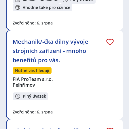
Vhodné také pro cizince
Zveřejněno: 6. srpna
Mechanik/-čka dílny vývoje
strojních zařízení - mnoho
benefitů pro vás.
Nutně vás hledají
FIA ProTeam s.r.o.
Pelhřimov
Plný úvazek
Zveřejněno: 6. srpna