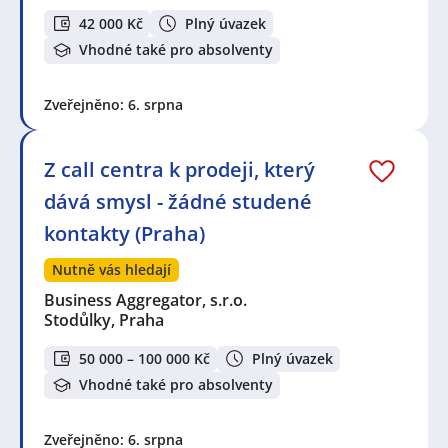
42 000 Kč
Plný úvazek
Vhodné také pro absolventy
Zveřejněno: 6. srpna
Z call centra k prodeji, který
dává smysl - žádné studené
kontakty (Praha)
Nutně vás hledají
Business Aggregator, s.r.o.
Stodůlky, Praha
50 000 – 100 000 Kč
Plný úvazek
Vhodné také pro absolventy
Zveřejněno: 6. srpna