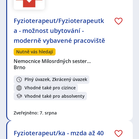
Fyzioterapeut/Fyzioterapeutk
a - možnost ubytování -
moderně vybavené pracoviště
Nutně vás hledají
Nemocnice Milosrdných sester…
Brno
Plný úvazek, Zkrácený úvazek
Vhodné také pro cizince
Vhodné také pro absolventy
Zveřejněno: 7. srpna
Fyzioterapeut/ka - mzda až 40