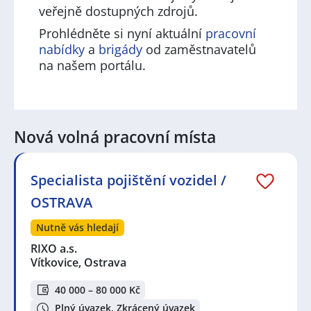
veřejně dostupných zdrojů.
Prohlédněte si nyní aktuální
pracovní
nabídky
a
brigády
od zaměstnavatelů
na našem portálu.
Nová volná pracovní místa
Specialista pojištění vozidel /
OSTRAVA
Nutně vás hledají
RIXO a.s.
Vítkovice, Ostrava
40 000 – 80 000 Kč
Plný úvazek, Zkrácený úvazek