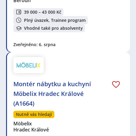
Beroun
39 000 – 43 000 Kč
Plný úvazek, Trainee program
Vhodné také pro absolventy
Zveřejněno: 6. srpna
Montér nábytku a kuchyní
Möbelix Hradec Králové
(A1664)
Nutně vás hledají
Möbelix
Hradec Králové