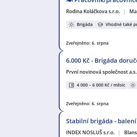
Rodina Koláčkova s.r.o.
|
Ma
Brigáda
Vhodné také p
Zveřejněno: 6. srpna
6.000 Kč - Brigáda doruč
První novinová společnost a.s
4 000 – 6 000 Kč / měsíc
Zveřejněno: 6. srpna
Stabilní brigáda - balen
INDEX NOSLUŠ s.r.o.
|
Blan