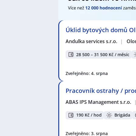
Úklid bytových domů O
Andulka services s.r.o.
|
Olo
28 500 – 31 500 Kč / měsíc
Zveřejněno: 4. srpna
Pracovník ostrahy / pro
ABAS IPS Management s.r.o.
190 Kč / hod
Brigáda
Zveřejněno: 3. srpna