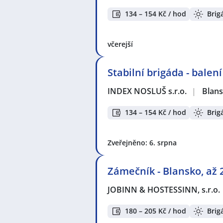
134 – 154 Kč / hod
Brig
včerejší
Stabilní brigáda - balen
INDEX NOSLUŠ s.r.o.
|
Blan
134 – 154 Kč / hod
Brig
Zveřejněno: 6. srpna
Zámečník - Blansko, až 
JOBINN & HOSTESSINN, s.r.o.
180 – 205 Kč / hod
Brig