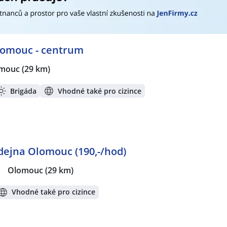
lomouc - centrum
mouc
(29 km)
Brigáda
Vhodné také pro cizince
dejna Olomouc (190,-/hod)
|
Olomouc
(29 km)
Vhodné také pro cizince