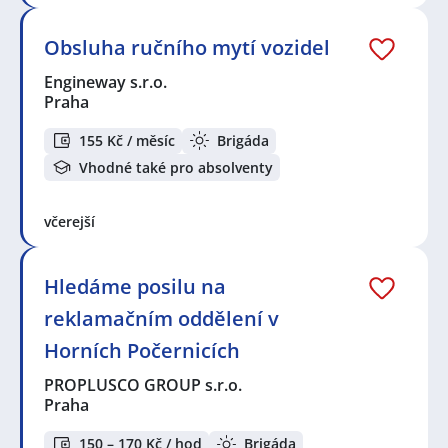
Obsluha ručního mytí vozidel
Engineway s.r.o.
Praha
155 Kč / měsíc
Brigáda
Vhodné také pro absolventy
včerejší
Hledáme posilu na
reklamačním oddělení v
Horních Počernicích
PROPLUSCO GROUP s.r.o.
Praha
150 – 170 Kč / hod
Brigáda