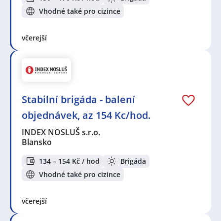
Vhodné také pro cizince
včerejší
Stabilní brigáda - balení
objednávek, az 154 Kc/hod.
INDEX NOSLUŠ s.r.o.
Blansko
134 – 154 Kč / hod
Brigáda
Vhodné také pro cizince
včerejší