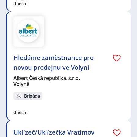
dnešní
Hledáme zaměstnance pro
novou prodejnu ve Volyni
Albert Česká republika, s.r.o.
Volyně
Brigáda
dnešní
Uklízeč/Uklízečka Vratimov