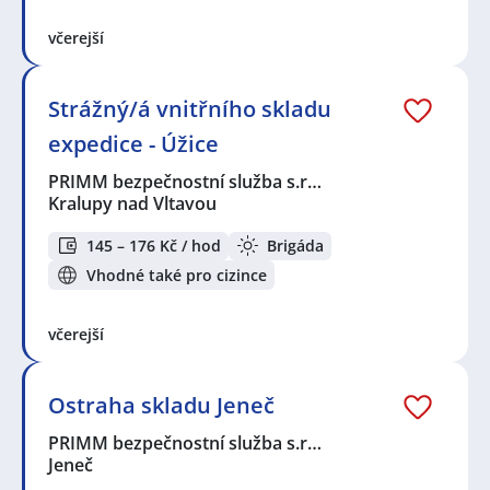
včerejší
Strážný/á vnitřního skladu
expedice - Úžice
PRIMM bezpečnostní služba s.r…
Kralupy nad Vltavou
145 – 176 Kč / hod
Brigáda
Vhodné také pro cizince
včerejší
Ostraha skladu Jeneč
PRIMM bezpečnostní služba s.r…
Jeneč