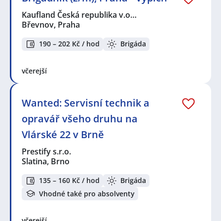
Kaufland Česká republika v.o…
Břevnov, Praha
190 – 202 Kč / hod
Brigáda
včerejší
Wanted: Servisní technik a
opravář všeho druhu na
Vlárské 22 v Brně
Prestify s.r.o.
Slatina, Brno
135 – 160 Kč / hod
Brigáda
Vhodné také pro absolventy
včerejší