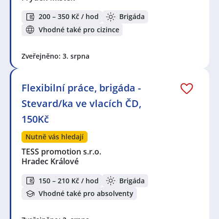
200 – 350 Kč / hod
Brigáda
Vhodné také pro cizince
Zveřejněno: 3. srpna
Flexibilní práce, brigáda -
Stevard/ka ve vlacích ČD,
150Kč
Nutně vás hledají
TESS promotion s.r.o.
Hradec Králové
150 – 210 Kč / hod
Brigáda
Vhodné také pro absolventy