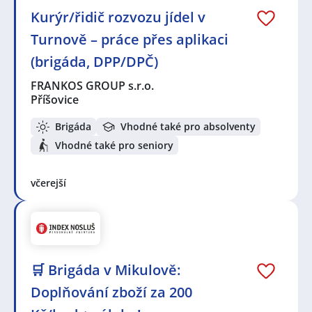
Kurýr/řidič rozvozu jídel v
Turnově – práce přes aplikaci
(brigáda, DPP/DPČ)
FRANKOS GROUP s.r.o.
Příšovice
Brigáda
Vhodné také pro absolventy
Vhodné také pro seniory
včerejší
🛒 Brigáda v Mikulově:
Doplňování zboží za 200