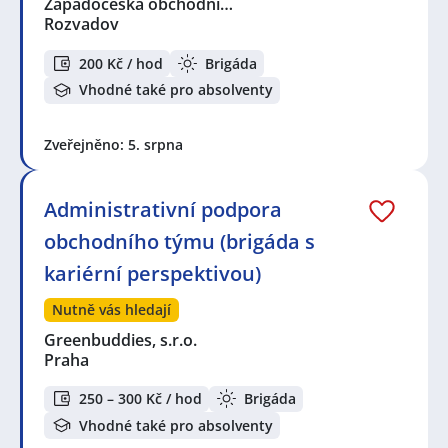
Západočeská obchodní…
Rozvadov
200 Kč / hod
Brigáda
Vhodné také pro absolventy
Zveřejněno: 5. srpna
Administrativní podpora
obchodního týmu (brigáda s
kariérní perspektivou)
Nutně vás hledají
Greenbuddies, s.r.o.
Praha
250 – 300 Kč / hod
Brigáda
Vhodné také pro absolventy