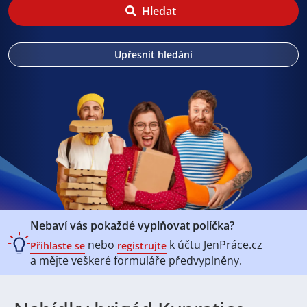
Hledat
Upřesnit hledání
Nebaví vás pokaždé vyplňovat políčka?
nebo
k účtu
JenPráce.cz
Přihlaste se
registrujte
a mějte veškeré
formuláře předvyplněny.