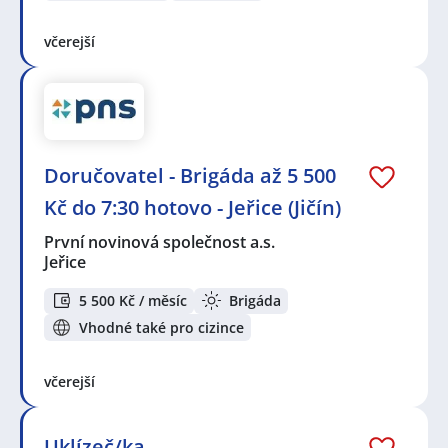
včerejší
Doručovatel - Brigáda až 5 500
Kč do 7:30 hotovo - Jeřice (Jičín)
První novinová společnost a.s.
Jeřice
5 500 Kč / měsíc
Brigáda
Vhodné také pro cizince
včerejší
Uklízeč/ka