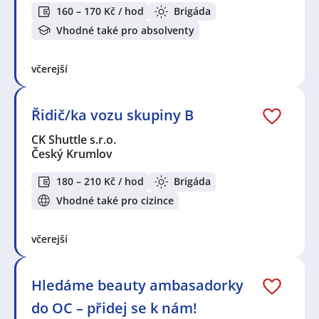
160 – 170 Kč / hod
Brigáda
Vhodné také pro absolventy
včerejší
Řidič/ka vozu skupiny B
CK Shuttle s.r.o.
Český Krumlov
180 – 210 Kč / hod
Brigáda
Vhodné také pro cizince
včerejší
Hledáme beauty ambasadorky
do OC – přidej se k nám!