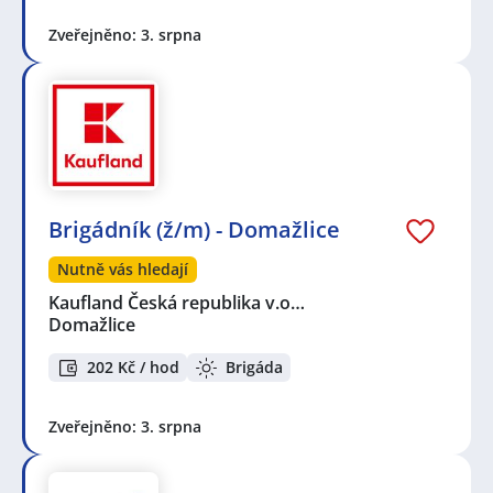
Zveřejněno: 3. srpna
Brigádník (ž/m) - Domažlice
Nutně vás hledají
Kaufland Česká republika v.o…
Domažlice
202 Kč / hod
Brigáda
Zveřejněno: 3. srpna