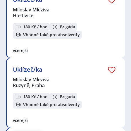
Miloslav Mleziva
Hostivice
180 Kč / hod
Brigáda
Vhodné také pro absolventy
včerejší
Uklízeč/ka
Miloslav Mleziva
Ruzyně, Praha
180 Kč / hod
Brigáda
Vhodné také pro absolventy
včerejší