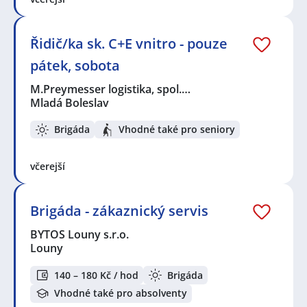
Řidič/ka sk. C+E vnitro - pouze
pátek, sobota
M.Preymesser logistika, spol.…
Mladá Boleslav
Brigáda
Vhodné také pro seniory
včerejší
Brigáda - zákaznický servis
BYTOS Louny s.r.o.
Louny
140 – 180 Kč / hod
Brigáda
Vhodné také pro absolventy