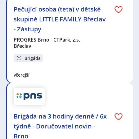
Pečující osoba (teta) v dětské
skupině LITTLE FAMILY Břeclav
- Zástupy
PROGRES Brno - CTPark, z.s.
Břeclav
Brigáda
včerejší
Brigáda na 3 hodiny denně / 6x
týdně - Doručovatel novin -
Brno