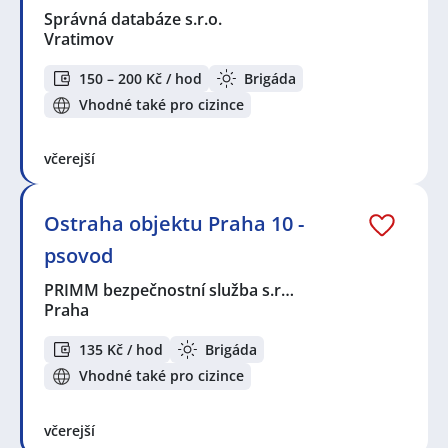
Správná databáze s.r.o.
Vratimov
150 – 200 Kč / hod
Brigáda
Vhodné také pro cizince
včerejší
Ostraha objektu Praha 10 -
psovod
PRIMM bezpečnostní služba s.r…
Praha
135 Kč / hod
Brigáda
Vhodné také pro cizince
včerejší