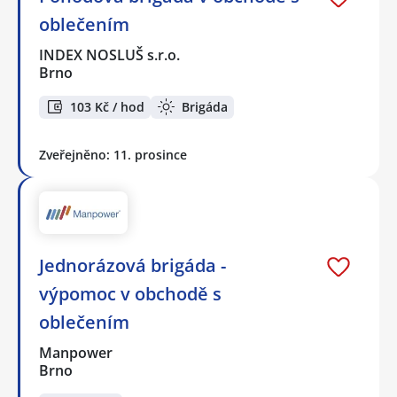
oblečením
INDEX NOSLUŠ s.r.o.
Brno
103 Kč / hod
Brigáda
Zveřejněno: 11. prosince
Jednorázová brigáda -
výpomoc v obchodě s
oblečením
Manpower
Brno