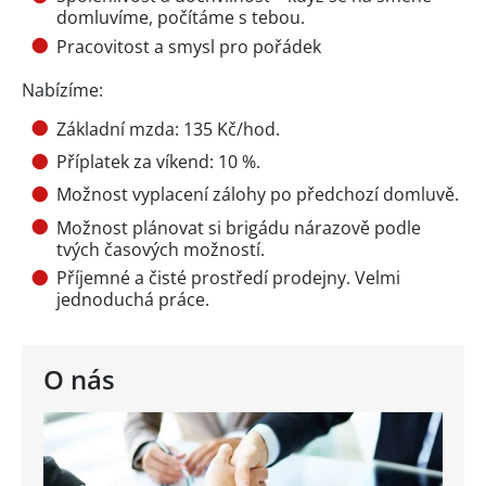
domluvíme, počítáme s tebou.
Pracovitost a smysl pro pořádek
Nabízíme:
Základní mzda: 135 Kč/hod.
Příplatek za víkend: 10 %.
Možnost vyplacení zálohy po předchozí domluvě.
Možnost plánovat si brigádu nárazově podle
tvých časových možností.
Příjemné a čisté prostředí prodejny. Velmi
jednoduchá práce.
O nás