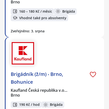
Brno
160 – 180 Kč / měsíc
Brigáda
Vhodné také pro absolventy
Zveřejněno: 3. srpna
Brigádník (ž/m) - Brno,
Bohunice
Kaufland Česká republika v.o…
Brno
190 Kč / hod
Brigáda