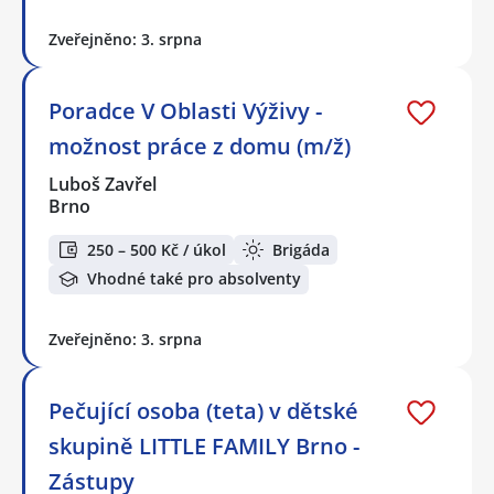
Zveřejněno: 3. srpna
Poradce V Oblasti Výživy -
možnost práce z domu (m/ž)
Luboš Zavřel
Brno
250 – 500 Kč / úkol
Brigáda
Vhodné také pro absolventy
Zveřejněno: 3. srpna
Pečující osoba (teta) v dětské
skupině LITTLE FAMILY Brno -
Zástupy