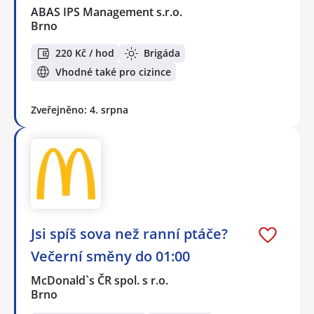
ABAS IPS Management s.r.o.
Brno
220 Kč / hod
Brigáda
Vhodné také pro cizince
Zveřejněno: 4. srpna
Jsi spíš sova než ranní ptáče?
Večerní směny do 01:00
McDonald`s ČR spol. s r.o.
Brno