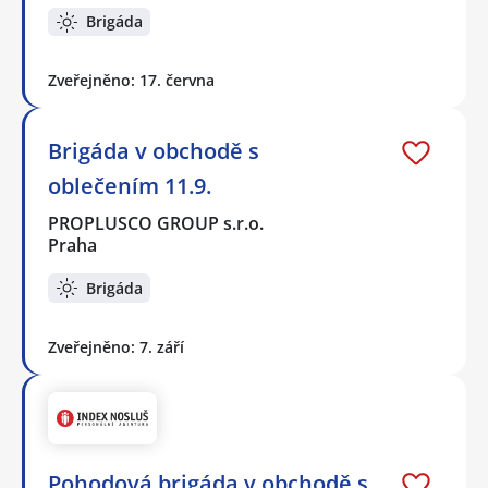
Brigáda
Zveřejněno: 17. června
Brigáda v obchodě s
oblečením 11.9.
PROPLUSCO GROUP s.r.o.
Praha
Brigáda
Zveřejněno: 7. září
Pohodová brigáda v obchodě s