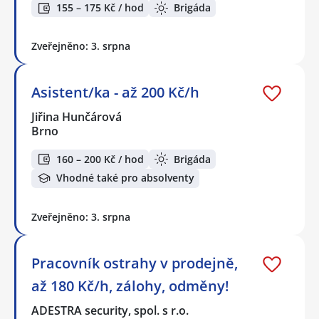
155 – 175 Kč / hod
Brigáda
Zveřejněno: 3. srpna
Asistent/ka - až 200 Kč/h
Jiřina Hunčárová
Brno
160 – 200 Kč / hod
Brigáda
Vhodné také pro absolventy
Zveřejněno: 3. srpna
Pracovník ostrahy v prodejně,
až 180 Kč/h, zálohy, odměny!
ADESTRA security, spol. s r.o.