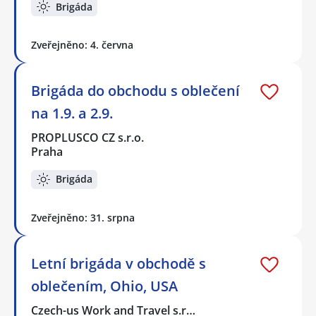
Brigáda
Zveřejněno: 4. června
Brigáda do obchodu s oblečení
na 1.9. a 2.9.
PROPLUSCO CZ s.r.o.
Praha
Brigáda
Zveřejněno: 31. srpna
Letní brigáda v obchodě s
oblečením, Ohio, USA
Czech-us Work and Travel s.r…