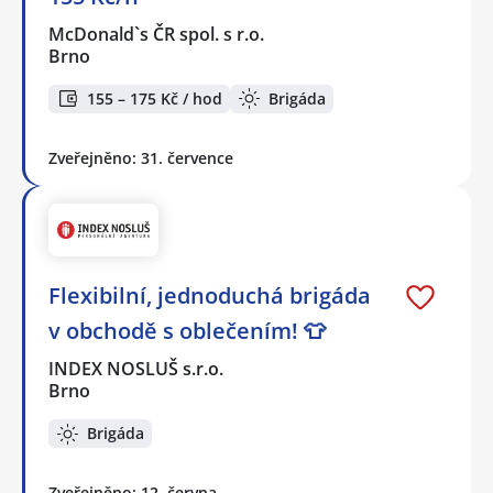
McDonald`s ČR spol. s r.o.
Brno
155 – 175 Kč / hod
Brigáda
Zveřejněno: 31. července
Flexibilní, jednoduchá brigáda
v obchodě s oblečením! 👕
INDEX NOSLUŠ s.r.o.
Brno
Brigáda
Zveřejněno: 12. června