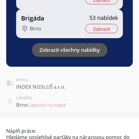
Zobrazit
Brigáda
53 nabídek
Brno
Zobrazit
Zobrazit všechny nabídky
Firma
INDEX NOSLUŠ s.r.o.
Lokalita
Brno
Zobrazit na mapě
Náplň práce:
Hledáme spolehlivé parťáky na nárazovou pomoc do