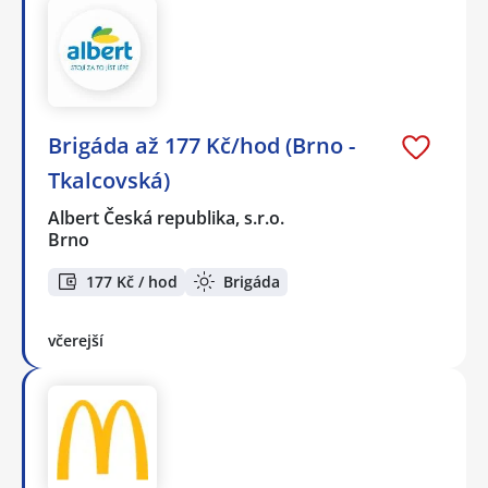
Brigáda až 177 Kč/hod (Brno -
Tkalcovská)
Albert Česká republika, s.r.o.
Brno
177 Kč / hod
Brigáda
včerejší