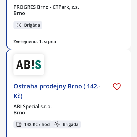
PROGRES Brno - CTPark, z.s.
Brno
Brigáda
Zveřejněno: 1. srpna
Ostraha prodejny Brno ( 142.-
Kč)
ABI Special s.r.o.
Brno
142 Kč / hod
Brigáda