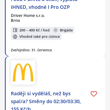
IHNED, vhodné I Pro OZP
Driver Home s.r.o.
Brno
200 – 400 Kč / hod
Brigáda
Vhodné také pro cizince
Zveřejněno: 31. července
Raději si vyděláš, než bys
spal/a? Směny do 02:30/03:30,
155 Kč/h