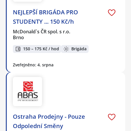
NEJLEPŠÍ BRIGÁDA PRO
STUDENTY ... 150 Kč/h
McDonald`s ČR spol. s r.o.
Brno
150 – 175 Kč / hod
Brigáda
Zveřejněno: 4. srpna
Ostraha Prodejny - Pouze
Odpolední Směny