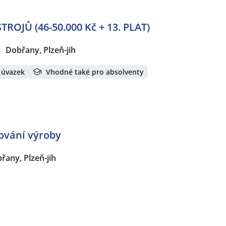
ROJŮ (46-50.000 Kč + 13. PLAT)
Dobřany, Plzeň-jih
 úvazek
Vhodné také pro absolventy
nování výroby
řany, Plzeň-jih