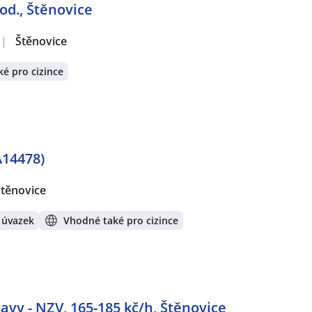
od., Štěnovice
|
Štěnovice
é pro cizince
A14478)
Štěnovice
 úvazek
Vhodné také pro cizince
vy - NZV, 165-185 kč/h, Štěnovice