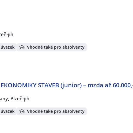
eň-jih
 úvazek
Vhodné také pro absolventy
 EKONOMIKY STAVEB (junior) – mzda až 60.000,
ny, Plzeň-jih
 úvazek
Vhodné také pro absolventy