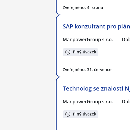
Zveřejněno: 4. srpna
SAP konzultant pro plán
ManpowerGroup s.r.o.
|
Dob
Plný úvazek
Zveřejněno: 31. července
Technolog se znalostí N
ManpowerGroup s.r.o.
|
Dob
Plný úvazek