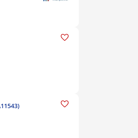
A11543)