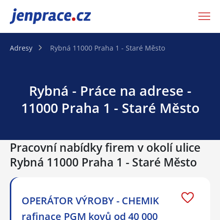
JenPráce.cz
Adresy
Rybná 11000 Praha 1 - Staré Město
Rybná - Práce na adrese -
11000 Praha 1 - Staré Město
Pracovní nabídky firem v okolí ulice
Rybná 11000 Praha 1 - Staré Město
OPERÁTOR VÝROBY - CHEMIK
rafinace PGM kovů od 40 000