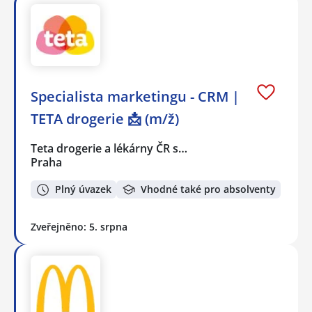
Specialista marketingu - CRM |
TETA drogerie 📩 (m/ž)
Teta drogerie a lékárny ČR s…
Praha
Plný úvazek
Vhodné také pro absolventy
Zveřejněno: 5. srpna