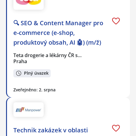
🔍 SEO & Content Manager pro
e-commerce (e-shop,
produktový obsah, AI 🤖) (m/ž)
Teta drogerie a lékárny ČR s…
Praha
Plný úvazek
Zveřejněno: 2. srpna
Technik zakázek v oblasti