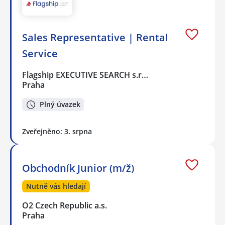
Sales Representative | Rental
Service
Flagship EXECUTIVE SEARCH s.r…
Praha
Plný úvazek
Zveřejněno: 3. srpna
Obchodník Junior (m/ž)
Nutně vás hledají
O2 Czech Republic a.s.
Praha