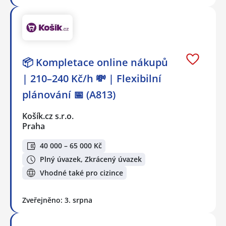
📦 Kompletace online nákupů
| 210–240 Kč/h 💸 | Flexibilní
plánování 📅 (A813)
Košík.cz s.r.o.
Praha
40 000 – 65 000 Kč
Plný úvazek, Zkrácený úvazek
Vhodné také pro cizince
Zveřejněno: 3. srpna