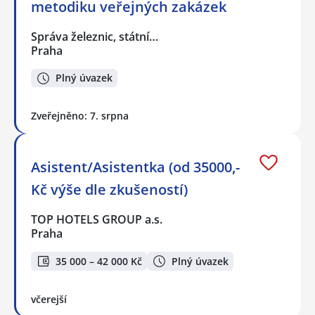
metodiku veřejných zakázek
Správa železnic, státní…
Praha
Plný úvazek
Zveřejněno: 7. srpna
Asistent/Asistentka (od 35000,-
Kč výše dle zkušeností)
TOP HOTELS GROUP a.s.
Praha
35 000 – 42 000 Kč
Plný úvazek
včerejší