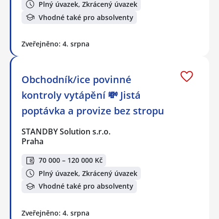
Plný úvazek, Zkrácený úvazek
Vhodné také pro absolventy
Zveřejněno: 4. srpna
Obchodník/ice povinné
kontroly vytápění 💸 Jistá
poptávka a provize bez stropu
STANDBY Solution s.r.o.
Praha
70 000 – 120 000 Kč
Plný úvazek, Zkrácený úvazek
Vhodné také pro absolventy
Zveřejněno: 4. srpna