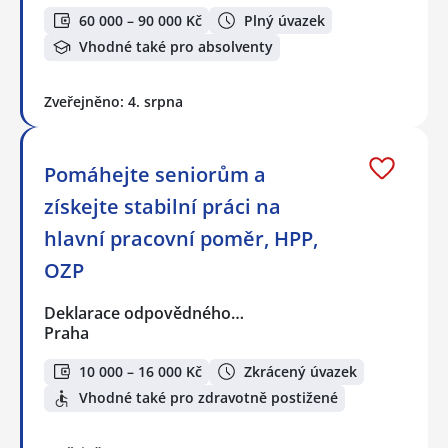
60 000 – 90 000 Kč
Plný úvazek
Vhodné také pro absolventy
Zveřejněno: 4. srpna
Pomáhejte seniorům a
získejte stabilní práci na
hlavní pracovní poměr, HPP,
OZP
Deklarace odpovědného…
Praha
10 000 – 16 000 Kč
Zkrácený úvazek
Vhodné také pro zdravotně postižené