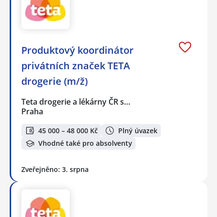
Produktový koordinátor
privátních značek TETA
drogerie (m/ž)
Teta drogerie a lékárny ČR s…
Praha
45 000 – 48 000 Kč
Plný úvazek
Vhodné také pro absolventy
Zveřejněno: 3. srpna