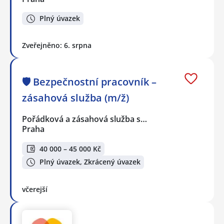
Plný úvazek
Zveřejněno: 6. srpna
🛡️ Bezpečnostní pracovník –
zásahová služba (m/ž)
Pořádková a zásahová služba s…
Praha
40 000 – 45 000 Kč
Plný úvazek, Zkrácený úvazek
včerejší