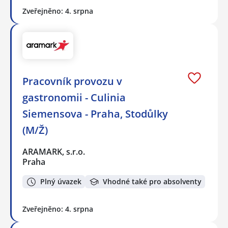
Zveřejněno: 4. srpna
Pracovník provozu v
gastronomii - Culinia
Siemensova - Praha, Stodůlky
(M/Ž)
ARAMARK, s.r.o.
Praha
Plný úvazek
Vhodné také pro absolventy
Zveřejněno: 4. srpna