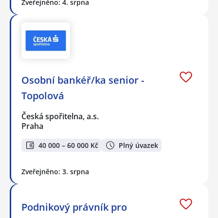
Zveřejněno: 4. srpna
Osobní bankéř/ka senior -
Topolová
Česká spořitelna, a.s.
Praha
40 000 – 60 000 Kč
Plný úvazek
Zveřejněno: 3. srpna
Podnikový právník pro