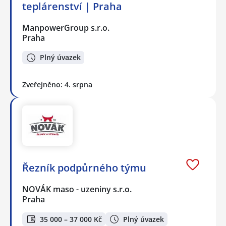
teplárenství | Praha
ManpowerGroup s.r.o.
Praha
Plný úvazek
Zveřejněno: 4. srpna
Řezník podpůrného týmu
NOVÁK maso - uzeniny s.r.o.
Praha
35 000 – 37 000 Kč
Plný úvazek