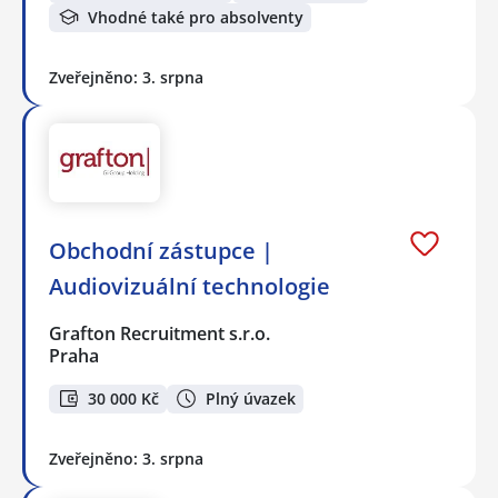
Vhodné také pro absolventy
Zveřejněno: 3. srpna
Obchodní zástupce |
Audiovizuální technologie
Grafton Recruitment s.r.o.
Praha
30 000 Kč
Plný úvazek
Zveřejněno: 3. srpna