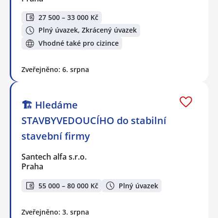
27 500 – 33 000 Kč
Plný úvazek, Zkrácený úvazek
Vhodné také pro cizince
Zveřejněno: 6. srpna
🏗 Hledáme
STAVBYVEDOUCÍHO do stabilní
stavební firmy
Santech alfa s.r.o.
Praha
55 000 – 80 000 Kč
Plný úvazek
Zveřejněno: 3. srpna