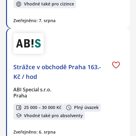
Vhodné také pro cizince
Zveřejněno: 7. srpna
Strážce v obchodě Praha 163.-
Kč / hod
ABI Special s.r.o.
Praha
25 000 – 30 000 Kč
Plný úvazek
Vhodné také pro absolventy
Zveřejněno: 6. srpna