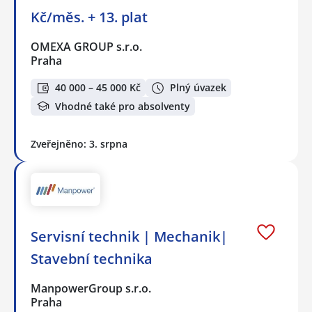
Kč/měs. + 13. plat
OMEXA GROUP s.r.o.
Praha
40 000 – 45 000 Kč
Plný úvazek
Vhodné také pro absolventy
Zveřejněno: 3. srpna
Servisní technik | Mechanik|
Stavební technika
ManpowerGroup s.r.o.
Praha