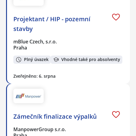
Projektant / HIP - pozemní
stavby
mBlue Czech, s.r.o.
Praha
Plný úvazek
Vhodné také pro absolventy
Zveřejněno: 6. srpna
Zámečník finalizace výpalků
ManpowerGroup s.r.o.
Praha