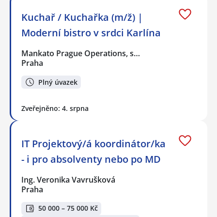
Kuchař / Kuchařka (m/ž) |
Moderní bistro v srdci Karlína
Mankato Prague Operations, s…
Praha
Plný úvazek
Zveřejněno: 4. srpna
IT Projektový/á koordinátor/ka
- i pro absolventy nebo po MD
Ing. Veronika Vavrušková
Praha
50 000 – 75 000 Kč