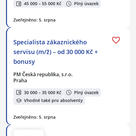
45 000 – 55 000 Kč
Plný úvazek
Zveřejněno: 5. srpna
Specialista zákaznického
servisu (m/ž) – od 30 000 Kč +
bonusy
PM Česká republika, s.r.o.
Praha
30 000 – 35 000 Kč
Plný úvazek
Vhodné také pro absolventy
Zveřejněno: 5. srpna