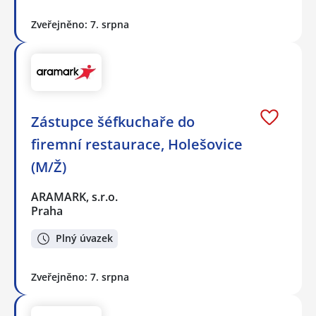
Zveřejněno: 7. srpna
Zástupce šéfkuchaře do
firemní restaurace, Holešovice
(M/Ž)
ARAMARK, s.r.o.
Praha
Plný úvazek
Zveřejněno: 7. srpna