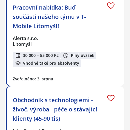
Pracovní nabídka: Buď
součástí našeho týmu v T-
Mobile Litomyšl!
Alerta s.r.o.
Litomyšl
30 000 – 55 000 Kč
Plný úvazek
Vhodné také pro absolventy
Zveřejněno: 3. srpna
Obchodník s technologiemi -
živoč. výroba - péče o stávající
klienty (45-90 tis)