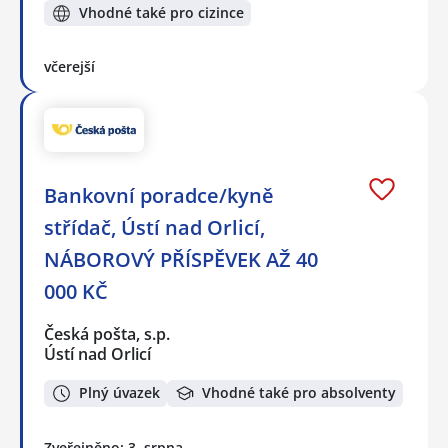
Vhodné také pro cizince
včerejší
Bankovní poradce/kyně
střídač, Ústí nad Orlicí,
NÁBOROVÝ PŘÍSPĚVEK AŽ 40
000 KČ
Česká pošta, s.p.
Ústí nad Orlicí
Plný úvazek
Vhodné také pro absolventy
Zveřejněno: 3. srpna