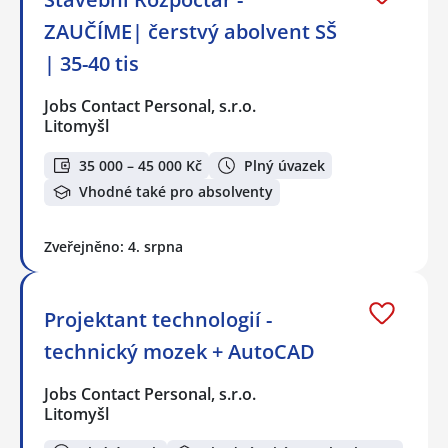
ZAUČÍME| čerstvý abolvent SŠ
| 35-40 tis
Jobs Contact Personal, s.r.o.
Litomyšl
35 000 – 45 000 Kč
Plný úvazek
Vhodné také pro absolventy
Zveřejněno: 4. srpna
Projektant technologií -
technický mozek + AutoCAD
Jobs Contact Personal, s.r.o.
Litomyšl