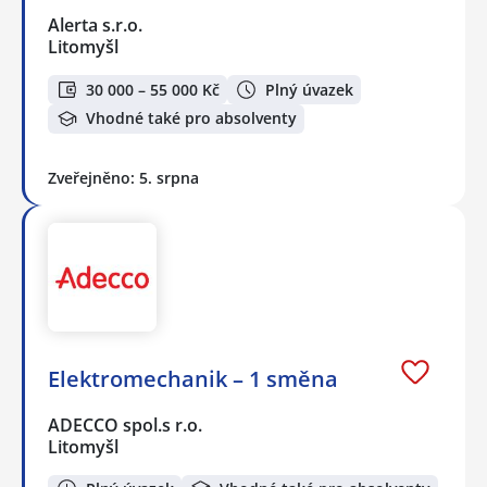
Alerta s.r.o.
Litomyšl
30 000 – 55 000 Kč
Plný úvazek
Vhodné také pro absolventy
Zveřejněno: 5. srpna
Elektromechanik – 1 směna
ADECCO spol.s r.o.
Litomyšl