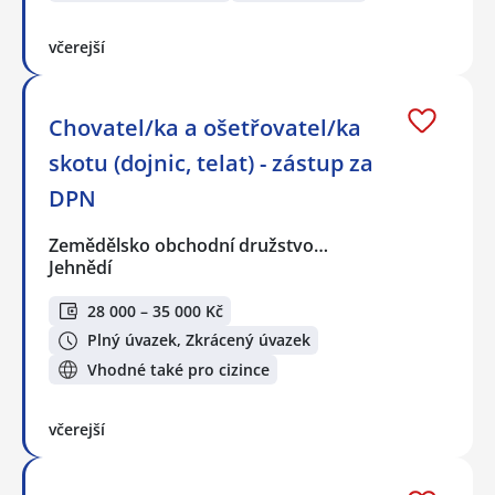
včerejší
Chovatel/ka a ošetřovatel/ka
skotu (dojnic, telat) - zástup za
DPN
Zemědělsko obchodní družstvo…
Jehnědí
28 000 – 35 000 Kč
Plný úvazek, Zkrácený úvazek
Vhodné také pro cizince
včerejší