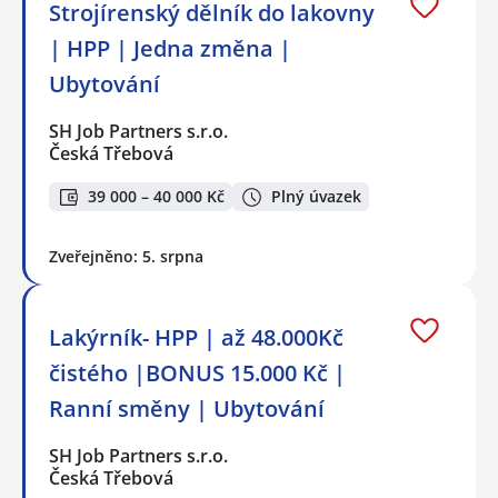
Strojírenský dělník do lakovny
| HPP | Jedna změna |
Ubytování
SH Job Partners s.r.o.
Česká Třebová
39 000 – 40 000 Kč
Plný úvazek
Zveřejněno: 5. srpna
Lakýrník- HPP | až 48.000Kč
čistého |BONUS 15.000 Kč |
Ranní směny | Ubytování
SH Job Partners s.r.o.
Česká Třebová