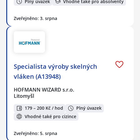
Plný úvazek
Vhodné také pro absolventy
Zveřejněno: 3. srpna
Specialista výroby skelných
vláken (A13948)
HOFMANN WIZARD s.r.o.
Litomyšl
179 – 200 Kč / hod
Plný úvazek
Vhodné také pro cizince
Zveřejněno: 5. srpna