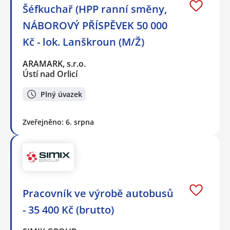
Šéfkuchař (HPP ranní směny,
NÁBOROVÝ PŘÍSPĚVEK 50 000
Kč - lok. Lanškroun (M/Ž)
ARAMARK, s.r.o.
Ústí nad Orlicí
Plný úvazek
Zveřejněno: 6. srpna
Pracovník ve výrobě autobusů
- 35 400 Kč (brutto)