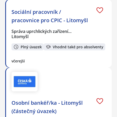
Sociální pracovník /
pracovnice pro CPIC - Litomyšl
Správa uprchlických zařízení…
Litomyšl
Plný úvazek
Vhodné také pro absolventy
včerejší
Osobní bankéř/ka - Litomyšl
(částečný úvazek)