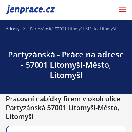
JenPráce.cz
Adresy
Partyzánská 57001 Litomyšl-Město, Litomyšl
Partyzánská - Práce na adrese
- 57001 Litomyšl-Město,
Litomyšl
Pracovní nabídky firem v okolí ulice
Partyzánská 57001 Litomyšl-Město,
Litomyšl