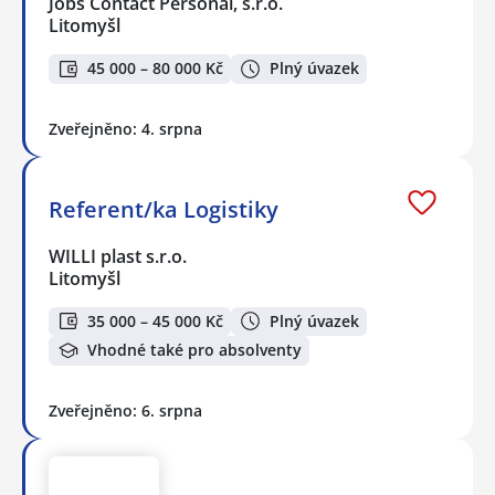
Jobs Contact Personal, s.r.o.
Litomyšl
45 000 – 80 000 Kč
Plný úvazek
Zveřejněno: 4. srpna
Referent/ka Logistiky
WILLI plast s.r.o.
Litomyšl
35 000 – 45 000 Kč
Plný úvazek
Vhodné také pro absolventy
Zveřejněno: 6. srpna