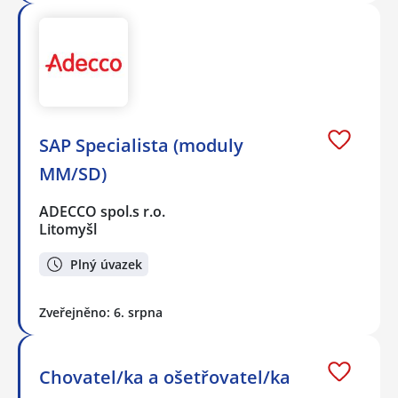
SAP Specialista (moduly
MM/SD)
ADECCO spol.s r.o.
Litomyšl
Plný úvazek
Zveřejněno: 6. srpna
Chovatel/ka a ošetřovatel/ka