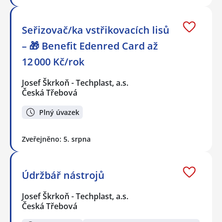
Seřizovač/ka vstřikovacích lisů
– 🎁 Benefit Edenred Card až
12 000 Kč/rok
Josef Škrkoň - Techplast, a.s.
Česká Třebová
Plný úvazek
Zveřejněno: 5. srpna
Údržbář nástrojů
Josef Škrkoň - Techplast, a.s.
Česká Třebová