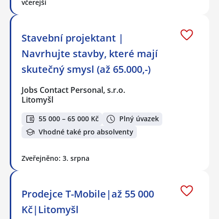
včerejší
Stavební projektant |
Navrhujte stavby, které mají
skutečný smysl (až 65.000,-)
Jobs Contact Personal, s.r.o.
Litomyšl
55 000 – 65 000 Kč
Plný úvazek
Vhodné také pro absolventy
Zveřejněno: 3. srpna
Prodejce T-Mobile|až 55 000
Kč|Litomyšl