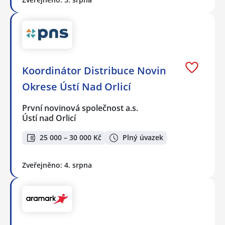
Koordinátor Distribuce Novin
Okrese Ústí Nad Orlicí
První novinová společnost a.s.
Ústí nad Orlicí
25 000 – 30 000 Kč
Plný úvazek
Zveřejněno: 4. srpna