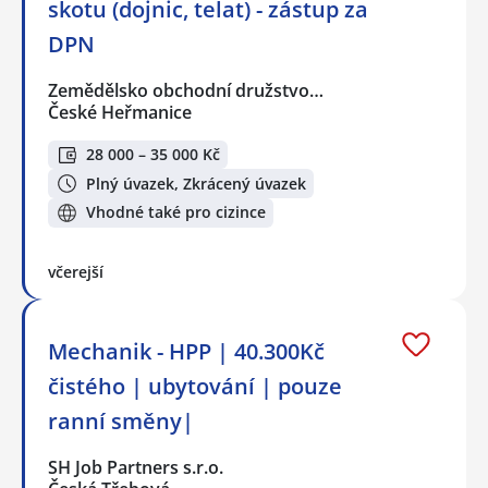
skotu (dojnic, telat) - zástup za
DPN
Zemědělsko obchodní družstvo…
České Heřmanice
28 000 – 35 000 Kč
Plný úvazek, Zkrácený úvazek
Vhodné také pro cizince
včerejší
Mechanik - HPP | 40.300Kč
čistého | ubytování | pouze
ranní směny|
SH Job Partners s.r.o.