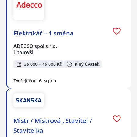
Elektrikář – 1 směna
ADECCO spol.s r.o.
Litomyšl
35 000 – 45 000 Kč
Plný úvazek
Zveřejněno: 6. srpna
Mistr / Mistrová , Stavitel /
Stavitelka