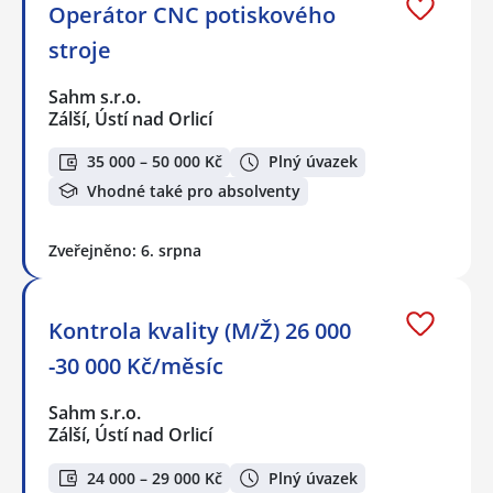
Operátor CNC potiskového
stroje
Sahm s.r.o.
Zálší, Ústí nad Orlicí
35 000 – 50 000 Kč
Plný úvazek
Vhodné také pro absolventy
Zveřejněno: 6. srpna
Kontrola kvality (M/Ž) 26 000
-30 000 Kč/měsíc
Sahm s.r.o.
Zálší, Ústí nad Orlicí
24 000 – 29 000 Kč
Plný úvazek