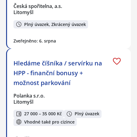
Česká spořitelna, a.s.
Litomyšl
Plný úvazek, Zkrácený úvazek
Zveřejněno: 6. srpna
Hledáme číšníka / servírku na
HPP - finanční bonusy +
možnost parkování
Polanka s.r.o.
Litomyšl
27 000 – 35 000 Kč
Plný úvazek
Vhodné také pro cizince