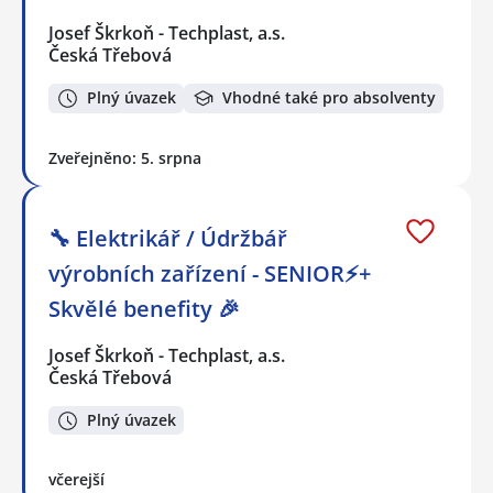
Josef Škrkoň - Techplast, a.s.
Česká Třebová
Plný úvazek
Vhodné také pro absolventy
Zveřejněno: 5. srpna
🔧 Elektrikář / Údržbář
výrobních zařízení - SENIOR⚡+
Skvělé benefity 🎉
Josef Škrkoň - Techplast, a.s.
Česká Třebová
Plný úvazek
včerejší