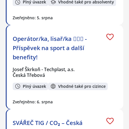
Plný úvazek
Vhodné také pro absolventy
Zveřejněno: 5. srpna
Operátor/ka, lisař/ka 🏋️‍♀️💪 -
Příspěvek na sport a další
benefity!
Josef Škrkoň - Techplast, a.s.
Česká Třebová
Plný úvazek
Vhodné také pro cizince
Zveřejněno: 6. srpna
SVÁŘEČ TIG / CO₂ – Česká