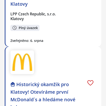
Klatovy
LPP Czech Republic, s.r.o.
Klatovy
Plný úvazek
Zveřejněno: 6. srpna
🍟 Historický okamžik pro
Klatovy! Otevíráme první
McDonald´s a hledáme nové