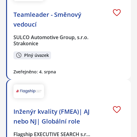
Teamleader - Směnový
vedoucí
SULCO Automotive Group, s.r.o.
Strakonice
Plný úvazek
Zveřejněno: 4. srpna
Inženýr kvality (FMEA)| AJ
nebo NJ| Globální role
Flagship EXECUTIVE SEARCH s.r…