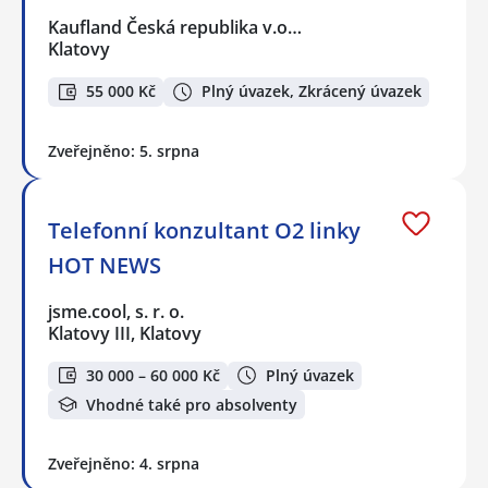
Kaufland Česká republika v.o…
Klatovy
55 000 Kč
Plný úvazek, Zkrácený úvazek
Zveřejněno: 5. srpna
Telefonní konzultant O2 linky
HOT NEWS
jsme.cool, s. r. o.
Klatovy III, Klatovy
30 000 – 60 000 Kč
Plný úvazek
Vhodné také pro absolventy
Zveřejněno: 4. srpna