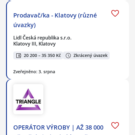
Prodavač/ka - Klatovy (různé
úvazky)
Lidl Česká republika s.r.o.
Klatovy III, Klatovy
20 200 – 35 350 Kč
Zkrácený úvazek
Zveřejněno: 3. srpna
OPERÁTOR VÝROBY | AŽ 38 000