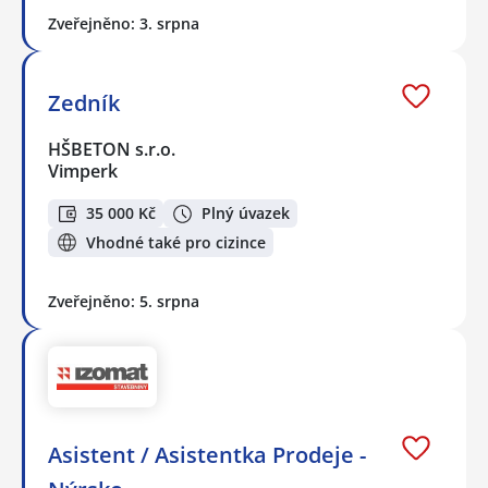
Zveřejněno: 3. srpna
Zedník
HŠBETON s.r.o.
Vimperk
35 000 Kč
Plný úvazek
Vhodné také pro cizince
Zveřejněno: 5. srpna
Asistent / Asistentka Prodeje -