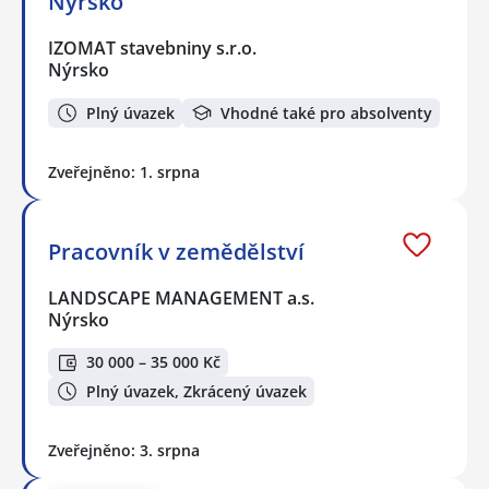
Nýrsko
IZOMAT stavebniny s.r.o.
Nýrsko
Plný úvazek
Vhodné také pro absolventy
Zveřejněno: 1. srpna
Pracovník v zemědělství
LANDSCAPE MANAGEMENT a.s.
Nýrsko
30 000 – 35 000 Kč
Plný úvazek, Zkrácený úvazek
Zveřejněno: 3. srpna