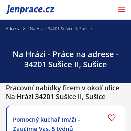
JenPráce.cz
Adresy
Na Hrázi 34201 Sušice II, Sušice
Na Hrázi - Práce na adrese -
34201 Sušice II, Sušice
Pracovní nabídky firem v okolí ulice
Na Hrázi 34201 Sušice II, Sušice
Pomocný kuchař (m/ž) –
Zaučíme Vás, 5 týdnů