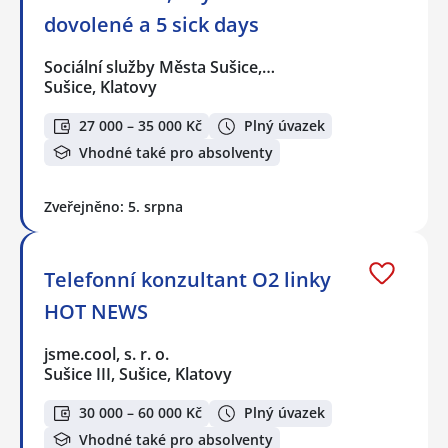
dovolené a 5 sick days
Sociální služby Města Sušice,…
Sušice, Klatovy
27 000 – 35 000 Kč
Plný úvazek
Vhodné také pro absolventy
Zveřejněno: 5. srpna
Telefonní konzultant O2 linky
HOT NEWS
jsme.cool, s. r. o.
Sušice III, Sušice, Klatovy
30 000 – 60 000 Kč
Plný úvazek
Vhodné také pro absolventy