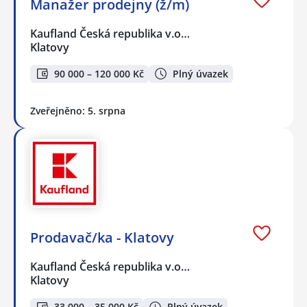
Manažer prodejny (ž/m)
Kaufland Česká republika v.o…
Klatovy
90 000 – 120 000 Kč
Plný úvazek
Zveřejněno: 5. srpna
Prodavač/ka - Klatovy
Kaufland Česká republika v.o…
Klatovy
33 000 – 35 000 Kč
Plný úvazek