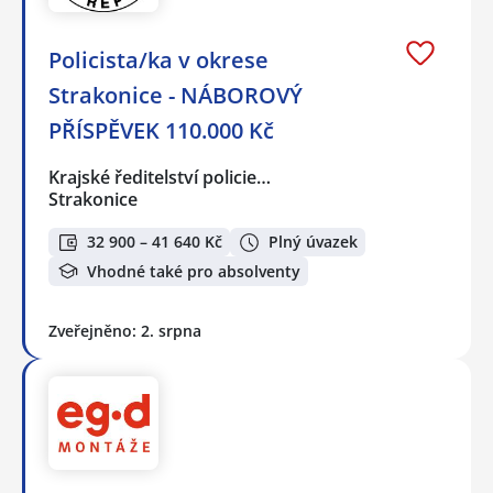
Policista/ka v okrese
Strakonice - NÁBOROVÝ
PŘÍSPĚVEK 110.000 Kč
Krajské ředitelství policie…
Strakonice
32 900 – 41 640 Kč
Plný úvazek
Vhodné také pro absolventy
Zveřejněno: 2. srpna