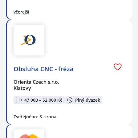
včerejší
Obsluha CNC - fréza
Orienta Czech s.r.o.
Klatovy
47 000 – 52 000 Kč
Plný úvazek
Zveřejněno: 3. srpna