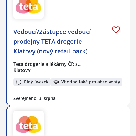
Vedoucí/Zástupce vedoucí
prodejny TETA drogerie -
Klatovy (nový retail park)
Teta drogerie a lékárny ČR s…
Klatovy
Plný úvazek
Vhodné také pro absolventy
Zveřejněno: 3. srpna