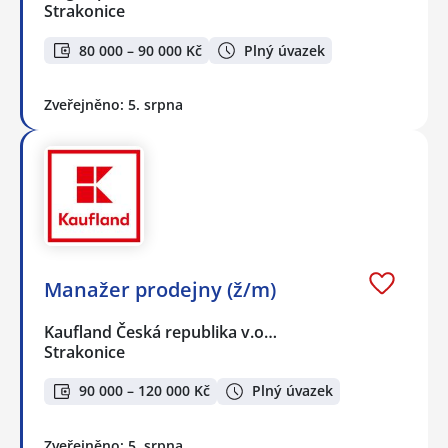
Strakonice
80 000 – 90 000 Kč
Plný úvazek
Zveřejněno: 5. srpna
Manažer prodejny (ž/m)
Kaufland Česká republika v.o…
Strakonice
90 000 – 120 000 Kč
Plný úvazek
Zveřejněno: 5. srpna