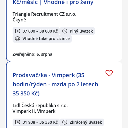
Kč/měsíc | Vhodné i pro ženy
Triangle Recruitment CZ s.r.o.
Čkyně
37 000 – 38 000 Kč
Plný úvazek
Vhodné také pro cizince
Zveřejněno: 6. srpna
Prodavač/ka - Vimperk (35
hodin/týden - mzda po 2 letech
35 350 Kč)
Lidl Česká republika s.r.o.
Vimperk II, Vimperk
31 938 – 35 350 Kč
Zkrácený úvazek