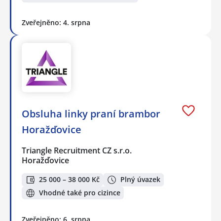
Zveřejněno: 4. srpna
Obsluha linky praní brambor
Horažďovice
Triangle Recruitment CZ s.r.o.
Horažďovice
25 000 – 38 000 Kč
Plný úvazek
Vhodné také pro cizince
Zveřejněno: 6. srpna