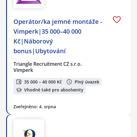
Operátor/ka jemné montáže -
Vimperk|35 000–40 000
Kč|Náborový
bonus|Ubytování
Triangle Recruitment CZ s.r.o.
Vimperk
35 000 – 40 000 Kč
Plný úvazek
Vhodné také pro absolventy
Zveřejněno: 4. srpna