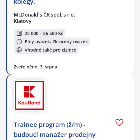
kolegy.
McDonald`s ČR spol. s r.o.
Klatovy
23 000 – 26 500 Kč
Plný úvazek, Zkrácený úvazek
Vhodné také pro cizince
Zveřejněno: 3. srpna
Trainee program (ž/m) -
budoucí manažer prodejny