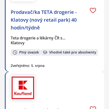
Prodavač/ka TETA drogerie -
Klatovy (nový retail park) 40
hodin/týdně
Teta drogerie a lékárny ČR s…
Klatovy
Plný úvazek
Vhodné také pro absolventy
Zveřejněno: 5. srpna