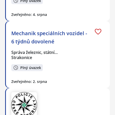
Plný úvazek
Zveřejněno: 4. srpna
Mechanik speciálních vozidel -
6 týdnů dovolené
Správa železnic, státní…
Strakonice
Plný úvazek
Zveřejněno: 2. srpna