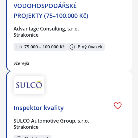
VODOHOSPODÁŘSKÉ
PROJEKTY (75–100.000 Kč)
Advantage Consulting, s.r.o.
Strakonice
75 000 – 100 000 Kč
Plný úvazek
včerejší
Inspektor kvality
SULCO Automotive Group, s.r.o.
Strakonice