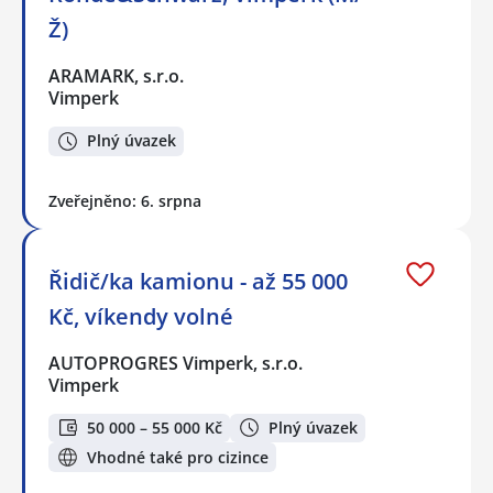
Ž)
ARAMARK, s.r.o.
Vimperk
Plný úvazek
Zveřejněno: 6. srpna
Řidič/ka kamionu - až 55 000
Kč, víkendy volné
AUTOPROGRES Vimperk, s.r.o.
Vimperk
50 000 – 55 000 Kč
Plný úvazek
Vhodné také pro cizince