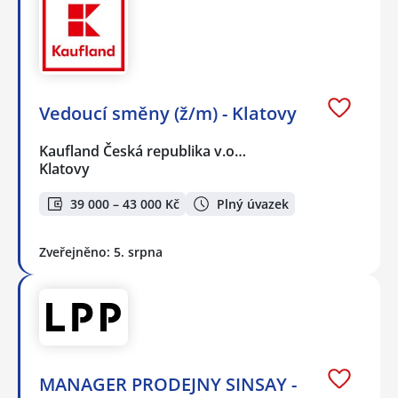
Vedoucí směny (ž/m) - Klatovy
Kaufland Česká republika v.o…
Klatovy
39 000 – 43 000 Kč
Plný úvazek
Zveřejněno: 5. srpna
MANAGER PRODEJNY SINSAY -