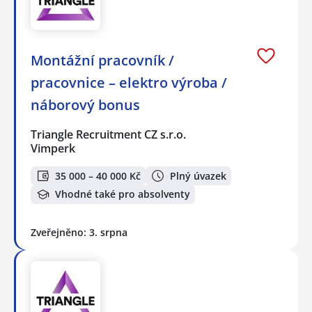
Montážní pracovník /
pracovnice – elektro výroba /
náborový bonus
Triangle Recruitment CZ s.r.o.
Vimperk
35 000 – 40 000 Kč
Plný úvazek
Vhodné také pro absolventy
Zveřejněno: 3. srpna