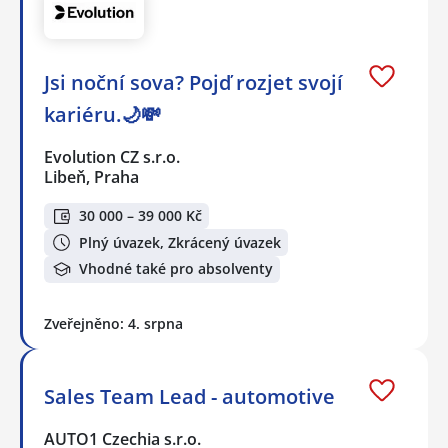
Jsi noční sova? Pojď rozjet svojí
kariéru.🌙💸
Evolution CZ s.r.o.
Libeň, Praha
30 000 – 39 000 Kč
Plný úvazek, Zkrácený úvazek
Vhodné také pro absolventy
Zveřejněno: 4. srpna
Sales Team Lead - automotive
AUTO1 Czechia s.r.o.