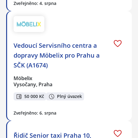
Zveřejněno: 4. srpna
Vedoucí Servisního centra a
dopravy Möbelix pro Prahu a
SČK (A1674)
Möbelix
Vysočany, Praha
50 000 Kč
Plný úvazek
Zveřejněno: 6. srpna
Řidič Senior taxi Praha 10,