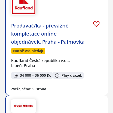
Prodavač/ka - převážně
kompletace online
objednávek, Praha - Palmovka
Nutně vás hledají
Kaufland Česká republika v.o…
Libeň, Praha
34 000 – 36 000 Kč
Plný úvazek
Zveřejněno: 5. srpna