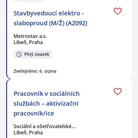
Stavbyvedoucí elektro -
slaboproud (M/Ž) (A2092)
Metrostav a.s.
Libeň, Praha
Plný úvazek
Zveřejněno: 6. srpna
Pracovník v sociálních
službách – aktivizační
pracovník/ice
Sociální a ošetřovatelské…
Libeň, Praha