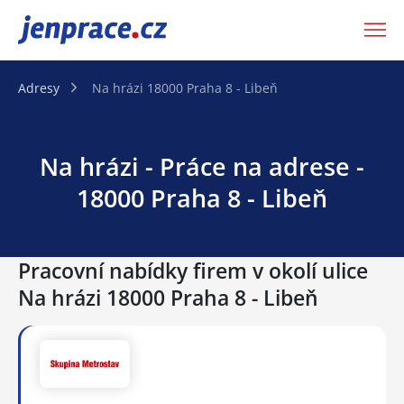
JenPráce.cz
Adresy
Na hrázi 18000 Praha 8 - Libeň
Na hrázi - Práce na adrese -
18000 Praha 8 - Libeň
Pracovní nabídky firem v okolí ulice
Na hrázi 18000 Praha 8 - Libeň