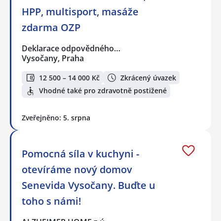
HPP, multisport, masáže
zdarma OZP
Deklarace odpovědného…
Vysočany, Praha
12 500 – 14 000 Kč
Zkrácený úvazek
Vhodné také pro zdravotně postižené
Zveřejněno: 5. srpna
Pomocná síla v kuchyni -
otevíráme nový domov
Senevida Vysočany. Buďte u
toho s námi!