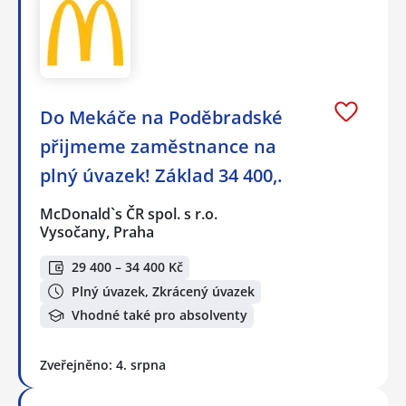
Do Mekáče na Poděbradské
přijmeme zaměstnance na
plný úvazek! Základ 34 400,.
McDonald`s ČR spol. s r.o.
Vysočany, Praha
29 400 – 34 400 Kč
Plný úvazek, Zkrácený úvazek
Vhodné také pro absolventy
Zveřejněno: 4. srpna