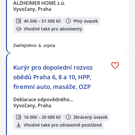
ALZHEIMER HOME z.ú.
Vysočany, Praha
45 500 – 51 500 Kč
Plný úvazek
Vhodné také pro absolventy
Zveřejněno: 6. srpna
Kurýr pro dopolední rozvoz
obědů Praha 6, 8 a 10, HPP,
firemní auto, masáže, OZP
Deklarace odpovědného…
Vysočany, Praha
16 000 – 20 000 Kč
Zkrácený úvazek
Vhodné také pro zdravotně postižené