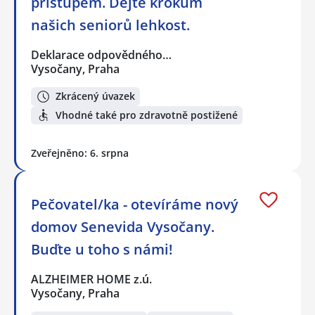
přístupem. Dejte krokům
našich seniorů lehkost.
Deklarace odpovědného…
Vysočany, Praha
Zkrácený úvazek
Vhodné také pro zdravotně postižené
Zveřejněno: 6. srpna
Pečovatel/ka - otevíráme nový
domov Senevida Vysočany.
Buďte u toho s námi!
ALZHEIMER HOME z.ú.
Vysočany, Praha