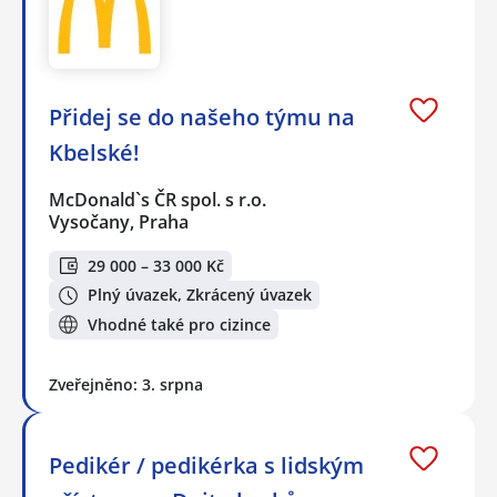
Přidej se do našeho týmu na
Kbelské!
McDonald`s ČR spol. s r.o.
Vysočany, Praha
29 000 – 33 000 Kč
Plný úvazek, Zkrácený úvazek
Vhodné také pro cizince
Zveřejněno: 3. srpna
Pedikér / pedikérka s lidským