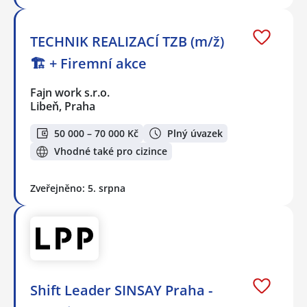
TECHNIK REALIZACÍ TZB (m/ž)
🏗️ + Firemní akce
Fajn work s.r.o.
Libeň, Praha
50 000 – 70 000 Kč
Plný úvazek
Vhodné také pro cizince
Zveřejněno: 5. srpna
Shift Leader SINSAY Praha -