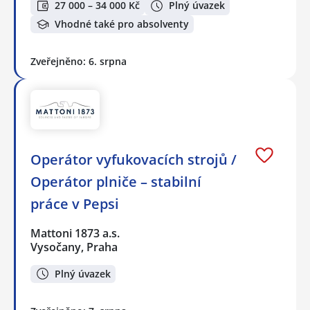
27 000 – 34 000 Kč
Plný úvazek
Vhodné také pro absolventy
Zveřejněno: 6. srpna
Operátor vyfukovacích strojů /
Operátor plniče – stabilní
práce v Pepsi
Mattoni 1873 a.s.
Vysočany, Praha
Plný úvazek