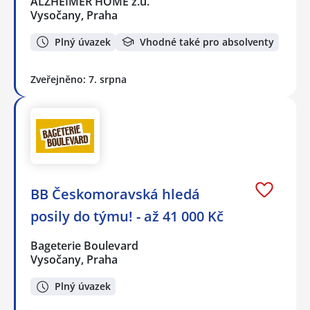
ALZHEIMER HOME z.ú.
Vysočany, Praha
Plný úvazek
Vhodné také pro absolventy
Zveřejněno: 7. srpna
BB Českomoravská hledá
posily do týmu! - až 41 000 Kč
Bageterie Boulevard
Vysočany, Praha
Plný úvazek