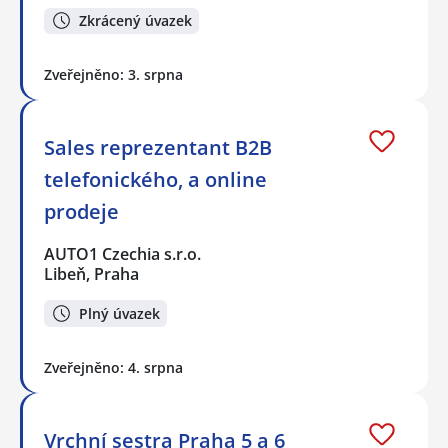
Zkrácený úvazek
Zveřejněno: 3. srpna
Sales reprezentant B2B
telefonického, a online
prodeje
AUTO1 Czechia s.r.o.
Libeň, Praha
Plný úvazek
Zveřejněno: 4. srpna
Vrchní sestra Praha 5 a 6