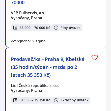
70000,-
VSP Fullservis, a.s.
Vysočany, Praha
65 000 – 70 000 Kč
Plný úvazek
Zveřejněno: 5. srpna
Prodavač/ka - Praha 9, Kbelská
(35 hodin/týden - mzda po 2
letech 35 350 Kč)
Lidl Česká republika s.r.o.
Vysočany, Praha
31 938 – 35 350 Kč
Zkrácený úvazek