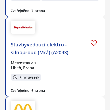
Zveřejněno: 7. srpna
Stavbyvedoucí elektro -
silnoproud (M/Ž) (A2093)
Metrostav a.s.
Libeň, Praha
Plný úvazek
Zveřejněno: 6. srpna