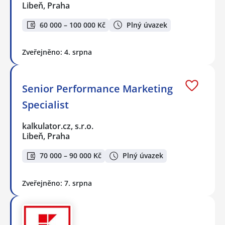
Libeň, Praha
60 000 – 100 000 Kč
Plný úvazek
Zveřejněno: 4. srpna
Senior Performance Marketing
Specialist
kalkulator.cz, s.r.o.
Libeň, Praha
70 000 – 90 000 Kč
Plný úvazek
Zveřejněno: 7. srpna