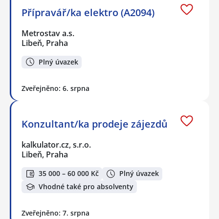
Přípravář/ka elektro (A2094)
Metrostav a.s.
Libeň, Praha
Plný úvazek
Zveřejněno: 6. srpna
Konzultant/ka prodeje zájezdů
kalkulator.cz, s.r.o.
Libeň, Praha
35 000 – 60 000 Kč
Plný úvazek
Vhodné také pro absolventy
Zveřejněno: 7. srpna