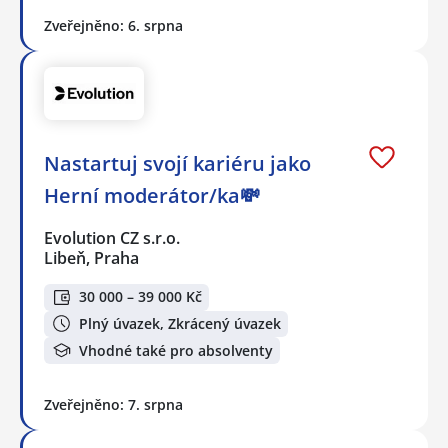
Zveřejněno: 6. srpna
Nastartuj svojí kariéru jako
Herní moderátor/ka💸
Evolution CZ s.r.o.
Libeň, Praha
30 000 – 39 000 Kč
Plný úvazek, Zkrácený úvazek
Vhodné také pro absolventy
Zveřejněno: 7. srpna