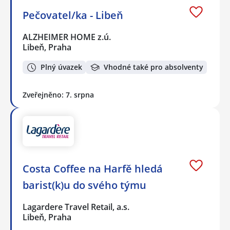
Pečovatel/ka - Libeň
ALZHEIMER HOME z.ú.
Libeň, Praha
Plný úvazek
Vhodné také pro absolventy
Zveřejněno: 7. srpna
Costa Coffee na Harfě hledá
barist(k)u do svého týmu
Lagardere Travel Retail, a.s.
Libeň, Praha