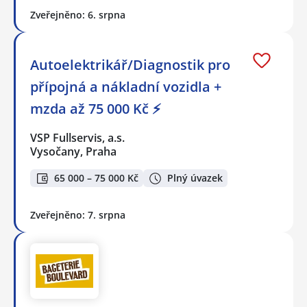
Zveřejněno: 6. srpna
Autoelektrikář/Diagnostik pro
přípojná a nákladní vozidla +
mzda až 75 000 Kč ⚡
VSP Fullservis, a.s.
Vysočany, Praha
65 000 – 75 000 Kč
Plný úvazek
Zveřejněno: 7. srpna