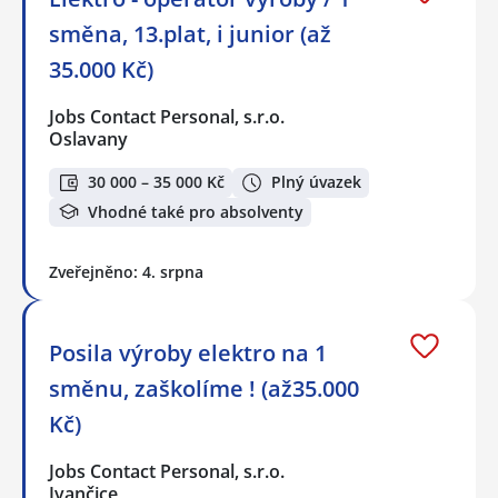
směna, 13.plat, i junior (až
35.000 Kč)
Jobs Contact Personal, s.r.o.
Oslavany
30 000 – 35 000 Kč
Plný úvazek
Vhodné také pro absolventy
Zveřejněno: 4. srpna
Posila výroby elektro na 1
směnu, zaškolíme ! (až35.000
Kč)
Jobs Contact Personal, s.r.o.
Ivančice