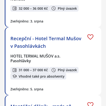
32 000 – 36 000 Kč
Plný úvazek
Zveřejněno: 3. srpna
Recepční - Hotel Termal Mušov
v Pasohlávkách
HOTEL TERMAL MUŠOV a.s.
Pasohlávky
31 000 – 37 000 Kč
Plný úvazek
Vhodné také pro absolventy
Zveřejněno: 5. srpna