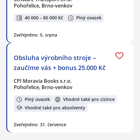
Pohořelice, Brno-venkov
40 000 – 80 000 Kč
Plný úvazek
Zveřejněno: 5. srpna
Obsluha výrobního stroje –
zaučíme vás + bonus 25.000 Kč
CPI Moravia Books s.r.o.
Pohořelice, Brno-venkov
Plný úvazek
Vhodné také pro cizince
Vhodné také pro absolventy
Zveřejněno: 31. července