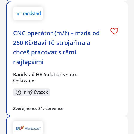
CNC operátor (m/ž) – mzda od
250 Kč/Baví Tě strojařina a
chceš pracovat s těmi
nejlepšími
Randstad HR Solutions s.r.o.
Oslavany
Plný úvazek
Zveřejněno: 31. července