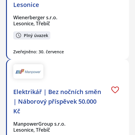
Lesonice
Wienerberger s.r.o.
Lesonice, Třebíč
Plný úvazek
Zveřejněno: 30. července
Elektrikář | Bez nočních směn
| Náborový příspěvek 50.000
Kč
ManpowerGroup s.r.o.
Lesonice, Třebíč