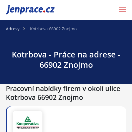
JenPráce.cz
Adresy
Kotrbova 66902 Znojmo
Kotrbova - Práce na adrese -
66902 Znojmo
Pracovní nabídky firem v okolí ulice
Kotrbova 66902 Znojmo