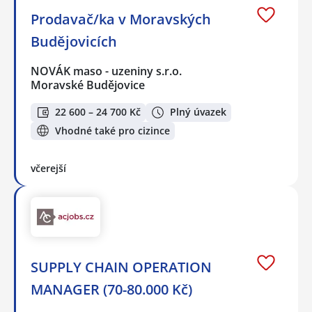
Prodavač/ka v Moravských
Budějovicích
NOVÁK maso - uzeniny s.r.o.
Moravské Budějovice
22 600 – 24 700 Kč
Plný úvazek
Vhodné také pro cizince
včerejší
SUPPLY CHAIN OPERATION
MANAGER (70-80.000 Kč)