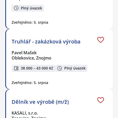
Plný úvazek
Zveřejněno: 5. srpna
Truhlář - zakázková výroba
Pavel Mašek
Oblekovice, Znojmo
38 000 – 43 000 Kč
Plný úvazek
Zveřejněno: 5. srpna
Dělník ve výrobě (m/ž)
KASALI, s.r.o.