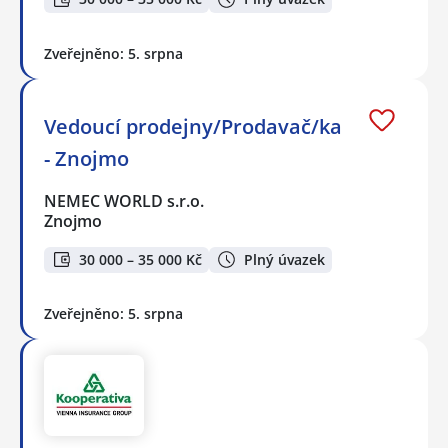
Zveřejněno: 5. srpna
Vedoucí prodejny/Prodavač/ka
- Znojmo
NEMEC WORLD s.r.o.
Znojmo
30 000 – 35 000 Kč
Plný úvazek
Zveřejněno: 5. srpna