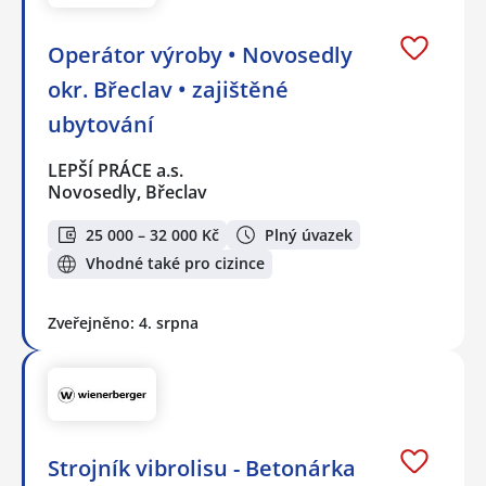
Operátor výroby • Novosedly
okr. Břeclav • zajištěné
ubytování
LEPŠÍ PRÁCE a.s.
Novosedly, Břeclav
25 000 – 32 000 Kč
Plný úvazek
Vhodné také pro cizince
Zveřejněno: 4. srpna
Strojník vibrolisu - Betonárka