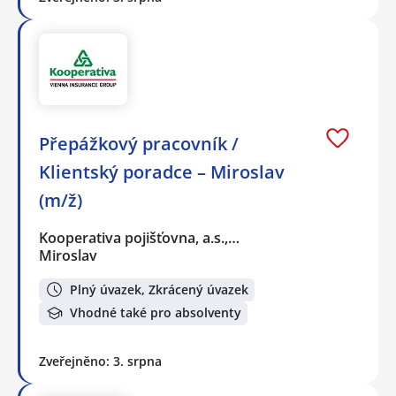
Přepážkový pracovník /
Klientský poradce – Miroslav
(m/ž)
Kooperativa pojišťovna, a.s.,…
Miroslav
Plný úvazek, Zkrácený úvazek
Vhodné také pro absolventy
Zveřejněno: 3. srpna