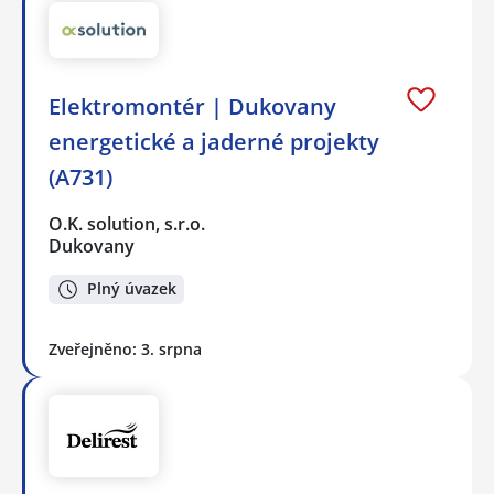
Elektromontér | Dukovany
energetické a jaderné projekty
(A731)
O.K. solution, s.r.o.
Dukovany
Plný úvazek
Zveřejněno: 3. srpna