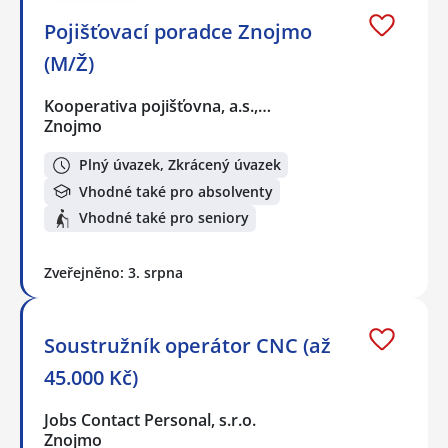
Pojišťovací poradce Znojmo
(M/Ž)
Kooperativa pojišťovna, a.s.,…
Znojmo
Plný úvazek, Zkrácený úvazek
Vhodné také pro absolventy
Vhodné také pro seniory
Zveřejněno: 3. srpna
Soustružník operátor CNC (až
45.000 Kč)
Jobs Contact Personal, s.r.o.
Znojmo