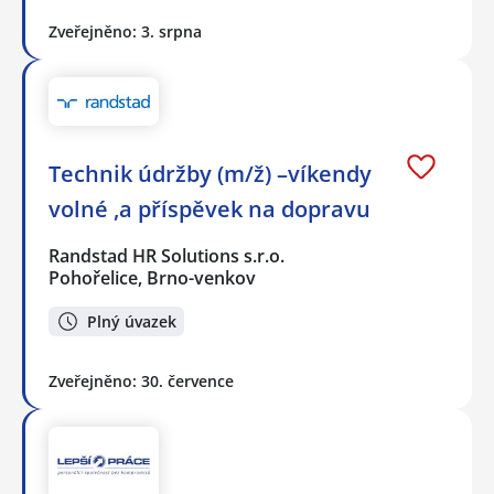
Zveřejněno: 3. srpna
Technik údržby (m/ž) –víkendy
volné ,a příspěvek na dopravu
Randstad HR Solutions s.r.o.
Pohořelice, Brno-venkov
Plný úvazek
Zveřejněno: 30. července