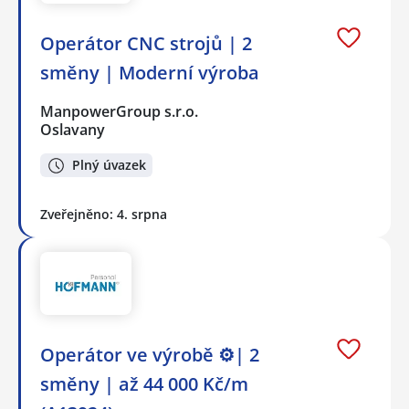
Operátor CNC strojů | 2
směny | Moderní výroba
ManpowerGroup s.r.o.
Oslavany
Plný úvazek
Zveřejněno: 4. srpna
Operátor ve výrobě ⚙️| 2
směny | až 44 000 Kč/m