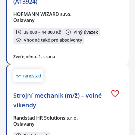
(A13924)
HOFMANN WIZARD s.r.o.
Oslavany
38 000 – 44 000 Kč
Plný úvazek
Vhodné také pro absolventy
Zveřejněno: 1. srpna
Strojní mechanik (m/ž) – volné
víkendy
Randstad HR Solutions s.r.o.
Oslavany