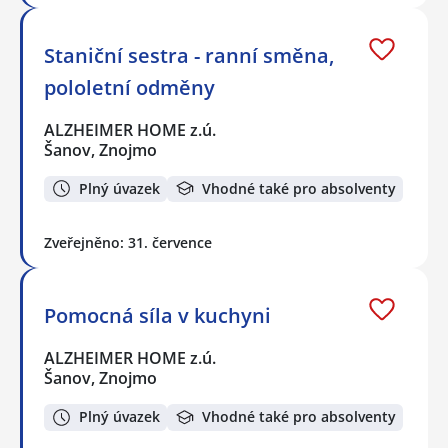
Staniční sestra - ranní směna,
pololetní odměny
ALZHEIMER HOME z.ú.
Šanov, Znojmo
Plný úvazek
Vhodné také pro absolventy
Zveřejněno: 31. července
Pomocná síla v kuchyni
ALZHEIMER HOME z.ú.
Šanov, Znojmo
Plný úvazek
Vhodné také pro absolventy