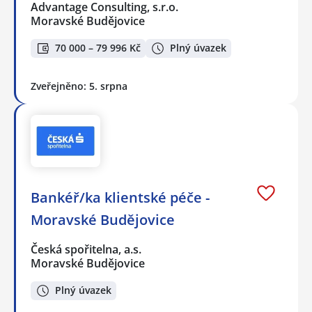
Advantage Consulting, s.r.o.
Moravské Budějovice
70 000 – 79 996 Kč
Plný úvazek
Zveřejněno: 5. srpna
Bankéř/ka klientské péče -
Moravské Budějovice
Česká spořitelna, a.s.
Moravské Budějovice
Plný úvazek