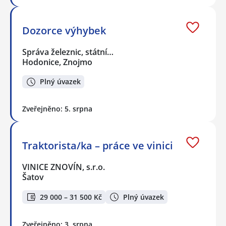
Dozorce výhybek
Správa železnic, státní…
Hodonice, Znojmo
Plný úvazek
Zveřejněno: 5. srpna
Traktorista/ka – práce ve vinici
VINICE ZNOVÍN, s.r.o.
Šatov
29 000 – 31 500 Kč
Plný úvazek
Zveřejněno: 3. srpna