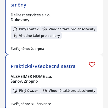
směny
Delirest services s.r.o.
Dukovany
Plný úvazek
Vhodné také pro absolventy
Vhodné také pro seniory
Zveřejněno: 2. srpna
Praktická/Všeobecná sestra
ALZHEIMER HOME z.ú.
Šanov, Znojmo
Plný úvazek
Vhodné také pro absolventy
Zveřejněno: 31. července