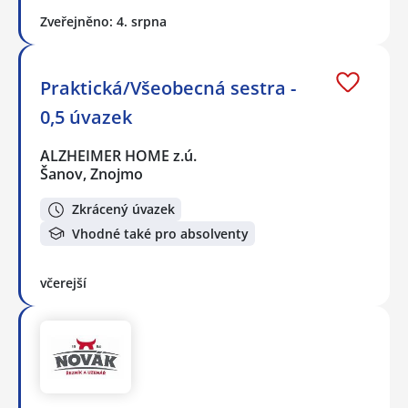
Zveřejněno: 4. srpna
Praktická/Všeobecná sestra -
0,5 úvazek
ALZHEIMER HOME z.ú.
Šanov, Znojmo
Zkrácený úvazek
Vhodné také pro absolventy
včerejší