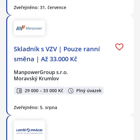
Zveřejněno: 31. července
Skladník s VZV | Pouze ranní
směna | Až 33.000 Kč
ManpowerGroup s.r.o.
Moravský Krumlov
29 000 – 33 000 Kč
Plný úvazek
Zveřejněno: 5. srpna