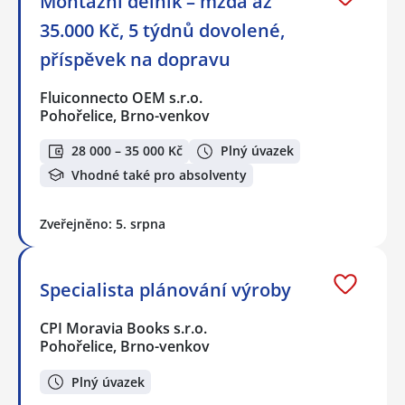
Montážní dělník – mzda až
35.000 Kč, 5 týdnů dovolené,
příspěvek na dopravu
Fluiconnecto OEM s.r.o.
Pohořelice, Brno-venkov
28 000 – 35 000 Kč
Plný úvazek
Vhodné také pro absolventy
Zveřejněno: 5. srpna
Specialista plánování výroby
CPI Moravia Books s.r.o.
Pohořelice, Brno-venkov
Plný úvazek