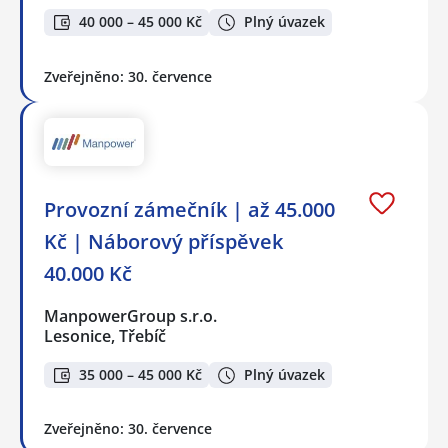
40 000 – 45 000 Kč
Plný úvazek
Zveřejněno: 30. července
Provozní zámečník | až 45.000
Kč | Náborový příspěvek
40.000 Kč
ManpowerGroup s.r.o.
Lesonice, Třebíč
35 000 – 45 000 Kč
Plný úvazek
Zveřejněno: 30. července