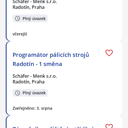
Schäfer - Menk s.r.o.
Radotín, Praha
Plný úvazek
včerejší
Programátor pálicích strojů
Radotín - 1 směna
Schäfer - Menk s.r.o.
Radotín, Praha
Plný úvazek
Zveřejněno: 3. srpna