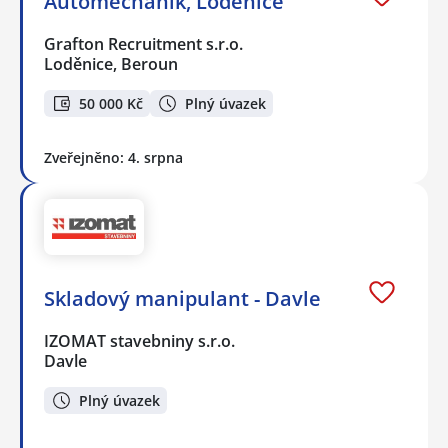
Automechanik, Loděnice
Grafton Recruitment s.r.o.
Loděnice, Beroun
50 000 Kč
Plný úvazek
Zveřejněno: 4. srpna
Skladový manipulant - Davle
IZOMAT stavebniny s.r.o.
Davle
Plný úvazek