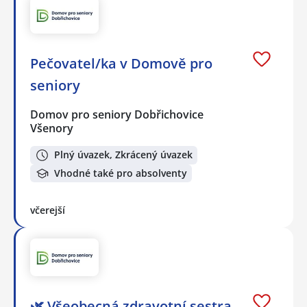
Pečovatel/ka v Domově pro
seniory
Domov pro seniory Dobřichovice
Všenory
Plný úvazek, Zkrácený úvazek
Vhodné také pro absolventy
včerejší
🌿 Všeobecná zdravotní sestra,