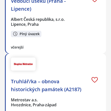
Vedoucí úseku (Praha -
Lipence)
Albert Česká republika, s.r.o.
Lipence, Praha
Plný úvazek
včerejší
Truhlář/ka – obnova
historických památek (A2187)
Metrostav a.s.
Hvozdnice, Praha-západ