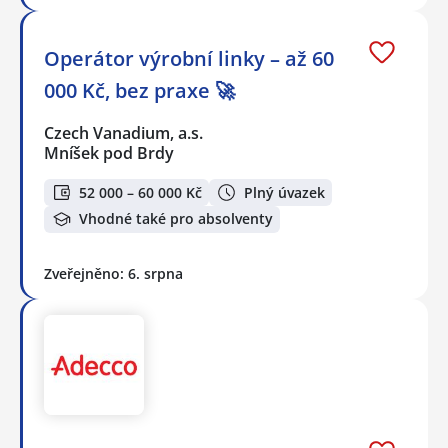
Operátor výrobní linky – až 60
000 Kč, bez praxe 🚀
Czech Vanadium, a.s.
Mníšek pod Brdy
52 000 – 60 000 Kč
Plný úvazek
Vhodné také pro absolventy
Zveřejněno: 6. srpna