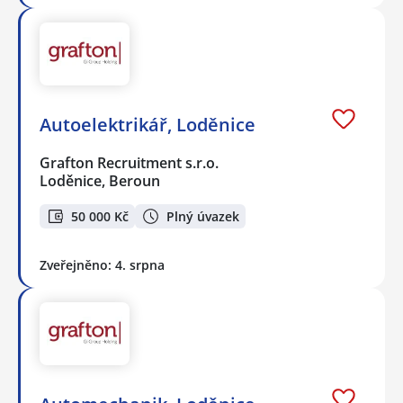
Autoelektrikář, Loděnice
Grafton Recruitment s.r.o.
Loděnice, Beroun
50 000 Kč
Plný úvazek
Zveřejněno: 4. srpna