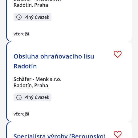
Radotín, Praha
Plný úvazek
včerejší
Obsluha ohraňovacího lisu
Radotín
Schäfer - Menk s.r.o.
Radotín, Praha
Plný úvazek
včerejší
Specialista výroby (Berounsko)