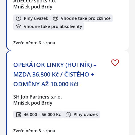
ADECCO spol.s r.o.
Mníšek pod Brdy
Plný úvazek
Vhodné také pro cizince
Vhodné také pro absolventy
Zveřejněno: 6. srpna
OPERÁTOR LINKY (HUTNÍK) –
MZDA 36.800 Kč / ČISTÉHO +
ODMĚNY AŽ 10.000 Kč!
SH Job Partners s.r.o.
Mníšek pod Brdy
46 000 – 56 000 Kč
Plný úvazek
Zveřejněno: 3. srpna