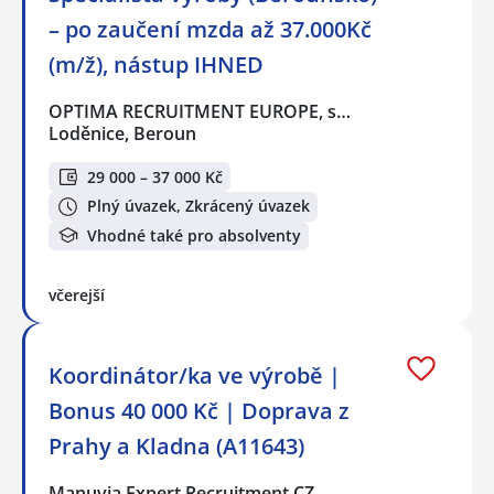
– po zaučení mzda až 37.000Kč
(m/ž), nástup IHNED
OPTIMA RECRUITMENT EUROPE, s…
Loděnice, Beroun
29 000 – 37 000 Kč
Plný úvazek, Zkrácený úvazek
Vhodné také pro absolventy
včerejší
Koordinátor/ka ve výrobě |
Bonus 40 000 Kč | Doprava z
Prahy a Kladna (A11643)
Manuvia Expert Recruitment CZ…