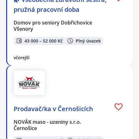
pružná pracovní doba
Domov pro seniory Dobřichovice
Všenory
43 000 – 52 000 Kč
Plný úvazek
včerejší
Prodavač/ka v Černošicích
NOVÁK maso - uzeniny s.r.o.
Černošice