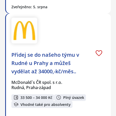
Zveřejněno: 5. srpna
Přidej se do našeho týmu v
Rudné u Prahy a můžeš
vydělat až 34000,-kč/měs..
McDonald`s ČR spol. s r.o.
Rudná, Praha-západ
33 500 – 34 000 Kč
Plný úvazek
Vhodné také pro absolventy