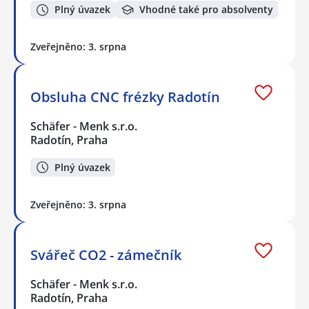
Plný úvazek
Vhodné také pro absolventy
Zveřejněno: 3. srpna
Obsluha CNC frézky Radotín
Schäfer - Menk s.r.o.
Radotín, Praha
Plný úvazek
Zveřejněno: 3. srpna
Svářeč CO2 - zámečník
Schäfer - Menk s.r.o.
Radotín, Praha