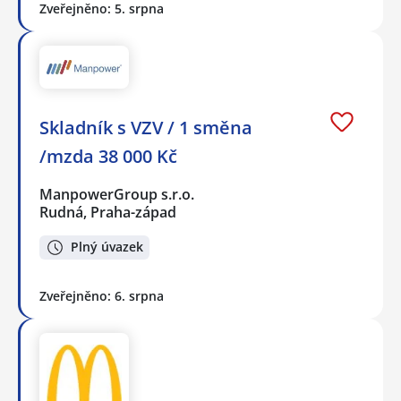
Zveřejněno: 5. srpna
Skladník s VZV / 1 směna
/mzda 38 000 Kč
ManpowerGroup s.r.o.
Rudná, Praha-západ
Plný úvazek
Zveřejněno: 6. srpna