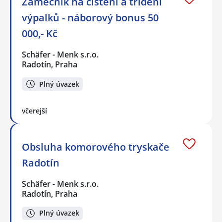
Zámečník na čištění a třídění
výpalků - náborový bonus 50
000,- Kč
Schäfer - Menk s.r.o.
Radotín, Praha
Plný úvazek
včerejší
Obsluha komorového tryskače
Radotín
Schäfer - Menk s.r.o.
Radotín, Praha
Plný úvazek