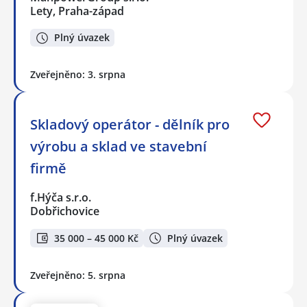
Lety, Praha-západ
Plný úvazek
Zveřejněno: 3. srpna
Skladový operátor - dělník pro
výrobu a sklad ve stavební
firmě
f.Hýča s.r.o.
Dobřichovice
35 000 – 45 000 Kč
Plný úvazek
Zveřejněno: 5. srpna