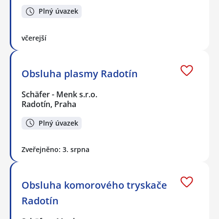
Plný úvazek
včerejší
Obsluha plasmy Radotín
Schäfer - Menk s.r.o.
Radotín, Praha
Plný úvazek
Zveřejněno: 3. srpna
Obsluha komorového tryskače
Radotín