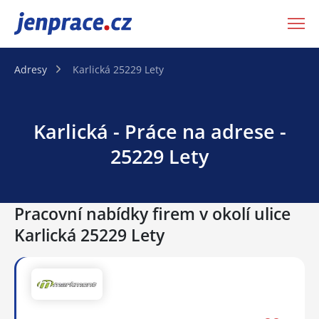
JenPráce.cz
Adresy
Karlická 25229 Lety
Karlická - Práce na adrese -
25229 Lety
Pracovní nabídky firem v okolí ulice
Karlická 25229 Lety