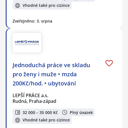
Vhodné také pro cizince
Zveřejněno: 3. srpna
Jednoduchá práce ve skladu
pro ženy i muže • mzda
200Kč/hod. • ubytování
LEPŠÍ PRÁCE a.s.
Rudná, Praha-západ
32 000 – 35 000 Kč
Plný úvazek
Vhodné také pro cizince