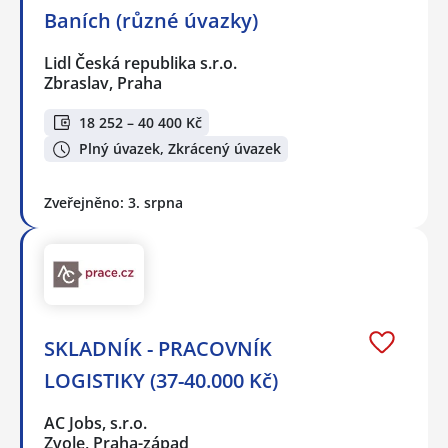
Baních (různé úvazky)
Lidl Česká republika s.r.o.
Zbraslav, Praha
18 252 – 40 400 Kč
Plný úvazek, Zkrácený úvazek
Zveřejněno: 3. srpna
SKLADNÍK - PRACOVNÍK
LOGISTIKY (37-40.000 Kč)
AC Jobs, s.r.o.
Zvole, Praha-západ