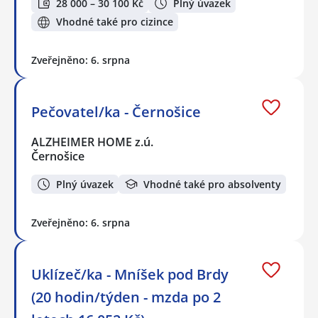
28 000 – 30 100 Kč
Plný úvazek
Vhodné také pro cizince
Zveřejněno: 6. srpna
Pečovatel/ka - Černošice
ALZHEIMER HOME z.ú.
Černošice
Plný úvazek
Vhodné také pro absolventy
Zveřejněno: 6. srpna
Uklízeč/ka - Mníšek pod Brdy
(20 hodin/týden - mzda po 2