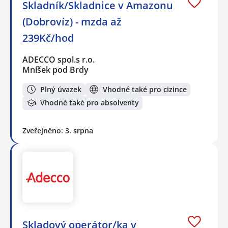
Skladník/Skladnice v Amazonu
(Dobrovíz) - mzda až
239Kč/hod
ADECCO spol.s r.o.
Mníšek pod Brdy
Plný úvazek
Vhodné také pro cizince
Vhodné také pro absolventy
Zveřejněno: 3. srpna
Skladový operátor/ka v