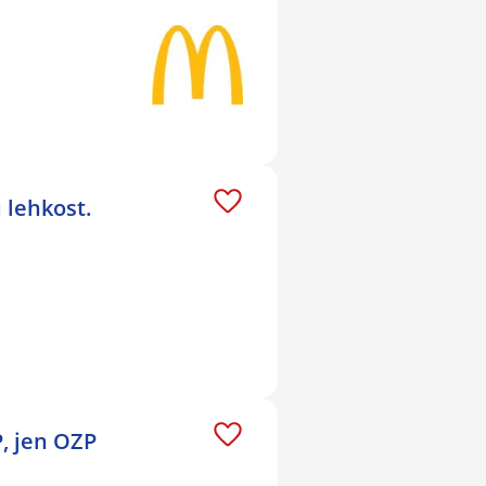
 lehkost.
, jen OZP