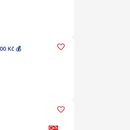
00 Kč 💰