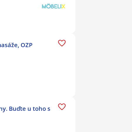
 masáže, OZP
y. Buďte u toho s