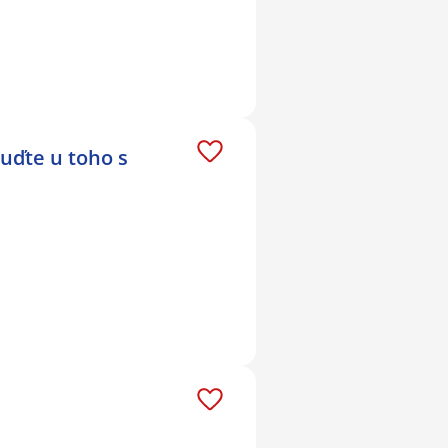
uďte u toho s