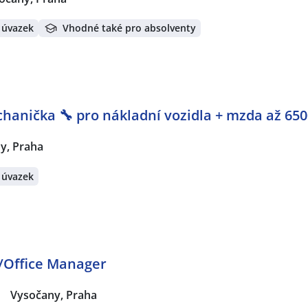
 úvazek
Vhodné také pro absolventy
nička 🔧 pro nákladní vozidla + mzda až 650
y, Praha
 úvazek
y/Office Manager
|
Vysočany, Praha