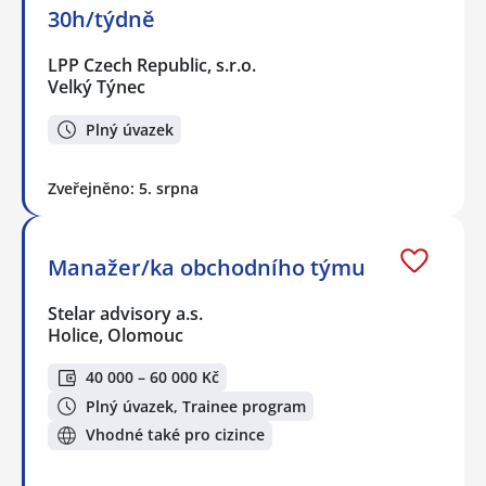
30h/týdně
LPP Czech Republic, s.r.o.
Velký Týnec
Plný úvazek
Zveřejněno: 5. srpna
Manažer/ka obchodního týmu
Stelar advisory a.s.
Holice, Olomouc
40 000 – 60 000 Kč
Plný úvazek, Trainee program
Vhodné také pro cizince