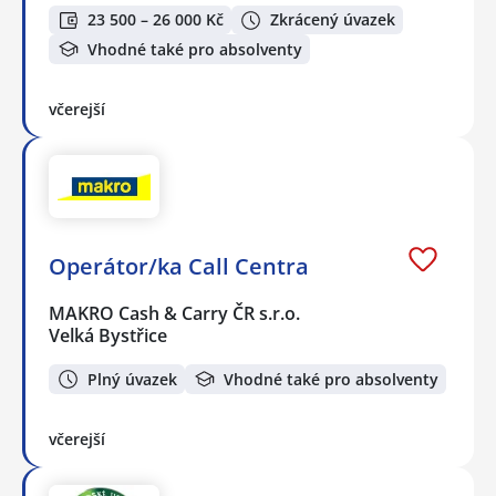
23 500 – 26 000 Kč
Zkrácený úvazek
Vhodné také pro absolventy
včerejší
Operátor/ka Call Centra
MAKRO Cash & Carry ČR s.r.o.
Velká Bystřice
Plný úvazek
Vhodné také pro absolventy
včerejší