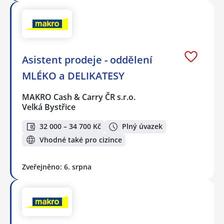
Asistent prodeje - oddělení
MLÉKO a DELIKATESY
MAKRO Cash & Carry ČR s.r.o.
Velká Bystřice
32 000 – 34 700 Kč
Plný úvazek
Vhodné také pro cizince
Zveřejněno: 6. srpna