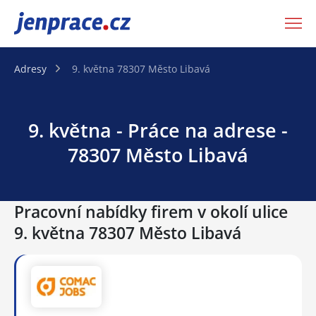
JenPráce.cz
Adresy
9. května 78307 Město Libavá
9. května - Práce na adrese -
78307 Město Libavá
Pracovní nabídky firem v okolí ulice
9. května 78307 Město Libavá