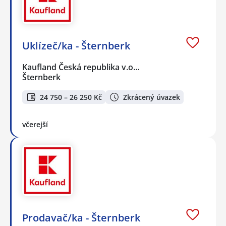
Uklízeč/ka - Šternberk
Kaufland Česká republika v.o…
Šternberk
24 750 – 26 250 Kč
Zkrácený úvazek
včerejší
Prodavač/ka - Šternberk