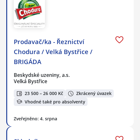
Prodavač/ka - Řeznictví
Chodura / Velká Bystřice /
BRIGÁDA
Beskydské uzeniny, a.s.
Velká Bystřice
23 500 – 26 000 Kč
Zkrácený úvazek
Vhodné také pro absolventy
Zveřejněno: 4. srpna