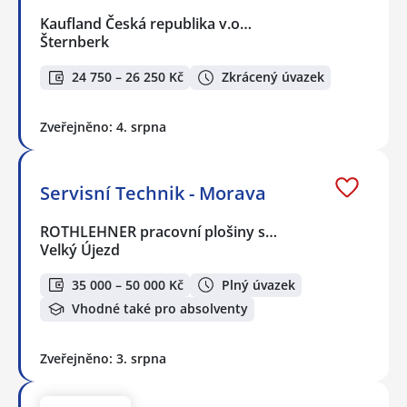
Kaufland Česká republika v.o…
Šternberk
24 750 – 26 250 Kč
Zkrácený úvazek
Zveřejněno: 4. srpna
Servisní Technik - Morava
ROTHLEHNER pracovní plošiny s…
Velký Újezd
35 000 – 50 000 Kč
Plný úvazek
Vhodné také pro absolventy
Zveřejněno: 3. srpna