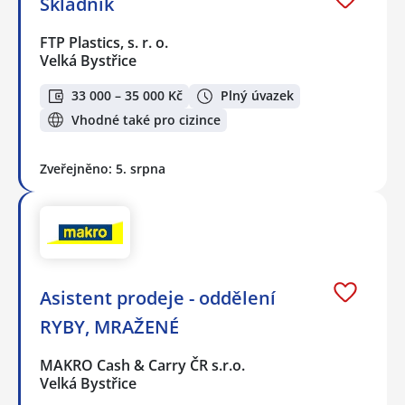
Skladník
FTP Plastics, s. r. o.
Velká Bystřice
33 000 – 35 000 Kč
Plný úvazek
Vhodné také pro cizince
Zveřejněno: 5. srpna
Asistent prodeje - oddělení
RYBY, MRAŽENÉ
MAKRO Cash & Carry ČR s.r.o.
Velká Bystřice