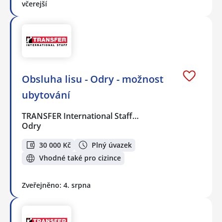
včerejší
Obsluha lisu - Odry - možnost
ubytování
TRANSFER International Staff…
Odry
30 000 Kč
Plný úvazek
Vhodné také pro cizince
Zveřejněno: 4. srpna