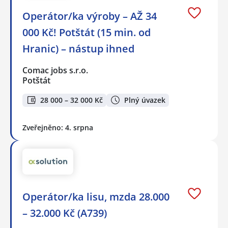
Operátor/ka výroby – AŽ 34
000 Kč! Potštát (15 min. od
Hranic) – nástup ihned
Comac jobs s.r.o.
Potštát
28 000 – 32 000 Kč
Plný úvazek
Zveřejněno: 4. srpna
Operátor/ka lisu, mzda 28.000
– 32.000 Kč (A739)