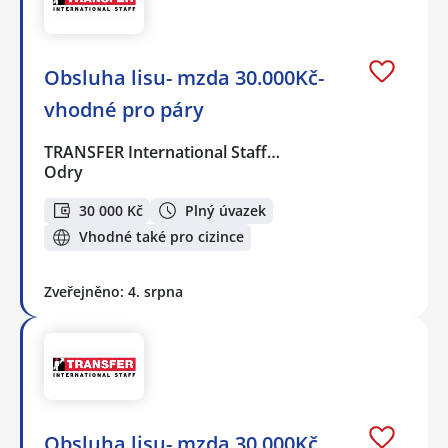
Obsluha lisu- mzda 30.000Kč-
vhodné pro páry
TRANSFER International Staff…
Odry
30 000 Kč
Plný úvazek
Vhodné také pro cizince
Zveřejněno: 4. srpna
Obsluha lisu- mzda 30.000Kč