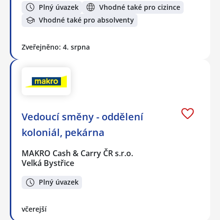
Plný úvazek
Vhodné také pro cizince
Vhodné také pro absolventy
Zveřejněno: 4. srpna
Vedoucí směny - oddělení
koloniál, pekárna
MAKRO Cash & Carry ČR s.r.o.
Velká Bystřice
Plný úvazek
včerejší