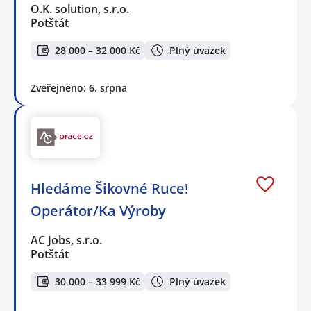
O.K. solution, s.r.o.
Potštát
28 000 – 32 000 Kč
Plný úvazek
Zveřejněno: 6. srpna
Hledáme Šikovné Ruce!
Operátor/Ka Výroby
AC Jobs, s.r.o.
Potštát
30 000 – 33 999 Kč
Plný úvazek