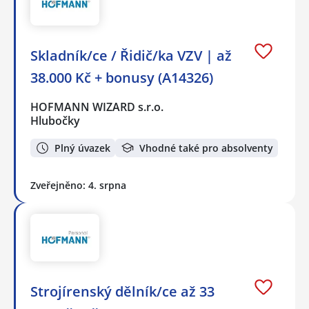
Skladník/ce / Řidič/ka VZV | až
38.000 Kč + bonusy (A14326)
HOFMANN WIZARD s.r.o.
Hlubočky
Plný úvazek
Vhodné také pro absolventy
Zveřejněno: 4. srpna
Strojírenský dělník/ce až 33