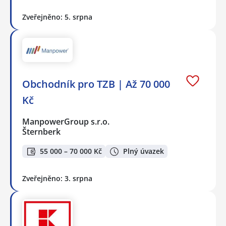
Zveřejněno: 5. srpna
Obchodník pro TZB | Až 70 000
Kč
ManpowerGroup s.r.o.
Šternberk
55 000 – 70 000 Kč
Plný úvazek
Zveřejněno: 3. srpna