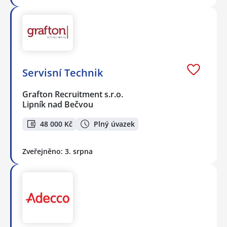
Servisní Technik
Grafton Recruitment s.r.o.
Lipník nad Bečvou
48 000 Kč
Plný úvazek
Zveřejněno: 3. srpna