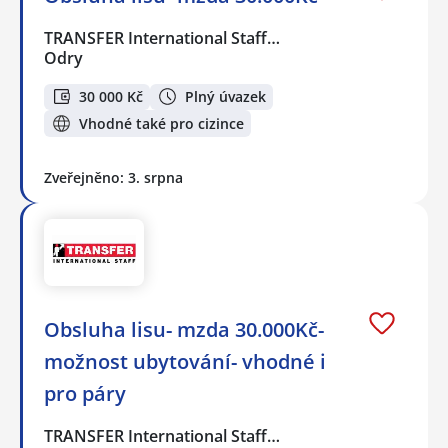
TRANSFER International Staff…
Odry
30 000 Kč
Plný úvazek
Vhodné také pro cizince
Zveřejněno: 3. srpna
Obsluha lisu- mzda 30.000Kč-
možnost ubytování- vhodné i
pro páry
TRANSFER International Staff…