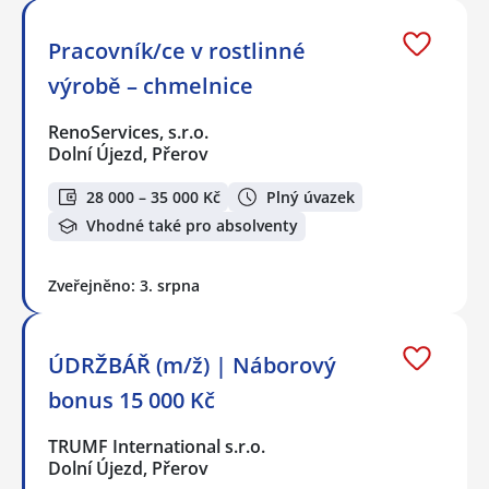
Pracovník/ce v rostlinné
výrobě – chmelnice
RenoServices, s.r.o.
Dolní Újezd, Přerov
28 000 – 35 000 Kč
Plný úvazek
Vhodné také pro absolventy
Zveřejněno: 3. srpna
ÚDRŽBÁŘ (m/ž) | Náborový
bonus 15 000 Kč
TRUMF International s.r.o.
Dolní Újezd, Přerov