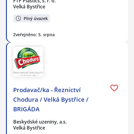
FTP Plastics, s. r. o.
Velká Bystřice
Plný úvazek
Zveřejněno: 5. srpna
Prodavač/ka - Řeznictví
Chodura / Velká Bystřice /
BRIGÁDA
Beskydské uzeniny, a.s.
Velká Bystřice