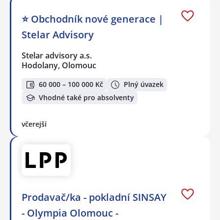
⭐️ Obchodník nové generace |
Stelar Advisory
Stelar advisory a.s.
Hodolany, Olomouc
60 000 – 100 000 Kč
Plný úvazek
Vhodné také pro absolventy
včerejší
Prodavač/ka - pokladní SINSAY
- Olympia Olomouc -