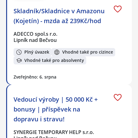
Skladník/Skladnice v Amazonu
(Kojetín) - mzda až 239Kč/hod
ADECCO spol.s r.o.
Lipník nad Bečvou
Plný úvazek
Vhodné také pro cizince
Vhodné také pro absolventy
Zveřejněno: 6. srpna
Vedoucí výroby | 50 000 Kč +
bonusy | příspěvek na
dopravu i stravu!
SYNERGIE TEMPORARY HELP s.r.o.