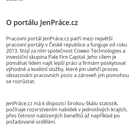
O portálu JenPráce.cz
Pracovní portál JenPráce.cz patří mezi největší
pracovní portály v České republice a funguje od roku
2013. Stojí za ním společnost Coweo Technologies a
investiční skupina Pale Fire Capital. Jeho cílem je
pomáhat lidem najít lepší práci a firmám poskytovat
výhodné a kvalitní služby, které jim ulehčí proces
obsazování pracovních pozic a zároveň jim pomohou
se rozrůstat.
JenPráce.cz má k dispozici širokou škálu statistik,
počínaje rozvrstvením nabídek v jednotlivých krajích,
přes četnost nabízených benefitů až například po
požadované vzdělání.