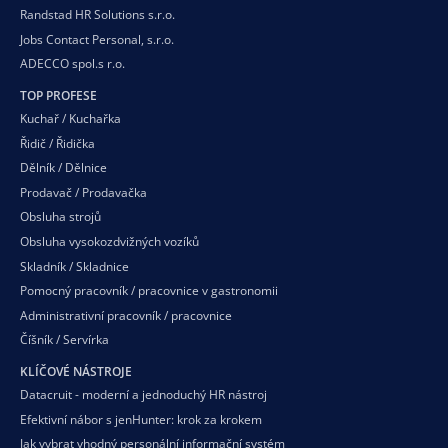
Randstad HR Solutions s.r.o.
Jobs Contact Personal, s.r.o.
ADECCO spol.s r.o.
TOP PROFESE
Kuchař / Kuchařka
Řidič / Řidička
Dělník / Dělnice
Prodavač / Prodavačka
Obsluha strojů
Obsluha vysokozdvižných vozíků
Skladník / Skladnice
Pomocný pracovník / pracovnice v gastronomii
Administrativní pracovník / pracovnice
Číšník / Servírka
KLÍČOVÉ NÁSTROJE
Datacruit - moderní a jednoduchý HR nástroj
Efektivní nábor s jenHunter: krok za krokem
Jak vybrat vhodný personální informační systém