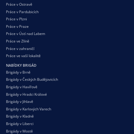
Práce v Ostravě
Práce v Pardubicích
Práce v Plzni
Práce v Praze
Práce v Ústí nad Labem
Práce ve Zlíně
Práce v zahraničí
Práce ve vaší
lokalitě
NABÍDKY BRIGÁD
Brigády v Brně
Brigády v Českých Budějovicích
Brigády v Havířově
Brigády v Hradci Králové
Brigády v Jihlavě
Brigády v Karlových Varech
Brigády v Kladně
Brigády v Liberci
Brigády v Mostě