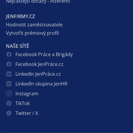
Nejčastější dotazy - inzerenti
JENFIRMY.CZ
Hodnotit zaměstnavatele
Vytvořit prémiový profil
NAŠE SÍTĚ
Facebook Práce a Brigády
Facebook JenPráce.cz
LinkedIn JenPráce.cz
LinkedIn skupina JenHR
Instagram
TikTok
Twitter / X