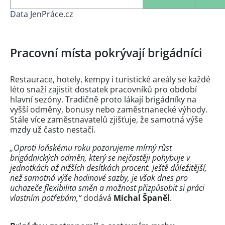
Data JenPráce.cz
Pracovní místa pokrývají brigádníci
Restaurace, hotely, kempy i turistické areály se každé
léto snaží zajistit dostatek pracovníků pro období
hlavní sezóny. Tradičně proto lákají brigádníky na
vyšší odměny, bonusy nebo zaměstnanecké výhody.
Stále více zaměstnavatelů zjišťuje, že samotná výše
mzdy už často nestačí.
„Oproti loňskému roku pozorujeme mírný růst
brigádnických odměn, který se nejčastěji pohybuje v
jednotkách až nižších desítkách procent. Ještě důležitější,
než samotná výše hodinové sazby, je však dnes pro
uchazeče flexibilita směn a možnost přizpůsobit si práci
vlastním potřebám,“
dodává
Michal Španěl
.