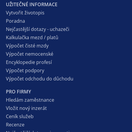
UŽITEČNÉ INFORMACE
Vytvořit životopis
Poradna
Nejčastější dotazy - uchazeči
Kalkulačka mezd / platů
Výpočet čisté mzdy
Výpočet nemocenské
Encyklopedie profesí
Výpočet podpory
Výpočet odchodu do důchodu
PRO FIRMY
Hledám zaměstnance
Vložit nový inzerát
Ceník služeb
Recenze