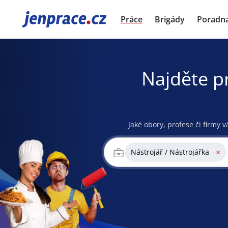
JenPráce.cz
Práce
Brigády
Poradn
Najděte p
Jaké obory, profese či firmy v
×
Nástrojář / Nástrojářka